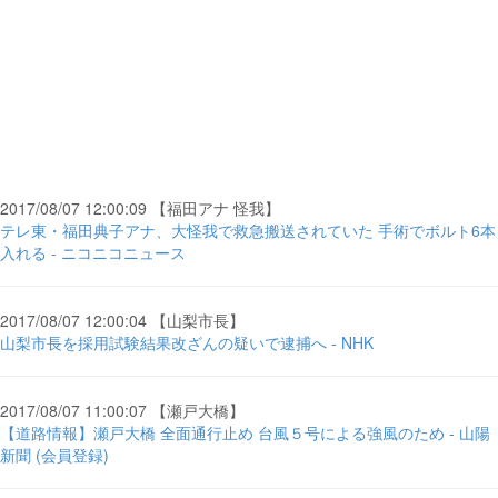
2017/08/07 12:00:09 【福田アナ 怪我】
テレ東・福田典子アナ、大怪我で救急搬送されていた 手術でボルト6本
入れる - ニコニコニュース
2017/08/07 12:00:04 【山梨市長】
山梨市長を採用試験結果改ざんの疑いで逮捕へ - NHK
2017/08/07 11:00:07 【瀬戸大橋】
【道路情報】瀬戸大橋 全面通行止め 台風５号による強風のため - 山陽
新聞 (会員登録)