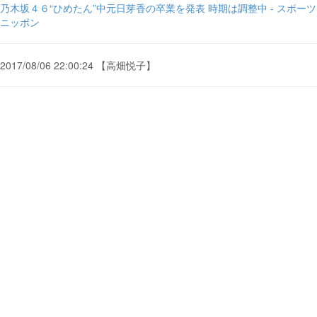
乃木坂４６“ひめたん”中元日芽香の卒業を発表 時期は調整中 - スポーツ
ニッポン
2017/08/06 22:00:24 【高畑悦子】