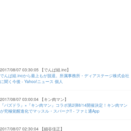
2017/08/07 03:30:05 【でんぱ組.inc】
でんぱ組.incから最上もが脱退。所属事務所・ディアステージ株式会社
に聞く今後 - Yahoo!ニュース 個人
2017/08/07 03:00:04 【キン肉マン】
『パズドラ』×『キン肉マン』コラボ第2弾8/14開催決定！キン肉マン
が究極覚醒進化でマッスル・スパーク!! - ファミ通App
2017/08/07 02:30:04 【細谷佳正】