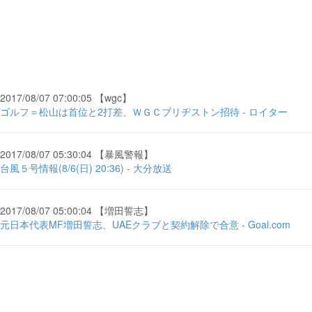
2017/08/07 07:00:05 【wgc】
ゴルフ＝松山は首位と2打差、ＷＧＣブリヂストン招待 - ロイター
2017/08/07 05:30:04 【暴風警報】
台風５号情報(8/6(日) 20:36) - 大分放送
2017/08/07 05:00:04 【増田誓志】
元日本代表MF増田誓志、UAEクラブと契約解除で合意 - Goal.com