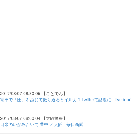
2017/08/07 08:30:05 【ことでん】
電車で「圧」を感じて振り返るとイルカ？Twitterで話題に - livedoor
2017/08/07 08:00:04 【大阪警報】
日米のいがみ合いで 豊中 ／大阪 - 毎日新聞