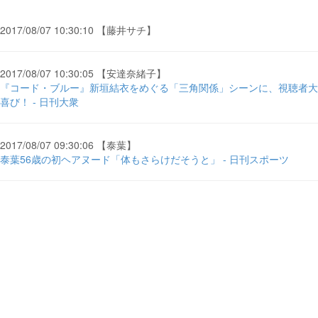
2017/08/07 10:30:10 【藤井サチ】
2017/08/07 10:30:05 【安達奈緒子】
『コード・ブルー』新垣結衣をめぐる「三角関係」シーンに、視聴者大
喜び！ - 日刊大衆
2017/08/07 09:30:06 【泰葉】
泰葉56歳の初ヘアヌード「体もさらけだそうと」 - 日刊スポーツ