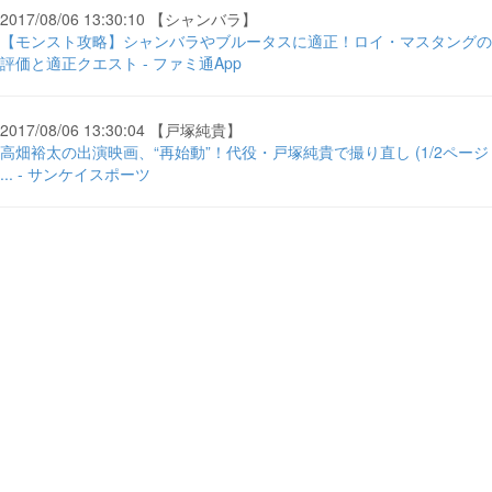
2017/08/06 13:30:10 【シャンバラ】
【モンスト攻略】シャンバラやブルータスに適正！ロイ・マスタングの
評価と適正クエスト - ファミ通App
2017/08/06 13:30:04 【戸塚純貴】
高畑裕太の出演映画、“再始動”！代役・戸塚純貴で撮り直し (1/2ページ
... - サンケイスポーツ