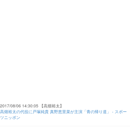
2017/08/06 14:30:05 【高畑裕太】
高畑裕太の代役に戸塚純貴 真野恵里菜が主演「青の帰り道」 - スポー
ツニッポン