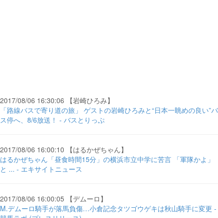
2017/08/06 16:30:06 【岩崎ひろみ】
「路線バスで寄り道の旅」 ゲストの岩崎ひろみと“日本一眺めの良い”バ
ス停へ、8/6放送！ - バスとりっぷ
2017/08/06 16:00:10 【はるかぜちゃん】
はるかぜちゃん「昼食時間15分」の横浜市立中学に苦言 「軍隊かよ」
と ... - エキサイトニュース
2017/08/06 16:00:05 【デムーロ】
M.デムーロ騎手が落馬負傷…小倉記念タツゴウゲキは秋山騎手に変更 -