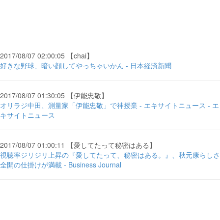
2017/08/07 02:00:05 【chai】
好きな野球、暗い顔してやっちゃいかん - 日本経済新聞
2017/08/07 01:30:05 【伊能忠敬】
オリラジ中田、測量家「伊能忠敬」で神授業 - エキサイトニュース - エ
キサイトニュース
2017/08/07 01:00:11 【愛してたって秘密はある】
視聴率ジリジリ上昇の『愛してたって、秘密はある。』、秋元康らしさ
全開の仕掛けが満載 - Business Journal