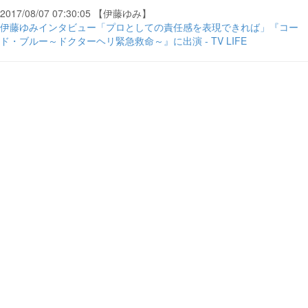
2017/08/07 07:30:05 【伊藤ゆみ】
伊藤ゆみインタビュー「プロとしての責任感を表現できれば」『コー
ド・ブルー～ドクターヘリ緊急救命～』に出演 - TV LIFE