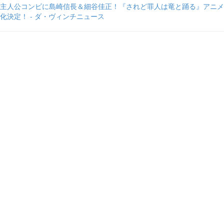
主人公コンビに島崎信長＆細谷佳正！『されど罪人は竜と踊る』アニメ
化決定！ - ダ・ヴィンチニュース