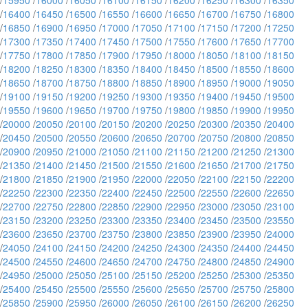
/
15950
/
16000
/
16050
/
16100
/
16150
/
16200
/
16250
/
16300
/
16350
/
16400
/
16450
/
16500
/
16550
/
16600
/
16650
/
16700
/
16750
/
16800
/
16850
/
16900
/
16950
/
17000
/
17050
/
17100
/
17150
/
17200
/
17250
/
17300
/
17350
/
17400
/
17450
/
17500
/
17550
/
17600
/
17650
/
17700
/
17750
/
17800
/
17850
/
17900
/
17950
/
18000
/
18050
/
18100
/
18150
/
18200
/
18250
/
18300
/
18350
/
18400
/
18450
/
18500
/
18550
/
18600
/
18650
/
18700
/
18750
/
18800
/
18850
/
18900
/
18950
/
19000
/
19050
/
19100
/
19150
/
19200
/
19250
/
19300
/
19350
/
19400
/
19450
/
19500
/
19550
/
19600
/
19650
/
19700
/
19750
/
19800
/
19850
/
19900
/
19950
/
20000
/
20050
/
20100
/
20150
/
20200
/
20250
/
20300
/
20350
/
20400
/
20450
/
20500
/
20550
/
20600
/
20650
/
20700
/
20750
/
20800
/
20850
/
20900
/
20950
/
21000
/
21050
/
21100
/
21150
/
21200
/
21250
/
21300
/
21350
/
21400
/
21450
/
21500
/
21550
/
21600
/
21650
/
21700
/
21750
/
21800
/
21850
/
21900
/
21950
/
22000
/
22050
/
22100
/
22150
/
22200
/
22250
/
22300
/
22350
/
22400
/
22450
/
22500
/
22550
/
22600
/
22650
/
22700
/
22750
/
22800
/
22850
/
22900
/
22950
/
23000
/
23050
/
23100
/
23150
/
23200
/
23250
/
23300
/
23350
/
23400
/
23450
/
23500
/
23550
/
23600
/
23650
/
23700
/
23750
/
23800
/
23850
/
23900
/
23950
/
24000
/
24050
/
24100
/
24150
/
24200
/
24250
/
24300
/
24350
/
24400
/
24450
/
24500
/
24550
/
24600
/
24650
/
24700
/
24750
/
24800
/
24850
/
24900
/
24950
/
25000
/
25050
/
25100
/
25150
/
25200
/
25250
/
25300
/
25350
/
25400
/
25450
/
25500
/
25550
/
25600
/
25650
/
25700
/
25750
/
25800
/
25850
/
25900
/
25950
/
26000
/
26050
/
26100
/
26150
/
26200
/
26250