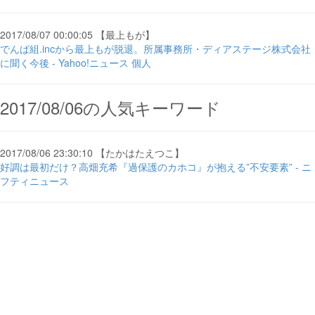
2017/08/07 00:00:05 【最上もが】
でんぱ組.incから最上もが脱退。所属事務所・ディアステージ株式会社
に聞く今後 - Yahoo!ニュース 個人
2017/08/06の人気キーワード
2017/08/06 23:30:10 【たかはたえつこ】
好調は最初だけ？高畑充希『過保護のカホコ』が抱える”不安要素” - ニ
フティニュース