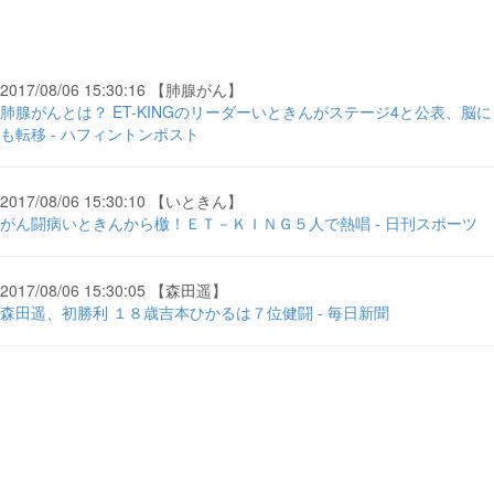
2017/08/06 15:30:16 【肺腺がん】
肺腺がんとは？ ET-KINGのリーダーいときんがステージ4と公表、脳に
も転移 - ハフィントンポスト
2017/08/06 15:30:10 【いときん】
がん闘病いときんから檄！ＥＴ－ＫＩＮＧ５人で熱唱 - 日刊スポーツ
2017/08/06 15:30:05 【森田遥】
森田遥、初勝利 １８歳吉本ひかるは７位健闘 - 毎日新聞