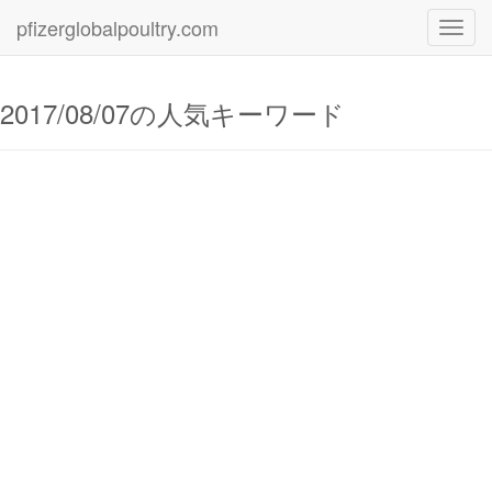
pfizerglobalpoultry.com
Toggl
navig
2017/08/07の人気キーワード