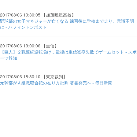
2017/08/06 19:30:05 【加茂暁星高校】
野球部の女子マネジャーが亡くなる 練習後に学校まで走り、意識不明
に - ハフィントンポスト
2017/08/06 19:00:06 【重信】
【巨人】２戦連続逆転負け…最後は重信盗塁失敗でゲームセット - スポ
ーツ報知
2017/08/06 18:30:10 【東京裁判】
元幹部がＡ級戦犯合祀の在り方批判 著書発売へ - 毎日新聞