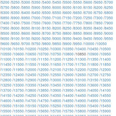
/
5200
/
5250
/
5300
/
5350
/
5400
/
5450
/
5500
/
5550
/
5600
/
5650
/
5700
/
5750
/
5800
/
5850
/
5900
/
5950
/
6000
/
6050
/
6100
/
6150
/
6200
/
6250
/
6300
/
6350
/
6400
/
6450
/
6500
/
6550
/
6600
/
6650
/
6700
/
6750
/
6800
/
6850
/
6900
/
6950
/
7000
/
7050
/
7100
/
7150
/
7200
/
7250
/
7300
/
7350
/
7400
/
7450
/
7500
/
7550
/
7600
/
7650
/
7700
/
7750
/
7800
/
7850
/
7900
/
7950
/
8000
/
8050
/
8100
/
8150
/
8200
/
8250
/
8300
/
8350
/
8400
/
8450
/
8500
/
8550
/
8600
/
8650
/
8700
/
8750
/
8800
/
8850
/
8900
/
8950
/
9000
/
9050
/
9100
/
9150
/
9200
/
9250
/
9300
/
9350
/
9400
/
9450
/
9500
/
9550
/
9600
/
9650
/
9700
/
9750
/
9800
/
9850
/
9900
/
9950
/
10000
/
10050
/
10100
/
10150
/
10200
/
10250
/
10300
/
10350
/
10400
/
10450
/
10500
/
10550
/
10600
/
10650
/
10700
/
10750
/
10800
/10850 /
10900
/
10950
/
11000
/
11050
/
11100
/
11150
/
11200
/
11250
/
11300
/
11350
/
11400
/
11450
/
11500
/
11550
/
11600
/
11650
/
11700
/
11750
/
11800
/
11850
/
11900
/
11950
/
12000
/
12050
/
12100
/
12150
/
12200
/
12250
/
12300
/
12350
/
12400
/
12450
/
12500
/
12550
/
12600
/
12650
/
12700
/
12750
/
12800
/
12850
/
12900
/
12950
/
13000
/
13050
/
13100
/
13150
/
13200
/
13250
/
13300
/
13350
/
13400
/
13450
/
13500
/
13550
/
13600
/
13650
/
13700
/
13750
/
13800
/
13850
/
13900
/
13950
/
14000
/
14050
/
14100
/
14150
/
14200
/
14250
/
14300
/
14350
/
14400
/
14450
/
14500
/
14550
/
14600
/
14650
/
14700
/
14750
/
14800
/
14850
/
14900
/
14950
/
15000
/
15050
/
15100
/
15150
/
15200
/
15250
/
15300
/
15350
/
15400
/
15450
/
15500
/
15550
/
15600
/
15650
/
15700
/
15750
/
15800
/
15850
/
15900