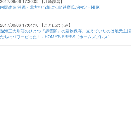
2017/08/06 17:30:05 【江崎鉄磨】
内閣改造 沖縄・北方担当相に江崎鉄磨氏が内定 - NHK
2017/08/06 17:04:10 【ことほのうみ】
熱海三大別荘のひとつ『起雲閣』の建物保存、支えていたのは地元主婦
たちのパワーだった！ - HOME'S PRESS（ホームズプレス）