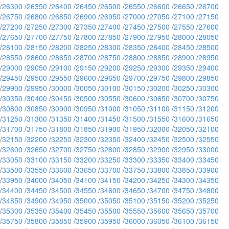
/
26300
/
26350
/
26400
/
26450
/
26500
/
26550
/
26600
/
26650
/
26700
/
26750
/
26800
/
26850
/
26900
/
26950
/
27000
/
27050
/
27100
/
27150
/
27200
/
27250
/
27300
/
27350
/
27400
/
27450
/
27500
/
27550
/
27600
/
27650
/
27700
/
27750
/
27800
/
27850
/
27900
/
27950
/
28000
/
28050
/
28100
/
28150
/
28200
/
28250
/
28300
/
28350
/
28400
/
28450
/
28500
/
28550
/
28600
/
28650
/
28700
/
28750
/
28800
/
28850
/
28900
/
28950
/
29000
/
29050
/
29100
/
29150
/
29200
/
29250
/
29300
/
29350
/
29400
/
29450
/
29500
/
29550
/
29600
/
29650
/
29700
/
29750
/
29800
/
29850
/
29900
/
29950
/
30000
/
30050
/
30100
/
30150
/
30200
/
30250
/
30300
/
30350
/
30400
/
30450
/
30500
/
30550
/
30600
/
30650
/
30700
/
30750
/
30800
/
30850
/
30900
/
30950
/
31000
/
31050
/
31100
/
31150
/
31200
/
31250
/
31300
/
31350
/
31400
/
31450
/
31500
/
31550
/
31600
/
31650
/
31700
/
31750
/
31800
/
31850
/
31900
/
31950
/
32000
/
32050
/
32100
/
32150
/
32200
/
32250
/
32300
/
32350
/
32400
/
32450
/
32500
/
32550
/
32600
/
32650
/
32700
/
32750
/
32800
/
32850
/
32900
/
32950
/
33000
/
33050
/
33100
/
33150
/
33200
/
33250
/
33300
/
33350
/
33400
/
33450
/
33500
/
33550
/
33600
/
33650
/
33700
/
33750
/
33800
/
33850
/
33900
/
33950
/
34000
/
34050
/
34100
/
34150
/
34200
/
34250
/
34300
/
34350
/
34400
/
34450
/
34500
/
34550
/
34600
/
34650
/
34700
/
34750
/
34800
/
34850
/
34900
/
34950
/
35000
/
35050
/
35100
/
35150
/
35200
/
35250
/
35300
/
35350
/
35400
/
35450
/
35500
/
35550
/
35600
/
35650
/
35700
/
35750
/
35800
/
35850
/
35900
/
35950
/
36000
/
36050
/
36100
/
36150