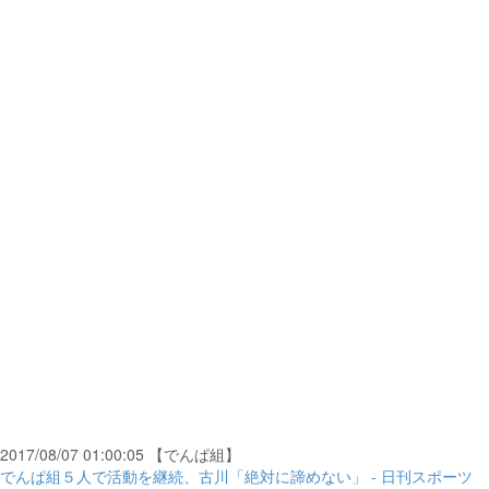
2017/08/07 01:00:05 【でんぱ組】
でんぱ組５人で活動を継続、古川「絶対に諦めない」 - 日刊スポーツ