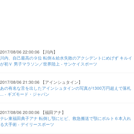
2017/08/06 22:00:06 【川内】
川内、自己最高の９位 転倒＆給水失敗のアクシデントにめげず キルイ
が初Ｖ 男子マラソン／世界陸上 - サンケイスポーツ
2017/08/06 21:30:06 【アインシュタイン】
あの有名な舌を出したアインシュタインの写真が1300万円超えで落札
... - ギズモード・ジャパン
2017/08/06 20:00:06 【福田アナ】
テレ東福田典子アナ 転倒し顎にヒビ、救急搬送で顎にボルト６本入れ
る大手術 - デイリースポーツ