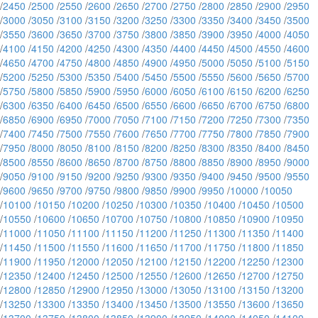
/
2450
/
2500
/
2550
/
2600
/
2650
/
2700
/
2750
/
2800
/
2850
/
2900
/
2950
/
3000
/
3050
/
3100
/
3150
/
3200
/
3250
/
3300
/
3350
/
3400
/
3450
/
3500
/
3550
/
3600
/
3650
/
3700
/
3750
/
3800
/
3850
/
3900
/
3950
/
4000
/
4050
/
4100
/
4150
/
4200
/
4250
/
4300
/
4350
/
4400
/
4450
/
4500
/
4550
/
4600
/
4650
/
4700
/
4750
/
4800
/
4850
/
4900
/
4950
/
5000
/
5050
/
5100
/
5150
/
5200
/
5250
/
5300
/
5350
/
5400
/
5450
/
5500
/
5550
/
5600
/
5650
/
5700
/
5750
/
5800
/
5850
/
5900
/
5950
/
6000
/
6050
/
6100
/
6150
/
6200
/
6250
/
6300
/
6350
/
6400
/
6450
/
6500
/
6550
/
6600
/
6650
/
6700
/
6750
/
6800
/
6850
/
6900
/
6950
/
7000
/
7050
/
7100
/
7150
/
7200
/
7250
/
7300
/
7350
/
7400
/
7450
/
7500
/
7550
/
7600
/
7650
/
7700
/
7750
/
7800
/
7850
/
7900
/
7950
/
8000
/
8050
/
8100
/
8150
/
8200
/
8250
/
8300
/
8350
/
8400
/
8450
/
8500
/
8550
/
8600
/
8650
/
8700
/
8750
/
8800
/
8850
/
8900
/
8950
/
9000
/
9050
/
9100
/
9150
/
9200
/
9250
/
9300
/
9350
/
9400
/
9450
/
9500
/
9550
/
9600
/
9650
/
9700
/
9750
/
9800
/
9850
/
9900
/
9950
/
10000
/
10050
/
10100
/
10150
/
10200
/
10250
/
10300
/
10350
/
10400
/
10450
/
10500
/
10550
/
10600
/
10650
/
10700
/
10750
/
10800
/
10850
/
10900
/
10950
/
11000
/
11050
/
11100
/
11150
/
11200
/
11250
/
11300
/
11350
/
11400
/
11450
/
11500
/
11550
/
11600
/
11650
/
11700
/
11750
/
11800
/
11850
/
11900
/
11950
/
12000
/
12050
/
12100
/
12150
/
12200
/
12250
/
12300
/
12350
/
12400
/
12450
/
12500
/
12550
/
12600
/
12650
/
12700
/
12750
/
12800
/
12850
/
12900
/
12950
/
13000
/
13050
/
13100
/
13150
/
13200
/
13250
/
13300
/
13350
/
13400
/
13450
/
13500
/
13550
/
13600
/
13650