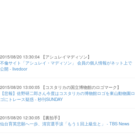
2015/08/20 13:30:04 【アシュレイマディソン】
不倫サイト「アシュレイ・マディソン」 会員の個人情報がネット上で
公開 - livedoor
2015/08/20 13:00:05 【コスタリカの国立博物館のロゴマーク】
【悲報】佐野研二郎さん今度はコスタリカの博物館ロゴを東山動物園ロ
ゴにトレース疑惑 - 秒刊SUNDAY
2015/08/20 12:30:05 【裏拍手】
仙台育英悲願へ一歩、清宮選手涙「もう１回上級生と」 - TBS News