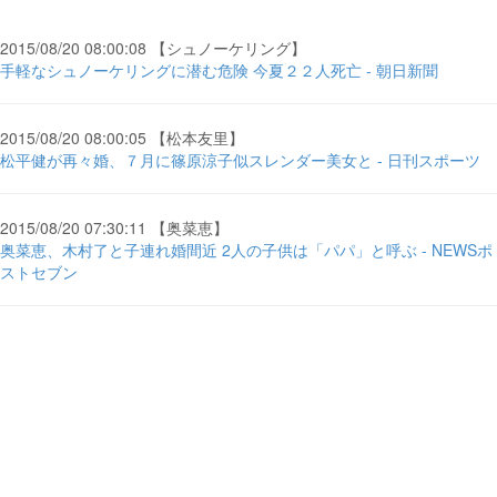
2015/08/20 08:00:08 【シュノーケリング】
手軽なシュノーケリングに潜む危険 今夏２２人死亡 - 朝日新聞
2015/08/20 08:00:05 【松本友里】
松平健が再々婚、７月に篠原涼子似スレンダー美女と - 日刊スポーツ
2015/08/20 07:30:11 【奥菜恵】
奥菜恵、木村了と子連れ婚間近 2人の子供は「パパ」と呼ぶ - NEWSポ
ストセブン