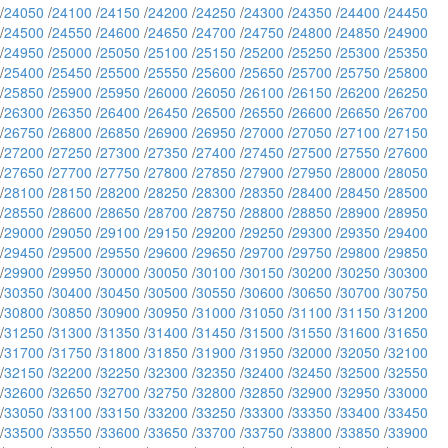
/
24050
/
24100
/
24150
/
24200
/
24250
/
24300
/
24350
/
24400
/
24450
/
24500
/
24550
/
24600
/
24650
/
24700
/
24750
/
24800
/
24850
/
24900
/
24950
/
25000
/
25050
/
25100
/
25150
/
25200
/
25250
/
25300
/
25350
/
25400
/
25450
/
25500
/
25550
/
25600
/
25650
/
25700
/
25750
/
25800
/
25850
/
25900
/
25950
/
26000
/
26050
/
26100
/
26150
/
26200
/
26250
/
26300
/
26350
/
26400
/
26450
/
26500
/
26550
/
26600
/
26650
/
26700
/
26750
/
26800
/
26850
/
26900
/
26950
/
27000
/
27050
/
27100
/
27150
/
27200
/
27250
/
27300
/
27350
/
27400
/
27450
/
27500
/
27550
/
27600
/
27650
/
27700
/
27750
/
27800
/
27850
/
27900
/
27950
/
28000
/
28050
/
28100
/
28150
/
28200
/
28250
/
28300
/
28350
/
28400
/
28450
/
28500
/
28550
/
28600
/
28650
/
28700
/
28750
/
28800
/
28850
/
28900
/
28950
/
29000
/
29050
/
29100
/
29150
/
29200
/
29250
/
29300
/
29350
/
29400
/
29450
/
29500
/
29550
/
29600
/
29650
/
29700
/
29750
/
29800
/
29850
/
29900
/
29950
/
30000
/
30050
/
30100
/
30150
/
30200
/
30250
/
30300
/
30350
/
30400
/
30450
/
30500
/
30550
/
30600
/
30650
/
30700
/
30750
/
30800
/
30850
/
30900
/
30950
/
31000
/
31050
/
31100
/
31150
/
31200
/
31250
/
31300
/
31350
/
31400
/
31450
/
31500
/
31550
/
31600
/
31650
/
31700
/
31750
/
31800
/
31850
/
31900
/
31950
/
32000
/
32050
/
32100
/
32150
/
32200
/
32250
/
32300
/
32350
/
32400
/
32450
/
32500
/
32550
/
32600
/
32650
/
32700
/
32750
/
32800
/
32850
/
32900
/
32950
/
33000
/
33050
/
33100
/
33150
/
33200
/
33250
/
33300
/
33350
/
33400
/
33450
/
33500
/
33550
/
33600
/
33650
/
33700
/
33750
/
33800
/
33850
/
33900