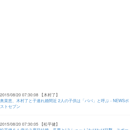
2015/08/20 07:30:08 【木村了】
奥菜恵、木村了と子連れ婚間近 2人の子供は「パパ」と呼ぶ - NEWSポ
ストセブン
2015/08/20 07:30:05 【松平健】
松平健６１歳で３度目結婚…長男と“３ショット”たびたび目撃 - スポー