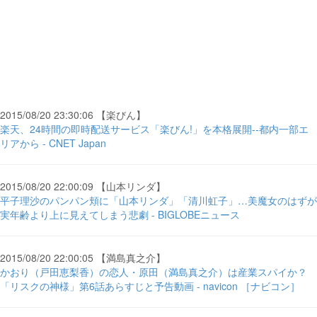
2015/08/20 23:30:06 【楽びん】
楽天、24時間の即時配送サービス「楽びん!」を本格展開--都内一部エ
リアから - CNET Japan
2015/08/20 22:00:09 【山本リンダ】
平子理沙のパンパン頬に「山本リンダ」「清川虹子」…美魔女のはずが
実年齢より上に見えてしまう悲劇 - BIGLOBEニュース
2015/08/20 22:00:05 【満島真之介】
かおり（戸田恵梨香）の恋人・原田（満島真之介）は産業スパイか？
「リスクの神様」第6話あらすじと予告動画 - navicon ［ナビコン］