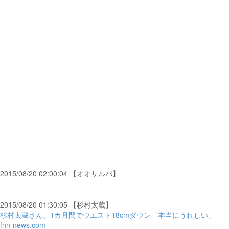
2015/08/20 02:00:04 【オオサルパ】
2015/08/20 01:30:05 【杉村太蔵】
杉村太蔵さん、1カ月間でウエスト18cmダウン「本当にうれしい」 -
fnn-news.com