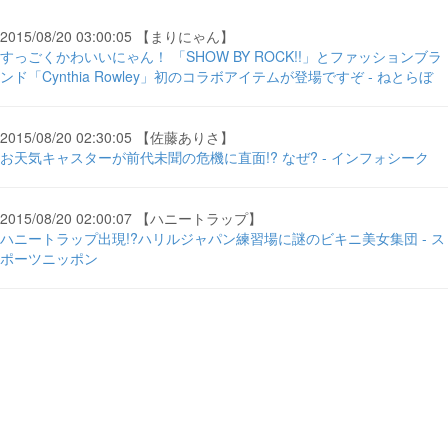
2015/08/20 03:00:05 【まりにゃん】
すっごくかわいいにゃん！ 「SHOW BY ROCK!!」とファッションブラ
ンド「Cynthia Rowley」初のコラボアイテムが登場ですぞ - ねとらぼ
2015/08/20 02:30:05 【佐藤ありさ】
お天気キャスターが前代未聞の危機に直面!? なぜ? - インフォシーク
2015/08/20 02:00:07 【ハニートラップ】
ハニートラップ出現!?ハリルジャパン練習場に謎のビキニ美女集団 - ス
ポーツニッポン