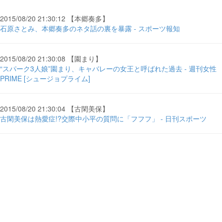
2015/08/20 21:30:12 【本郷奏多】
石原さとみ、本郷奏多のネタ話の裏を暴露 - スポーツ報知
2015/08/20 21:30:08 【園まり】
“スパーク3人娘”園まり、キャバレーの女王と呼ばれた過去 - 週刊女性
PRIME [シュージョプライム]
2015/08/20 21:30:04 【古閑美保】
古閑美保は熱愛症!?交際中小平の質問に「フフフ」 - 日刊スポーツ