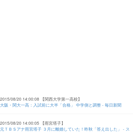
2015/08/20 14:00:08 【関西大学第一高校】
大阪・関大一高：入試前に大半「合格」 中学側と調整 - 毎日新聞
2015/08/20 14:00:05 【雨宮塔子】
元ＴＢＳアナ雨宮塔子 ３月に離婚していた！昨秋「答え出した」 - ス