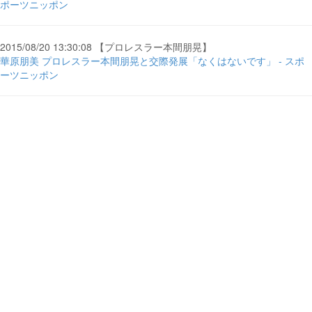
ポーツニッポン
2015/08/20 13:30:08 【プロレスラー本間朋晃】
華原朋美 プロレスラー本間朋晃と交際発展「なくはないです」 - スポ
ーツニッポン