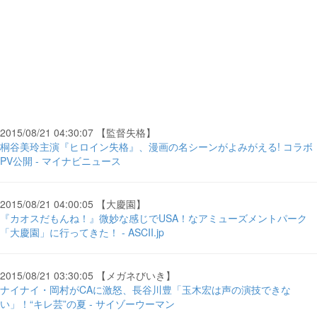
2015/08/21 04:30:07 【監督失格】
桐谷美玲主演『ヒロイン失格』、漫画の名シーンがよみがえる! コラボ
PV公開 - マイナビニュース
2015/08/21 04:00:05 【大慶園】
『カオスだもんね！』微妙な感じでUSA！なアミューズメントパーク
「大慶園」に行ってきた！ - ASCII.jp
2015/08/21 03:30:05 【メガネびいき】
ナイナイ・岡村がCAに激怒、長谷川豊「玉木宏は声の演技できな
い」！“キレ芸”の夏 - サイゾーウーマン