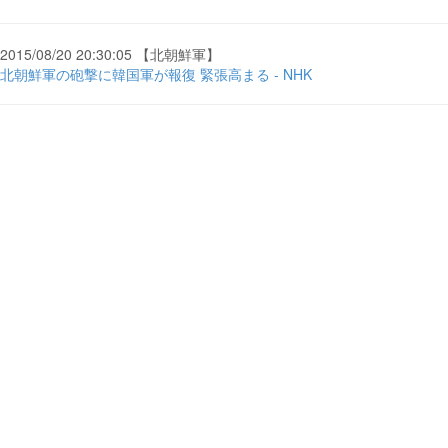
2015/08/20 20:30:05 【北朝鮮軍】
北朝鮮軍の砲撃に韓国軍が報復 緊張高まる - NHK