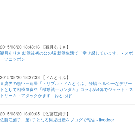
2015/08/20 18:48:16 【観月ありさ】
観月ありさ 結婚後初の公の場 新婚生活で「幸せ感じています」 - スポ
ーツニッポン
2015/08/20 18:27:33 【ドムとうふ】
豆腐界の黒い三連星「トリプル・ドムとうふ」登場 ヘルシーなデザー
トとして相模屋食料「機動戦士ガンダム」コラボ第4弾でジェット・ス
トリーム・アタックかます - ねとらぼ
2015/08/20 16:00:05 【佐藤江梨子】
佐藤江梨子、第1子となる男児出産をブログで報告 - livedoor