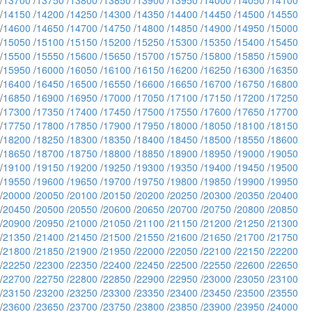
/
13700
/
13750
/
13800
/
13850
/
13900
/
13950
/
14000
/
14050
/
14100
/
14150
/
14200
/
14250
/
14300
/
14350
/
14400
/
14450
/
14500
/
14550
/
14600
/
14650
/
14700
/
14750
/
14800
/
14850
/
14900
/
14950
/
15000
/
15050
/
15100
/
15150
/
15200
/
15250
/
15300
/
15350
/
15400
/
15450
/
15500
/
15550
/
15600
/
15650
/
15700
/
15750
/
15800
/
15850
/
15900
/
15950
/
16000
/
16050
/
16100
/
16150
/
16200
/
16250
/
16300
/
16350
/
16400
/
16450
/
16500
/
16550
/
16600
/
16650
/
16700
/
16750
/
16800
/
16850
/
16900
/
16950
/
17000
/
17050
/
17100
/
17150
/
17200
/
17250
/
17300
/
17350
/
17400
/
17450
/
17500
/
17550
/
17600
/
17650
/
17700
/
17750
/
17800
/
17850
/
17900
/
17950
/
18000
/
18050
/
18100
/
18150
/
18200
/
18250
/
18300
/
18350
/
18400
/
18450
/
18500
/
18550
/
18600
/
18650
/
18700
/
18750
/
18800
/
18850
/
18900
/
18950
/
19000
/
19050
/
19100
/
19150
/
19200
/
19250
/
19300
/
19350
/
19400
/
19450
/
19500
/
19550
/
19600
/
19650
/
19700
/
19750
/
19800
/
19850
/
19900
/
19950
/
20000
/
20050
/
20100
/
20150
/
20200
/
20250
/
20300
/
20350
/
20400
/
20450
/
20500
/
20550
/
20600
/
20650
/
20700
/
20750
/
20800
/
20850
/
20900
/
20950
/
21000
/
21050
/
21100
/
21150
/
21200
/
21250
/
21300
/
21350
/
21400
/
21450
/
21500
/
21550
/
21600
/
21650
/
21700
/
21750
/
21800
/
21850
/
21900
/
21950
/
22000
/
22050
/
22100
/
22150
/
22200
/
22250
/
22300
/
22350
/
22400
/
22450
/
22500
/
22550
/
22600
/
22650
/
22700
/
22750
/
22800
/
22850
/
22900
/
22950
/
23000
/
23050
/
23100
/
23150
/
23200
/
23250
/
23300
/
23350
/
23400
/
23450
/
23500
/
23550
/
23600
/
23650
/
23700
/
23750
/
23800
/
23850
/
23900
/
23950
/
24000