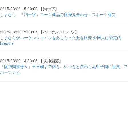
2015/08/20 15:00:08 【鉤十字】
しまむら、「鉤十字」マーク商品で販売見合わせ - スポーツ報知
2015/08/20 15:00:05 【ハーケンクロイツ】
しまむらがハーケンクロイツをあしらった服を販売 外国人は否定的 -
livedoor
2015/08/20 14:30:05 【阪神園芸】
「阪神園芸様々」当日朝まで雨も…いつもと変わらぬ甲子園に絶賛 - ス
ポーツナビ