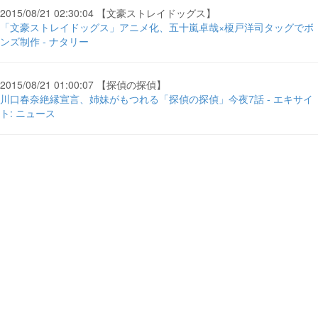
2015/08/21 02:30:04 【文豪ストレイドッグス】
「文豪ストレイドッグス」アニメ化、五十嵐卓哉×榎戸洋司タッグでボ
ンズ制作 - ナタリー
2015/08/21 01:00:07 【探偵の探偵】
川口春奈絶縁宣言、姉妹がもつれる「探偵の探偵」今夜7話 - エキサイ
ト: ニュース