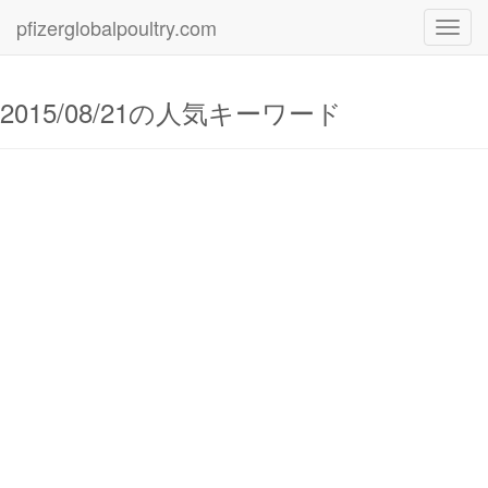
pfizerglobalpoultry.com
Toggl
navig
2015/08/21の人気キーワード