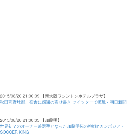
2015/08/20 21:00:09 【新大阪ワシントンホテルプラザ】
秋田商野球部、宿舎に感謝の寄せ書き ツイッターで拡散 - 朝日新聞
2015/08/20 21:00:05 【加藤明】
世界初？のオーナー兼選手となった加藤明拓の挑戦inカンボジア -
SOCCER KING