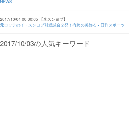
NEWS
2017/10/04 00:30:05 【李スンヨプ】
元ロッテのイ・スンヨプ引退試合２発！有終の美飾る - 日刊スポーツ
2017/10/03の人気キーワード