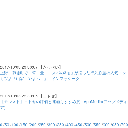
2017/10/03 23:30:07 【きっぺい】
上野・御徒町で、質・量・コスパの3拍子が揃った行列必至の人気トン
カツ店「山家（やまべ）」 - インフォシーク
2017/10/03 22:30:05 【ヨトセ】
【モンスト】ヨトセの評価と運極おすすめ度 - AppMedia(アップメディ
ア)
0
/
50
/
100
/
150
/
200
/
250
/
300
/
350
/
400
/
450
/
500
/
550
/
600
/
650
/
700