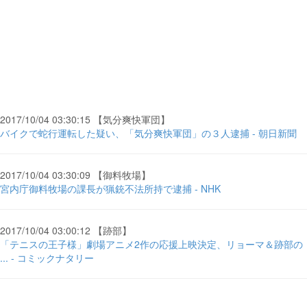
2017/10/04 03:30:15 【気分爽快軍団】
バイクで蛇行運転した疑い、「気分爽快軍団」の３人逮捕 - 朝日新聞
2017/10/04 03:30:09 【御料牧場】
宮内庁御料牧場の課長が猟銃不法所持で逮捕 - NHK
2017/10/04 03:00:12 【跡部】
「テニスの王子様」劇場アニメ2作の応援上映決定、リョーマ＆跡部の
... - コミックナタリー