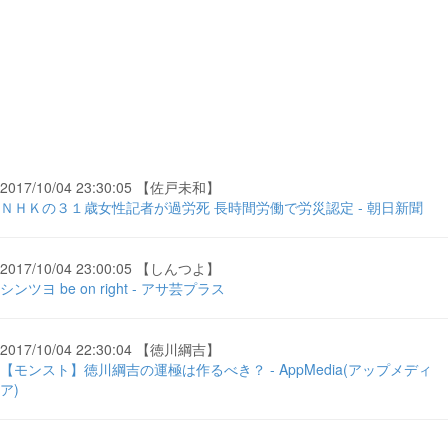
2017/10/04 23:30:05 【佐戸未和】
ＮＨＫの３１歳女性記者が過労死 長時間労働で労災認定 - 朝日新聞
2017/10/04 23:00:05 【しんつよ】
シンツヨ be on right - アサ芸プラス
2017/10/04 22:30:04 【徳川綱吉】
【モンスト】徳川綱吉の運極は作るべき？ - AppMedia(アップメディ
ア)