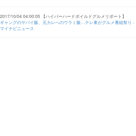
2017/10/04 04:00:05 【ハイパーハードボイルドグルメリポート】
ギャングのヤバイ飯、元カレへのウラミ飯…テレ東がグルメ番組祭り -
マイナビニュース