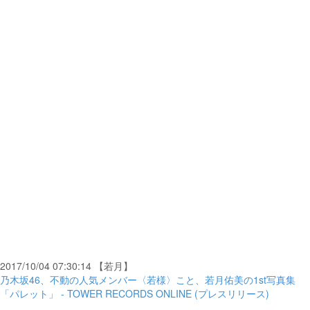
2017/10/04 07:30:14 【若月】
乃木坂46、不動の人気メンバー〈若様〉こと、若月佑美の1st写真集
「パレット」 - TOWER RECORDS ONLINE (プレスリリース)