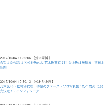
2017/10/04 11:30:06 【荒木章博】
希望１次公認 １区松野氏のみ 荒木氏東京７区 矢上氏は無所属 - 西日本
新聞
2017/10/04 10:30:13 【松村沙友理】
乃木坂46・松村沙友理、待望のファーストソロ写真集 12／12(火)に発
売決定！ - インフォシーク