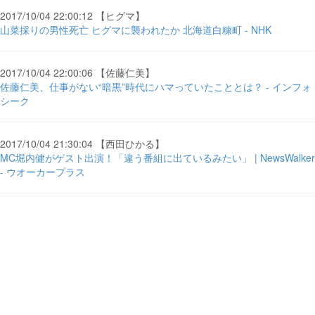
2017/10/04 22:00:12 【ヒグマ】
山菜採りの男性死亡 ヒグマに襲われたか 北海道白糠町 - NHK
2017/10/04 22:00:06 【佐藤仁美】
佐藤仁美、仕事がない“暗黒”時代にハマっていたこととは？ - インフォ
シーク
2017/10/04 21:30:04 【西田ひかる】
MC堀内健がゲスト出演！「違う番組に出ているみたい」 | NewsWalker
- ウオーカープラス