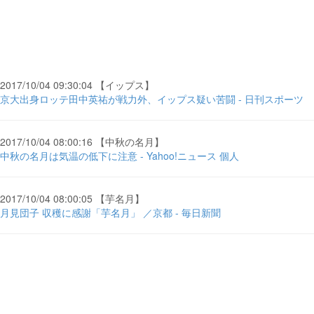
2017/10/04 09:30:04 【イップス】
京大出身ロッテ田中英祐が戦力外、イップス疑い苦闘 - 日刊スポーツ
2017/10/04 08:00:16 【中秋の名月】
中秋の名月は気温の低下に注意 - Yahoo!ニュース 個人
2017/10/04 08:00:05 【芋名月】
月見団子 収穫に感謝「芋名月」 ／京都 - 毎日新聞