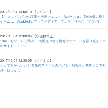
2017/10/04 13:00:10 【マグメル】
【モンスト】バンの評価と適正クエスト | AppMedia : 【国内最大級】
ゲーム ... - AppMedia(アップメディア) (プレスリリース) (ブログ)
2017/10/04 13:00:05 【水道橋博士】
18年ぶりのテレビ共演！ 太田光vs水道橋博士のバトルを振り返る - エ
キサイトニュース
2017/10/04 12:30:05 【スナネコ】
とってもかわいい！ 野生のスナネコの子ども、研究者がモロッコで発
見 - ねとらぼ