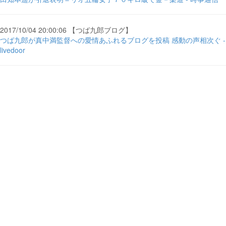
2017/10/04 20:00:06 【つば九郎ブログ】
つば九郎が真中満監督への愛情あふれるブログを投稿 感動の声相次ぐ -
livedoor