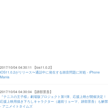
2017/10/04 04:30:11 【ios11.0.2】
iOS11.0.2がリリース〜通話中に発生する雑音問題に対処 - iPhone
Mania
2017/10/04 04:30:04 【跡部景吾】
『テニスの王子様』劇場版プロジェクト第1弾、応援上映が開催決定！
応援上映用描き下ろしキャラクター（越前リョーマ、跡部景吾）も解禁
- アニメイトタイムズ