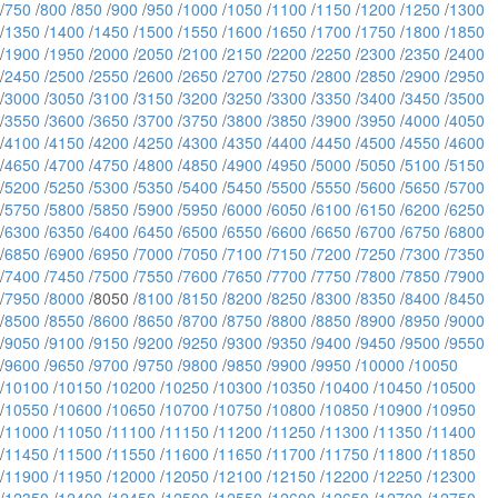
/
750
/
800
/
850
/
900
/
950
/
1000
/
1050
/
1100
/
1150
/
1200
/
1250
/
1300
/
1350
/
1400
/
1450
/
1500
/
1550
/
1600
/
1650
/
1700
/
1750
/
1800
/
1850
/
1900
/
1950
/
2000
/
2050
/
2100
/
2150
/
2200
/
2250
/
2300
/
2350
/
2400
/
2450
/
2500
/
2550
/
2600
/
2650
/
2700
/
2750
/
2800
/
2850
/
2900
/
2950
/
3000
/
3050
/
3100
/
3150
/
3200
/
3250
/
3300
/
3350
/
3400
/
3450
/
3500
/
3550
/
3600
/
3650
/
3700
/
3750
/
3800
/
3850
/
3900
/
3950
/
4000
/
4050
/
4100
/
4150
/
4200
/
4250
/
4300
/
4350
/
4400
/
4450
/
4500
/
4550
/
4600
/
4650
/
4700
/
4750
/
4800
/
4850
/
4900
/
4950
/
5000
/
5050
/
5100
/
5150
/
5200
/
5250
/
5300
/
5350
/
5400
/
5450
/
5500
/
5550
/
5600
/
5650
/
5700
/
5750
/
5800
/
5850
/
5900
/
5950
/
6000
/
6050
/
6100
/
6150
/
6200
/
6250
/
6300
/
6350
/
6400
/
6450
/
6500
/
6550
/
6600
/
6650
/
6700
/
6750
/
6800
/
6850
/
6900
/
6950
/
7000
/
7050
/
7100
/
7150
/
7200
/
7250
/
7300
/
7350
/
7400
/
7450
/
7500
/
7550
/
7600
/
7650
/
7700
/
7750
/
7800
/
7850
/
7900
/
7950
/
8000
/8050 /
8100
/
8150
/
8200
/
8250
/
8300
/
8350
/
8400
/
8450
/
8500
/
8550
/
8600
/
8650
/
8700
/
8750
/
8800
/
8850
/
8900
/
8950
/
9000
/
9050
/
9100
/
9150
/
9200
/
9250
/
9300
/
9350
/
9400
/
9450
/
9500
/
9550
/
9600
/
9650
/
9700
/
9750
/
9800
/
9850
/
9900
/
9950
/
10000
/
10050
/
10100
/
10150
/
10200
/
10250
/
10300
/
10350
/
10400
/
10450
/
10500
/
10550
/
10600
/
10650
/
10700
/
10750
/
10800
/
10850
/
10900
/
10950
/
11000
/
11050
/
11100
/
11150
/
11200
/
11250
/
11300
/
11350
/
11400
/
11450
/
11500
/
11550
/
11600
/
11650
/
11700
/
11750
/
11800
/
11850
/
11900
/
11950
/
12000
/
12050
/
12100
/
12150
/
12200
/
12250
/
12300