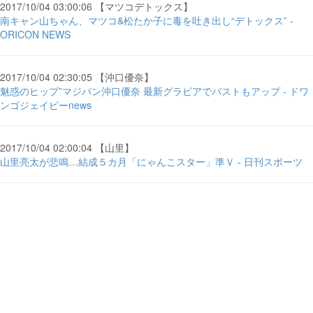
2017/10/04 03:00:06 【マツコデトックス】
南キャン山ちゃん、マツコ&松たか子に毒を吐き出し“デトックス” -
ORICON NEWS
2017/10/04 02:30:05 【沖口優奈】
魅惑のヒップ”マジパン沖口優奈 最新グラビアでバストもアップ - ドワ
ンゴジェイピーnews
2017/10/04 02:00:04 【山里】
山里亮太が悲鳴…結成５カ月「にゃんこスター」準Ｖ - 日刊スポーツ