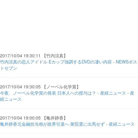
2017/10/04 19:30:11 【竹内涼真】
竹内涼真の恋人アイドル Eカップ強調するDVDの凄い内容 - NEWSポス
トセブン
2017/10/04 19:30:05 【ノーベル化学賞】
今夜、ノーベル化学賞の発表 日本人への授与は？ - 産経ニュース - 産
経ニュース
2017/10/04 19:00:05 【亀井静香】
亀井静香元金融担当相が政界引退へ 衆院選に出馬せず - 産経ニュース