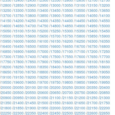
/
12350
/
12400
/
12450
/
12500
/
12550
/
12600
/
12650
/
12700
/
12750
/
12800
/
12850
/
12900
/
12950
/
13000
/
13050
/
13100
/
13150
/
13200
/
13250
/
13300
/
13350
/
13400
/
13450
/
13500
/
13550
/
13600
/
13650
/
13700
/
13750
/
13800
/
13850
/
13900
/
13950
/
14000
/
14050
/
14100
/
14150
/
14200
/
14250
/
14300
/
14350
/
14400
/
14450
/
14500
/
14550
/
14600
/
14650
/
14700
/
14750
/
14800
/
14850
/
14900
/
14950
/
15000
/
15050
/
15100
/
15150
/
15200
/
15250
/
15300
/
15350
/
15400
/
15450
/
15500
/
15550
/
15600
/
15650
/
15700
/
15750
/
15800
/
15850
/
15900
/
15950
/
16000
/
16050
/
16100
/
16150
/
16200
/
16250
/
16300
/
16350
/
16400
/
16450
/
16500
/
16550
/
16600
/
16650
/
16700
/
16750
/
16800
/
16850
/
16900
/
16950
/
17000
/
17050
/
17100
/
17150
/
17200
/
17250
/
17300
/
17350
/
17400
/
17450
/
17500
/
17550
/
17600
/
17650
/
17700
/
17750
/
17800
/
17850
/
17900
/
17950
/
18000
/
18050
/
18100
/
18150
/
18200
/
18250
/
18300
/
18350
/
18400
/
18450
/
18500
/
18550
/
18600
/
18650
/
18700
/
18750
/
18800
/
18850
/
18900
/
18950
/
19000
/
19050
/
19100
/
19150
/
19200
/
19250
/
19300
/
19350
/
19400
/
19450
/
19500
/
19550
/
19600
/
19650
/
19700
/
19750
/
19800
/
19850
/
19900
/
19950
/
20000
/
20050
/
20100
/
20150
/
20200
/
20250
/
20300
/
20350
/
20400
/
20450
/
20500
/
20550
/
20600
/
20650
/
20700
/
20750
/
20800
/
20850
/
20900
/
20950
/
21000
/
21050
/
21100
/
21150
/
21200
/
21250
/
21300
/
21350
/
21400
/
21450
/
21500
/
21550
/
21600
/
21650
/
21700
/
21750
/
21800
/
21850
/
21900
/
21950
/
22000
/
22050
/
22100
/
22150
/
22200
/
22250
/
22300
/
22350
/
22400
/
22450
/
22500
/
22550
/
22600
/
22650