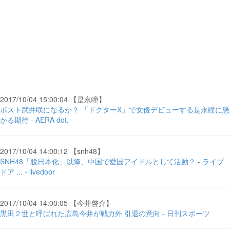
2017/10/04 15:00:04 【是永瞳】
ポスト武井咲になるか？ 「ドクターX」で女優デビューする是永瞳に懸
かる期待 - AERA dot.
2017/10/04 14:00:12 【snh48】
SNH48「脱日本化」以降、中国で愛国アイドルとして活動？ - ライブ
ドア ... - livedoor
2017/10/04 14:00:05 【今井啓介】
黒田２世と呼ばれた広島今井が戦力外 引退の意向 - 日刊スポーツ