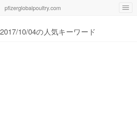
pfizerglobalpoultry.com
Toggl
navig
2017/10/04の人気キーワード