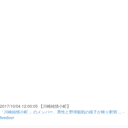
2017/10/04 12:00:05 【川崎純情小町】
「川崎純情小町 」のメンバー、男性と野球観戦の様子が映り釈明 ... -
livedoor