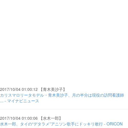
2017/10/04 01:00:12 【青木美沙子】
カリスマロリータモデル・青木美沙子、月の半分は現役の訪問看護師
... - マイナビニュース
2017/10/04 01:00:06 【水木一郎】
水木一郎、タイの“デタラメ”アニソン歌手にドッキリ敢行 - ORICON