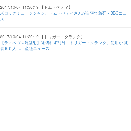
2017/10/04 11:30:19 【トム・ペティ】
米ロックミュージシャン、トム・ペティさんが自宅で急死 - BBCニュー
ス
2017/10/04 11:30:12 【トリガー・クランク】
【ラスベガス銃乱射】途切れず乱射「トリガー・クランク」使用か 死
者５９人 ... - 産経ニュース