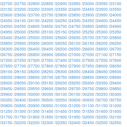
/
22700
/
22750
/
22800
/
22850
/
22900
/
22950
/
23000
/
23050
/
23100
/
23150
/
23200
/
23250
/
23300
/
23350
/
23400
/
23450
/
23500
/
23550
/
23600
/
23650
/
23700
/
23750
/
23800
/
23850
/
23900
/
23950
/
24000
/
24050
/
24100
/
24150
/
24200
/
24250
/
24300
/
24350
/
24400
/
24450
/
24500
/
24550
/
24600
/
24650
/
24700
/
24750
/
24800
/
24850
/
24900
/
24950
/
25000
/
25050
/
25100
/
25150
/
25200
/
25250
/
25300
/
25350
/
25400
/
25450
/
25500
/
25550
/
25600
/
25650
/
25700
/
25750
/
25800
/
25850
/
25900
/
25950
/
26000
/
26050
/
26100
/
26150
/
26200
/
26250
/
26300
/
26350
/
26400
/
26450
/
26500
/
26550
/
26600
/
26650
/
26700
/
26750
/
26800
/
26850
/
26900
/
26950
/
27000
/
27050
/
27100
/
27150
/
27200
/
27250
/
27300
/
27350
/
27400
/
27450
/
27500
/
27550
/
27600
/
27650
/
27700
/
27750
/
27800
/
27850
/
27900
/
27950
/
28000
/
28050
/
28100
/
28150
/
28200
/
28250
/
28300
/
28350
/
28400
/
28450
/
28500
/
28550
/
28600
/
28650
/
28700
/
28750
/
28800
/
28850
/
28900
/
28950
/
29000
/
29050
/
29100
/
29150
/
29200
/
29250
/
29300
/
29350
/
29400
/
29450
/
29500
/
29550
/
29600
/
29650
/
29700
/
29750
/
29800
/
29850
/
29900
/
29950
/
30000
/
30050
/
30100
/
30150
/
30200
/
30250
/
30300
/
30350
/
30400
/
30450
/
30500
/
30550
/
30600
/
30650
/
30700
/
30750
/
30800
/
30850
/
30900
/
30950
/
31000
/
31050
/
31100
/
31150
/
31200
/
31250
/
31300
/
31350
/
31400
/
31450
/
31500
/
31550
/
31600
/
31650
/
31700
/
31750
/
31800
/
31850
/
31900
/
31950
/
32000
/
32050
/
32100
/
32150
/
32200
/
32250
/
32300
/
32350
/
32400
/
32450
/
32500
/
32550