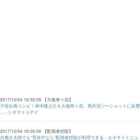
2017/10/04 16:30:05 【大後寿々花】
子役出身コンビ！神木隆之介＆大後寿々花、再共演ツーショットに反響
... - シネマトゥデイ
2017/10/04 16:00:06 【配偶者控除】
共働き夫婦でも“育休中なら”配偶者控除が利用できる - エキサイトニュ