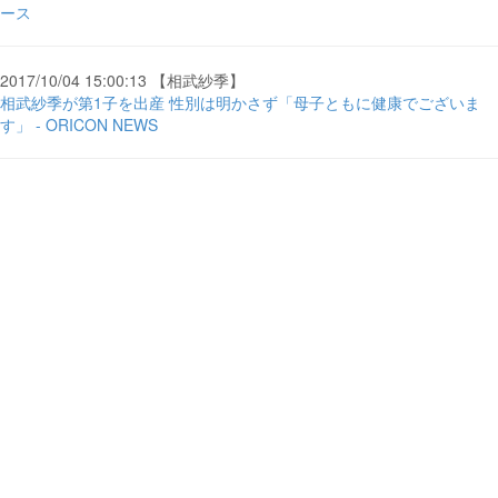
ース
2017/10/04 15:00:13 【相武紗季】
相武紗季が第1子を出産 性別は明かさず「母子ともに健康でございま
す」 - ORICON NEWS