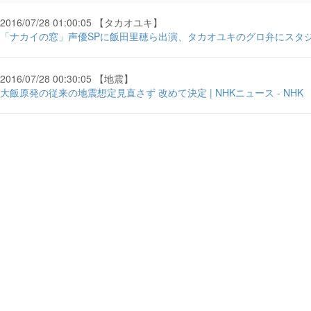
2016/07/28 01:00:05 【タカオユキ】
「ナカイの窓」声優SPに飯田里穂ら出演、タカオユキのグロ弁にスタジオ .
2016/07/28 00:30:05 【地震】
大飯原発の従来の地震想定見直さず 改めて決定 | NHKニュース - NHK