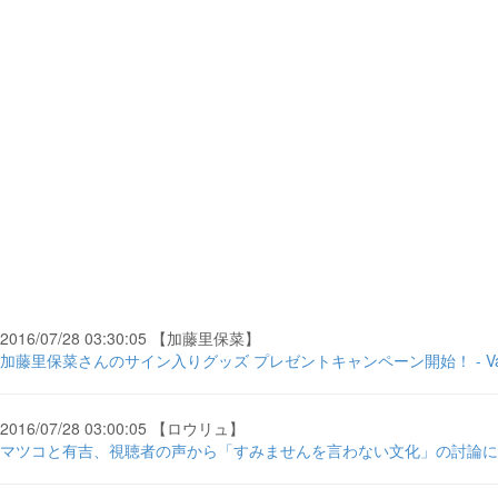
2016/07/28 03:30:05 【加藤里保菜】
加藤里保菜さんのサイン入りグッズ プレゼントキャンペーン開始！ - ValuePress
2016/07/28 03:00:05 【ロウリュ】
マツコと有吉、視聴者の声から「すみませんを言わない文化」の討論に発展！ 