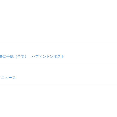
に手紙（全文） - ハフィントンポスト
Tニュース