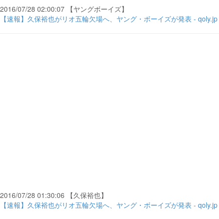
2016/07/28 02:00:07 【ヤングボーイズ】
【速報】久保裕也がリオ五輪欠場へ、ヤング・ボーイズが発表 - qoly.jp
2016/07/28 01:30:06 【久保裕也】
【速報】久保裕也がリオ五輪欠場へ、ヤング・ボーイズが発表 - qoly.jp