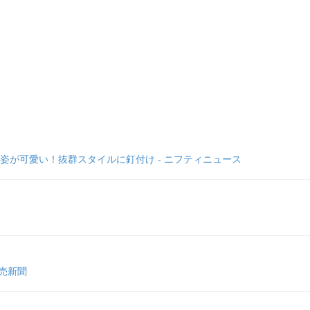
が可愛い！抜群スタイルに釘付け - ニフティニュース
読売新聞