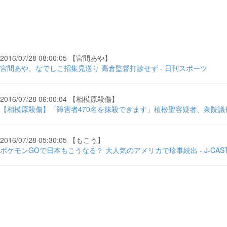
2016/07/28 08:00:05 【宮間あや】
宮間あや、なでしこ招集見送り 高倉監督打診せず - 日刊スポーツ
2016/07/28 06:00:04 【相模原殺傷】
【相模原殺傷】「障害者470名を抹殺できます」植松聖容疑者、衆院議長
2016/07/28 05:30:05 【もこう】
ポケモンGOで日本もこうなる？ 大人気のアメリカで珍事続出 - J-CAS