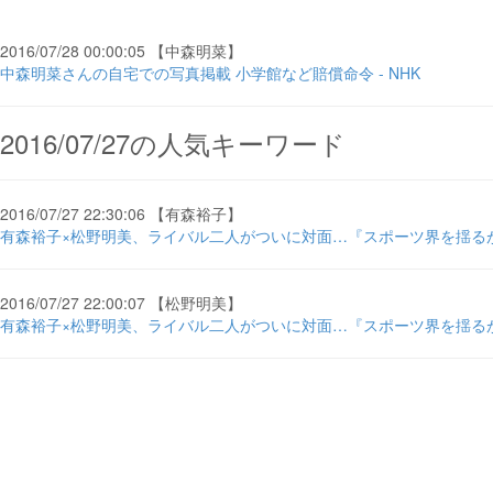
2016/07/28 00:00:05 【中森明菜】
中森明菜さんの自宅での写真掲載 小学館など賠償命令 - NHK
2016/07/27の人気キーワード
2016/07/27 22:30:06 【有森裕子】
有森裕子×松野明美、ライバル二人がついに対面…『スポーツ界を揺るがした4
2016/07/27 22:00:07 【松野明美】
有森裕子×松野明美、ライバル二人がついに対面…『スポーツ界を揺るがした4