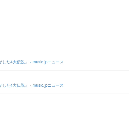
大伝説』 - music.jpニュース
大伝説』 - music.jpニュース