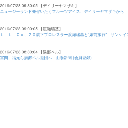
2016/07/28 09:30:05 【デイリーヤマザキ】
ニュージーランド発ぜいたくフルーツアイス、デイリーヤマザキから - J
2016/07/28 09:00:05 【渡瀬瑞基】
ＬｉＬｉＣｏ、２０歳下プロレスラー渡瀬瑞基と“婚前旅行” - サンケイ
2016/07/28 08:30:04 【湯郷ベル】
宮間、福元ら湯郷ベル退団へ - 山陽新聞 (会員登録)