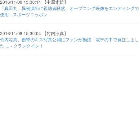
2016/11/08 15:30:14 【中原丈雄】
「真田丸」異例演出に視聴者騒然、オープニング映像をエンディングで
使用 - スポーツニッポン
2016/11/08 15:30:04 【竹内涼真】
竹内涼真、衝撃のキス写真公開にファンが動揺「電車の中で発狂しまし
た ... - クランクイン！