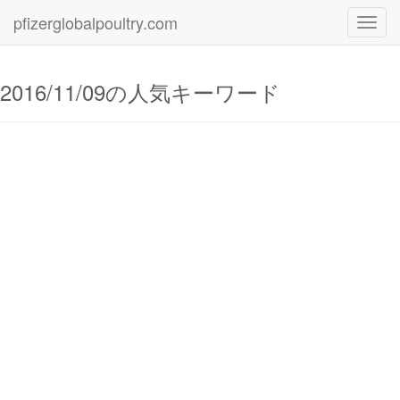
pfizerglobalpoultry.com
Toggl
navig
2016/11/09の人気キーワード