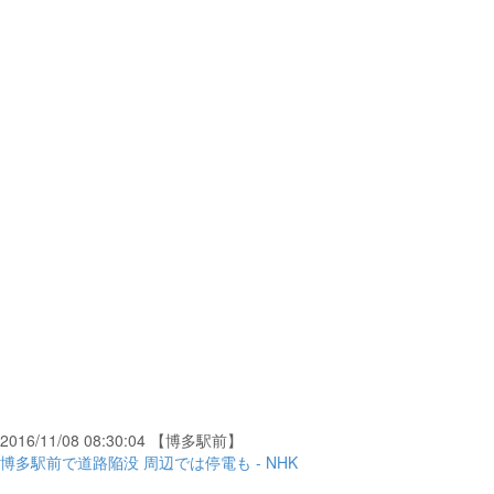
2016/11/08 08:30:04 【博多駅前】
博多駅前で道路陥没 周辺では停電も - NHK