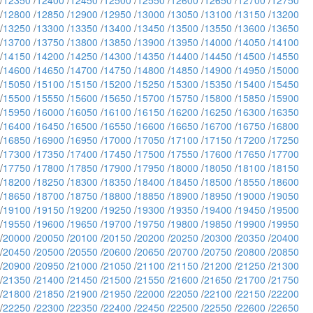
/
12350
/
12400
/
12450
/
12500
/
12550
/
12600
/
12650
/
12700
/
12750
/
12800
/
12850
/
12900
/
12950
/
13000
/
13050
/
13100
/
13150
/
13200
/
13250
/
13300
/
13350
/
13400
/
13450
/
13500
/
13550
/
13600
/
13650
/
13700
/
13750
/
13800
/
13850
/
13900
/
13950
/
14000
/
14050
/
14100
/
14150
/
14200
/
14250
/
14300
/
14350
/
14400
/
14450
/
14500
/
14550
/
14600
/
14650
/
14700
/
14750
/
14800
/
14850
/
14900
/
14950
/
15000
/
15050
/
15100
/
15150
/
15200
/
15250
/
15300
/
15350
/
15400
/
15450
/
15500
/
15550
/
15600
/
15650
/
15700
/
15750
/
15800
/
15850
/
15900
/
15950
/
16000
/
16050
/
16100
/
16150
/
16200
/
16250
/
16300
/
16350
/
16400
/
16450
/
16500
/
16550
/
16600
/
16650
/
16700
/
16750
/
16800
/
16850
/
16900
/
16950
/
17000
/
17050
/
17100
/
17150
/
17200
/
17250
/
17300
/
17350
/
17400
/
17450
/
17500
/
17550
/
17600
/
17650
/
17700
/
17750
/
17800
/
17850
/
17900
/
17950
/
18000
/
18050
/
18100
/
18150
/
18200
/
18250
/
18300
/
18350
/
18400
/
18450
/
18500
/
18550
/
18600
/
18650
/
18700
/
18750
/
18800
/
18850
/
18900
/
18950
/
19000
/
19050
/
19100
/
19150
/
19200
/
19250
/
19300
/
19350
/
19400
/
19450
/
19500
/
19550
/
19600
/
19650
/
19700
/
19750
/
19800
/
19850
/
19900
/
19950
/
20000
/
20050
/
20100
/
20150
/
20200
/
20250
/
20300
/
20350
/
20400
/
20450
/
20500
/
20550
/
20600
/
20650
/
20700
/
20750
/
20800
/
20850
/
20900
/
20950
/
21000
/
21050
/
21100
/
21150
/
21200
/
21250
/
21300
/
21350
/
21400
/
21450
/
21500
/
21550
/
21600
/
21650
/
21700
/
21750
/
21800
/
21850
/
21900
/
21950
/
22000
/
22050
/
22100
/
22150
/
22200
/
22250
/
22300
/
22350
/
22400
/
22450
/
22500
/
22550
/
22600
/
22650