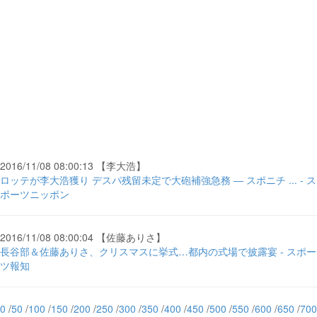
2016/11/08 08:00:13 【李大浩】
ロッテが李大浩獲り デスパ残留未定で大砲補強急務 ― スポニチ ... - ス
ポーツニッポン
2016/11/08 08:00:04 【佐藤ありさ】
長谷部＆佐藤ありさ、クリスマスに挙式…都内の式場で披露宴 - スポー
ツ報知
0
/
50
/
100
/
150
/
200
/
250
/
300
/
350
/
400
/
450
/
500
/
550
/
600
/
650
/
700