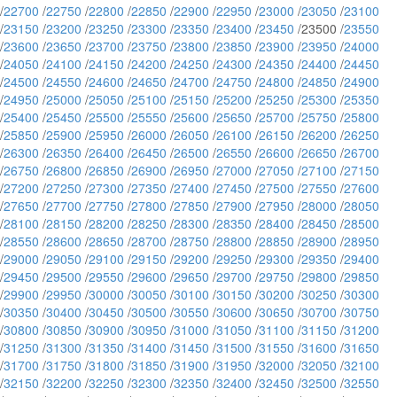
/
22700
/
22750
/
22800
/
22850
/
22900
/
22950
/
23000
/
23050
/
23100
/
23150
/
23200
/
23250
/
23300
/
23350
/
23400
/
23450
/23500 /
23550
/
23600
/
23650
/
23700
/
23750
/
23800
/
23850
/
23900
/
23950
/
24000
/
24050
/
24100
/
24150
/
24200
/
24250
/
24300
/
24350
/
24400
/
24450
/
24500
/
24550
/
24600
/
24650
/
24700
/
24750
/
24800
/
24850
/
24900
/
24950
/
25000
/
25050
/
25100
/
25150
/
25200
/
25250
/
25300
/
25350
/
25400
/
25450
/
25500
/
25550
/
25600
/
25650
/
25700
/
25750
/
25800
/
25850
/
25900
/
25950
/
26000
/
26050
/
26100
/
26150
/
26200
/
26250
/
26300
/
26350
/
26400
/
26450
/
26500
/
26550
/
26600
/
26650
/
26700
/
26750
/
26800
/
26850
/
26900
/
26950
/
27000
/
27050
/
27100
/
27150
/
27200
/
27250
/
27300
/
27350
/
27400
/
27450
/
27500
/
27550
/
27600
/
27650
/
27700
/
27750
/
27800
/
27850
/
27900
/
27950
/
28000
/
28050
/
28100
/
28150
/
28200
/
28250
/
28300
/
28350
/
28400
/
28450
/
28500
/
28550
/
28600
/
28650
/
28700
/
28750
/
28800
/
28850
/
28900
/
28950
/
29000
/
29050
/
29100
/
29150
/
29200
/
29250
/
29300
/
29350
/
29400
/
29450
/
29500
/
29550
/
29600
/
29650
/
29700
/
29750
/
29800
/
29850
/
29900
/
29950
/
30000
/
30050
/
30100
/
30150
/
30200
/
30250
/
30300
/
30350
/
30400
/
30450
/
30500
/
30550
/
30600
/
30650
/
30700
/
30750
/
30800
/
30850
/
30900
/
30950
/
31000
/
31050
/
31100
/
31150
/
31200
/
31250
/
31300
/
31350
/
31400
/
31450
/
31500
/
31550
/
31600
/
31650
/
31700
/
31750
/
31800
/
31850
/
31900
/
31950
/
32000
/
32050
/
32100
/
32150
/
32200
/
32250
/
32300
/
32350
/
32400
/
32450
/
32500
/
32550