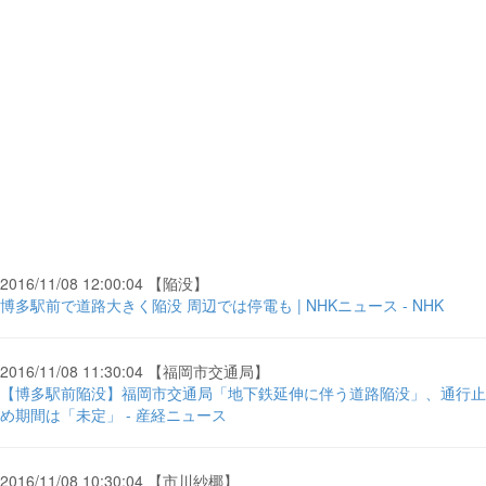
2016/11/08 12:00:04 【陥没】
博多駅前で道路大きく陥没 周辺では停電も | NHKニュース - NHK
2016/11/08 11:30:04 【福岡市交通局】
【博多駅前陥没】福岡市交通局「地下鉄延伸に伴う道路陥没」、通行止
め期間は「未定」 - 産経ニュース
2016/11/08 10:30:04 【市川紗椰】