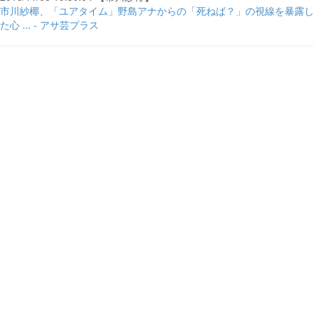
市川紗椰、「ユアタイム」野島アナからの「死ねば？」の視線を暴露し
た心 ... - アサ芸プラス