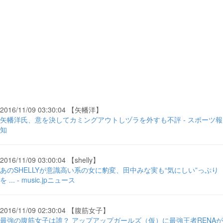
2016/11/09 03:30:04 【矢幡洋】
矢幡洋氏、意を決してカミングアウトしヅラを外すも不評 - スポーツ報
知
2016/11/09 03:00:04 【shelly】
あのSHELLYが意識高い系の女に豹変、田中みな実も“気にしい”っぷり
を ... - music.jpニュース
2016/11/09 02:30:04 【腹筋女子】
最強の腹筋女子は誰？ アップアップガールズ（仮）に最強王者RENAが