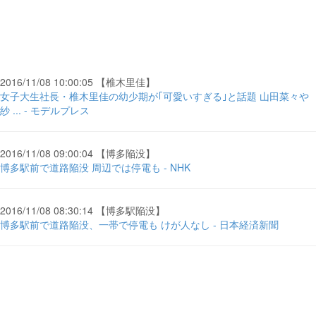
2016/11/08 10:00:05 【椎木里佳】
女子大生社長・椎木里佳の幼少期が｢可愛いすぎる｣と話題 山田菜々や
紗 ... - モデルプレス
2016/11/08 09:00:04 【博多陥没】
博多駅前で道路陥没 周辺では停電も - NHK
2016/11/08 08:30:14 【博多駅陥没】
博多駅前で道路陥没、一帯で停電も けが人なし - 日本経済新聞