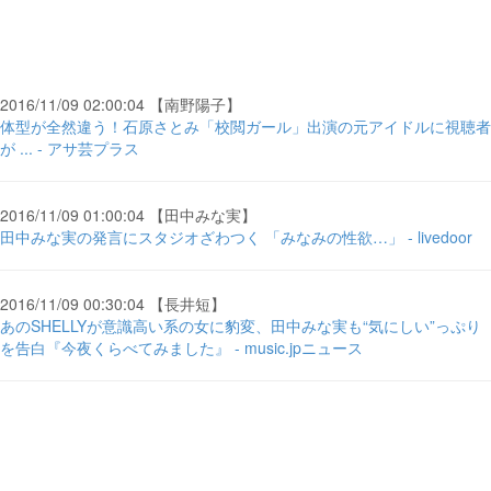
2016/11/09 02:00:04 【南野陽子】
体型が全然違う！石原さとみ「校閲ガール」出演の元アイドルに視聴者
が ... - アサ芸プラス
2016/11/09 01:00:04 【田中みな実】
田中みな実の発言にスタジオざわつく 「みなみの性欲…」 - livedoor
2016/11/09 00:30:04 【長井短】
あのSHELLYが意識高い系の女に豹変、田中みな実も“気にしい”っぷり
を告白『今夜くらべてみました』 - music.jpニュース