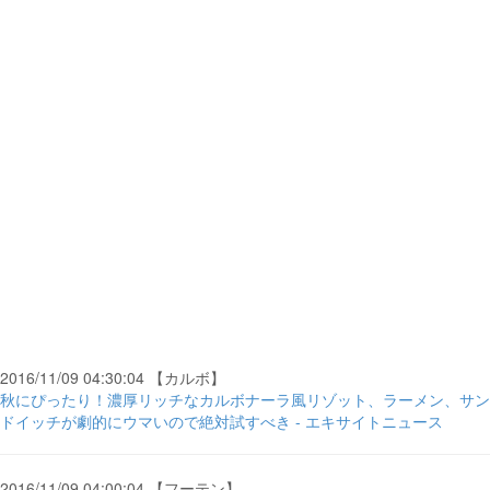
2016/11/09 04:30:04 【カルボ】
秋にぴったり！濃厚リッチなカルボナーラ風リゾット、ラーメン、サン
ドイッチが劇的にウマいので絶対試すべき - エキサイトニュース
2016/11/09 04:00:04 【フーテン】