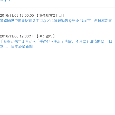
2016/11/08 13:00:05 【博多駅前2丁目】
道路陥没で博多駅前２丁目などに避難勧告を発令 福岡市 - 西日本新聞
2016/11/08 12:00:14 【伊予銀行】
千葉銀が来年１月から「手のひら認証」実験、４月にも決済開始 ：日
本 ... - 日本経済新聞