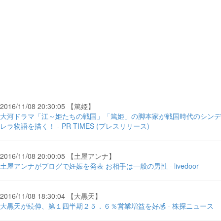
2016/11/08 20:30:05 【篤姫】
大河ドラマ「江～姫たちの戦国」「篤姫」の脚本家が戦国時代のシンデ
レラ物語を描く！ - PR TIMES (プレスリリース)
2016/11/08 20:00:05 【土屋アンナ】
土屋アンナがブログで妊娠を発表 お相手は一般の男性 - livedoor
2016/11/08 18:30:04 【大黒天】
大黒天が続伸、第１四半期２５．６％営業増益を好感 - 株探ニュース