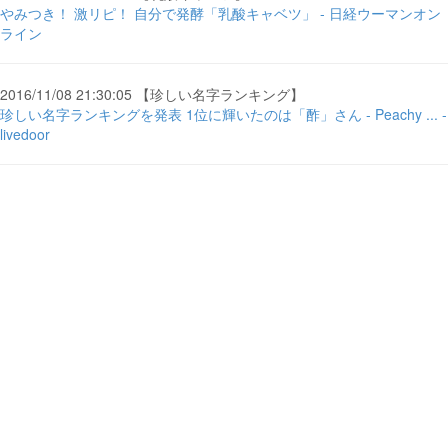
やみつき！ 激リピ！ 自分で発酵「乳酸キャベツ」 - 日経ウーマンオン
ライン
2016/11/08 21:30:05 【珍しい名字ランキング】
珍しい名字ランキングを発表 1位に輝いたのは「酢」さん - Peachy ... -
livedoor