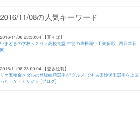
2016/11/08の人気キーワード
2016/11/08 23:30:04 【瓦そば】
いまどきの学校＜２０＞高校食堂 生徒の成長願い工夫多彩 - 西日本新
聞
2016/11/08 23:00:04 【登坂絵莉】
リオ五輪金メダルの登坂絵莉選手が“グルメ”でも吉田沙保里選手を上回
った！？ - アサジョ (ブログ)