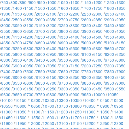
/
750
/
800
/
850
/
900
/
950
/
1000
/
1050
/
1100
/
1150
/
1200
/
1250
/
1300
/
1350
/
1400
/
1450
/
1500
/
1550
/
1600
/
1650
/
1700
/
1750
/
1800
/
1850
/
1900
/
1950
/
2000
/
2050
/
2100
/
2150
/
2200
/
2250
/
2300
/
2350
/
2400
/
2450
/
2500
/
2550
/
2600
/
2650
/
2700
/
2750
/
2800
/
2850
/
2900
/
2950
/
3000
/
3050
/
3100
/
3150
/
3200
/
3250
/
3300
/
3350
/
3400
/
3450
/
3500
/
3550
/
3600
/
3650
/
3700
/
3750
/
3800
/
3850
/
3900
/
3950
/
4000
/
4050
/
4100
/
4150
/
4200
/
4250
/
4300
/
4350
/
4400
/
4450
/
4500
/
4550
/
4600
/
4650
/
4700
/
4750
/
4800
/
4850
/
4900
/
4950
/
5000
/
5050
/
5100
/
5150
/
5200
/
5250
/
5300
/
5350
/
5400
/
5450
/
5500
/
5550
/
5600
/
5650
/
5700
/
5750
/
5800
/
5850
/
5900
/
5950
/
6000
/
6050
/
6100
/
6150
/
6200
/
6250
/
6300
/
6350
/
6400
/
6450
/
6500
/
6550
/
6600
/
6650
/
6700
/
6750
/
6800
/
6850
/
6900
/
6950
/
7000
/
7050
/
7100
/
7150
/
7200
/
7250
/
7300
/
7350
/
7400
/
7450
/
7500
/
7550
/
7600
/
7650
/
7700
/
7750
/
7800
/
7850
/
7900
/
7950
/
8000
/
8050
/
8100
/
8150
/
8200
/
8250
/
8300
/
8350
/
8400
/
8450
/
8500
/
8550
/
8600
/
8650
/
8700
/
8750
/
8800
/
8850
/
8900
/
8950
/
9000
/
9050
/
9100
/
9150
/
9200
/
9250
/
9300
/
9350
/
9400
/
9450
/
9500
/
9550
/
9600
/
9650
/
9700
/
9750
/
9800
/
9850
/
9900
/
9950
/
10000
/
10050
/
10100
/
10150
/
10200
/
10250
/
10300
/
10350
/
10400
/
10450
/
10500
/
10550
/
10600
/
10650
/
10700
/
10750
/
10800
/
10850
/
10900
/
10950
/
11000
/
11050
/
11100
/
11150
/
11200
/
11250
/
11300
/
11350
/
11400
/
11450
/
11500
/
11550
/
11600
/
11650
/
11700
/
11750
/
11800
/
11850
/
11900
/
11950
/
12000
/
12050
/
12100
/
12150
/
12200
/
12250
/
12300