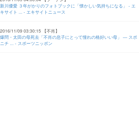
新川優愛 ３年がかりのフォトブックに「懐かしい気持ちになる」 - エ
キサイト ... - エキサイトニュース
2016/11/09 03:30:15 【不肖】
爆問・太田の母死去「不肖の息子にとって憧れの格好いい母」 ― スポ
ニチ ... - スポーツニッポン