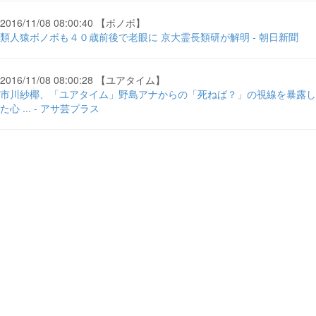
2016/11/08 08:00:40 【ボノボ】
類人猿ボノボも４０歳前後で老眼に 京大霊長類研が解明 - 朝日新聞
2016/11/08 08:00:28 【ユアタイム】
市川紗椰、「ユアタイム」野島アナからの「死ねば？」の視線を暴露し
た心 ... - アサ芸プラス