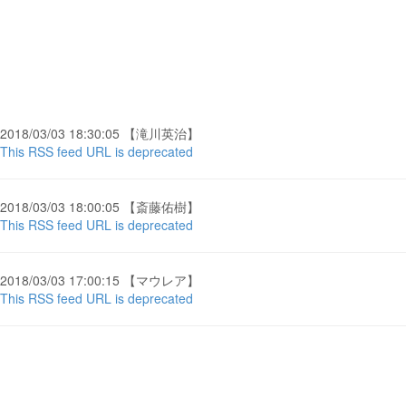
2018/03/03 18:30:05 【滝川英治】
This RSS feed URL is deprecated
2018/03/03 18:00:05 【斎藤佑樹】
This RSS feed URL is deprecated
2018/03/03 17:00:15 【マウレア】
This RSS feed URL is deprecated