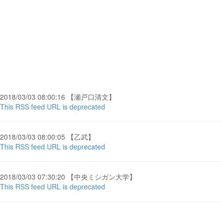
2018/03/03 08:00:16 【瀬戸口清文】
This RSS feed URL is deprecated
2018/03/03 08:00:05 【乙武】
This RSS feed URL is deprecated
2018/03/03 07:30:20 【中央ミシガン大学】
This RSS feed URL is deprecated