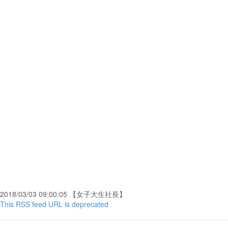
2018/03/03 09:00:05 【女子大生社長】
This RSS feed URL is deprecated