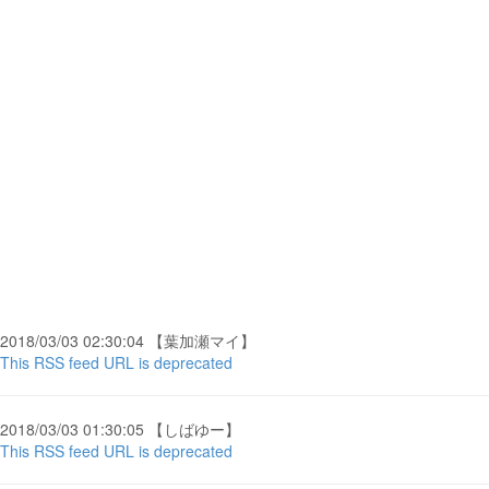
2018/03/03 02:30:04 【葉加瀬マイ】
This RSS feed URL is deprecated
2018/03/03 01:30:05 【しばゆー】
This RSS feed URL is deprecated