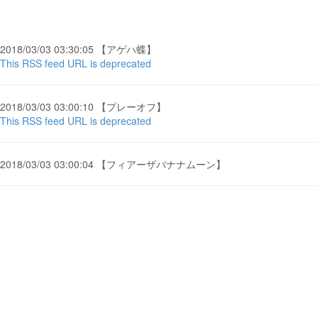
2018/03/03 03:30:05 【アゲハ蝶】
This RSS feed URL is deprecated
2018/03/03 03:00:10 【プレーオフ】
This RSS feed URL is deprecated
2018/03/03 03:00:04 【フィアーザバナナムーン】