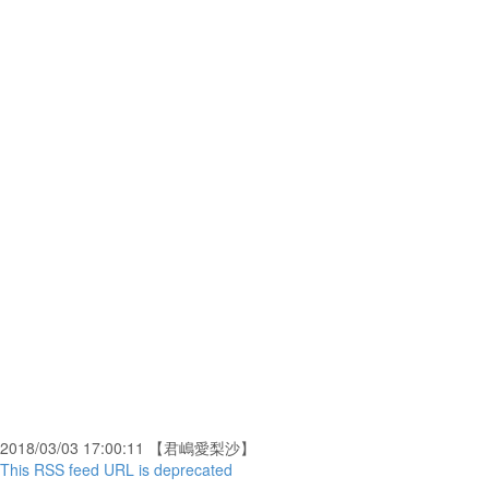
2018/03/03 17:00:11 【君嶋愛梨沙】
This RSS feed URL is deprecated