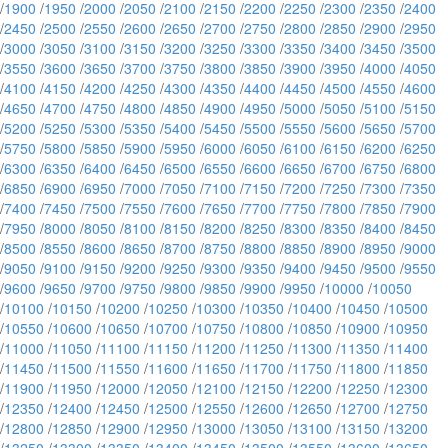
/
1900
/
1950
/
2000
/
2050
/
2100
/
2150
/
2200
/
2250
/
2300
/
2350
/
2400
/
2450
/
2500
/
2550
/
2600
/
2650
/
2700
/
2750
/
2800
/
2850
/
2900
/
2950
/
3000
/
3050
/
3100
/
3150
/
3200
/
3250
/
3300
/
3350
/
3400
/
3450
/
3500
/
3550
/
3600
/
3650
/
3700
/
3750
/
3800
/
3850
/
3900
/
3950
/
4000
/
4050
/
4100
/
4150
/
4200
/
4250
/
4300
/
4350
/
4400
/
4450
/
4500
/
4550
/
4600
/
4650
/
4700
/
4750
/
4800
/
4850
/
4900
/
4950
/
5000
/
5050
/
5100
/
5150
/
5200
/
5250
/
5300
/
5350
/
5400
/
5450
/
5500
/
5550
/
5600
/
5650
/
5700
/
5750
/
5800
/
5850
/
5900
/
5950
/
6000
/
6050
/
6100
/
6150
/
6200
/
6250
/
6300
/
6350
/
6400
/
6450
/
6500
/
6550
/
6600
/
6650
/
6700
/
6750
/
6800
/
6850
/
6900
/
6950
/
7000
/
7050
/
7100
/
7150
/
7200
/
7250
/
7300
/
7350
/
7400
/
7450
/
7500
/
7550
/
7600
/
7650
/
7700
/
7750
/
7800
/
7850
/
7900
/
7950
/
8000
/
8050
/
8100
/
8150
/
8200
/
8250
/
8300
/
8350
/
8400
/
8450
/
8500
/
8550
/
8600
/
8650
/
8700
/
8750
/
8800
/
8850
/
8900
/
8950
/
9000
/
9050
/
9100
/
9150
/
9200
/
9250
/
9300
/
9350
/
9400
/
9450
/
9500
/
9550
/
9600
/
9650
/
9700
/
9750
/
9800
/
9850
/
9900
/
9950
/
10000
/
10050
/
10100
/
10150
/
10200
/
10250
/
10300
/
10350
/
10400
/
10450
/
10500
/
10550
/
10600
/
10650
/
10700
/
10750
/
10800
/
10850
/
10900
/
10950
/
11000
/
11050
/
11100
/
11150
/
11200
/
11250
/
11300
/
11350
/
11400
/
11450
/
11500
/
11550
/
11600
/
11650
/
11700
/
11750
/
11800
/
11850
/
11900
/
11950
/
12000
/
12050
/
12100
/
12150
/
12200
/
12250
/
12300
/
12350
/
12400
/
12450
/
12500
/
12550
/
12600
/
12650
/
12700
/
12750
/
12800
/
12850
/
12900
/
12950
/
13000
/
13050
/
13100
/
13150
/
13200