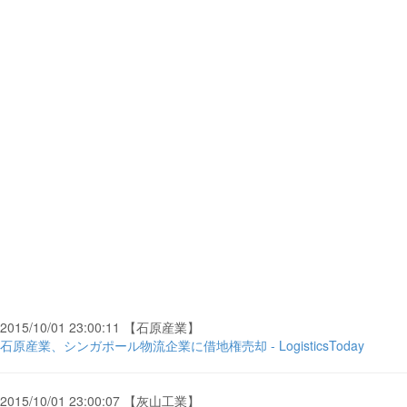
2015/10/01 23:00:11 【石原産業】
石原産業、シンガポール物流企業に借地権売却 - LogisticsToday
2015/10/01 23:00:07 【灰山工業】