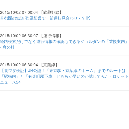
2015/10/02 07:00:04 【武蔵野線】
首都圏の鉄道 強風影響で一部運転見合わせ - NHK
2015/10/02 06:30:07 【運行情報】
経路検索だけでなく運行情報の確認もできるジョルダンの「乗換案内」
- 窓の杜
2015/10/02 06:30:04 【京葉線】
【裏ワザ検証】JR公認！『東京駅・京葉線のホーム』までのルートは
「駅構内」と「有楽町駅下車」どちらが早いのか試してみた - ロケット
ニュース24