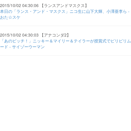
2015/10/02 04:30:06 【ランスアンドマスクス】
本日の「ランス・アンド・マスクス」ニコ生に山下大輝、小澤亜李ら -
おた☆スケ
2015/10/02 04:30:03 【アナコンダ2】
「あのビッチ！」ニッキー＆マイリー＆テイラーが授賞式でピリピリム
ード - サイゾーウーマン