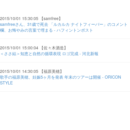
2015/10/01 15:30:05 【samfree】
samfreeさん、31歳で死去 「ルカルカ ナイトフィーバー」のコメント
欄、お悔やみの言葉で埋まる - ハフィントンポスト
2015/10/01 15:00:04 【佐々木酒造】
＜ささ結＞知恵と自然の循環表現 ロゴ完成 - 河北新報
2015/10/01 14:30:05 【福原美穂】
歌手の福原美穂、妊娠5ヶ月を発表 年末のツアーは開催 - ORICON
STYLE