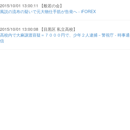
2015/10/01 13:00:11 【般若の会】
風説の流布の疑いで元大物仕手筋が告発へ - iFOREX
2015/10/01 13:00:08 【目黒区 私立高校】
高校内で大麻譲渡容疑＝７０００円で、少年２人逮捕－警視庁 - 時事通
信