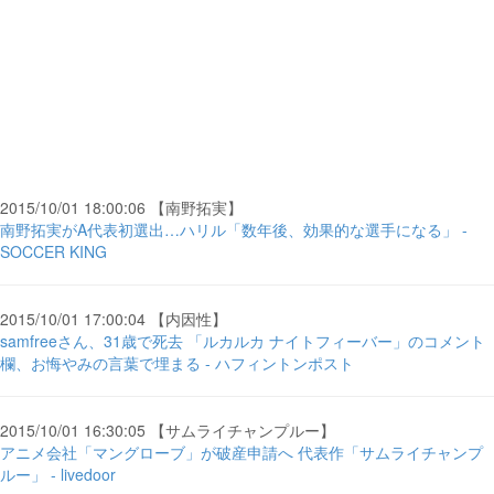
2015/10/01 18:00:06 【南野拓実】
南野拓実がA代表初選出…ハリル「数年後、効果的な選手になる」 -
SOCCER KING
2015/10/01 17:00:04 【内因性】
samfreeさん、31歳で死去 「ルカルカ ナイトフィーバー」のコメント
欄、お悔やみの言葉で埋まる - ハフィントンポスト
2015/10/01 16:30:05 【サムライチャンプルー】
アニメ会社「マングローブ」が破産申請へ 代表作「サムライチャンプ
ルー」 - livedoor