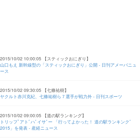
2015/10/02 10:00:05 【スティックおにぎり】
山口もえ 新幹線型の「スティックおにぎり」公開 - 日刊アメーバニュ
ース
2015/10/02 09:30:05 【七條祐樹】
ヤクルト赤川克紀、七條祐樹ら７選手が戦力外 - 日刊スポーツ
2015/10/02 09:00:05 【道の駅ランキング】
トリッフﾟアトﾞハﾞイサﾞー 「行ってよかった！ 道の駅ランキンクﾞ
2015」を発表 - 産経ニュース