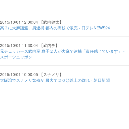
2015/10/01 12:00:04 【武内健太】
高３に大麻譲渡、男逮捕 都内の高校で販売 - 日テレNEWS24
2015/10/01 11:30:04 【武内亨】
元チェッカーズ武内享 息子２人が大麻で逮捕「責任感じています」 -
スポーツニッポン
2015/10/01 10:00:05 【スナメリ】
大阪湾でスナメリ繁殖か 最大で２０頭以上の群れ - 朝日新聞