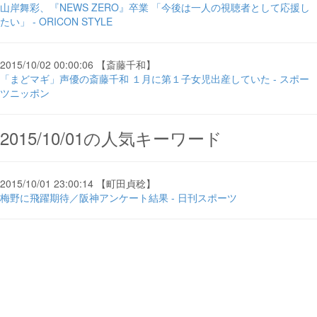
山岸舞彩、『NEWS ZERO』卒業 「今後は一人の視聴者として応援し
たい」 - ORICON STYLE
2015/10/02 00:00:06 【斎藤千和】
「まどマギ」声優の斎藤千和 １月に第１子女児出産していた - スポー
ツニッポン
2015/10/01の人気キーワード
2015/10/01 23:00:14 【町田貞稔】
梅野に飛躍期待／阪神アンケート結果 - 日刊スポーツ