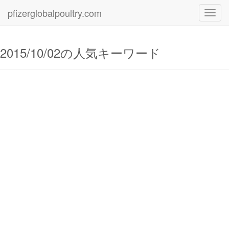
pfizerglobalpoultry.com
Toggl
navig
2015/10/02の人気キーワード