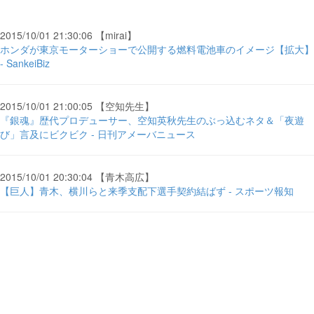
2015/10/01 21:30:06 【mirai】
ホンダが東京モーターショーで公開する燃料電池車のイメージ【拡大】
- SankeiBiz
2015/10/01 21:00:05 【空知先生】
『銀魂』歴代プロデューサー、空知英秋先生のぶっ込むネタ＆「夜遊
び」言及にビクビク - 日刊アメーバニュース
2015/10/01 20:30:04 【青木高広】
【巨人】青木、横川らと来季支配下選手契約結ばず - スポーツ報知