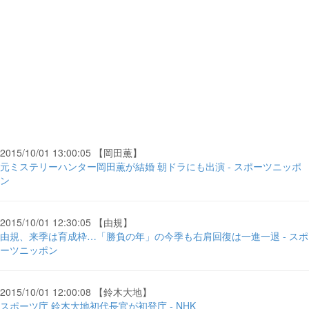
2015/10/01 13:00:05 【岡田薫】
元ミステリーハンター岡田薫が結婚 朝ドラにも出演 - スポーツニッポ
ン
2015/10/01 12:30:05 【由規】
由規、来季は育成枠…「勝負の年」の今季も右肩回復は一進一退 - スポ
ーツニッポン
2015/10/01 12:00:08 【鈴木大地】
スポーツ庁 鈴木大地初代長官が初登庁 - NHK