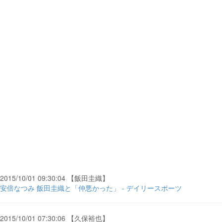
2015/10/01 09:30:04 【飯田圭織】
安倍なつみ 飯田圭織と「仲悪かった」 - デイリースポーツ
2015/10/01 07:30:06 【久保裕也】