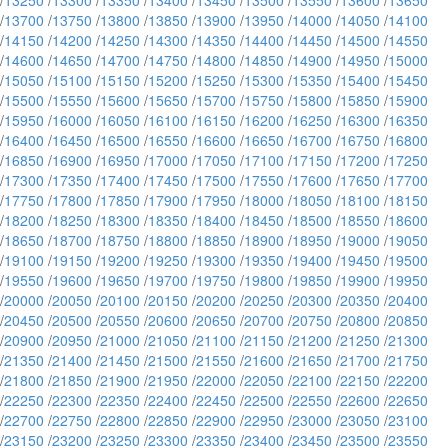
/
13250
/
13300
/
13350
/
13400
/
13450
/
13500
/
13550
/
13600
/
13650
/
13700
/
13750
/
13800
/
13850
/
13900
/
13950
/
14000
/
14050
/
14100
/
14150
/
14200
/
14250
/
14300
/
14350
/
14400
/
14450
/
14500
/
14550
/
14600
/
14650
/
14700
/
14750
/
14800
/
14850
/
14900
/
14950
/
15000
/
15050
/
15100
/
15150
/
15200
/
15250
/
15300
/
15350
/
15400
/
15450
/
15500
/
15550
/
15600
/
15650
/
15700
/
15750
/
15800
/
15850
/
15900
/
15950
/
16000
/
16050
/
16100
/
16150
/
16200
/
16250
/
16300
/
16350
/
16400
/
16450
/
16500
/
16550
/
16600
/
16650
/
16700
/
16750
/
16800
/
16850
/
16900
/
16950
/
17000
/
17050
/
17100
/
17150
/
17200
/
17250
/
17300
/
17350
/
17400
/
17450
/
17500
/
17550
/
17600
/
17650
/
17700
/
17750
/
17800
/
17850
/
17900
/
17950
/
18000
/
18050
/
18100
/
18150
/
18200
/
18250
/
18300
/
18350
/
18400
/
18450
/
18500
/
18550
/
18600
/
18650
/
18700
/
18750
/
18800
/
18850
/
18900
/
18950
/
19000
/
19050
/
19100
/
19150
/
19200
/
19250
/
19300
/
19350
/
19400
/
19450
/
19500
/
19550
/
19600
/
19650
/
19700
/
19750
/
19800
/
19850
/
19900
/
19950
/
20000
/
20050
/
20100
/
20150
/
20200
/
20250
/
20300
/
20350
/
20400
/
20450
/
20500
/
20550
/
20600
/
20650
/
20700
/
20750
/
20800
/
20850
/
20900
/
20950
/
21000
/
21050
/
21100
/
21150
/
21200
/
21250
/
21300
/
21350
/
21400
/
21450
/
21500
/
21550
/
21600
/
21650
/
21700
/
21750
/
21800
/
21850
/
21900
/
21950
/
22000
/
22050
/
22100
/
22150
/
22200
/
22250
/
22300
/
22350
/
22400
/
22450
/
22500
/
22550
/
22600
/
22650
/
22700
/
22750
/
22800
/
22850
/
22900
/
22950
/
23000
/
23050
/
23100
/
23150
/
23200
/
23250
/
23300
/
23350
/
23400
/
23450
/
23500
/
23550