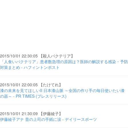
2015/10/01 22:30:05 【殺人バクテリア】
「人食いバクテリア」患者数急増の原因は？医師の解説する感染・予防
対策まとめ - ハフィントンポスト
2015/10/01 22:00:05 【たけてれ】
漆の未来を見てほしいII 日本漆山脈 ～全国の作り手の毎日使いたい漆
の器～ - PR TIMES (プレスリリース)
2015/10/01 21:30:09 【伊藤綾子】
伊藤綾子アナ 昔の上司の手紙に涙 - デイリースポーツ