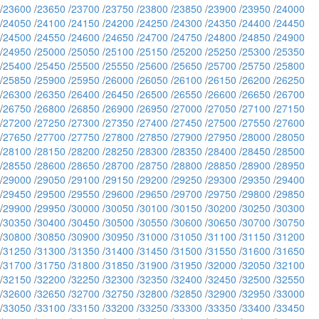
/
23600
/
23650
/
23700
/
23750
/
23800
/
23850
/
23900
/
23950
/
24000
/
24050
/
24100
/
24150
/
24200
/
24250
/
24300
/
24350
/
24400
/
24450
/
24500
/
24550
/
24600
/
24650
/
24700
/
24750
/
24800
/
24850
/
24900
/
24950
/
25000
/
25050
/
25100
/
25150
/
25200
/
25250
/
25300
/
25350
/
25400
/
25450
/
25500
/
25550
/
25600
/
25650
/
25700
/
25750
/
25800
/
25850
/
25900
/
25950
/
26000
/
26050
/
26100
/
26150
/
26200
/
26250
/
26300
/
26350
/
26400
/
26450
/
26500
/
26550
/
26600
/
26650
/
26700
/
26750
/
26800
/
26850
/
26900
/
26950
/
27000
/
27050
/
27100
/
27150
/
27200
/
27250
/
27300
/
27350
/
27400
/
27450
/
27500
/
27550
/
27600
/
27650
/
27700
/
27750
/
27800
/
27850
/
27900
/
27950
/
28000
/
28050
/
28100
/
28150
/
28200
/
28250
/
28300
/
28350
/
28400
/
28450
/
28500
/
28550
/
28600
/
28650
/
28700
/
28750
/
28800
/
28850
/
28900
/
28950
/
29000
/
29050
/
29100
/
29150
/
29200
/
29250
/
29300
/
29350
/
29400
/
29450
/
29500
/
29550
/
29600
/
29650
/
29700
/
29750
/
29800
/
29850
/
29900
/
29950
/
30000
/
30050
/
30100
/
30150
/
30200
/
30250
/
30300
/
30350
/
30400
/
30450
/
30500
/
30550
/
30600
/
30650
/
30700
/
30750
/
30800
/
30850
/
30900
/
30950
/
31000
/
31050
/
31100
/
31150
/
31200
/
31250
/
31300
/
31350
/
31400
/
31450
/
31500
/
31550
/
31600
/
31650
/
31700
/
31750
/
31800
/
31850
/
31900
/
31950
/
32000
/
32050
/
32100
/
32150
/
32200
/
32250
/
32300
/
32350
/
32400
/
32450
/
32500
/
32550
/
32600
/
32650
/
32700
/
32750
/
32800
/
32850
/
32900
/
32950
/
33000
/
33050
/
33100
/
33150
/
33200
/
33250
/
33300
/
33350
/
33400
/
33450