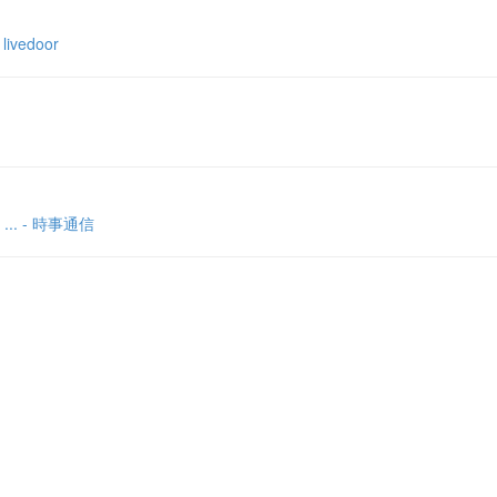
edoor
 - 時事通信