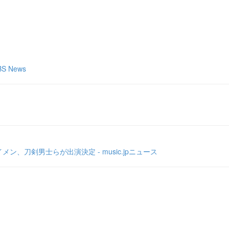
 News
、刀剣男士らが出演決定 - music.jpニュース