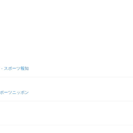
- スポーツ報知
スポーツニッポン