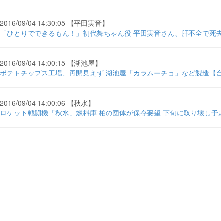
2016/09/04 14:30:05 【平田実音】
「ひとりでできるもん！」初代舞ちゃん役 平田実音さん、肝不全で死去 
2016/09/04 14:00:15 【湖池屋】
ポテトチップス工場、再開見えず 湖池屋「カラムーチョ」など製造【台風
2016/09/04 14:00:06 【秋水】
ロケット戦闘機「秋水」燃料庫 柏の団体が保存要望 下旬に取り壊し予定