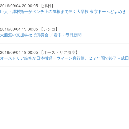
2016/09/04 20:00:05 【澤村】
巨人・澤村拓一がベンチ上の屋根まで届く大暴投 東京ドームどよめき - liv
2016/09/04 19:30:05 【シンコ】
大船渡の支援学校で演奏会 ／岩手 - 毎日新聞
2016/09/04 19:00:05 【オーストリア航空】
オーストリア航空が日本撤退＝ウィーン直行便、２７年間で終了－成田 ...