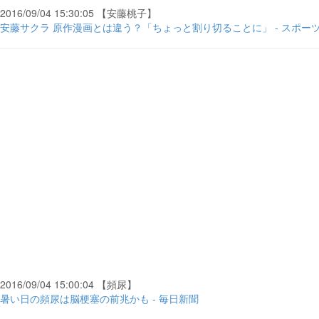
2016/09/04 15:30:05 【安藤桃子】
安藤サクラ 原作漫画とは違う？「ちょっと割り切ることに」 - スポー
2016/09/04 15:00:04 【頻尿】
暑い日の頻尿は脳梗塞の前兆かも - 毎日新聞