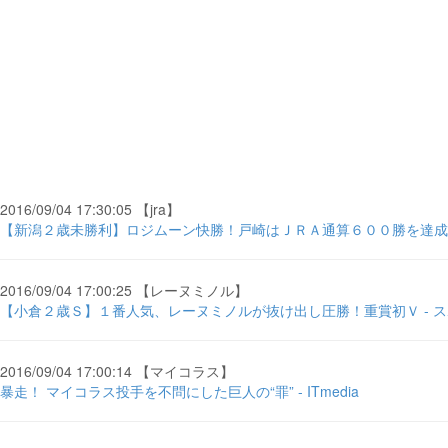
2016/09/04 17:30:05 【jra】
【新潟２歳未勝利】ロジムーン快勝！戸崎はＪＲＡ通算６００勝を達成 
2016/09/04 17:00:25 【レーヌミノル】
【小倉２歳Ｓ】１番人気、レーヌミノルが抜け出し圧勝！重賞初Ｖ - 
2016/09/04 17:00:14 【マイコラス】
暴走！ マイコラス投手を不問にした巨人の“罪” - ITmedia