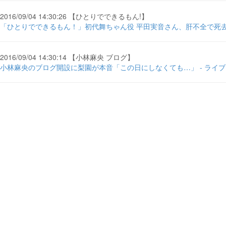
2016/09/04 14:30:26 【ひとりでできるもん!】
「ひとりでできるもん！」初代舞ちゃん役 平田実音さん、肝不全で死去 
2016/09/04 14:30:14 【小林麻央 ブログ】
小林麻央のブログ開設に梨園が本音「この日にしなくても…」 - ライブドア ... 