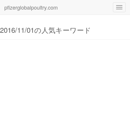
pfizerglobalpoultry.com
Toggl
navig
2016/11/01の人気キーワード