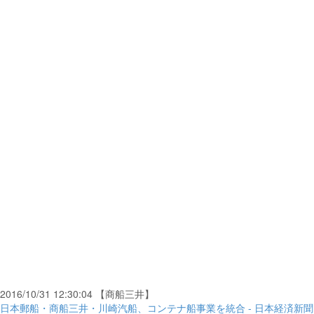
2016/10/31 12:30:04 【商船三井】
日本郵船・商船三井・川崎汽船、コンテナ船事業を統合 - 日本経済新聞