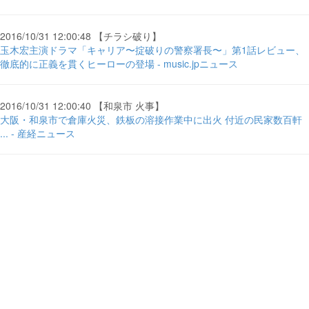
2016/10/31 12:00:48 【チラシ破り】
玉木宏主演ドラマ「キャリア〜掟破りの警察署長〜」第1話レビュー、
徹底的に正義を貫くヒーローの登場 - music.jpニュース
2016/10/31 12:00:40 【和泉市 火事】
大阪・和泉市で倉庫火災、鉄板の溶接作業中に出火 付近の民家数百軒
... - 産経ニュース