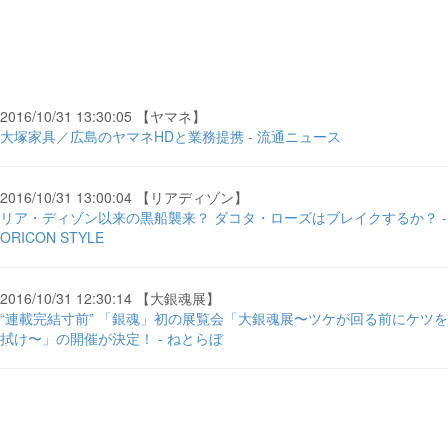
2016/10/31 13:30:05 【ヤマネ】
大塚家具／広島のヤマネHDと業務提携 - 流通ニュース
2016/10/31 13:00:04 【リアディゾン】
リア・ディゾン以来の黒船襲来？ ダコタ・ローズはブレイクするか？ -
ORICON STYLE
2016/10/31 12:30:14 【大銀魂展】
“連載完結寸前” 「銀魂」初の展覧会「大銀魂展〜ツケが回る前にケツを
拭け〜」の開催が決定！ - ねとらぼ