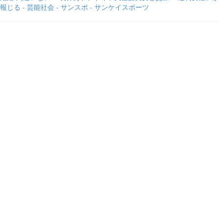
報じる - 芸能社会 - サンスポ - サンケイスポーツ