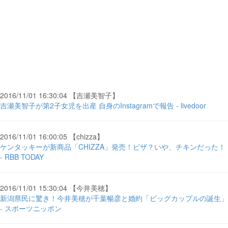
2016/11/01 16:30:04 【吉瀬美智子】
吉瀬美智子が第2子女児を出産 自身のInstagramで報告 - livedoor
2016/11/01 16:00:05 【chizza】
ケンタッキーが新商品「CHIZZA」発売！ピザ？いや、チキンだった！
- RBB TODAY
2016/11/01 15:30:04 【今井美穂】
新潟県民に驚き！今井美穂が千葉暢彦と婚約「ビッグカップルの誕生」
- スポーツニッポン