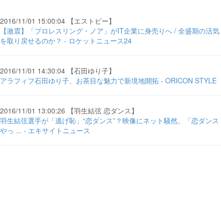
2016/11/01 15:00:04 【エストビー】
【激震】「プロレスリング・ノア」がIT企業に身売りへ / 全盛期の活気
を取り戻せるのか？ - ロケットニュース24
2016/11/01 14:30:04 【石田ゆり子】
アラフィフ石田ゆり子、お茶目な魅力で新境地開拓 - ORICON STYLE
2016/11/01 13:00:26 【羽生結弦 恋ダンス】
羽生結弦選手が「逃げ恥」“恋ダンス”？映像にネット騒然。「恋ダンス
やっ ... - エキサイトニュース