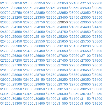
/
21800
/
21850
/
21900
/
21950
/
22000
/
22050
/
22100
/
22150
/
22200
/
22250
/
22300
/
22350
/
22400
/
22450
/
22500
/
22550
/
22600
/
22650
/
22700
/
22750
/
22800
/
22850
/
22900
/
22950
/
23000
/
23050
/
23100
/
23150
/
23200
/
23250
/
23300
/
23350
/
23400
/
23450
/
23500
/
23550
/
23600
/
23650
/
23700
/
23750
/
23800
/23850 /
23900
/
23950
/
24000
/
24050
/
24100
/
24150
/
24200
/
24250
/
24300
/
24350
/
24400
/
24450
/
24500
/
24550
/
24600
/
24650
/
24700
/
24750
/
24800
/
24850
/
24900
/
24950
/
25000
/
25050
/
25100
/
25150
/
25200
/
25250
/
25300
/
25350
/
25400
/
25450
/
25500
/
25550
/
25600
/
25650
/
25700
/
25750
/
25800
/
25850
/
25900
/
25950
/
26000
/
26050
/
26100
/
26150
/
26200
/
26250
/
26300
/
26350
/
26400
/
26450
/
26500
/
26550
/
26600
/
26650
/
26700
/
26750
/
26800
/
26850
/
26900
/
26950
/
27000
/
27050
/
27100
/
27150
/
27200
/
27250
/
27300
/
27350
/
27400
/
27450
/
27500
/
27550
/
27600
/
27650
/
27700
/
27750
/
27800
/
27850
/
27900
/
27950
/
28000
/
28050
/
28100
/
28150
/
28200
/
28250
/
28300
/
28350
/
28400
/
28450
/
28500
/
28550
/
28600
/
28650
/
28700
/
28750
/
28800
/
28850
/
28900
/
28950
/
29000
/
29050
/
29100
/
29150
/
29200
/
29250
/
29300
/
29350
/
29400
/
29450
/
29500
/
29550
/
29600
/
29650
/
29700
/
29750
/
29800
/
29850
/
29900
/
29950
/
30000
/
30050
/
30100
/
30150
/
30200
/
30250
/
30300
/
30350
/
30400
/
30450
/
30500
/
30550
/
30600
/
30650
/
30700
/
30750
/
30800
/
30850
/
30900
/
30950
/
31000
/
31050
/
31100
/
31150
/
31200
/
31250
/
31300
/
31350
/
31400
/
31450
/
31500
/
31550
/
31600
/
31650