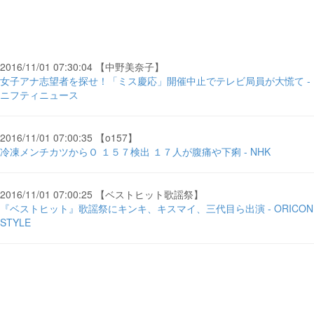
2016/11/01 07:30:04 【中野美奈子】
女子アナ志望者を探せ！「ミス慶応」開催中止でテレビ局員が大慌て -
ニフティニュース
2016/11/01 07:00:35 【o157】
冷凍メンチカツからＯ １５７検出 １７人が腹痛や下痢 - NHK
2016/11/01 07:00:25 【ベストヒット歌謡祭】
『ベストヒット』歌謡祭にキンキ、キスマイ、三代目ら出演 - ORICON
STYLE