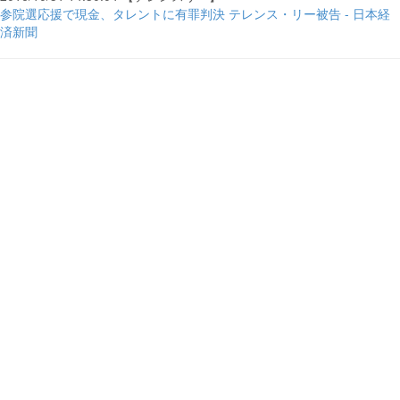
参院選応援で現金、タレントに有罪判決 テレンス・リー被告 - 日本経
済新聞