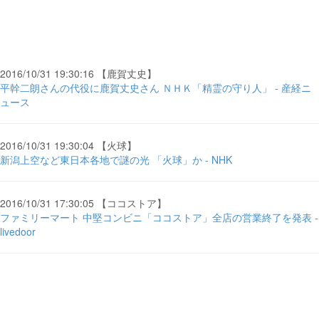
2016/10/31 19:30:16 【鹿賀丈史】
平幹二朗さんの代役に鹿賀丈史さん ＮＨＫ「精霊の守り人」 - 産経ニ
ュース
2016/10/31 19:30:04 【火球】
新潟上空など東日本各地で謎の光 「火球」か - NHK
2016/10/31 17:30:05 【ココストア】
ファミリーマート 中堅コンビニ「ココストア」全店の営業終了を発表 -
livedoor