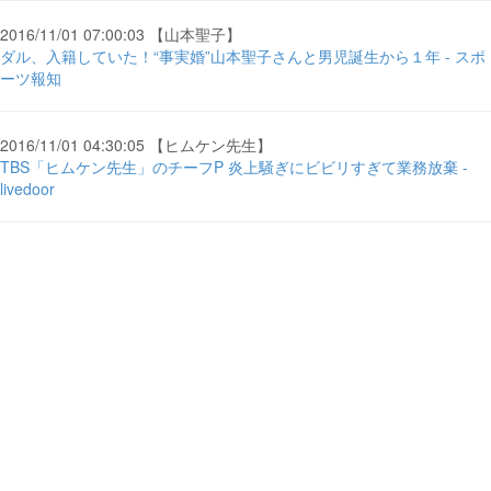
2016/11/01 07:00:03 【山本聖子】
ダル、入籍していた！“事実婚”山本聖子さんと男児誕生から１年 - スポ
ーツ報知
2016/11/01 04:30:05 【ヒムケン先生】
TBS「ヒムケン先生」のチーフP 炎上騒ぎにビビリすぎて業務放棄 -
livedoor