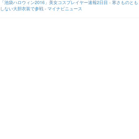
「池袋ハロウィン2016」美女コスプレイヤー速報2日目 - 寒さものとも
しない大胆衣装で参戦 - マイナビニュース