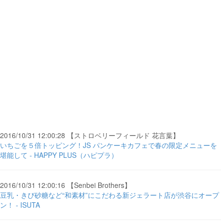
2016/10/31 12:00:28 【ストロベリーフィールド 花言葉】
いちごを５倍トッピング！JS パンケーキカフェで春の限定メニューを
堪能して - HAPPY PLUS（ハピプラ）
2016/10/31 12:00:16 【Senbei Brothers】
豆乳・きび砂糖など“和素材”にこだわる新ジェラート店が渋谷にオープ
ン！ - ISUTA