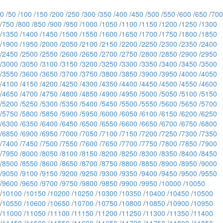
0
/
50
/
100
/
150
/
200
/
250
/
300
/
350
/
400
/
450
/
500
/
550
/
600
/
650
/
700
/
750
/
800
/
850
/
900
/
950
/
1000
/
1050
/
1100
/
1150
/
1200
/
1250
/
1300
/
1350
/
1400
/
1450
/
1500
/
1550
/
1600
/
1650
/
1700
/
1750
/
1800
/
1850
/
1900
/
1950
/
2000
/
2050
/
2100
/
2150
/
2200
/
2250
/
2300
/
2350
/
2400
/
2450
/
2500
/
2550
/
2600
/
2650
/
2700
/
2750
/
2800
/
2850
/
2900
/
2950
/
3000
/
3050
/
3100
/
3150
/
3200
/
3250
/
3300
/
3350
/
3400
/
3450
/
3500
/
3550
/
3600
/
3650
/
3700
/
3750
/
3800
/
3850
/
3900
/
3950
/
4000
/
4050
/
4100
/
4150
/
4200
/
4250
/
4300
/
4350
/
4400
/
4450
/
4500
/
4550
/
4600
/
4650
/
4700
/
4750
/
4800
/
4850
/
4900
/
4950
/
5000
/
5050
/
5100
/
5150
/
5200
/
5250
/
5300
/
5350
/
5400
/
5450
/
5500
/
5550
/
5600
/
5650
/
5700
/
5750
/
5800
/
5850
/
5900
/
5950
/
6000
/
6050
/
6100
/
6150
/
6200
/
6250
/
6300
/
6350
/
6400
/
6450
/
6500
/
6550
/
6600
/
6650
/
6700
/
6750
/
6800
/
6850
/
6900
/
6950
/
7000
/
7050
/
7100
/
7150
/
7200
/
7250
/
7300
/
7350
/
7400
/
7450
/
7500
/
7550
/
7600
/
7650
/
7700
/
7750
/
7800
/
7850
/
7900
/
7950
/
8000
/
8050
/
8100
/
8150
/
8200
/
8250
/
8300
/
8350
/
8400
/
8450
/
8500
/
8550
/
8600
/
8650
/
8700
/
8750
/
8800
/
8850
/
8900
/
8950
/
9000
/
9050
/
9100
/
9150
/
9200
/
9250
/
9300
/
9350
/
9400
/
9450
/
9500
/
9550
/
9600
/
9650
/
9700
/
9750
/
9800
/
9850
/
9900
/
9950
/
10000
/
10050
/
10100
/
10150
/
10200
/
10250
/
10300
/
10350
/
10400
/
10450
/
10500
/
10550
/
10600
/
10650
/
10700
/
10750
/
10800
/
10850
/
10900
/
10950
/
11000
/
11050
/
11100
/
11150
/
11200
/
11250
/
11300
/
11350
/
11400