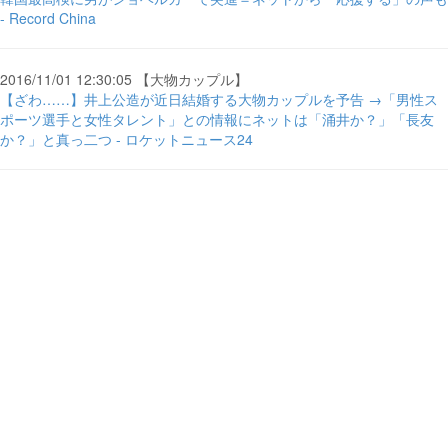
- Record China
2016/11/01 12:30:05 【大物カップル】
【ざわ……】井上公造が近日結婚する大物カップルを予告 →「男性ス
ポーツ選手と女性タレント」との情報にネットは「涌井か？」「長友
か？」と真っ二つ - ロケットニュース24