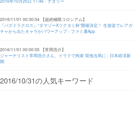
2016年10月25日 17:46 - ナタリー
2016/11/01 00:30:04 【超絶極限コロシアム】
『パズドラクロス』“タマゾーXツクヨミ杯”開催決定！ 生放送でレアガ
チャから出たキャラがパワーアップ - ファミ通App
2016/11/01 00:00:05 【常岡浩介】
ジャーナリスト常岡浩介さん、イラクで拘束 現地当局に - 日本経済新
聞
2016/10/31の人気キーワード