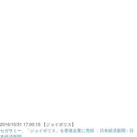
2016/10/31 17:00:15 【ジョイポリス】
セガサミー、「ジョイポリス」を香港企業に売却 ：日本経済新聞 - 日
本経済新聞