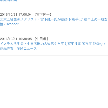
2016/10/31 17:00:04 【宮下純一】
北京五輪競泳メダリスト・宮下純一氏が結婚 お相手は1歳年上の一般女
性 - livedoor
2016/10/31 16:30:05 【中田考】
イスラム法学者・中田考氏の古物店や自宅を家宅捜索 警視庁 記録なく
商品売買 - 産経ニュース