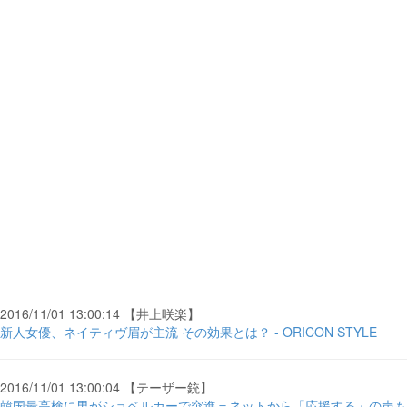
2016/11/01 13:00:14 【井上咲楽】
新人女優、ネイティヴ眉が主流 その効果とは？ - ORICON STYLE
2016/11/01 13:00:04 【テーザー銃】
韓国最高検に男がショベルカーで突進＝ネットから「応援する」の声も