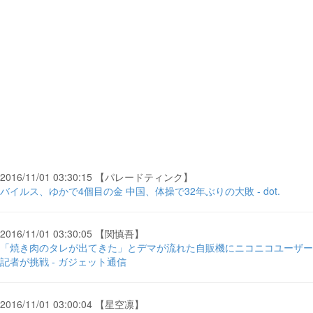
2016/11/01 03:30:15 【パレードティンク】
バイルス、ゆかで4個目の金 中国、体操で32年ぶりの大敗 - dot.
2016/11/01 03:30:05 【関慎吾】
「焼き肉のタレが出てきた」とデマが流れた自販機にニコニコユーザー
記者が挑戦 - ガジェット通信
2016/11/01 03:00:04 【星空凛】