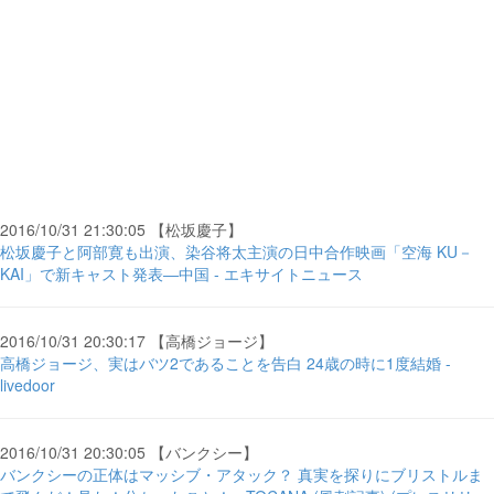
2016/10/31 21:30:05 【松坂慶子】
松坂慶子と阿部寛も出演、染谷将太主演の日中合作映画「空海 KU－
KAI」で新キャスト発表―中国 - エキサイトニュース
2016/10/31 20:30:17 【高橋ジョージ】
高橋ジョージ、実はバツ2であることを告白 24歳の時に1度結婚 -
livedoor
2016/10/31 20:30:05 【バンクシー】
バンクシーの正体はマッシブ・アタック？ 真実を探りにブリストルま