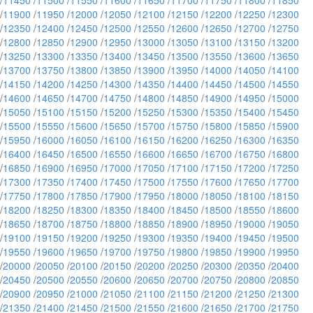
/
11450
/
11500
/
11550
/
11600
/
11650
/
11700
/
11750
/
11800
/
11850
/
11900
/
11950
/
12000
/
12050
/
12100
/
12150
/
12200
/
12250
/
12300
/
12350
/
12400
/
12450
/
12500
/
12550
/
12600
/
12650
/
12700
/
12750
/
12800
/
12850
/
12900
/
12950
/
13000
/
13050
/
13100
/
13150
/
13200
/
13250
/
13300
/
13350
/
13400
/
13450
/
13500
/
13550
/
13600
/
13650
/
13700
/
13750
/
13800
/
13850
/
13900
/
13950
/
14000
/
14050
/
14100
/
14150
/
14200
/
14250
/
14300
/
14350
/
14400
/
14450
/
14500
/
14550
/
14600
/
14650
/
14700
/
14750
/
14800
/
14850
/
14900
/
14950
/
15000
/
15050
/
15100
/
15150
/
15200
/
15250
/
15300
/
15350
/
15400
/
15450
/
15500
/
15550
/
15600
/
15650
/
15700
/
15750
/
15800
/
15850
/
15900
/
15950
/
16000
/
16050
/
16100
/
16150
/
16200
/
16250
/
16300
/
16350
/
16400
/
16450
/
16500
/
16550
/
16600
/
16650
/
16700
/
16750
/
16800
/
16850
/
16900
/
16950
/
17000
/
17050
/
17100
/
17150
/
17200
/
17250
/
17300
/
17350
/
17400
/
17450
/
17500
/
17550
/
17600
/
17650
/
17700
/
17750
/
17800
/
17850
/
17900
/
17950
/
18000
/
18050
/
18100
/
18150
/
18200
/
18250
/
18300
/
18350
/
18400
/
18450
/
18500
/
18550
/
18600
/
18650
/
18700
/
18750
/
18800
/
18850
/
18900
/
18950
/
19000
/
19050
/
19100
/
19150
/
19200
/
19250
/
19300
/
19350
/
19400
/
19450
/
19500
/
19550
/
19600
/
19650
/
19700
/
19750
/
19800
/
19850
/
19900
/
19950
/
20000
/
20050
/
20100
/
20150
/
20200
/
20250
/
20300
/
20350
/
20400
/
20450
/
20500
/
20550
/
20600
/
20650
/
20700
/
20750
/
20800
/
20850
/
20900
/
20950
/
21000
/
21050
/
21100
/
21150
/
21200
/
21250
/
21300
/
21350
/
21400
/
21450
/
21500
/
21550
/
21600
/
21650
/
21700
/
21750