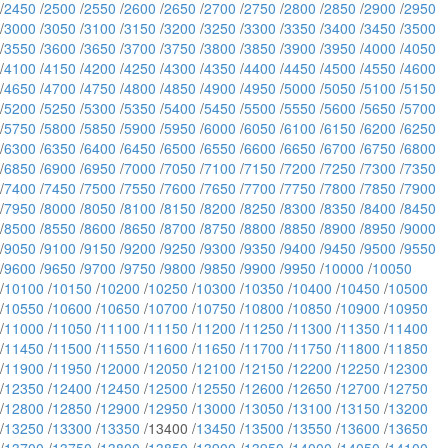
/
2450
/
2500
/
2550
/
2600
/
2650
/
2700
/
2750
/
2800
/
2850
/
2900
/
2950
/
3000
/
3050
/
3100
/
3150
/
3200
/
3250
/
3300
/
3350
/
3400
/
3450
/
3500
/
3550
/
3600
/
3650
/
3700
/
3750
/
3800
/
3850
/
3900
/
3950
/
4000
/
4050
/
4100
/
4150
/
4200
/
4250
/
4300
/
4350
/
4400
/
4450
/
4500
/
4550
/
4600
/
4650
/
4700
/
4750
/
4800
/
4850
/
4900
/
4950
/
5000
/
5050
/
5100
/
5150
/
5200
/
5250
/
5300
/
5350
/
5400
/
5450
/
5500
/
5550
/
5600
/
5650
/
5700
/
5750
/
5800
/
5850
/
5900
/
5950
/
6000
/
6050
/
6100
/
6150
/
6200
/
6250
/
6300
/
6350
/
6400
/
6450
/
6500
/
6550
/
6600
/
6650
/
6700
/
6750
/
6800
/
6850
/
6900
/
6950
/
7000
/
7050
/
7100
/
7150
/
7200
/
7250
/
7300
/
7350
/
7400
/
7450
/
7500
/
7550
/
7600
/
7650
/
7700
/
7750
/
7800
/
7850
/
7900
/
7950
/
8000
/
8050
/
8100
/
8150
/
8200
/
8250
/
8300
/
8350
/
8400
/
8450
/
8500
/
8550
/
8600
/
8650
/
8700
/
8750
/
8800
/
8850
/
8900
/
8950
/
9000
/
9050
/
9100
/
9150
/
9200
/
9250
/
9300
/
9350
/
9400
/
9450
/
9500
/
9550
/
9600
/
9650
/
9700
/
9750
/
9800
/
9850
/
9900
/
9950
/
10000
/
10050
/
10100
/
10150
/
10200
/
10250
/
10300
/
10350
/
10400
/
10450
/
10500
/
10550
/
10600
/
10650
/
10700
/
10750
/
10800
/
10850
/
10900
/
10950
/
11000
/
11050
/
11100
/
11150
/
11200
/
11250
/
11300
/
11350
/
11400
/
11450
/
11500
/
11550
/
11600
/
11650
/
11700
/
11750
/
11800
/
11850
/
11900
/
11950
/
12000
/
12050
/
12100
/
12150
/
12200
/
12250
/
12300
/
12350
/
12400
/
12450
/
12500
/
12550
/
12600
/
12650
/
12700
/
12750
/
12800
/
12850
/
12900
/
12950
/
13000
/
13050
/
13100
/
13150
/
13200
/
13250
/
13300
/
13350
/13400 /
13450
/
13500
/
13550
/
13600
/
13650