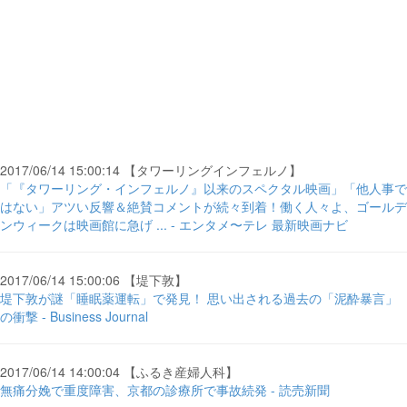
2017/06/14 15:00:14 【タワーリングインフェルノ】
「『タワーリング・インフェルノ』以来のスペクタル映画」「他人事で
はない」アツい反響＆絶賛コメントが続々到着！働く人々よ、ゴールデ
ンウィークは映画館に急げ ... - エンタメ〜テレ 最新映画ナビ
2017/06/14 15:00:06 【堤下敦】
堤下敦が謎「睡眠薬運転」で発見！ 思い出される過去の「泥酔暴言」
の衝撃 - Business Journal
2017/06/14 14:00:04 【ふるき産婦人科】
無痛分娩で重度障害、京都の診療所で事故続発 - 読売新聞