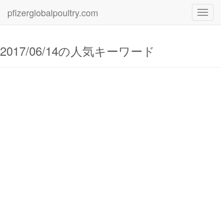
pfizerglobalpoultry.com
Toggl
navig
2017/06/14の人気キーワード