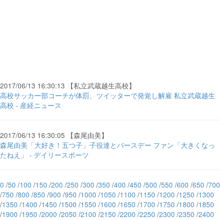
2017/06/13 16:30:13 【私立武蔵越生高校】
高校サッカー部コーチが体罰、ツイッターで発覚し解雇 私立武蔵越生
高校 - 産経ニュース
2017/06/13 16:30:05 【森尾由美】
森尾由美「大好き！五つ子」子役達とバースデー ファン「大きくなっ
たねえ」 - デイリースポーツ
0
/
50
/
100
/
150
/
200
/
250
/
300
/
350
/
400
/
450
/
500
/
550
/
600
/
650
/
700
/
750
/
800
/
850
/
900
/
950
/
1000
/
1050
/
1100
/
1150
/
1200
/
1250
/
1300
/
1350
/
1400
/
1450
/
1500
/
1550
/
1600
/
1650
/
1700
/
1750
/
1800
/
1850
/
1900
/
1950
/
2000
/
2050
/
2100
/
2150
/
2200
/
2250
/
2300
/
2350
/
2400