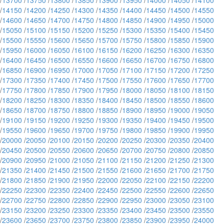
/
13700
/
13750
/
13800
/
13850
/
13900
/
13950
/
14000
/
14050
/
14100
/
14150
/
14200
/
14250
/
14300
/
14350
/
14400
/
14450
/
14500
/
14550
/
14600
/
14650
/
14700
/
14750
/
14800
/
14850
/
14900
/
14950
/
15000
/
15050
/
15100
/
15150
/
15200
/
15250
/
15300
/
15350
/
15400
/
15450
/
15500
/
15550
/
15600
/
15650
/
15700
/
15750
/
15800
/
15850
/
15900
/
15950
/
16000
/
16050
/
16100
/
16150
/
16200
/
16250
/
16300
/
16350
/
16400
/
16450
/
16500
/
16550
/
16600
/
16650
/
16700
/
16750
/
16800
/
16850
/
16900
/
16950
/
17000
/
17050
/
17100
/
17150
/
17200
/
17250
/
17300
/
17350
/
17400
/
17450
/
17500
/
17550
/
17600
/
17650
/
17700
/
17750
/
17800
/
17850
/
17900
/
17950
/
18000
/
18050
/
18100
/
18150
/
18200
/
18250
/
18300
/
18350
/
18400
/
18450
/
18500
/
18550
/
18600
/
18650
/
18700
/
18750
/
18800
/
18850
/
18900
/
18950
/
19000
/
19050
/
19100
/
19150
/
19200
/
19250
/
19300
/
19350
/
19400
/
19450
/
19500
/
19550
/
19600
/
19650
/
19700
/
19750
/
19800
/
19850
/
19900
/
19950
/
20000
/
20050
/
20100
/
20150
/
20200
/
20250
/
20300
/
20350
/
20400
/
20450
/
20500
/
20550
/
20600
/
20650
/
20700
/
20750
/
20800
/
20850
/
20900
/
20950
/
21000
/
21050
/
21100
/
21150
/
21200
/
21250
/
21300
/
21350
/
21400
/
21450
/
21500
/
21550
/
21600
/
21650
/
21700
/
21750
/
21800
/
21850
/
21900
/
21950
/
22000
/
22050
/
22100
/
22150
/
22200
/
22250
/
22300
/
22350
/
22400
/
22450
/
22500
/
22550
/
22600
/
22650
/
22700
/
22750
/
22800
/
22850
/
22900
/
22950
/
23000
/
23050
/
23100
/
23150
/
23200
/
23250
/
23300
/
23350
/
23400
/
23450
/
23500
/
23550
/
23600
/
23650
/
23700
/
23750
/
23800
/
23850
/
23900
/
23950
/
24000