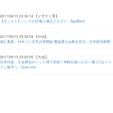
2017/06/13 23:30:14 【イザナミ零】
【モンスト】パックの評価と適正クエスト - AppBank
2017/06/13 23:30:04 【mmj】
福仁畜産、ＭＭＪに生乳出荷開始 農協通さぬ動き拡大 - 日本経済新聞
2017/06/13 23:00:05 【大迫】
日本代表、大迫勇也のヘッド弾で先制！W杯出場への大一番で1点リー
ドし後半へ - Goal.com