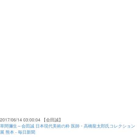
2017/06/14 03:00:04 【会田誠】
草間彌生～会田誠 日本現代美術の粋 医師・高橋龍太郎氏コレクション
展 熊本 - 毎日新聞