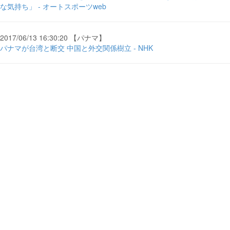
な気持ち」 - オートスポーツweb
2017/06/13 16:30:20 【パナマ】
パナマが台湾と断交 中国と外交関係樹立 - NHK