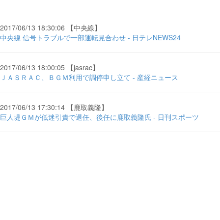
2017/06/13 18:30:06 【中央線】
中央線 信号トラブルで一部運転見合わせ - 日テレNEWS24
2017/06/13 18:00:05 【jasrac】
ＪＡＳＲＡＣ、ＢＧＭ利用で調停申し立て - 産経ニュース
2017/06/13 17:30:14 【鹿取義隆】
巨人堤ＧＭが低迷引責で退任、後任に鹿取義隆氏 - 日刊スポーツ