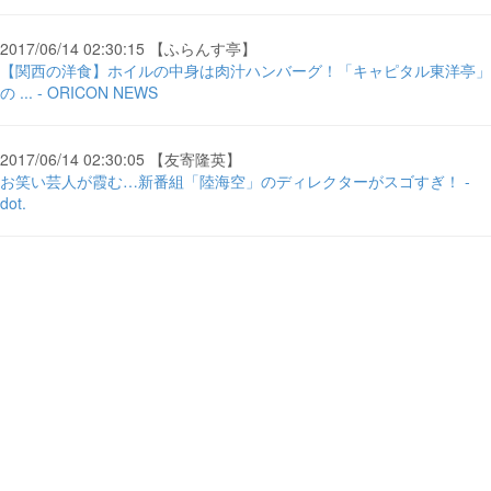
2017/06/14 02:30:15 【ふらんす亭】
【関西の洋食】ホイルの中身は肉汁ハンバーグ！「キャピタル東洋亭」
の ... - ORICON NEWS
2017/06/14 02:30:05 【友寄隆英】
お笑い芸人が霞む…新番組「陸海空」のディレクターがスゴすぎ！ -
dot.