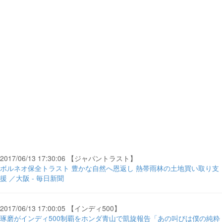
2017/06/13 17:30:06 【ジャパントラスト】
ボルネオ保全トラスト 豊かな自然へ恩返し 熱帯雨林の土地買い取り支
援 ／大阪 - 毎日新聞
2017/06/13 17:00:05 【インディ500】
琢磨がインディ500制覇をホンダ青山で凱旋報告「あの叫びは僕の純粋