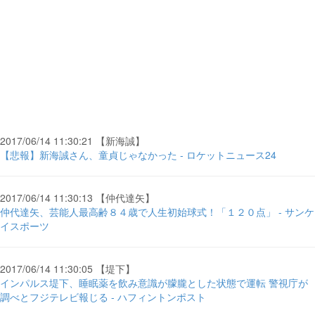
2017/06/14 11:30:21 【新海誠】
【悲報】新海誠さん、童貞じゃなかった - ロケットニュース24
2017/06/14 11:30:13 【仲代達矢】
仲代達矢、芸能人最高齢８４歳で人生初始球式！「１２０点」 - サンケ
イスポーツ
2017/06/14 11:30:05 【堤下】
インパルス堤下、睡眠薬を飲み意識が朦朧とした状態で運転 警視庁が
調べとフジテレビ報じる - ハフィントンポスト