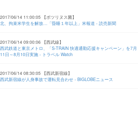
2017/06/14 11:00:05 【ボツリヌス菌】
北、拘束米学生を解放…「昏睡１年以上」米報道 - 読売新聞
2017/06/14 09:00:06 【西武線】
西武鉄道と東京メトロ、「S-TRAIN 快適通勤応援キャンペーン」を7月
11日～8月10日実施 - トラベル Watch
2017/06/14 08:30:05 【西武新宿線】
西武新宿線が人身事故で運転見合わせ - BIGLOBEニュース