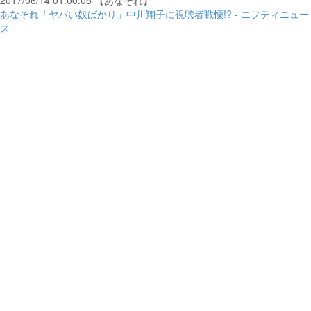
2017/06/14 01:00:05 【あなそれ】
あなそれ「ヤバい奴ばかり」中川翔子に視聴者戦慄!? - ニフティニュー
ス