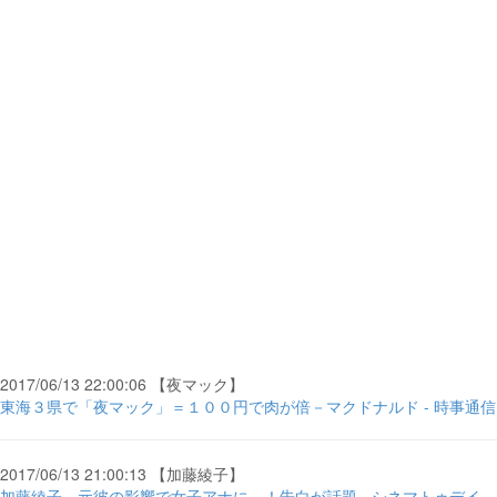
2017/06/13 22:00:06 【夜マック】
東海３県で「夜マック」＝１００円で肉が倍－マクドナルド - 時事通信
2017/06/13 21:00:13 【加藤綾子】
加藤綾子、元彼の影響で女子アナに…！告白が話題 - シネマトゥデイ