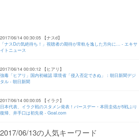
2017/06/14 00:30:05 【ナスd】
「ナスDの気絶待ち！」視聴者の期待が常軌を逸した方向に… - エキサ
イトニュース
2017/06/14 00:00:12 【ヒアリ】
強毒「ヒアリ」国内初確認 環境省「侵入否定できぬ」：朝日新聞デジ
タル - 朝日新聞
2017/06/14 00:00:05 【イラク】
日本代表、イラク戦のスタメン発表！バースデー・本田圭佑が5戦ぶり
復帰、井手口は初先発 - Goal.com
2017/06/13の人気キーワード