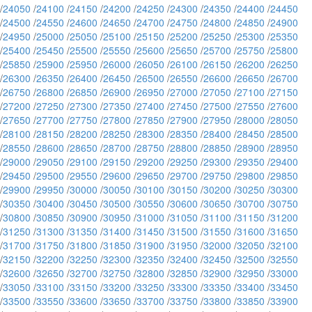
/
24050
/
24100
/
24150
/
24200
/
24250
/
24300
/
24350
/
24400
/
24450
/
24500
/
24550
/
24600
/
24650
/
24700
/
24750
/
24800
/
24850
/
24900
/
24950
/
25000
/
25050
/
25100
/
25150
/
25200
/
25250
/
25300
/
25350
/
25400
/
25450
/
25500
/
25550
/
25600
/
25650
/
25700
/
25750
/
25800
/
25850
/
25900
/
25950
/
26000
/
26050
/
26100
/
26150
/
26200
/
26250
/
26300
/
26350
/
26400
/
26450
/
26500
/
26550
/
26600
/
26650
/
26700
/
26750
/
26800
/
26850
/
26900
/
26950
/
27000
/
27050
/
27100
/
27150
/
27200
/
27250
/
27300
/
27350
/
27400
/
27450
/
27500
/
27550
/
27600
/
27650
/
27700
/
27750
/
27800
/
27850
/
27900
/
27950
/
28000
/
28050
/
28100
/
28150
/
28200
/
28250
/
28300
/
28350
/
28400
/
28450
/
28500
/
28550
/
28600
/
28650
/
28700
/
28750
/
28800
/
28850
/
28900
/
28950
/
29000
/
29050
/
29100
/
29150
/
29200
/
29250
/
29300
/
29350
/
29400
/
29450
/
29500
/
29550
/
29600
/
29650
/
29700
/
29750
/
29800
/
29850
/
29900
/
29950
/
30000
/
30050
/
30100
/
30150
/
30200
/
30250
/
30300
/
30350
/
30400
/
30450
/
30500
/
30550
/
30600
/
30650
/
30700
/
30750
/
30800
/
30850
/
30900
/
30950
/
31000
/
31050
/
31100
/
31150
/
31200
/
31250
/
31300
/
31350
/
31400
/
31450
/
31500
/
31550
/
31600
/
31650
/
31700
/
31750
/
31800
/
31850
/
31900
/
31950
/
32000
/
32050
/
32100
/
32150
/
32200
/
32250
/
32300
/
32350
/
32400
/
32450
/
32500
/
32550
/
32600
/
32650
/
32700
/
32750
/
32800
/
32850
/
32900
/
32950
/
33000
/
33050
/
33100
/
33150
/
33200
/
33250
/
33300
/
33350
/
33400
/
33450
/
33500
/
33550
/
33600
/
33650
/
33700
/
33750
/
33800
/
33850
/
33900