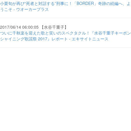
小栗旬が再び“死者と対話する”刑事に！「BORDER」奇跡の続編へ、よ
うこそ - ウオーカープラス
2017/06/14 06:00:05 【水谷千重子】
ついに千秋楽を迎えた歌と笑いのスペクタクル！『水谷千重子キーポン
シャイニング歌謡祭 2017』レポート - エキサイトニュース