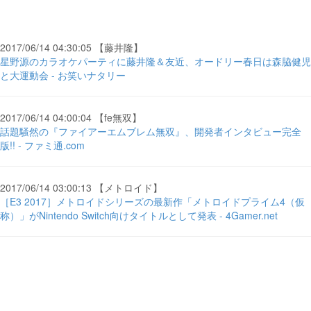
2017/06/14 04:30:05 【藤井隆】
星野源のカラオケパーティに藤井隆＆友近、オードリー春日は森脇健児
と大運動会 - お笑いナタリー
2017/06/14 04:00:04 【fe無双】
話題騒然の『ファイアーエムブレム無双』、開発者インタビュー完全
版!! - ファミ通.com
2017/06/14 03:00:13 【メトロイド】
［E3 2017］メトロイドシリーズの最新作「メトロイドプライム4（仮
称）」がNintendo Switch向けタイトルとして発表 - 4Gamer.net