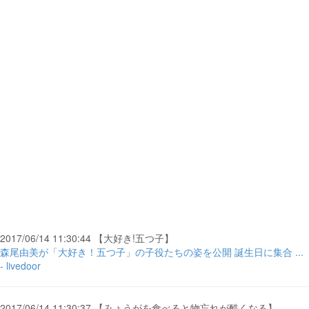
2017/06/14 11:30:44 【大好き!五つ子】
森尾由美が「大好き！五つ子」の子役たちの姿を公開 誕生日に集合 ...
- livedoor
2017/06/14 11:30:37 【みょうがを食べると物忘れが酷くなる】