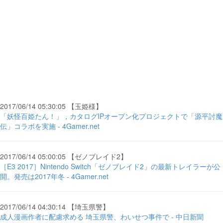
2017/06/14 05:30:05 【玉姫様】
「妖怪百姫たん！」，カタログIPオープン化プロジェクトで「源平討魔
伝」コラボを実施 - 4Gamer.net
2017/06/14 05:00:05 【ゼノブレイド2】
［E3 2017］Nintendo Switch「ゼノブレイド2」の最新トレイラーが公
開。発売は2017年冬 - 4Gamer.net
2017/06/14 04:30:14 【埼玉県警】
成人漫画作者に配慮求める 埼玉県警、わいせつ事件で - 中日新聞