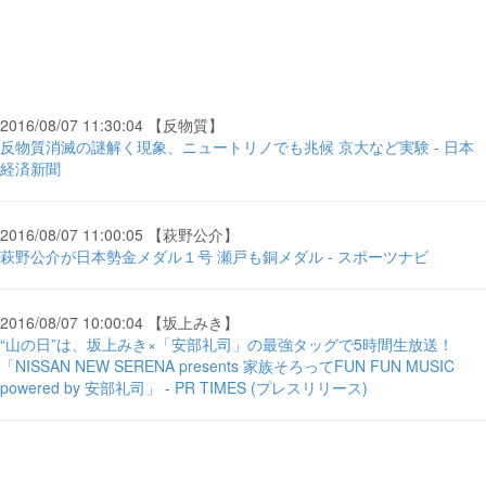
2016/08/07 11:30:04 【反物質】
反物質消滅の謎解く現象、ニュートリノでも兆候 京大など実験 - 日本
経済新聞
2016/08/07 11:00:05 【萩野公介】
萩野公介が日本勢金メダル１号 瀬戸も銅メダル - スポーツナビ
2016/08/07 10:00:04 【坂上みき】
“山の日”は、坂上みき×「安部礼司」の最強タッグで5時間生放送！
「NISSAN NEW SERENA presents 家族そろってFUN FUN MUSIC
powered by 安部礼司」 - PR TIMES (プレスリリース)