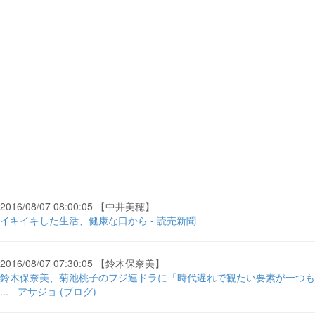
2016/08/07 08:00:05 【中井美穂】
イキイキした生活、健康な口から - 読売新聞
2016/08/07 07:30:05 【鈴木保奈美】
鈴木保奈美、菊池桃子のフジ連ドラに「時代遅れで観たい要素が一つも
... - アサジョ (ブログ)