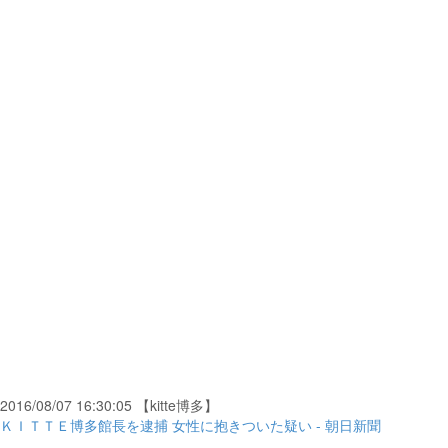
2016/08/07 16:30:05 【kitte博多】
ＫＩＴＴＥ博多館長を逮捕 女性に抱きついた疑い - 朝日新聞