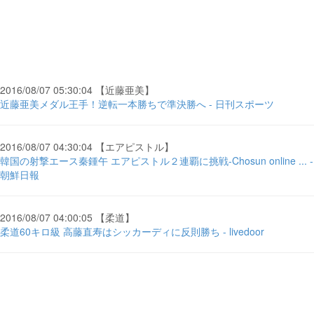
2016/08/07 05:30:04 【近藤亜美】
近藤亜美メダル王手！逆転一本勝ちで準決勝へ - 日刊スポーツ
2016/08/07 04:30:04 【エアピストル】
韓国の射撃エース秦鍾午 エアピストル２連覇に挑戦-Chosun online ... -
朝鮮日報
2016/08/07 04:00:05 【柔道】
柔道60キロ級 高藤直寿はシッカーディに反則勝ち - livedoor