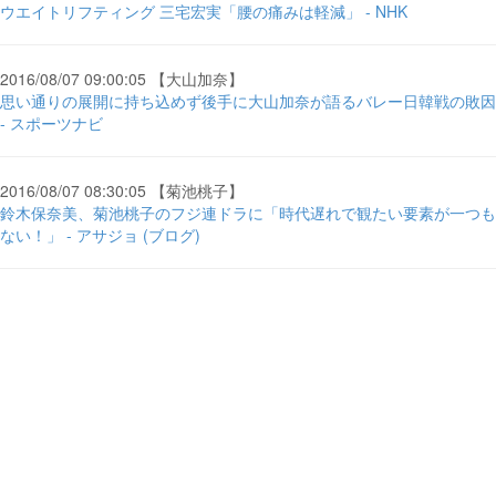
ウエイトリフティング 三宅宏実「腰の痛みは軽減」 - NHK
2016/08/07 09:00:05 【大山加奈】
思い通りの展開に持ち込めず後手に大山加奈が語るバレー日韓戦の敗因
- スポーツナビ
2016/08/07 08:30:05 【菊池桃子】
鈴木保奈美、菊池桃子のフジ連ドラに「時代遅れで観たい要素が一つも
ない！」 - アサジョ (ブログ)