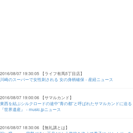
2016/08/07 19:30:05 【ライフ有馬5丁目店】
川崎のスーパーで女性刺される 女の身柄確保 - 産経ニュース
2016/08/07 19:00:06 【サマルカンド】
東西を結ぶシルクロードの途中”青の都”と呼ばれたサマルカンドに迫る
『世界遺産』 - music.jpニュース
2016/08/07 18:30:06 【無礼講とは】