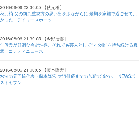
2016/08/06 22:30:05 【秋元梢】
秋元梢 父の前九重親方の思い出を涙ながらに 最期を家族で過ごせてよ
かった - デイリースポーツ
2016/08/06 21:30:05 【今野浩喜】
俳優業が好調な今野浩喜、それでも芸人として“ネタ帳”を持ち続ける真
意 - ニフティニュース
2016/08/06 21:00:05 【藤本隆宏】
水泳の元五輪代表・藤本隆宏 大河俳優までの苦難の道のり - NEWSポ
ストセブン