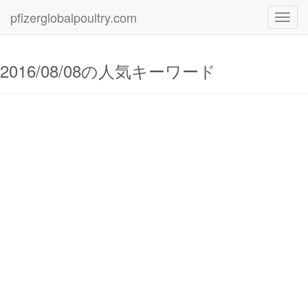
pfizerglobalpoultry.com
Toggl
navig
2016/08/08の人気キーワード