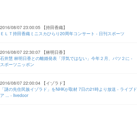
2016/08/07 23:00:05 【持田香織】
ＥＬＴ持田香織ミニスカひらり20周年コンサート - 日刊スポーツ
2016/08/07 22:30:07 【林明日香】
石井慧 林明日香との離婚発表「浮気ではない」今年２月、バツ２に -
スポーツニッポン
2016/08/07 22:00:04 【イゾラド】
「謎の先住民族イゾラド」をNHKが取材 7日の21時より放送 - ライブド
ア ... - livedoor