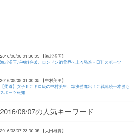
2016/08/08 01:30:05 【海老沼匡】
海老沼匡が初戦突破、ロンドン銅雪辱へ上々発進 - 日刊スポーツ
2016/08/08 01:00:05 【中村美里】
【柔道】女子５２キロ級の中村美里、準決勝進出！２戦連続一本勝ち -
スポーツ報知
2016/08/07の人気キーワード
2016/08/07 23:30:05 【太田雄貴】