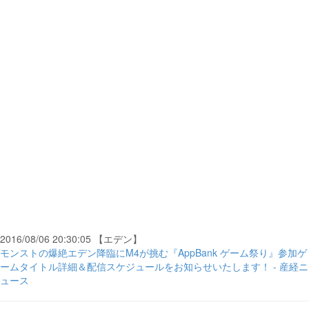
2016/08/06 20:30:05 【エデン】
モンストの爆絶エデン降臨にM4が挑む『AppBank ゲーム祭り』参加ゲ
ームタイトル詳細＆配信スケジュールをお知らせいたします！ - 産経ニ
ュース