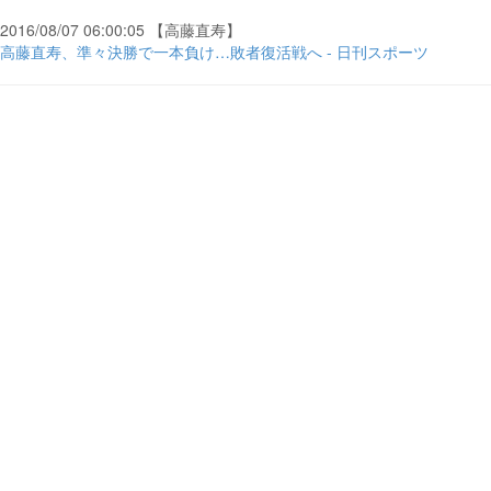
2016/08/07 06:00:05 【高藤直寿】
高藤直寿、準々決勝で一本負け…敗者復活戦へ - 日刊スポーツ