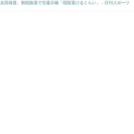
太田雄貴、初戦敗退で引退示唆「現役退けるくらい」 - 日刊スポーツ