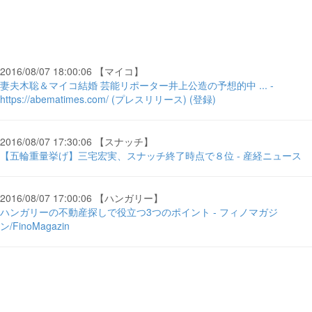
2016/08/07 18:00:06 【マイコ】
妻夫木聡＆マイコ結婚 芸能リポーター井上公造の予想的中 ... -
https://abematimes.com/ (プレスリリース) (登録)
2016/08/07 17:30:06 【スナッチ】
【五輪重量挙げ】三宅宏実、スナッチ終了時点で８位 - 産経ニュース
2016/08/07 17:00:06 【ハンガリー】
ハンガリーの不動産探しで役立つ3つのポイント - フィノマガジ
ン/FinoMagazin