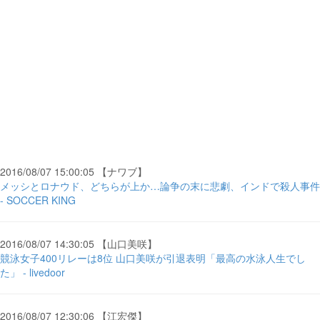
2016/08/07 15:00:05 【ナワブ】
メッシとロナウド、どちらが上か…論争の末に悲劇、インドで殺人事件
- SOCCER KING
2016/08/07 14:30:05 【山口美咲】
競泳女子400リレーは8位 山口美咲が引退表明「最高の水泳人生でし
た」 - livedoor
2016/08/07 12:30:06 【江宏傑】