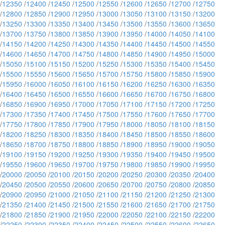
/
12350
/
12400
/
12450
/
12500
/
12550
/
12600
/
12650
/
12700
/
12750
/
12800
/
12850
/
12900
/
12950
/
13000
/
13050
/
13100
/
13150
/
13200
/
13250
/
13300
/
13350
/
13400
/
13450
/
13500
/
13550
/
13600
/
13650
/
13700
/
13750
/
13800
/
13850
/
13900
/
13950
/
14000
/
14050
/
14100
/
14150
/
14200
/
14250
/
14300
/
14350
/
14400
/
14450
/
14500
/
14550
/
14600
/
14650
/
14700
/
14750
/
14800
/
14850
/
14900
/
14950
/
15000
/
15050
/
15100
/
15150
/
15200
/
15250
/
15300
/
15350
/
15400
/
15450
/
15500
/
15550
/
15600
/
15650
/
15700
/
15750
/
15800
/
15850
/
15900
/
15950
/
16000
/
16050
/
16100
/
16150
/
16200
/
16250
/
16300
/
16350
/
16400
/
16450
/
16500
/
16550
/
16600
/
16650
/
16700
/
16750
/
16800
/
16850
/
16900
/
16950
/
17000
/
17050
/
17100
/
17150
/
17200
/
17250
/
17300
/
17350
/
17400
/
17450
/
17500
/
17550
/
17600
/
17650
/
17700
/
17750
/
17800
/
17850
/
17900
/
17950
/
18000
/
18050
/
18100
/
18150
/
18200
/
18250
/
18300
/
18350
/
18400
/
18450
/
18500
/
18550
/
18600
/
18650
/
18700
/
18750
/
18800
/
18850
/
18900
/
18950
/
19000
/
19050
/
19100
/
19150
/
19200
/
19250
/
19300
/
19350
/
19400
/
19450
/
19500
/
19550
/
19600
/
19650
/
19700
/
19750
/
19800
/
19850
/
19900
/
19950
/
20000
/
20050
/
20100
/
20150
/
20200
/
20250
/
20300
/
20350
/
20400
/
20450
/
20500
/
20550
/
20600
/
20650
/
20700
/
20750
/
20800
/
20850
/
20900
/
20950
/
21000
/
21050
/
21100
/
21150
/
21200
/
21250
/
21300
/
21350
/
21400
/
21450
/
21500
/
21550
/
21600
/
21650
/
21700
/
21750
/
21800
/
21850
/
21900
/
21950
/
22000
/
22050
/
22100
/
22150
/
22200
/
22250
/
22300
/
22350
/
22400
/
22450
/
22500
/
22550
/
22600
/
22650