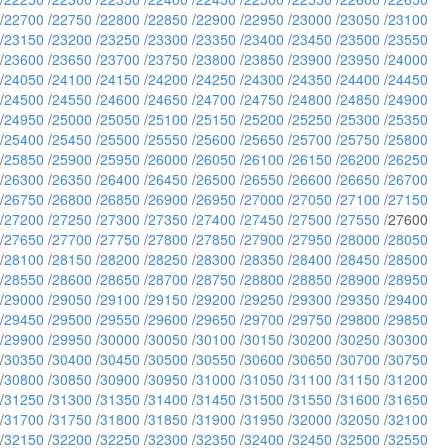
/
22700
/
22750
/
22800
/
22850
/
22900
/
22950
/
23000
/
23050
/
23100
/
23150
/
23200
/
23250
/
23300
/
23350
/
23400
/
23450
/
23500
/
23550
/
23600
/
23650
/
23700
/
23750
/
23800
/
23850
/
23900
/
23950
/
24000
/
24050
/
24100
/
24150
/
24200
/
24250
/
24300
/
24350
/
24400
/
24450
/
24500
/
24550
/
24600
/
24650
/
24700
/
24750
/
24800
/
24850
/
24900
/
24950
/
25000
/
25050
/
25100
/
25150
/
25200
/
25250
/
25300
/
25350
/
25400
/
25450
/
25500
/
25550
/
25600
/
25650
/
25700
/
25750
/
25800
/
25850
/
25900
/
25950
/
26000
/
26050
/
26100
/
26150
/
26200
/
26250
/
26300
/
26350
/
26400
/
26450
/
26500
/
26550
/
26600
/
26650
/
26700
/
26750
/
26800
/
26850
/
26900
/
26950
/
27000
/
27050
/
27100
/
27150
/
27200
/
27250
/
27300
/
27350
/
27400
/
27450
/
27500
/
27550
/27600
/
27650
/
27700
/
27750
/
27800
/
27850
/
27900
/
27950
/
28000
/
28050
/
28100
/
28150
/
28200
/
28250
/
28300
/
28350
/
28400
/
28450
/
28500
/
28550
/
28600
/
28650
/
28700
/
28750
/
28800
/
28850
/
28900
/
28950
/
29000
/
29050
/
29100
/
29150
/
29200
/
29250
/
29300
/
29350
/
29400
/
29450
/
29500
/
29550
/
29600
/
29650
/
29700
/
29750
/
29800
/
29850
/
29900
/
29950
/
30000
/
30050
/
30100
/
30150
/
30200
/
30250
/
30300
/
30350
/
30400
/
30450
/
30500
/
30550
/
30600
/
30650
/
30700
/
30750
/
30800
/
30850
/
30900
/
30950
/
31000
/
31050
/
31100
/
31150
/
31200
/
31250
/
31300
/
31350
/
31400
/
31450
/
31500
/
31550
/
31600
/
31650
/
31700
/
31750
/
31800
/
31850
/
31900
/
31950
/
32000
/
32050
/
32100
/
32150
/
32200
/
32250
/
32300
/
32350
/
32400
/
32450
/
32500
/
32550