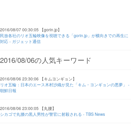
2016/08/07 00:30:05 【gorin.jp】
民放各社のリオ五輪映像を視聴できる「gorin.jp」が横向きでの再生に
対応 - ガジェット通信
2016/08/06の人気キーワード
2016/08/06 23:30:06 【キムヨンギョン】
リオ五輪：日本のエース木村沙織が見た「キム・ヨンギョンの悪夢」 -
朝鮮日報
2016/08/06 23:00:05 【丸腰】
シカゴで丸腰の黒人男性が警官に射殺される - TBS News