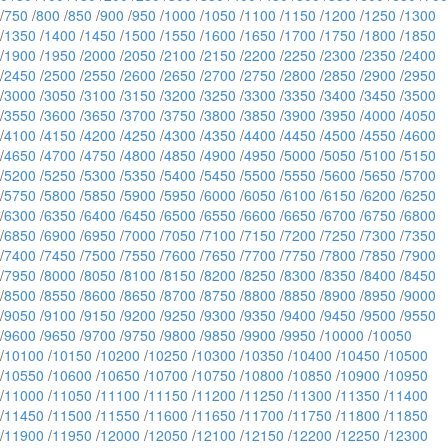
/
750
/
800
/
850
/
900
/
950
/
1000
/
1050
/
1100
/
1150
/
1200
/
1250
/
1300
/
1350
/
1400
/
1450
/
1500
/
1550
/
1600
/
1650
/
1700
/
1750
/
1800
/
1850
/
1900
/
1950
/
2000
/
2050
/
2100
/
2150
/
2200
/
2250
/
2300
/
2350
/
2400
/
2450
/
2500
/
2550
/
2600
/
2650
/
2700
/
2750
/
2800
/
2850
/
2900
/
2950
/
3000
/
3050
/
3100
/
3150
/
3200
/
3250
/
3300
/
3350
/
3400
/
3450
/
3500
/
3550
/
3600
/
3650
/
3700
/
3750
/
3800
/
3850
/
3900
/
3950
/
4000
/
4050
/
4100
/
4150
/
4200
/
4250
/
4300
/
4350
/
4400
/
4450
/
4500
/
4550
/
4600
/
4650
/
4700
/
4750
/
4800
/
4850
/
4900
/
4950
/
5000
/
5050
/
5100
/
5150
/
5200
/
5250
/
5300
/
5350
/
5400
/
5450
/
5500
/
5550
/
5600
/
5650
/
5700
/
5750
/
5800
/
5850
/
5900
/
5950
/
6000
/
6050
/
6100
/
6150
/
6200
/
6250
/
6300
/
6350
/
6400
/
6450
/
6500
/
6550
/
6600
/
6650
/
6700
/
6750
/
6800
/
6850
/
6900
/
6950
/
7000
/
7050
/
7100
/
7150
/
7200
/
7250
/
7300
/
7350
/
7400
/
7450
/
7500
/
7550
/
7600
/
7650
/
7700
/
7750
/
7800
/
7850
/
7900
/
7950
/
8000
/
8050
/
8100
/
8150
/
8200
/
8250
/
8300
/
8350
/
8400
/
8450
/
8500
/
8550
/
8600
/
8650
/
8700
/
8750
/
8800
/
8850
/
8900
/
8950
/
9000
/
9050
/
9100
/
9150
/
9200
/
9250
/
9300
/
9350
/
9400
/
9450
/
9500
/
9550
/
9600
/
9650
/
9700
/
9750
/
9800
/
9850
/
9900
/
9950
/
10000
/
10050
/
10100
/
10150
/
10200
/
10250
/
10300
/
10350
/
10400
/
10450
/
10500
/
10550
/
10600
/
10650
/
10700
/
10750
/
10800
/
10850
/
10900
/
10950
/
11000
/
11050
/
11100
/
11150
/
11200
/
11250
/
11300
/
11350
/
11400
/
11450
/
11500
/
11550
/
11600
/
11650
/
11700
/
11750
/
11800
/
11850
/
11900
/
11950
/
12000
/
12050
/
12100
/
12150
/
12200
/
12250
/
12300