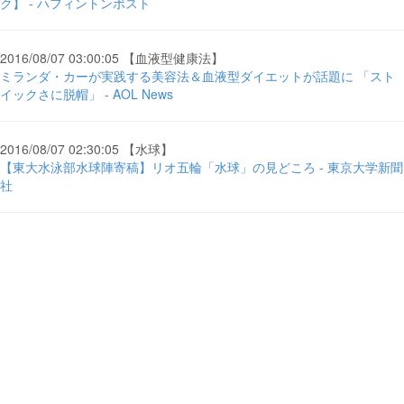
ク】 - ハフィントンポスト
2016/08/07 03:00:05 【血液型健康法】
ミランダ・カーが実践する美容法＆血液型ダイエットが話題に 「スト
イックさに脱帽」 - AOL News
2016/08/07 02:30:05 【水球】
【東大水泳部水球陣寄稿】リオ五輪「水球」の見どころ - 東京大学新聞
社