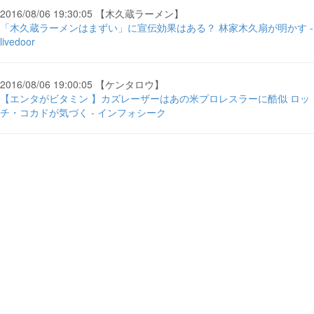
2016/08/06 19:30:05 【木久蔵ラーメン】
「木久蔵ラーメンはまずい」に宣伝効果はある？ 林家木久扇が明かす -
livedoor
2016/08/06 19:00:05 【ケンタロウ】
【エンタがビタミン 】カズレーザーはあの米プロレスラーに酷似 ロッ
チ・コカドが気づく - インフォシーク