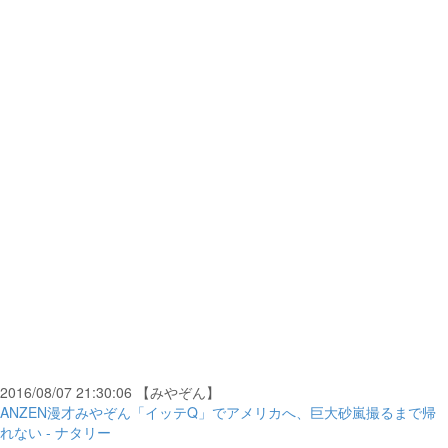
2016/08/07 21:30:06 【みやぞん】
ANZEN漫才みやぞん「イッテQ」でアメリカへ、巨大砂嵐撮るまで帰
れない - ナタリー