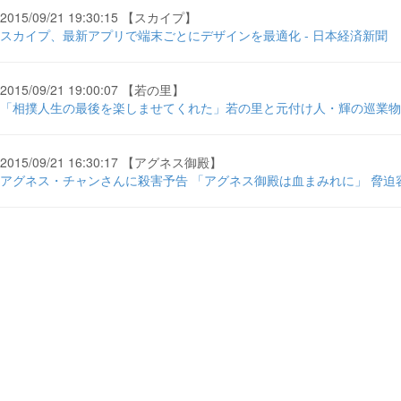
2015/09/21 19:30:15 【スカイプ】
スカイプ、最新アプリで端末ごとにデザインを最適化 - 日本経済新聞
2015/09/21 19:00:07 【若の里】
「相撲人生の最後を楽しませてくれた」若の里と元付け人・輝の巡業物語。 -
2015/09/21 16:30:17 【アグネス御殿】
アグネス・チャンさんに殺害予告 「アグネス御殿は血まみれに」 脅迫容