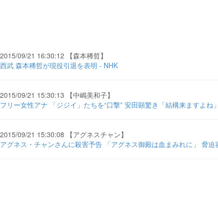
2015/09/21 16:30:12 【森本稀哲】
西武 森本稀哲が現役引退を表明 - NHK
2015/09/21 15:30:13 【中嶋美和子】
フリー女性アナ 「ジジイ」たちを“口撃” 安田顕驚き「結構来ますよね」
2015/09/21 15:30:08 【アグネスチャン】
アグネス・チャンさんに殺害予告 「アグネス御殿は血まみれに」 脅迫容