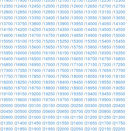
/
11900
/
11950
/
12000
/
12050
/
12100
/
12150
/
12200
/
12250
/
12300
/
12350
/
12400
/
12450
/
12500
/
12550
/
12600
/
12650
/
12700
/
12750
/
12800
/
12850
/
12900
/
12950
/
13000
/
13050
/
13100
/
13150
/
13200
/
13250
/
13300
/
13350
/
13400
/
13450
/
13500
/
13550
/
13600
/
13650
/
13700
/
13750
/
13800
/
13850
/
13900
/
13950
/
14000
/
14050
/
14100
/
14150
/
14200
/
14250
/
14300
/
14350
/
14400
/
14450
/
14500
/
14550
/
14600
/
14650
/
14700
/
14750
/
14800
/
14850
/
14900
/
14950
/
15000
/
15050
/
15100
/
15150
/
15200
/
15250
/
15300
/
15350
/
15400
/
15450
/
15500
/
15550
/
15600
/
15650
/
15700
/
15750
/
15800
/
15850
/
15900
/
15950
/
16000
/
16050
/
16100
/
16150
/
16200
/
16250
/
16300
/
16350
/
16400
/
16450
/
16500
/
16550
/
16600
/
16650
/
16700
/
16750
/
16800
/
16850
/
16900
/
16950
/
17000
/
17050
/
17100
/
17150
/
17200
/
17250
/
17300
/
17350
/
17400
/
17450
/
17500
/
17550
/
17600
/
17650
/
17700
/
17750
/
17800
/
17850
/
17900
/
17950
/
18000
/
18050
/
18100
/
18150
/
18200
/
18250
/
18300
/
18350
/
18400
/
18450
/
18500
/
18550
/
18600
/
18650
/
18700
/
18750
/
18800
/
18850
/
18900
/
18950
/
19000
/
19050
/
19100
/
19150
/
19200
/
19250
/
19300
/
19350
/
19400
/
19450
/
19500
/
19550
/
19600
/
19650
/
19700
/
19750
/
19800
/
19850
/
19900
/
19950
/
20000
/
20050
/
20100
/
20150
/
20200
/
20250
/
20300
/
20350
/
20400
/
20450
/
20500
/
20550
/
20600
/
20650
/
20700
/
20750
/
20800
/
20850
/
20900
/
20950
/
21000
/
21050
/
21100
/
21150
/
21200
/
21250
/
21300
/
21350
/
21400
/
21450
/
21500
/
21550
/
21600
/
21650
/
21700
/
21750
/
21800
/
21850
/
21900
/
21950
/
22000
/
22050
/
22100
/
22150
/
22200