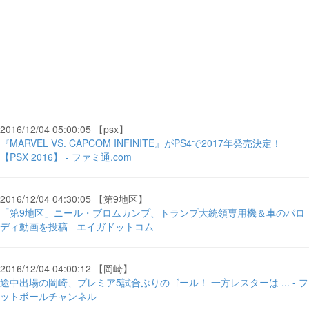
2016/12/04 05:00:05 【psx】
『MARVEL VS. CAPCOM INFINITE』がPS4で2017年発売決定！
【PSX 2016】 - ファミ通.com
2016/12/04 04:30:05 【第9地区】
「第9地区」ニール・ブロムカンプ、トランプ大統領専用機＆車のパロ
ディ動画を投稿 - エイガドットコム
2016/12/04 04:00:12 【岡崎】
途中出場の岡崎、プレミア5試合ぶりのゴール！ 一方レスターは ... - フ
ットボールチャンネル