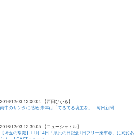
2016/12/03 13:00:04 【西田ひかる】
雨中のサンタに感激 来年は「てるてる坊主を」 - 毎日新聞
2016/12/03 12:30:05 【ニューシャトル】
【埼玉の常識】11月14日「県民の日記念1日フリー乗車券」に異変あ
り！ - J-CASTニュース