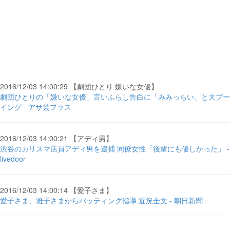
2016/12/03 14:00:29 【劇団ひとり 嫌いな女優】
劇団ひとりの「嫌いな女優」言いふらし告白に「みみっちい」と大ブー
イング - アサ芸プラス
2016/12/03 14:00:21 【アディ男】
渋谷のカリスマ店員アディ男を逮捕 同僚女性「後輩にも優しかった」 -
livedoor
2016/12/03 14:00:14 【愛子さま】
愛子さま、雅子さまからバッティング指導 近況全文 - 朝日新聞