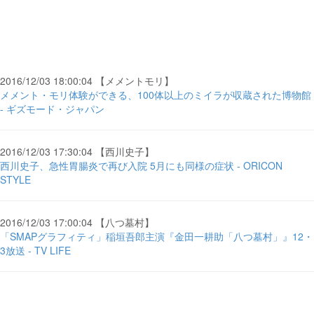
2016/12/03 18:00:04 【メメントモリ】
メメント・モリ体験ができる、100体以上のミイラが収蔵された博物館
- ギズモード・ジャパン
2016/12/03 17:30:04 【西川史子】
西川史子、急性胃腸炎で再び入院 5月にも同様の症状 - ORICON
STYLE
2016/12/03 17:00:04 【八つ墓村】
「SMAPグラフィティ」稲垣吾郎主演『金田一耕助「八つ墓村」』12・
3放送 - TV LIFE