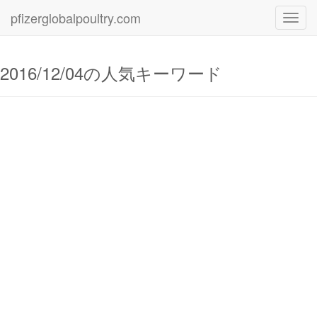
pfizerglobalpoultry.com
Toggl
navig
2016/12/04の人気キーワード