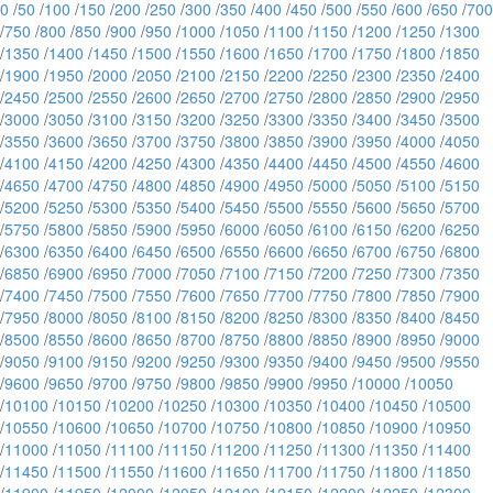
0
/
50
/
100
/
150
/
200
/
250
/
300
/
350
/
400
/
450
/
500
/
550
/
600
/
650
/
700
/
750
/
800
/
850
/
900
/
950
/
1000
/
1050
/
1100
/
1150
/
1200
/
1250
/
1300
/
1350
/
1400
/
1450
/
1500
/
1550
/
1600
/
1650
/
1700
/
1750
/
1800
/
1850
/
1900
/
1950
/
2000
/
2050
/
2100
/
2150
/
2200
/
2250
/
2300
/
2350
/
2400
/
2450
/
2500
/
2550
/
2600
/
2650
/
2700
/
2750
/
2800
/
2850
/
2900
/
2950
/
3000
/
3050
/
3100
/
3150
/
3200
/
3250
/
3300
/
3350
/
3400
/
3450
/
3500
/
3550
/
3600
/
3650
/
3700
/
3750
/
3800
/
3850
/
3900
/
3950
/
4000
/
4050
/
4100
/
4150
/
4200
/
4250
/
4300
/
4350
/
4400
/
4450
/
4500
/
4550
/
4600
/
4650
/
4700
/
4750
/
4800
/
4850
/
4900
/
4950
/
5000
/
5050
/
5100
/
5150
/
5200
/
5250
/
5300
/
5350
/
5400
/
5450
/
5500
/
5550
/
5600
/
5650
/
5700
/
5750
/
5800
/
5850
/
5900
/
5950
/
6000
/
6050
/
6100
/
6150
/
6200
/
6250
/
6300
/
6350
/
6400
/
6450
/
6500
/
6550
/
6600
/
6650
/
6700
/
6750
/
6800
/
6850
/
6900
/
6950
/
7000
/
7050
/
7100
/
7150
/
7200
/
7250
/
7300
/
7350
/
7400
/
7450
/
7500
/
7550
/
7600
/
7650
/
7700
/
7750
/
7800
/
7850
/
7900
/
7950
/
8000
/
8050
/
8100
/
8150
/
8200
/
8250
/
8300
/
8350
/
8400
/
8450
/
8500
/
8550
/
8600
/
8650
/
8700
/
8750
/
8800
/
8850
/
8900
/
8950
/
9000
/
9050
/
9100
/
9150
/
9200
/
9250
/
9300
/
9350
/
9400
/
9450
/
9500
/
9550
/
9600
/
9650
/
9700
/
9750
/
9800
/
9850
/
9900
/
9950
/
10000
/
10050
/
10100
/
10150
/
10200
/
10250
/
10300
/
10350
/
10400
/
10450
/
10500
/
10550
/
10600
/
10650
/
10700
/
10750
/
10800
/
10850
/
10900
/
10950
/
11000
/
11050
/
11100
/
11150
/
11200
/
11250
/
11300
/
11350
/
11400
/
11450
/
11500
/
11550
/
11600
/
11650
/
11700
/
11750
/
11800
/
11850