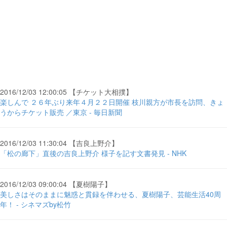
2016/12/03 12:00:05 【チケット大相撲】
楽しんで ２６年ぶり来年４月２２日開催 枝川親方が市長を訪問、きょ
うからチケット販売 ／東京 - 毎日新聞
2016/12/03 11:30:04 【吉良上野介】
「松の廊下」直後の吉良上野介 様子を記す文書発見 - NHK
2016/12/03 09:00:04 【夏樹陽子】
美しさはそのままに魅惑と貫録を伴わせる、夏樹陽子、芸能生活40周
年！ - シネマズby松竹