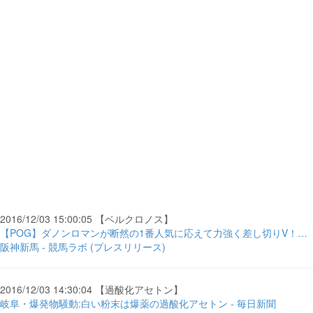
2016/12/03 15:00:05 【ベルクロノス】
【POG】ダノンロマンが断然の1番人気に応えて力強く差し切りV！…
阪神新馬 - 競馬ラボ (プレスリリース)
2016/12/03 14:30:04 【過酸化アセトン】
岐阜・爆発物騒動:白い粉末は爆薬の過酸化アセトン - 毎日新聞