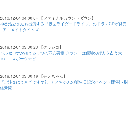
2016/12/04 04:00:04 【ファイナルカウントダウン】
神谷浩史さんも出演する『仮面ライダードライブ』のドラマCDが発売
- アニメイトタイムズ
2016/12/04 03:30:23 【クラシコ】
バルセロナが抱える３つの不安要素 クラシコは優勝の行方を占う大一
番に - スポーツナビ
2016/12/04 03:30:16 【チノちゃん】
『ご注文はうさぎですか?』チノちゃんの誕生日記念イベント開催! - 財
経新聞