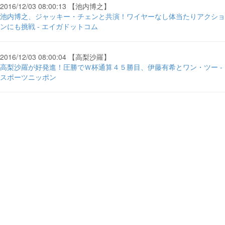
2016/12/03 08:00:13 【池内博之】
池内博之、ジャッキー・チェンと共演！ワイヤーなし体当たりアクショ
ンにも挑戦 - エイガドットコム
2016/12/03 08:00:04 【高梨沙羅】
高梨沙羅が好発進！圧勝でＷ杯通算４５勝目、伊藤有希とワン・ツー -
スポーツニッポン