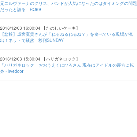
元ニルヴァーナのクリス、バンドが人気になったのはタイミングの問題
だったと語る - RO69
2016/12/03 16:00:04 【たのしいケーキ】
【悲報】成宮寛貴さんが「ねるねるねるね？」を食べている現場が流
出！ネットで騒然 - 秒刊SUNDAY
2016/12/03 15:30:04 【ハリガネロック】
「ハリガネロック」おおうえくにひろさん 現在はアイドルの裏方に転
身 - livedoor