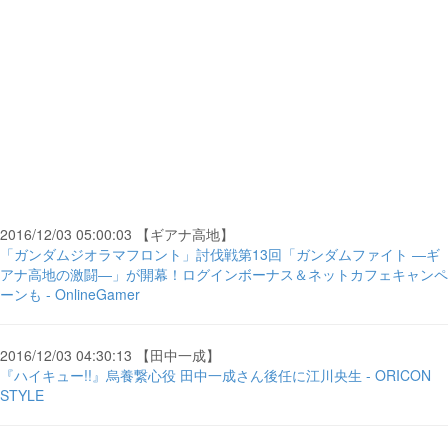
2016/12/03 05:00:03 【ギアナ高地】
「ガンダムジオラマフロント」討伐戦第13回「ガンダムファイト ―ギ
アナ高地の激闘―」が開幕！ログインボーナス＆ネットカフェキャンペ
ーンも - OnlineGamer
2016/12/03 04:30:13 【田中一成】
『ハイキュー!!』烏養繋心役 田中一成さん後任に江川央生 - ORICON
STYLE