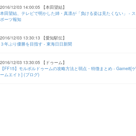
2016/12/03 14:00:05 【本田望結】
本田望結、テレビで明かした姉・真凛が「負ける姿は見たくない」 - ス
ポーツ報知
2016/12/03 13:30:13 【愛知駅伝】
３年ぶり優勝を目指す - 東海日日新聞
2016/12/03 13:30:05 【ドゥーム】
【FF15】モルボルドゥームの攻略方法と弱点・特徴まとめ - Game8[ゲ
ームエイト] (ブログ)