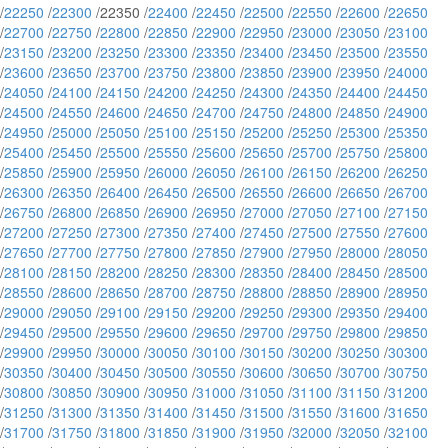
/
22250
/
22300
/22350 /
22400
/
22450
/
22500
/
22550
/
22600
/
22650
/
22700
/
22750
/
22800
/
22850
/
22900
/
22950
/
23000
/
23050
/
23100
/
23150
/
23200
/
23250
/
23300
/
23350
/
23400
/
23450
/
23500
/
23550
/
23600
/
23650
/
23700
/
23750
/
23800
/
23850
/
23900
/
23950
/
24000
/
24050
/
24100
/
24150
/
24200
/
24250
/
24300
/
24350
/
24400
/
24450
/
24500
/
24550
/
24600
/
24650
/
24700
/
24750
/
24800
/
24850
/
24900
/
24950
/
25000
/
25050
/
25100
/
25150
/
25200
/
25250
/
25300
/
25350
/
25400
/
25450
/
25500
/
25550
/
25600
/
25650
/
25700
/
25750
/
25800
/
25850
/
25900
/
25950
/
26000
/
26050
/
26100
/
26150
/
26200
/
26250
/
26300
/
26350
/
26400
/
26450
/
26500
/
26550
/
26600
/
26650
/
26700
/
26750
/
26800
/
26850
/
26900
/
26950
/
27000
/
27050
/
27100
/
27150
/
27200
/
27250
/
27300
/
27350
/
27400
/
27450
/
27500
/
27550
/
27600
/
27650
/
27700
/
27750
/
27800
/
27850
/
27900
/
27950
/
28000
/
28050
/
28100
/
28150
/
28200
/
28250
/
28300
/
28350
/
28400
/
28450
/
28500
/
28550
/
28600
/
28650
/
28700
/
28750
/
28800
/
28850
/
28900
/
28950
/
29000
/
29050
/
29100
/
29150
/
29200
/
29250
/
29300
/
29350
/
29400
/
29450
/
29500
/
29550
/
29600
/
29650
/
29700
/
29750
/
29800
/
29850
/
29900
/
29950
/
30000
/
30050
/
30100
/
30150
/
30200
/
30250
/
30300
/
30350
/
30400
/
30450
/
30500
/
30550
/
30600
/
30650
/
30700
/
30750
/
30800
/
30850
/
30900
/
30950
/
31000
/
31050
/
31100
/
31150
/
31200
/
31250
/
31300
/
31350
/
31400
/
31450
/
31500
/
31550
/
31600
/
31650
/
31700
/
31750
/
31800
/
31850
/
31900
/
31950
/
32000
/
32050
/
32100