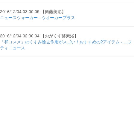
2016/12/04 03:00:05 【衛藤美彩】
ニュースウォーカー - ウオーカープラス
2016/12/04 02:30:04 【おがくず酵素浴】
「和コスメ」のくすみ除去作用がスゴい！おすすめの2アイテム - ニフ
ティニュース