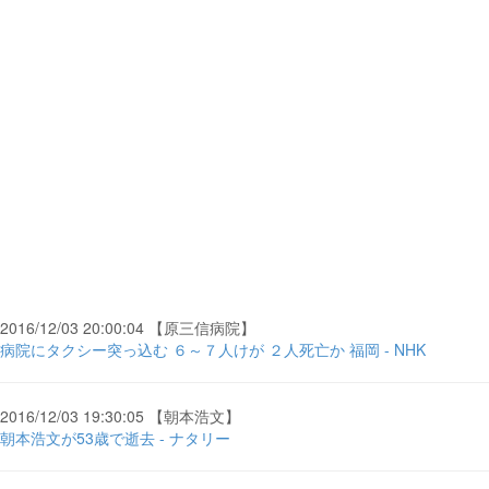
2016/12/03 20:00:04 【原三信病院】
病院にタクシー突っ込む ６～７人けが ２人死亡か 福岡 - NHK
2016/12/03 19:30:05 【朝本浩文】
朝本浩文が53歳で逝去 - ナタリー