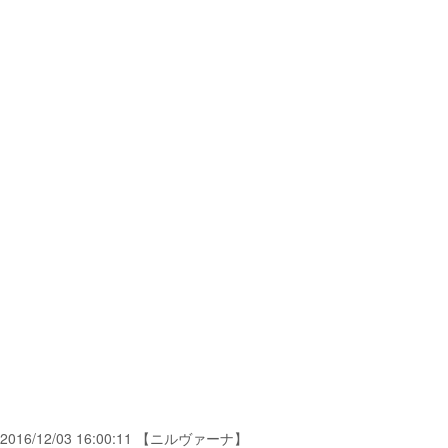
2016/12/03 16:00:11 【ニルヴァーナ】