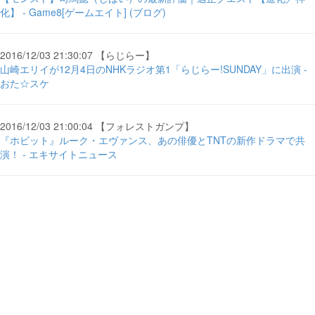
化】 - Game8[ゲームエイト] (ブログ)
2016/12/03 21:30:07 【らじらー】
山崎エリイが12月4日のNHKラジオ第1「らじらー!SUNDAY」に出演 -
おた☆スケ
2016/12/03 21:00:04 【フォレストガンプ】
『ホビット』ルーク・エヴァンス、あの俳優とTNTの新作ドラマで共
演！ - エキサイトニュース