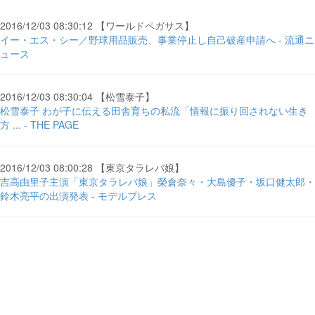
2016/12/03 08:30:12 【ワールドペガサス】
イー・エス・シー／野球用品販売、事業停止し自己破産申請へ - 流通ニ
ュース
2016/12/03 08:30:04 【松雪泰子】
松雪泰子 わが子に伝える田舎育ちの私流「情報に振り回されない生き
方 ... - THE PAGE
2016/12/03 08:00:28 【東京タラレバ娘】
吉高由里子主演「東京タラレバ娘」榮倉奈々・大島優子・坂口健太郎・
鈴木亮平の出演発表 - モデルプレス