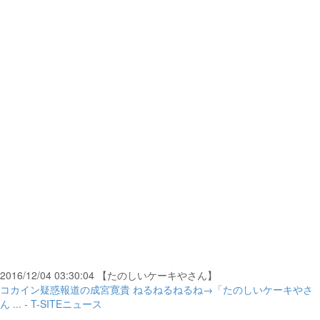
2016/12/04 03:30:04 【たのしいケーキやさん】
コカイン疑惑報道の成宮寛貴 ねるねるねるね→「たのしいケーキやさ
ん ... - T-SITEニュース