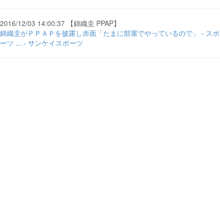
2016/12/03 14:00:37 【錦織圭 PPAP】
錦織圭がＰＰＡＰを披露し赤面「たまに部屋でやっているので」 - スポ
ーツ ... - サンケイスポーツ