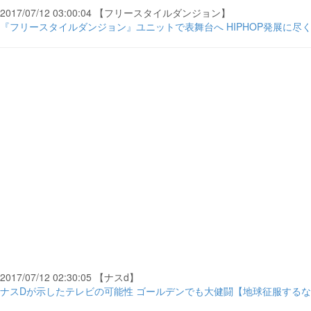
2017/07/12 03:00:04 【フリースタイルダンジョン】
『フリースタイルダンジョン』ユニットで表舞台へ HIPHOP発展に尽くした
2017/07/12 02:30:05 【ナスd】
ナスDが示したテレビの可能性 ゴールデンでも大健闘【地球征服するなん