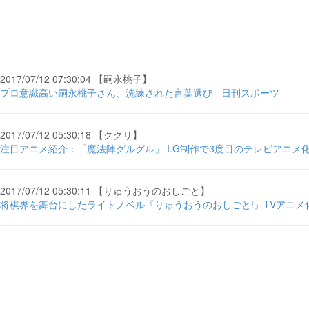
2017/07/12 07:30:04 【嗣永桃子】
プロ意識高い嗣永桃子さん、洗練された言葉選び - 日刊スポーツ
2017/07/12 05:30:18 【ククリ】
注目アニメ紹介：「魔法陣グルグル」 I.G制作で3度目のテレビアニメ化 ..
2017/07/12 05:30:11 【りゅうおうのおしごと】
将棋界を舞台にしたライトノベル『りゅうおうのおしごと!』TVアニメ化 - 