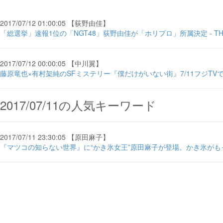
2017/07/12 01:00:05 【荻野由佳】
「総選挙」速報1位の「NGT48」荻野由佳が「ホリプロ」所属決定 - THE
2017/07/12 00:00:05 【中川翼】
藤原竜也×有村架純のSFミステリー『僕だけがいない街』7/11フジTVで地上
2017/07/11の人気キーワード
2017/07/11 23:30:05 【原田麻子】
『マツコの知らない世界』に“かき氷女王”原田麻子が登場。かき氷がもっと好