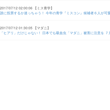
2017/07/12 02:00:06 【ミス青学】
誰に投票するか迷っちゃう！ 今年の青学『ミスコン』候補者６人が可愛
2017/07/12 01:30:05 【マダニ】
「ヒアリ」だけじゃない！ 日本でも吸血虫「マダニ」被害に注意を ７月１１