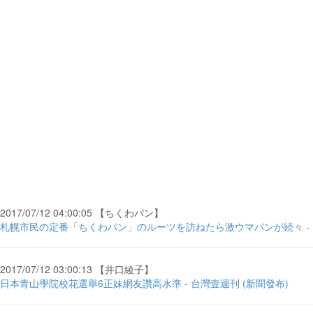
2017/07/12 04:00:05 【ちくわパン】
札幌市民の定番「ちくわパン」のルーツを訪ねたら激ウマパンが続々 -
2017/07/12 03:00:13 【井口綾子】
日本青山學院校花選舉6正妹網友讚高水準 - 台灣壹週刊 (新聞發布)