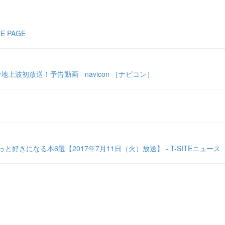
 PAGE
波初放送！予告動画 - navicon ［ナビコン］
きになる本6選【2017年7月11日（火）放送】 - T-SITEニュース