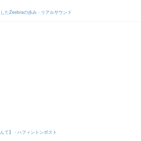
Zeebraの歩み - リアルサウンド
て】 - ハフィントンポスト