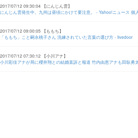
2017/07/12 09:30:04 【にんじん雲】
にんじん雲発生中。九州は昼頃にかけて要注意。 - Yahoo!ニュース 個
2017/07/12 09:00:05 【ももち】
「ももち」こと嗣永桃子さん 洗練されていた言葉の選び方 - livedoor
2017/07/12 07:30:12 【小川アナ】
小川彩佳アナが局に櫻井翔との結婚直訴と報道 竹内由恵アナも田臥勇太