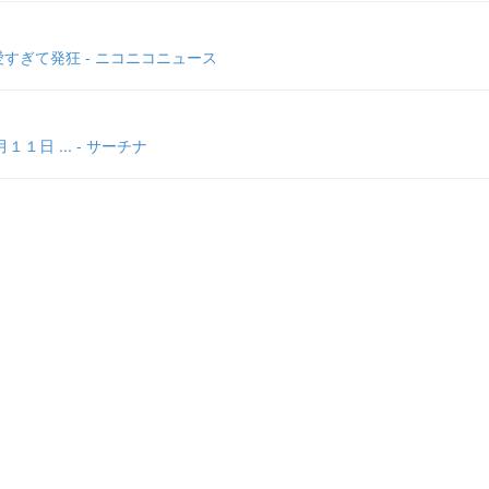
すぎて発狂 - ニコニコニュース
日 ... - サーチナ