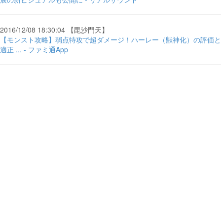
2016/12/08 18:30:04 【毘沙門天】
【モンスト攻略】弱点特攻で超ダメージ！ハーレー（獣神化）の評価と
適正 ... - ファミ通App