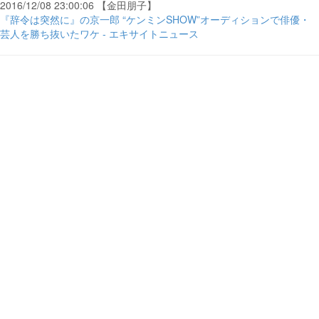
2016/12/08 23:00:06 【金田朋子】
『辞令は突然に』の京一郎 “ケンミンSHOW”オーディションで俳優・
芸人を勝ち抜いたワケ - エキサイトニュース