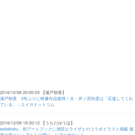
2016/12/08 20:00:05 【瀬戸朝香】
瀬戸朝香、2年ぶりに映像作品復帰！夫・井ノ原快彦は「応援してくれ
ている」 - エイガドットコム
2016/12/08 18:30:12 【うちだゆうほ】
wataboku、初アートブックに池田エライザとのコラボイラスト掲載 個
展の新ビジュアルも公開に - リアルサウンド