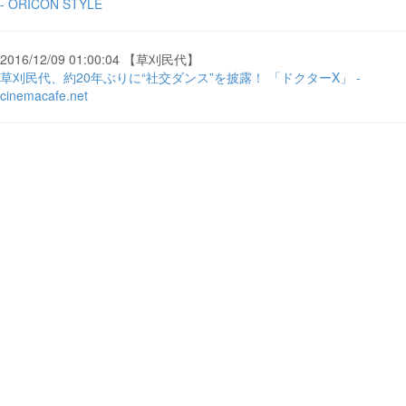
- ORICON STYLE
2016/12/09 01:00:04 【草刈民代】
草刈民代、約20年ぶりに“社交ダンス”を披露！ 「ドクターX」 -
cinemacafe.net