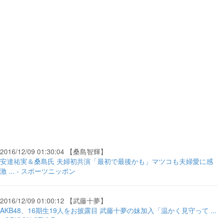
2016/12/09 01:30:04 【桑島智輝】
安達祐実＆桑島氏 夫婦初共演「最初で最後かも」マツコも夫婦愛に感
激 ... - スポーツニッポン
2016/12/09 01:00:12 【武藤十夢】
AKB48、16期生19人をお披露目 武藤十夢の妹加入「温かく見守って ...