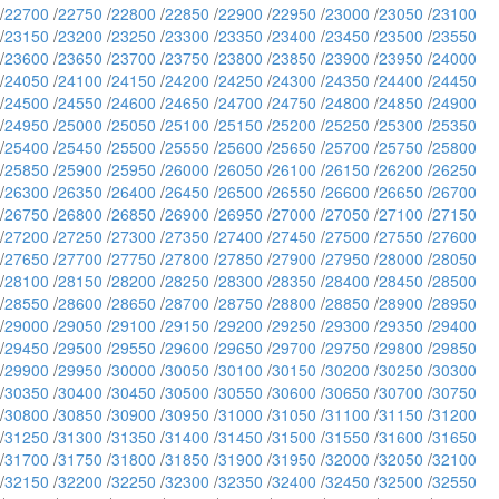
/
22700
/
22750
/
22800
/
22850
/
22900
/
22950
/
23000
/
23050
/
23100
/
23150
/
23200
/
23250
/
23300
/
23350
/
23400
/
23450
/
23500
/
23550
/
23600
/
23650
/
23700
/
23750
/
23800
/
23850
/
23900
/
23950
/
24000
/
24050
/
24100
/
24150
/
24200
/
24250
/
24300
/
24350
/
24400
/
24450
/
24500
/
24550
/
24600
/
24650
/
24700
/
24750
/
24800
/
24850
/
24900
/
24950
/
25000
/
25050
/
25100
/
25150
/
25200
/
25250
/
25300
/
25350
/
25400
/
25450
/
25500
/
25550
/
25600
/
25650
/
25700
/
25750
/
25800
/
25850
/
25900
/
25950
/
26000
/
26050
/
26100
/
26150
/
26200
/
26250
/
26300
/
26350
/
26400
/
26450
/
26500
/
26550
/
26600
/
26650
/
26700
/
26750
/
26800
/
26850
/
26900
/
26950
/
27000
/
27050
/
27100
/
27150
/
27200
/
27250
/
27300
/
27350
/
27400
/
27450
/
27500
/
27550
/
27600
/
27650
/
27700
/
27750
/
27800
/
27850
/
27900
/
27950
/
28000
/
28050
/
28100
/
28150
/
28200
/
28250
/
28300
/
28350
/
28400
/
28450
/
28500
/
28550
/
28600
/
28650
/
28700
/
28750
/
28800
/
28850
/
28900
/
28950
/
29000
/
29050
/
29100
/
29150
/
29200
/
29250
/
29300
/
29350
/
29400
/
29450
/
29500
/
29550
/
29600
/
29650
/
29700
/
29750
/
29800
/
29850
/
29900
/
29950
/
30000
/
30050
/
30100
/
30150
/
30200
/
30250
/
30300
/
30350
/
30400
/
30450
/
30500
/
30550
/
30600
/
30650
/
30700
/
30750
/
30800
/
30850
/
30900
/
30950
/
31000
/
31050
/
31100
/
31150
/
31200
/
31250
/
31300
/
31350
/
31400
/
31450
/
31500
/
31550
/
31600
/
31650
/
31700
/
31750
/
31800
/
31850
/
31900
/
31950
/
32000
/
32050
/
32100
/
32150
/
32200
/
32250
/
32300
/
32350
/
32400
/
32450
/
32500
/
32550