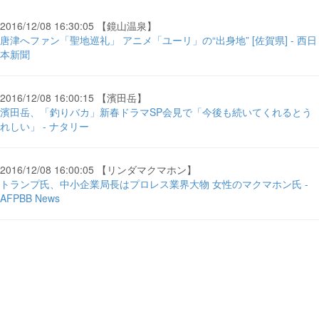
2016/12/08 16:30:05 【鏡山温泉】
唐津へファン「聖地巡礼」 アニメ「ユーリ」の“出身地” [佐賀県] - 西日
本新聞
2016/12/08 16:00:15 【濱田岳】
濱田岳、「釣りバカ」新春ドラマSP会見で「今後も続いてくれるとう
れしい」 - ナタリー
2016/12/08 16:00:05 【リンダマクマホン】
トランプ氏、中小企業局長はプロレス業界大物 女性のマクマホン氏 -
AFPBB News