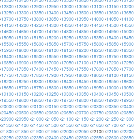
/
12350
/
12400
/
12450
/
12500
/
12550
/
12600
/
12650
/
12700
/
12750
/
12800
/
12850
/
12900
/
12950
/
13000
/
13050
/
13100
/
13150
/
13200
/
13250
/
13300
/
13350
/
13400
/
13450
/
13500
/
13550
/
13600
/
13650
/
13700
/
13750
/
13800
/
13850
/
13900
/
13950
/
14000
/
14050
/
14100
/
14150
/
14200
/
14250
/
14300
/
14350
/
14400
/
14450
/
14500
/
14550
/
14600
/
14650
/
14700
/
14750
/
14800
/
14850
/
14900
/
14950
/
15000
/
15050
/
15100
/
15150
/
15200
/
15250
/
15300
/
15350
/
15400
/
15450
/
15500
/
15550
/
15600
/
15650
/
15700
/
15750
/
15800
/
15850
/
15900
/
15950
/
16000
/
16050
/
16100
/
16150
/
16200
/
16250
/
16300
/
16350
/
16400
/
16450
/
16500
/
16550
/
16600
/
16650
/
16700
/
16750
/
16800
/
16850
/
16900
/
16950
/
17000
/
17050
/
17100
/
17150
/
17200
/
17250
/
17300
/
17350
/
17400
/
17450
/
17500
/
17550
/
17600
/
17650
/
17700
/
17750
/
17800
/
17850
/
17900
/
17950
/
18000
/
18050
/
18100
/
18150
/
18200
/
18250
/
18300
/
18350
/
18400
/
18450
/
18500
/
18550
/
18600
/
18650
/
18700
/
18750
/
18800
/
18850
/
18900
/
18950
/
19000
/
19050
/
19100
/
19150
/
19200
/
19250
/
19300
/
19350
/
19400
/
19450
/
19500
/
19550
/
19600
/
19650
/
19700
/
19750
/
19800
/
19850
/
19900
/
19950
/
20000
/
20050
/
20100
/
20150
/
20200
/
20250
/
20300
/
20350
/
20400
/
20450
/
20500
/
20550
/
20600
/
20650
/
20700
/
20750
/
20800
/
20850
/
20900
/
20950
/
21000
/
21050
/
21100
/
21150
/
21200
/
21250
/
21300
/
21350
/
21400
/
21450
/
21500
/
21550
/
21600
/
21650
/
21700
/
21750
/
21800
/
21850
/
21900
/
21950
/
22000
/
22050
/22100 /
22150
/
22200
/
22250
/
22300
/
22350
/
22400
/
22450
/
22500
/
22550
/
22600
/
22650