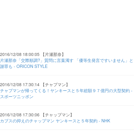
2016/12/08 18:00:05 【片瀬那奈】
片瀬那奈「交際順調?」質問に言葉濁す 「優等生発言ですいません」と
謝罪も - ORICON STYLE
2016/12/08 17:30:14 【チャプマン】
チャプマンが帰ってくる！ヤンキースと５年総額９７億円の大型契約 -
スポーツニッポン
2016/12/08 17:30:06 【チャップマン】
カブスの抑えのチャップマン ヤンキースと５年契約 - NHK