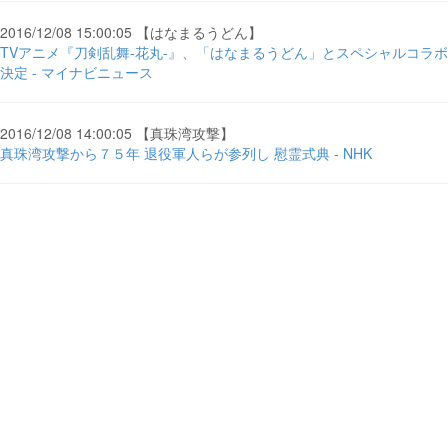
2016/12/08 15:00:05 【はなまるうどん】
TVアニメ『刀剣乱舞-花丸-』、「はなまるうどん」とスペシャルコラボ
決定 - マイナビニュース
2016/12/08 14:00:05 【真珠湾攻撃】
真珠湾攻撃から７５年 退役軍人らが参列し 慰霊式典 - NHK