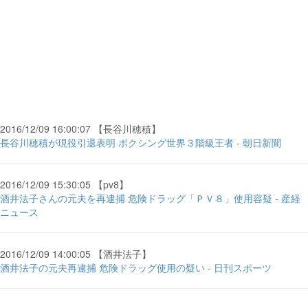
2016/12/09 16:00:07 【長谷川穂積】
長谷川穂積が現役引退表明 ボクシング世界３階級王者 - 朝日新聞
2016/12/09 15:30:05 【pv8】
酒井法子さんの元夫を再逮捕 危険ドラッグ「ＰＶ８」使用容疑 - 産経
ニュース
2016/12/09 14:00:05 【酒井法子】
酒井法子の元夫再逮捕 危険ドラッグ使用の疑い - 日刊スポーツ