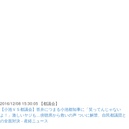
2016/12/08 15:30:05 【都議会】
【小池ＶＳ都議会】答弁につまる小池都知事に「笑ってんじゃない
よ！」激しいヤジも…傍聴席から救いの声 ついに解禁、自民都議団と
の全面対決 - 産経ニュース