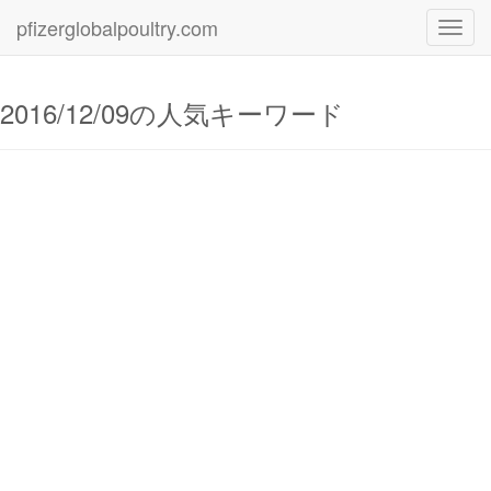
pfizerglobalpoultry.com
Toggl
navig
2016/12/09の人気キーワード