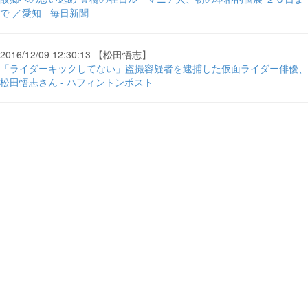
で ／愛知 - 毎日新聞
2016/12/09 12:30:13 【松田悟志】
「ライダーキックしてない」盗撮容疑者を逮捕した仮面ライダー俳優、
松田悟志さん - ハフィントンポスト