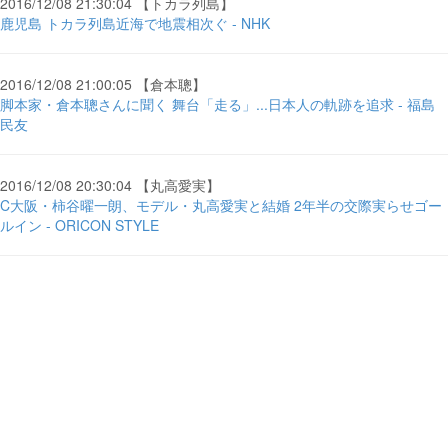
2016/12/08 21:30:04 【トカラ列島】
鹿児島 トカラ列島近海で地震相次ぐ - NHK
2016/12/08 21:00:05 【倉本聰】
脚本家・倉本聰さんに聞く 舞台「走る」...日本人の軌跡を追求 - 福島
民友
2016/12/08 20:30:04 【丸高愛実】
C大阪・柿谷曜一朗、モデル・丸高愛実と結婚 2年半の交際実らせゴー
ルイン - ORICON STYLE