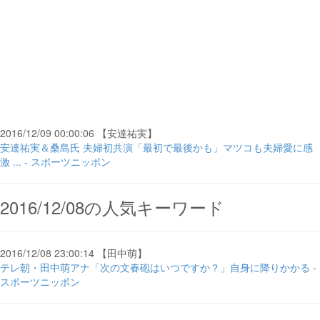
2016/12/09 00:00:06 【安達祐実】
安達祐実＆桑島氏 夫婦初共演「最初で最後かも」マツコも夫婦愛に感
激 ... - スポーツニッポン
2016/12/08の人気キーワード
2016/12/08 23:00:14 【田中萌】
テレ朝・田中萌アナ「次の文春砲はいつですか？」自身に降りかかる -
スポーツニッポン