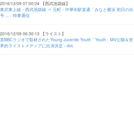
2016/12/09 07:00:04 【西武池袋線】
東武東上線・西武池袋線 ⇒ 元町・中華街駅直通「みなと横浜 初日の出
号 ... - 時事通信
2016/12/09 06:30:13 【ライスト】
英BBCラジオで取材されたYoung Juvenile Youth「Youth」MV公開＆世
界的ライストメディアに出演決定 - dot.