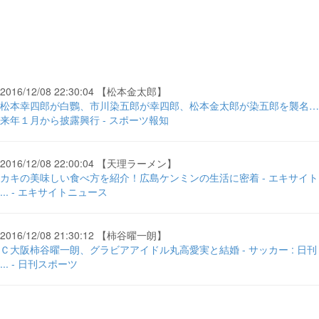
2016/12/08 22:30:04 【松本金太郎】
松本幸四郎が白鸚、市川染五郎が幸四郎、松本金太郎が染五郎を襲名…
来年１月から披露興行 - スポーツ報知
2016/12/08 22:00:04 【天理ラーメン】
カキの美味しい食べ方を紹介！広島ケンミンの生活に密着 - エキサイト
... - エキサイトニュース
2016/12/08 21:30:12 【柿谷曜一朗】
Ｃ大阪柿谷曜一朗、グラビアアイドル丸高愛実と結婚 - サッカー : 日刊
... - 日刊スポーツ