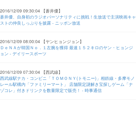
2016/12/09 09:30:04 【蒼井優】
蒼井優、自身初のラジオパーソナリティに挑戦！生放送で主演映画キャ
ストの仲良しっぷりを披露 - ニッポン放送
2016/12/09 08:00:04 【ヤンヒョンジョン】
ＤｅＮＡが韓国Ｎｏ．１左腕を獲得 最速１５２キロのヤン・ヒョンジ
ョン - デイリースポーツ
2016/12/09 07:30:04 【西武線】
西武線駅ナカ・コンビニ「ＴＯＭＯＮＹ(トモニー)」相鉄線・多摩モノ
レール駅構内「ファミリーマート」 店舗限定謎解き宝探しゲーム「ナ
ゾコレ」付きドリンクを数量限定で販売！ - 時事通信