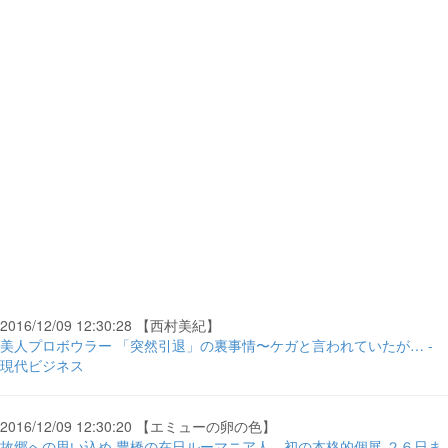
2016/12/09 12:30:28 【西村美紀】
美人プロボウラー 「突然引退」の裏事情〜ケガと言われていたが… -
現代ビジネス
2016/12/09 12:30:20 【エミューの卵の色】
故郷への思い込め 豊橋の在日ルーマニア人、初の本格的個展 ２６日ま