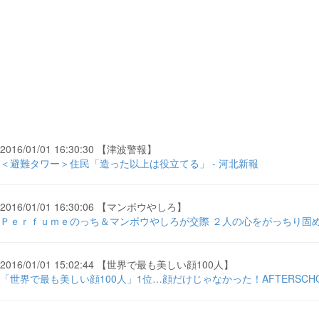
2016/01/01 16:30:30 【津波警報】
＜避難タワー＞住民「造った以上は役立てる」 - 河北新報
2016/01/01 16:30:06 【マンボウやしろ】
Ｐｅｒｆｕｍｅのっち＆マンボウやしろが交際 ２人の心をがっちり固め
2016/01/01 15:02:44 【世界で最も美しい顔100人】
「世界で最も美しい顔100人」1位…顔だけじゃなかった！AFTERSCHOOL