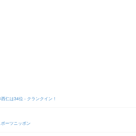
仁は34位 - クランクイン！
スポーツニッポン