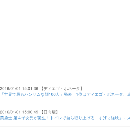
2016/01/01 15:01:36 【ディエゴ・ボネータ】
「世界で最もハンサムな顔100人」発表！1位はディエゴ・ボネータ、赤西
2016/01/01 15:00:49 【日向燦】
美勇士 第４子女児が誕生！トイレで自ら取り上げる「すげぇ経験」 - 