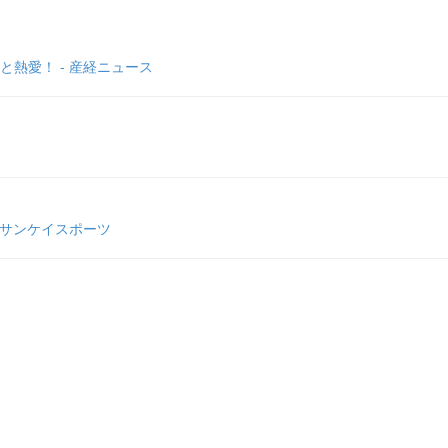
熱愛！ - 産経ニュース
 サンケイスポーツ