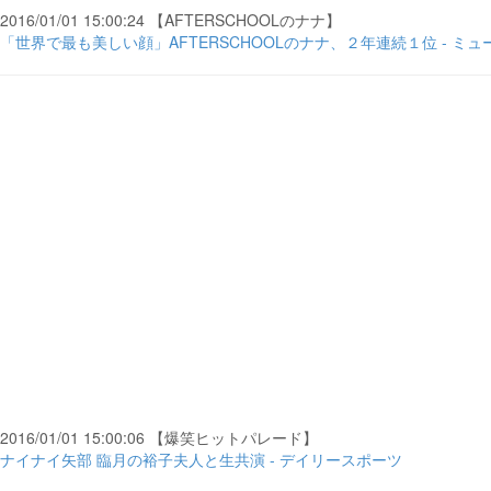
2016/01/01 15:00:24 【AFTERSCHOOLのナナ】
「世界で最も美しい顔」AFTERSCHOOLのナナ、２年連続１位 - ミ
2016/01/01 15:00:06 【爆笑ヒットパレード】
ナイナイ矢部 臨月の裕子夫人と生共演 - デイリースポーツ