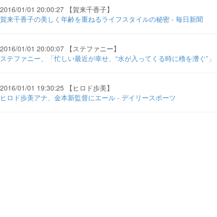
2016/01/01 20:00:27 【賀来千香子】
賀来千香子の美しく年齢を重ねるライフスタイルの秘密 - 毎日新聞
2016/01/01 20:00:07 【ステファニー】
ステファニー、「忙しい最近が幸せ、“水が入ってくる時に櫓を漕ぐ”」 - inno
2016/01/01 19:30:25 【ヒロド歩美】
ヒロド歩美アナ、金本新監督にエール - デイリースポーツ