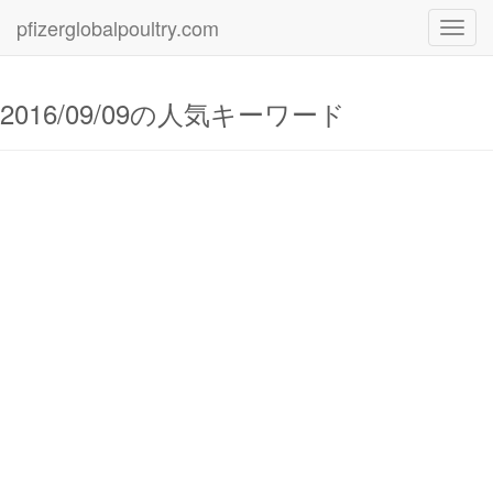
pfizerglobalpoultry.com
Toggl
navig
2016/09/09の人気キーワード