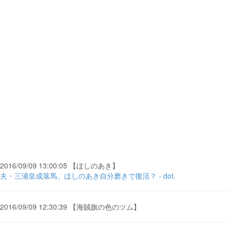
2016/09/09 13:00:05 【ほしのあき】
夫・三浦皇成落馬、ほしのあき自分磨きで復活？ - dot.
2016/09/09 12:30:39 【海賊旗の色のツム】