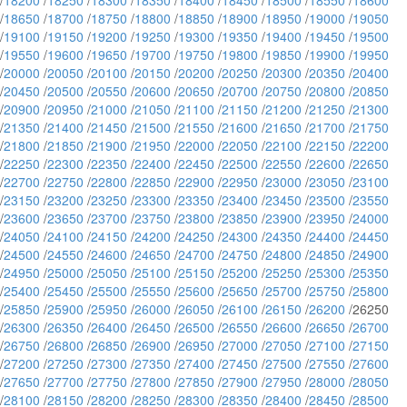
/
18200
/
18250
/
18300
/
18350
/
18400
/
18450
/
18500
/
18550
/
18600
/
18650
/
18700
/
18750
/
18800
/
18850
/
18900
/
18950
/
19000
/
19050
/
19100
/
19150
/
19200
/
19250
/
19300
/
19350
/
19400
/
19450
/
19500
/
19550
/
19600
/
19650
/
19700
/
19750
/
19800
/
19850
/
19900
/
19950
/
20000
/
20050
/
20100
/
20150
/
20200
/
20250
/
20300
/
20350
/
20400
/
20450
/
20500
/
20550
/
20600
/
20650
/
20700
/
20750
/
20800
/
20850
/
20900
/
20950
/
21000
/
21050
/
21100
/
21150
/
21200
/
21250
/
21300
/
21350
/
21400
/
21450
/
21500
/
21550
/
21600
/
21650
/
21700
/
21750
/
21800
/
21850
/
21900
/
21950
/
22000
/
22050
/
22100
/
22150
/
22200
/
22250
/
22300
/
22350
/
22400
/
22450
/
22500
/
22550
/
22600
/
22650
/
22700
/
22750
/
22800
/
22850
/
22900
/
22950
/
23000
/
23050
/
23100
/
23150
/
23200
/
23250
/
23300
/
23350
/
23400
/
23450
/
23500
/
23550
/
23600
/
23650
/
23700
/
23750
/
23800
/
23850
/
23900
/
23950
/
24000
/
24050
/
24100
/
24150
/
24200
/
24250
/
24300
/
24350
/
24400
/
24450
/
24500
/
24550
/
24600
/
24650
/
24700
/
24750
/
24800
/
24850
/
24900
/
24950
/
25000
/
25050
/
25100
/
25150
/
25200
/
25250
/
25300
/
25350
/
25400
/
25450
/
25500
/
25550
/
25600
/
25650
/
25700
/
25750
/
25800
/
25850
/
25900
/
25950
/
26000
/
26050
/
26100
/
26150
/
26200
/26250
/
26300
/
26350
/
26400
/
26450
/
26500
/
26550
/
26600
/
26650
/
26700
/
26750
/
26800
/
26850
/
26900
/
26950
/
27000
/
27050
/
27100
/
27150
/
27200
/
27250
/
27300
/
27350
/
27400
/
27450
/
27500
/
27550
/
27600
/
27650
/
27700
/
27750
/
27800
/
27850
/
27900
/
27950
/
28000
/
28050
/
28100
/
28150
/
28200
/
28250
/
28300
/
28350
/
28400
/
28450
/
28500