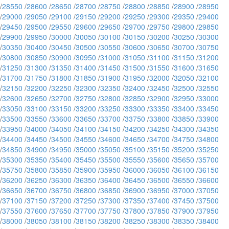
/
28550
/
28600
/
28650
/
28700
/
28750
/
28800
/
28850
/
28900
/
28950
/
29000
/
29050
/
29100
/
29150
/
29200
/
29250
/
29300
/
29350
/
29400
/
29450
/
29500
/
29550
/
29600
/
29650
/
29700
/
29750
/
29800
/
29850
/
29900
/
29950
/
30000
/
30050
/
30100
/
30150
/
30200
/
30250
/
30300
/
30350
/
30400
/
30450
/
30500
/
30550
/
30600
/
30650
/
30700
/
30750
/
30800
/
30850
/
30900
/
30950
/
31000
/
31050
/
31100
/
31150
/
31200
/
31250
/
31300
/
31350
/
31400
/
31450
/
31500
/
31550
/
31600
/
31650
/
31700
/
31750
/
31800
/
31850
/
31900
/
31950
/
32000
/
32050
/
32100
/
32150
/
32200
/
32250
/
32300
/
32350
/
32400
/
32450
/
32500
/
32550
/
32600
/
32650
/
32700
/
32750
/
32800
/
32850
/
32900
/
32950
/
33000
/
33050
/
33100
/
33150
/
33200
/
33250
/
33300
/
33350
/
33400
/
33450
/
33500
/
33550
/
33600
/
33650
/
33700
/
33750
/
33800
/
33850
/
33900
/
33950
/
34000
/
34050
/
34100
/
34150
/
34200
/
34250
/
34300
/
34350
/
34400
/
34450
/
34500
/
34550
/
34600
/
34650
/
34700
/
34750
/
34800
/
34850
/
34900
/
34950
/
35000
/
35050
/
35100
/
35150
/
35200
/
35250
/
35300
/
35350
/
35400
/
35450
/
35500
/
35550
/
35600
/
35650
/
35700
/
35750
/
35800
/
35850
/
35900
/
35950
/
36000
/
36050
/
36100
/
36150
/
36200
/
36250
/
36300
/
36350
/
36400
/
36450
/
36500
/
36550
/
36600
/
36650
/
36700
/
36750
/
36800
/
36850
/
36900
/
36950
/
37000
/
37050
/
37100
/
37150
/
37200
/
37250
/
37300
/
37350
/
37400
/
37450
/
37500
/
37550
/
37600
/
37650
/
37700
/
37750
/
37800
/
37850
/
37900
/
37950
/
38000
/
38050
/
38100
/
38150
/
38200
/
38250
/
38300
/
38350
/
38400