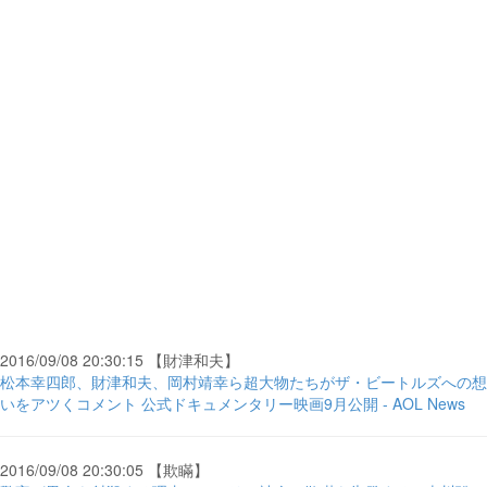
2016/09/08 20:30:15 【財津和夫】
松本幸四郎、財津和夫、岡村靖幸ら超大物たちがザ・ビートルズへの想
いをアツくコメント 公式ドキュメンタリー映画9月公開 - AOL News
2016/09/08 20:30:05 【欺瞞】