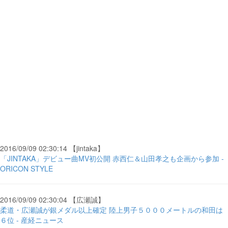
2016/09/09 02:30:14 【jintaka】
「JINTAKA」デビュー曲MV初公開 赤西仁＆山田孝之も企画から参加 -
ORICON STYLE
2016/09/09 02:30:04 【広瀬誠】
柔道・広瀬誠が銀メダル以上確定 陸上男子５０００メートルの和田は
６位 - 産経ニュース