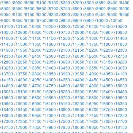
/
7950
/
8000
/
8050
/
8100
/
8150
/
8200
/
8250
/
8300
/
8350
/
8400
/
8450
/
8500
/
8550
/
8600
/
8650
/
8700
/
8750
/
8800
/
8850
/
8900
/
8950
/
9000
/
9050
/
9100
/
9150
/
9200
/
9250
/
9300
/
9350
/
9400
/
9450
/
9500
/
9550
/
9600
/
9650
/
9700
/
9750
/
9800
/
9850
/
9900
/
9950
/
10000
/
10050
/
10100
/
10150
/
10200
/
10250
/
10300
/
10350
/
10400
/
10450
/
10500
/
10550
/
10600
/
10650
/
10700
/
10750
/
10800
/
10850
/
10900
/
10950
/
11000
/
11050
/
11100
/
11150
/
11200
/
11250
/
11300
/
11350
/
11400
/
11450
/
11500
/
11550
/
11600
/
11650
/
11700
/
11750
/
11800
/
11850
/
11900
/
11950
/
12000
/
12050
/
12100
/
12150
/
12200
/
12250
/
12300
/
12350
/
12400
/
12450
/
12500
/
12550
/
12600
/
12650
/
12700
/
12750
/
12800
/
12850
/
12900
/
12950
/
13000
/
13050
/
13100
/
13150
/
13200
/
13250
/
13300
/
13350
/
13400
/
13450
/
13500
/
13550
/
13600
/
13650
/
13700
/
13750
/
13800
/
13850
/
13900
/
13950
/
14000
/
14050
/
14100
/
14150
/
14200
/
14250
/
14300
/
14350
/
14400
/
14450
/
14500
/
14550
/
14600
/
14650
/
14700
/
14750
/
14800
/
14850
/
14900
/
14950
/
15000
/
15050
/
15100
/
15150
/
15200
/
15250
/
15300
/
15350
/
15400
/
15450
/
15500
/
15550
/
15600
/
15650
/
15700
/
15750
/
15800
/
15850
/
15900
/
15950
/
16000
/
16050
/
16100
/
16150
/
16200
/
16250
/
16300
/
16350
/
16400
/
16450
/
16500
/
16550
/
16600
/
16650
/
16700
/
16750
/
16800
/
16850
/
16900
/
16950
/
17000
/
17050
/
17100
/
17150
/
17200
/
17250
/
17300
/
17350
/
17400
/
17450
/
17500
/
17550
/
17600
/
17650
/
17700
/
17750
/
17800
/
17850
/
17900
/
17950
/
18000
/
18050
/
18100
/
18150