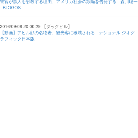
警官が黒人を射殺する理由、アメリカ社会の欺瞞を告発する - 森川聡一
- BLOGOS
2016/09/08 20:00:29 【ダックビル】
【動画】アヒル顔の名物岩、観光客に破壊される - ナショナル ジオグ
ラフィック日本版