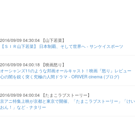
2016/09/09 04:30:04 【山下若菜】
【ＳＩＲ山下若菜】 日本制覇、そして世界へ - サンケイスポーツ
2016/09/09 04:00:18 【映画怒り】
オーシャンズ11のような邦画オールキャスト！映画『怒り』レビュー
心の闇を鋭く突く究極の人間ドラマ - ORIVER cinema (ブログ)
2016/09/09 04:00:04 【たまこラブストーリー】
京アニ特集上映が京都と東京で開催、「たまこラブストーリー」「けい
おん！」など - ナタリー