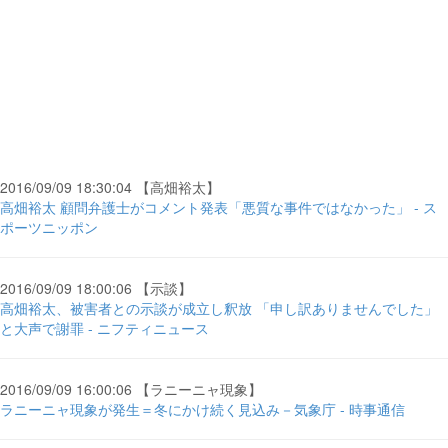
2016/09/09 18:30:04 【高畑裕太】
高畑裕太 顧問弁護士がコメント発表「悪質な事件ではなかった」 - ス
ポーツニッポン
2016/09/09 18:00:06 【示談】
高畑裕太、被害者との示談が成立し釈放 「申し訳ありませんでした」
と大声で謝罪 - ニフティニュース
2016/09/09 16:00:06 【ラニーニャ現象】
ラニーニャ現象が発生＝冬にかけ続く見込み－気象庁 - 時事通信