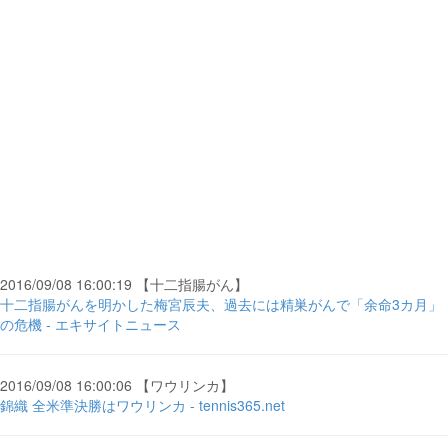
2016/09/08 16:00:19 【十二指腸がん】
十二指腸がんを明かした梅宮辰夫、過去には精巣がんで「余命3カ月」
の危機 - エキサイトニュース
2016/09/08 16:00:06 【ワウリンカ】
錦織 全米準決勝はワウリンカ - tennis365.net