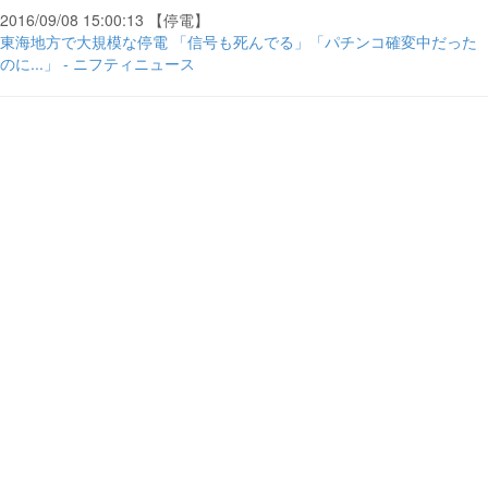
2016/09/08 15:00:13 【停電】
東海地方で大規模な停電 「信号も死んでる」「パチンコ確変中だった
のに...」 - ニフティニュース