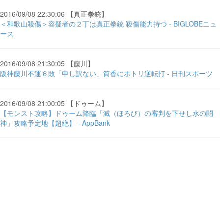
2016/09/08 22:30:06 【真正拳銃】
＜和歌山殺傷＞容疑者の２丁は真正拳銃 殺傷能力持つ - BIGLOBEニュ
ース
2016/09/08 21:30:05 【藤川】
阪神藤川不運６敗「申し訳ない」筒香にポトリ逆転打 - 日刊スポーツ
2016/09/08 21:00:05 【ドゥーム】
【モンスト攻略】ドゥーム降臨「滅（ほろび）の審判を下せし水の闘
神」攻略予定地【超絶】 - AppBank