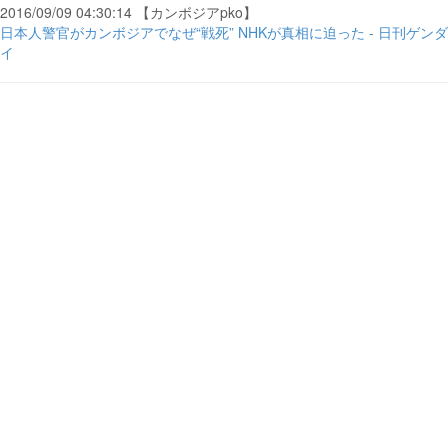
2016/09/09 04:30:14 【カンボジアpko】
日本人警官がカンボジアでなぜ“戦死” NHKが真相に迫った - 日刊ゲンダ
イ