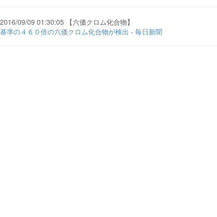
2016/09/09 01:30:05 【六価クロム化合物】
基準の４６０倍の六価クロム化合物が検出 - 毎日新聞