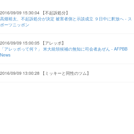
2016/09/09 15:30:04 【不起訴処分】
高畑裕太、不起訴処分が決定 被害者側と示談成立 ９日中に釈放へ - ス
ポーツニッポン
2016/09/09 15:00:05 【アレッポ】
「アレッポって何？」 米大統領候補の無知に司会者あぜん - AFPBB
News
2016/09/09 13:00:28 【ミッキーと同性のツム】