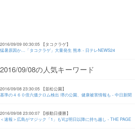
2016/09/09 00:30:05 【タコクラゲ】
猛暑原因か…「タコクラゲ」大量発生 熊本 - 日テレNEWS24
2016/09/08の人気キーワード
2016/09/08 23:30:05 【並松公園】
基準の４６０倍六価クロム検出 堺の公園、健康被害情報も - 中日新聞
2016/09/08 23:00:07 【移動日優勝】
＜速報＞広島がマジック「1」もVは明日以降に持ち越し - THE PAGE