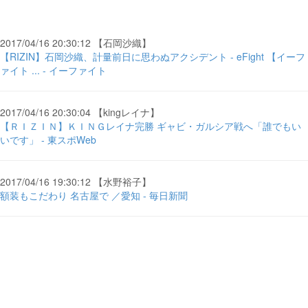
2017/04/16 20:30:12 【石岡沙織】
【RIZIN】石岡沙織、計量前日に思わぬアクシデント - eFight 【イーフ
ァイト ... - イーファイト
2017/04/16 20:30:04 【kingレイナ】
【ＲＩＺＩＮ】ＫＩＮＧレイナ完勝 ギャビ・ガルシア戦へ「誰でもい
いです」 - 東スポWeb
2017/04/16 19:30:12 【水野裕子】
額装もこだわり 名古屋で ／愛知 - 毎日新聞