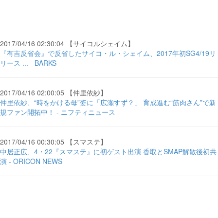
2017/04/16 02:30:04 【サイコルシェイム】
『有吉反省会』で反省したサイコ・ル・シェイム、2017年初SG4/19リ
リース ... - BARKS
2017/04/16 02:00:05 【仲里依紗】
仲里依紗、“時をかける母”姿に「広瀬すず？」 育成進む“筋肉さん”で新
規ファン開拓中！ - ニフティニュース
2017/04/16 00:30:05 【スマステ】
中居正広、4・22『スマステ』に初ゲスト出演 香取とSMAP解散後初共
演 - ORICON NEWS