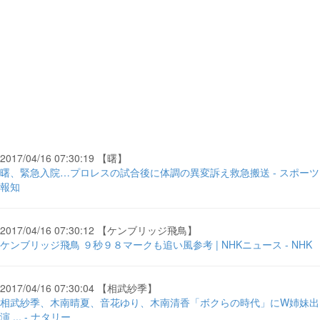
2017/04/16 07:30:19 【曙】
曙、緊急入院…プロレスの試合後に体調の異変訴え救急搬送 - スポーツ
報知
2017/04/16 07:30:12 【ケンブリッジ飛鳥】
ケンブリッジ飛鳥 ９秒９８マークも追い風参考 | NHKニュース - NHK
2017/04/16 07:30:04 【相武紗季】
相武紗季、木南晴夏、音花ゆり、木南清香「ボクらの時代」にW姉妹出
演 ... - ナタリー