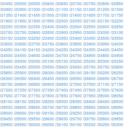
/
20450
/
20500
/
20550
/
20600
/
20650
/
20700
/
20750
/
20800
/
20850
/
20900
/
20950
/
21000
/
21050
/
21100
/
21150
/
21200
/
21250
/
21300
/
21350
/
21400
/
21450
/
21500
/
21550
/
21600
/
21650
/
21700
/
21750
/
21800
/
21850
/
21900
/
21950
/
22000
/
22050
/
22100
/
22150
/
22200
/
22250
/
22300
/
22350
/
22400
/
22450
/
22500
/
22550
/
22600
/
22650
/
22700
/
22750
/
22800
/
22850
/
22900
/
22950
/
23000
/
23050
/
23100
/
23150
/
23200
/
23250
/
23300
/
23350
/
23400
/
23450
/
23500
/
23550
/
23600
/
23650
/
23700
/
23750
/
23800
/
23850
/
23900
/
23950
/
24000
/
24050
/
24100
/
24150
/
24200
/
24250
/
24300
/
24350
/
24400
/
24450
/
24500
/
24550
/
24600
/
24650
/
24700
/
24750
/
24800
/
24850
/
24900
/
24950
/
25000
/
25050
/
25100
/
25150
/
25200
/
25250
/
25300
/
25350
/
25400
/
25450
/
25500
/
25550
/
25600
/
25650
/
25700
/
25750
/
25800
/
25850
/
25900
/
25950
/
26000
/
26050
/
26100
/
26150
/
26200
/
26250
/
26300
/
26350
/
26400
/
26450
/
26500
/
26550
/
26600
/
26650
/
26700
/
26750
/
26800
/
26850
/
26900
/
26950
/
27000
/
27050
/
27100
/
27150
/
27200
/
27250
/
27300
/
27350
/
27400
/
27450
/
27500
/
27550
/
27600
/
27650
/
27700
/
27750
/
27800
/
27850
/
27900
/
27950
/
28000
/
28050
/
28100
/
28150
/
28200
/
28250
/
28300
/
28350
/
28400
/
28450
/
28500
/
28550
/
28600
/
28650
/
28700
/
28750
/
28800
/
28850
/
28900
/
28950
/
29000
/
29050
/
29100
/
29150
/
29200
/
29250
/
29300
/
29350
/
29400
/
29450
/
29500
/
29550
/
29600
/
29650
/
29700
/
29750
/
29800
/
29850
/
29900
/
29950
/
30000
/
30050
/
30100
/
30150
/
30200
/
30250
/
30300