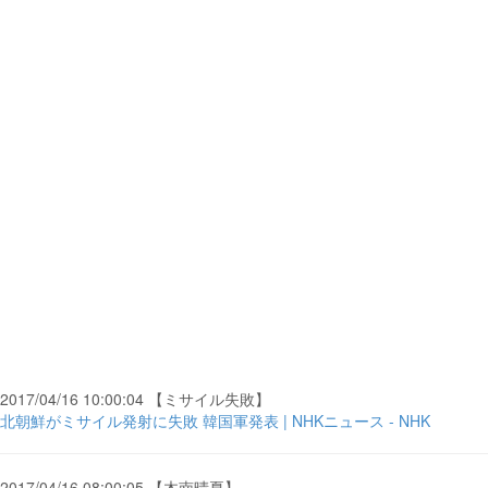
2017/04/16 10:00:04 【ミサイル失敗】
北朝鮮がミサイル発射に失敗 韓国軍発表 | NHKニュース - NHK
2017/04/16 08:00:05 【木南晴夏】