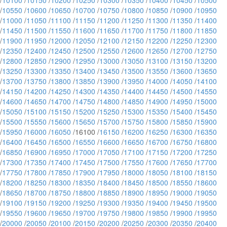
/
10100
/
10150
/
10200
/
10250
/
10300
/
10350
/
10400
/
10450
/
10500
/
10550
/
10600
/
10650
/
10700
/
10750
/
10800
/
10850
/
10900
/
10950
/
11000
/
11050
/
11100
/
11150
/
11200
/
11250
/
11300
/
11350
/
11400
/
11450
/
11500
/
11550
/
11600
/
11650
/
11700
/
11750
/
11800
/
11850
/
11900
/
11950
/
12000
/
12050
/
12100
/
12150
/
12200
/
12250
/
12300
/
12350
/
12400
/
12450
/
12500
/
12550
/
12600
/
12650
/
12700
/
12750
/
12800
/
12850
/
12900
/
12950
/
13000
/
13050
/
13100
/
13150
/
13200
/
13250
/
13300
/
13350
/
13400
/
13450
/
13500
/
13550
/
13600
/
13650
/
13700
/
13750
/
13800
/
13850
/
13900
/
13950
/
14000
/
14050
/
14100
/
14150
/
14200
/
14250
/
14300
/
14350
/
14400
/
14450
/
14500
/
14550
/
14600
/
14650
/
14700
/
14750
/
14800
/
14850
/
14900
/
14950
/
15000
/
15050
/
15100
/
15150
/
15200
/
15250
/
15300
/
15350
/
15400
/
15450
/
15500
/
15550
/
15600
/
15650
/
15700
/
15750
/
15800
/
15850
/
15900
/
15950
/
16000
/
16050
/16100 /
16150
/
16200
/
16250
/
16300
/
16350
/
16400
/
16450
/
16500
/
16550
/
16600
/
16650
/
16700
/
16750
/
16800
/
16850
/
16900
/
16950
/
17000
/
17050
/
17100
/
17150
/
17200
/
17250
/
17300
/
17350
/
17400
/
17450
/
17500
/
17550
/
17600
/
17650
/
17700
/
17750
/
17800
/
17850
/
17900
/
17950
/
18000
/
18050
/
18100
/
18150
/
18200
/
18250
/
18300
/
18350
/
18400
/
18450
/
18500
/
18550
/
18600
/
18650
/
18700
/
18750
/
18800
/
18850
/
18900
/
18950
/
19000
/
19050
/
19100
/
19150
/
19200
/
19250
/
19300
/
19350
/
19400
/
19450
/
19500
/
19550
/
19600
/
19650
/
19700
/
19750
/
19800
/
19850
/
19900
/
19950
/
20000
/
20050
/
20100
/
20150
/
20200
/
20250
/
20300
/
20350
/
20400