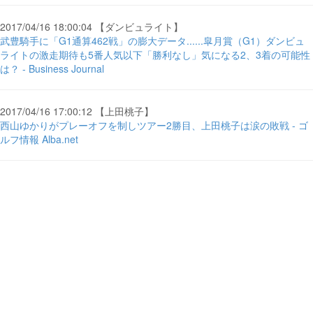
2017/04/16 18:00:04 【ダンビュライト】
武豊騎手に「G1通算462戦」の膨大データ......皐月賞（G1）ダンビュ
ライトの激走期待も5番人気以下「勝利なし」気になる2、3着の可能性
は？ - Business Journal
2017/04/16 17:00:12 【上田桃子】
西山ゆかりがプレーオフを制しツアー2勝目、上田桃子は涙の敗戦 - ゴ
ルフ情報 Alba.net