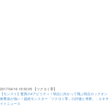
2017/04/16 19:30:05 【ツクヨミ零】
【モンスト】驚異の4アビリティ！弱点に向かって飛ぶ弱点ロックオン
衝撃波が強い！超絶モンスター「ツクヨミ零」の評価と考察。 - エキサ
イトニュース