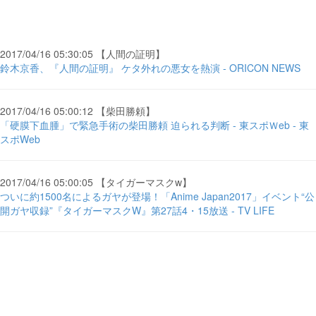
2017/04/16 05:30:05 【人間の証明】
鈴木京香、『人間の証明』 ケタ外れの悪女を熱演 - ORICON NEWS
2017/04/16 05:00:12 【柴田勝頼】
「硬膜下血腫」で緊急手術の柴田勝頼 迫られる判断 - 東スポＷeb - 東
スポWeb
2017/04/16 05:00:05 【タイガーマスクw】
ついに約1500名によるガヤが登場！「Anime Japan2017」イベント“公
開ガヤ収録”『タイガーマスクW』第27話4・15放送 - TV LIFE