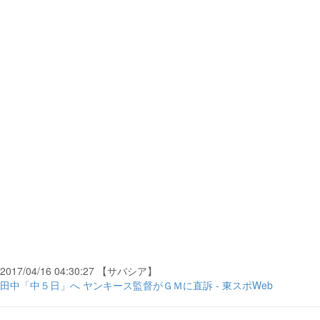
2017/04/16 04:30:27 【サバシア】
田中「中５日」へ ヤンキース監督がＧＭに直訴 - 東スポWeb