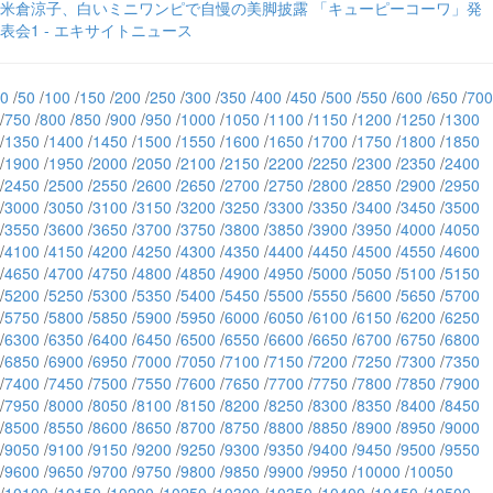
米倉涼子、白いミニワンピで自慢の美脚披露 「キューピーコーワ」発
表会1 - エキサイトニュース
0
/
50
/
100
/
150
/
200
/
250
/
300
/
350
/
400
/
450
/
500
/
550
/
600
/
650
/
700
/
750
/
800
/
850
/
900
/
950
/
1000
/
1050
/
1100
/
1150
/
1200
/
1250
/
1300
/
1350
/
1400
/
1450
/
1500
/
1550
/
1600
/
1650
/
1700
/
1750
/
1800
/
1850
/
1900
/
1950
/
2000
/
2050
/
2100
/
2150
/
2200
/
2250
/
2300
/
2350
/
2400
/
2450
/
2500
/
2550
/
2600
/
2650
/
2700
/
2750
/
2800
/
2850
/
2900
/
2950
/
3000
/
3050
/
3100
/
3150
/
3200
/
3250
/
3300
/
3350
/
3400
/
3450
/
3500
/
3550
/
3600
/
3650
/
3700
/
3750
/
3800
/
3850
/
3900
/
3950
/
4000
/
4050
/
4100
/
4150
/
4200
/
4250
/
4300
/
4350
/
4400
/
4450
/
4500
/
4550
/
4600
/
4650
/
4700
/
4750
/
4800
/
4850
/
4900
/
4950
/
5000
/
5050
/
5100
/
5150
/
5200
/
5250
/
5300
/
5350
/
5400
/
5450
/
5500
/
5550
/
5600
/
5650
/
5700
/
5750
/
5800
/
5850
/
5900
/
5950
/
6000
/
6050
/
6100
/
6150
/
6200
/
6250
/
6300
/
6350
/
6400
/
6450
/
6500
/
6550
/
6600
/
6650
/
6700
/
6750
/
6800
/
6850
/
6900
/
6950
/
7000
/
7050
/
7100
/
7150
/
7200
/
7250
/
7300
/
7350
/
7400
/
7450
/
7500
/
7550
/
7600
/
7650
/
7700
/
7750
/
7800
/
7850
/
7900
/
7950
/
8000
/
8050
/
8100
/
8150
/
8200
/
8250
/
8300
/
8350
/
8400
/
8450
/
8500
/
8550
/
8600
/
8650
/
8700
/
8750
/
8800
/
8850
/
8900
/
8950
/
9000
/
9050
/
9100
/
9150
/
9200
/
9250
/
9300
/
9350
/
9400
/
9450
/
9500
/
9550
/
9600
/
9650
/
9700
/
9750
/
9800
/
9850
/
9900
/
9950
/
10000
/
10050