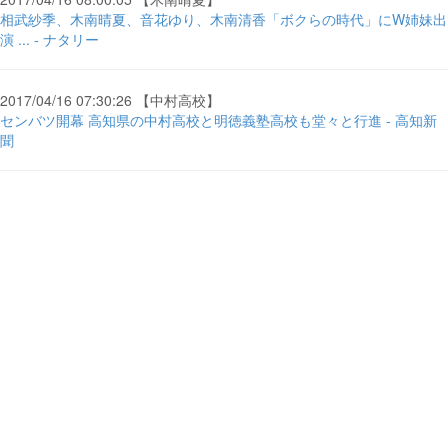
相武紗季、木南晴夏、音花ゆり、木南清香「ボクらの時代」にW姉妹出
演 ... - ナタリー
2017/04/16 07:30:26 【中村高校】
センバツ開幕 高知県の中村高校と明徳義塾高校も堂々と行進 - 高知新
聞