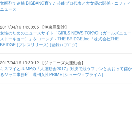
覚醒剤で逮捕 BIGBANG育てた芸能プロ代表と大女優の関係 - ニフティ
ニュース
2017/04/16 14:00:05 【伊東亜梨沙】
女性のためのニュースサイト「GIRLS NEWS TOKYO（ガールズニュー
ストーキョー）」をローンチ - THE BRIDGE,Inc. / 株式会社THE
BRIDGE (プレスリリース) (登録) (ブログ)
2017/04/16 13:30:12 【ジャニーズ大運動会】
キスマイとJUMPの「大運動会2017」対決で競うファンとあおって儲か
るジャニ事務所 - 週刊女性PRIME [シュージョプライム]