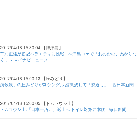
2017/04/16 15:30:04 【神津島】
草刈正雄が初冠バラエティに挑戦 - 神津島ロケで「おのおの、ぬかりな
く!」 - マイナビニュース
2017/04/16 15:00:13 【丘みどり】
演歌歌手の丘みどりが新シングル 結果残して「恩返し」 - 西日本新聞
2017/04/16 15:00:05 【トムラウシ山】
トムラウシ山:「日本一汚い」返上へ トイレ対策に本腰 - 毎日新聞