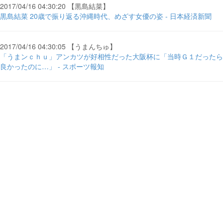
2017/04/16 04:30:20 【黒島結菜】
黒島結菜 20歳で振り返る沖縄時代、めざす女優の姿 - 日本経済新聞
2017/04/16 04:30:05 【うまんちゅ】
「うまンｃｈｕ」アンカツが好相性だった大阪杯に「当時Ｇ１だったら
良かったのに…」 - スポーツ報知