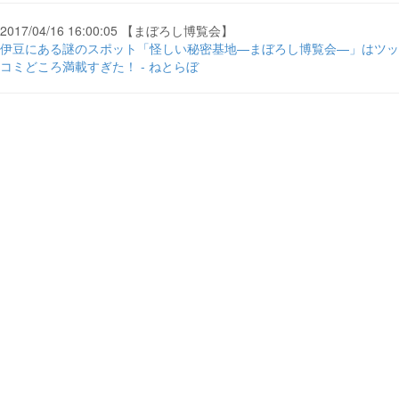
2017/04/16 16:00:05 【まぼろし博覧会】
伊豆にある謎のスポット「怪しい秘密基地—まぼろし博覧会—」はツッ
コミどころ満載すぎた！ - ねとらぼ