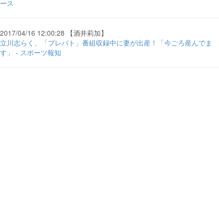
ース
2017/04/16 12:00:28 【酒井莉加】
立川志らく、「プレバト」番組収録中に妻が出産！「今ごろ産んでま
す」 - スポーツ報知