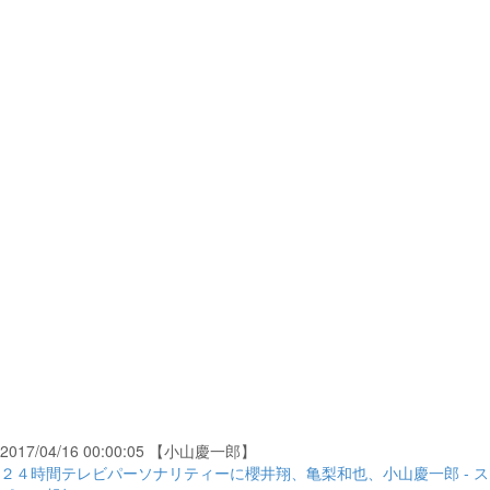
2017/04/16 00:00:05 【小山慶一郎】
２４時間テレビパーソナリティーに櫻井翔、亀梨和也、小山慶一郎 - ス