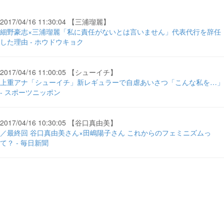
2017/04/16 11:30:04 【三浦瑠麗】
細野豪志×三浦瑠麗「私に責任がないとは言いません」代表代行を辞任
した理由 - ホウドウキョク
2017/04/16 11:00:05 【シューイチ】
上重アナ「シューイチ」新レギュラーで自虐あいさつ「こんな私を…」
- スポーツニッポン
2017/04/16 10:30:05 【谷口真由美】
／最終回 谷口真由美さん×田嶋陽子さん これからのフェミニズムっ
て？ - 毎日新聞