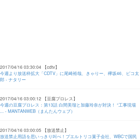
2017/04/16 03:30:04 【cdtv】
今週より放送枠拡大「CDTV」に尾崎裕哉、きゃりー、欅坂46、ピコ太
郎 - ナタリー
2017/04/16 03:00:12 【豆腐プロレス】
今週の豆腐プロレス：第13話 白間美瑠と加藤玲奈が対決！ “工事現場
... - MANTANWEB（まんたんウェブ）
2017/04/16 03:00:05 【放送禁止】
放送禁止用語を思いっきり叫べ！プエルトリコ菓子会社、WBCで国民