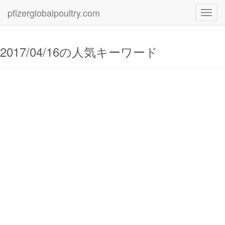
pfizerglobalpoultry.com
Toggl
navig
2017/04/16の人気キーワード