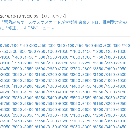
2016/10/18 13:00:05 【駅乃みちか】
「駅乃みちか」スケスケスカートが大物議 東京メトロ、批判受け微妙
に「修正」 - J-CASTニュース
0
/
50
/
100
/
150
/
200
/
250
/
300
/
350
/
400
/
450
/
500
/
550
/
600
/
650
/
700
/
750
/
800
/
850
/
900
/
950
/
1000
/
1050
/
1100
/
1150
/
1200
/
1250
/
1300
/
1350
/
1400
/
1450
/
1500
/
1550
/
1600
/
1650
/
1700
/
1750
/
1800
/
1850
/
1900
/
1950
/
2000
/
2050
/
2100
/
2150
/
2200
/
2250
/
2300
/
2350
/
2400
/
2450
/
2500
/
2550
/
2600
/
2650
/
2700
/
2750
/
2800
/
2850
/
2900
/
2950
/
3000
/
3050
/
3100
/
3150
/
3200
/
3250
/
3300
/
3350
/
3400
/
3450
/
3500
/
3550
/
3600
/
3650
/
3700
/
3750
/
3800
/
3850
/
3900
/
3950
/
4000
/
4050
/
4100
/
4150
/
4200
/
4250
/
4300
/
4350
/
4400
/
4450
/
4500
/
4550
/
4600
/
4650
/
4700
/
4750
/
4800
/
4850
/
4900
/
4950
/
5000
/
5050
/
5100
/
5150
/
5200
/
5250
/
5300
/
5350
/
5400
/
5450
/
5500
/
5550
/
5600
/
5650
/
5700
/
5750
/
5800
/
5850
/
5900
/
5950
/
6000
/
6050
/
6100
/
6150
/
6200
/
6250
/
6300
/
6350
/
6400
/
6450
/
6500
/
6550
/
6600
/
6650
/
6700
/
6750
/
6800
/
6850
/
6900
/
6950
/
7000
/
7050
/
7100
/
7150
/
7200
/
7250
/
7300
/
7350
/
7400
/
7450
/
7500
/
7550
/
7600
/
7650
/
7700
/
7750
/
7800
/
7850
/
7900
/
7950
/
8000
/
8050
/
8100
/
8150
/
8200
/
8250
/
8300
/
8350
/
8400
/
8450