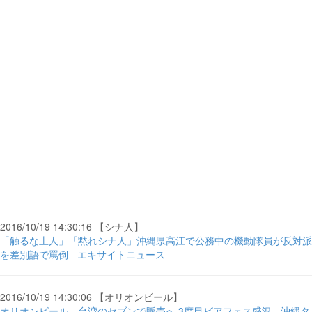
2016/10/19 14:30:16 【シナ人】
「触るな土人」「黙れシナ人」沖縄県高江で公務中の機動隊員が反対派
を差別語で罵倒 - エキサイトニュース
2016/10/19 14:30:06 【オリオンビール】
オリオンビール、台湾のセブンで販売へ 3度目ビアフェス盛況 - 沖縄タ