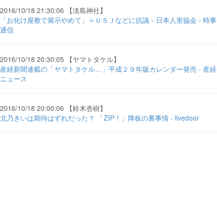
2016/10/18 21:30:06 【淡島神社】
「お化け屋敷で展示やめて」＝ＵＳＪなどに抗議－日本人形協会 - 時事
通信
2016/10/18 20:30:05 【ヤマトタケル】
産経新聞連載の「ヤマトタケル…」平成２９年版カレンダー発売 - 産経
ニュース
2016/10/18 20:00:06 【鈴木杏樹】
北乃きいは期待はずれだった？ 「ZIP！」降板の裏事情 - livedoor