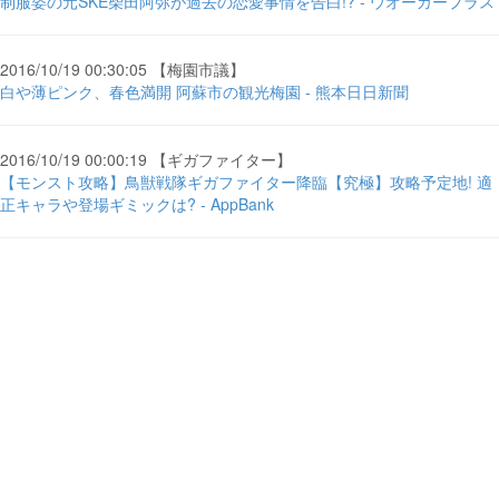
制服姿の元SKE柴田阿弥が過去の恋愛事情を告白!? - ウオーカープラス
2016/10/19 00:30:05 【梅園市議】
白や薄ピンク、春色満開 阿蘇市の観光梅園 - 熊本日日新聞
2016/10/19 00:00:19 【ギガファイター】
【モンスト攻略】鳥獣戦隊ギガファイター降臨【究極】攻略予定地! 適
正キャラや登場ギミックは? - AppBank