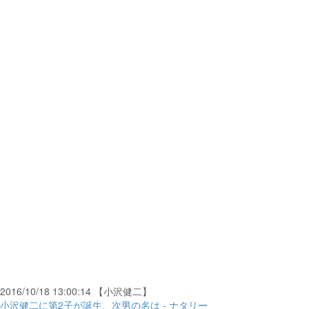
2016/10/18 13:00:14 【小沢健二】
小沢健二に第2子が誕生、次男の名は - ナタリー