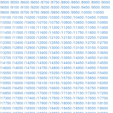
/
8500
/
8550
/
8600
/
8650
/
8700
/
8750
/
8800
/
8850
/
8900
/
8950
/
9000
/
9050
/
9100
/
9150
/
9200
/
9250
/
9300
/
9350
/
9400
/
9450
/
9500
/
9550
/
9600
/
9650
/
9700
/
9750
/
9800
/
9850
/
9900
/
9950
/
10000
/
10050
/
10100
/
10150
/
10200
/
10250
/
10300
/
10350
/
10400
/
10450
/
10500
/
10550
/
10600
/
10650
/
10700
/
10750
/
10800
/
10850
/
10900
/
10950
/
11000
/
11050
/
11100
/
11150
/
11200
/
11250
/
11300
/
11350
/
11400
/
11450
/
11500
/
11550
/
11600
/
11650
/
11700
/
11750
/
11800
/
11850
/
11900
/
11950
/
12000
/
12050
/
12100
/
12150
/
12200
/
12250
/
12300
/
12350
/
12400
/
12450
/
12500
/
12550
/
12600
/
12650
/
12700
/
12750
/
12800
/
12850
/
12900
/
12950
/
13000
/
13050
/
13100
/
13150
/
13200
/
13250
/
13300
/
13350
/
13400
/
13450
/
13500
/
13550
/
13600
/
13650
/
13700
/
13750
/
13800
/
13850
/
13900
/
13950
/
14000
/
14050
/
14100
/
14150
/
14200
/
14250
/
14300
/
14350
/
14400
/
14450
/
14500
/
14550
/
14600
/
14650
/
14700
/
14750
/
14800
/
14850
/
14900
/
14950
/
15000
/
15050
/
15100
/
15150
/
15200
/
15250
/
15300
/
15350
/
15400
/
15450
/
15500
/
15550
/
15600
/
15650
/
15700
/
15750
/
15800
/
15850
/
15900
/
15950
/
16000
/
16050
/
16100
/
16150
/
16200
/
16250
/
16300
/
16350
/
16400
/
16450
/
16500
/
16550
/
16600
/
16650
/
16700
/
16750
/
16800
/
16850
/
16900
/
16950
/
17000
/
17050
/
17100
/
17150
/
17200
/
17250
/
17300
/
17350
/
17400
/
17450
/
17500
/
17550
/
17600
/
17650
/
17700
/
17750
/
17800
/
17850
/
17900
/
17950
/
18000
/
18050
/
18100
/
18150
/
18200
/
18250
/
18300
/
18350
/
18400
/
18450
/
18500
/
18550
/
18600