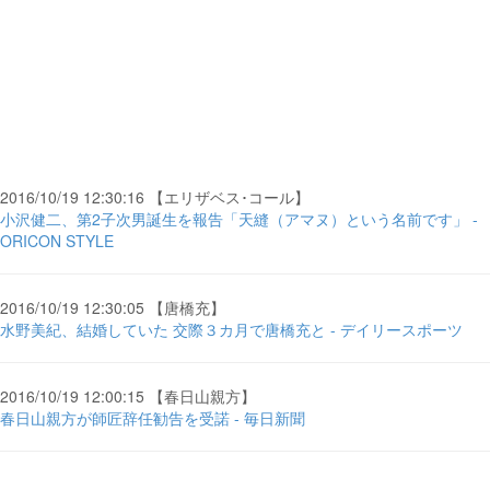
2016/10/19 12:30:16 【エリザベス･コール】
小沢健二、第2子次男誕生を報告「天縫（アマヌ）という名前です」 -
ORICON STYLE
2016/10/19 12:30:05 【唐橋充】
水野美紀、結婚していた 交際３カ月で唐橋充と - デイリースポーツ
2016/10/19 12:00:15 【春日山親方】
春日山親方が師匠辞任勧告を受諾 - 毎日新聞