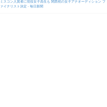
ミスコン入賞者に現役女子高生も 関西初の女子アナオーディション フ
ァイナリスト決定 - 毎日新聞