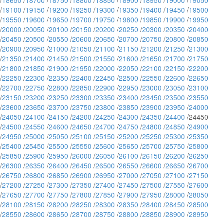
/
18650
/
18700
/
18750
/
18800
/
18850
/
18900
/
18950
/
19000
/
19050
/
19100
/
19150
/
19200
/
19250
/
19300
/
19350
/
19400
/
19450
/
19500
/
19550
/
19600
/
19650
/
19700
/
19750
/
19800
/
19850
/
19900
/
19950
/
20000
/
20050
/
20100
/
20150
/
20200
/
20250
/
20300
/
20350
/
20400
/
20450
/
20500
/
20550
/
20600
/
20650
/
20700
/
20750
/
20800
/
20850
/
20900
/
20950
/
21000
/
21050
/
21100
/
21150
/
21200
/
21250
/
21300
/
21350
/
21400
/
21450
/
21500
/
21550
/
21600
/
21650
/
21700
/
21750
/
21800
/
21850
/
21900
/
21950
/
22000
/
22050
/
22100
/
22150
/
22200
/
22250
/
22300
/
22350
/
22400
/
22450
/
22500
/
22550
/
22600
/
22650
/
22700
/
22750
/
22800
/
22850
/
22900
/
22950
/
23000
/
23050
/
23100
/
23150
/
23200
/
23250
/
23300
/
23350
/
23400
/
23450
/
23500
/
23550
/
23600
/
23650
/
23700
/
23750
/
23800
/
23850
/
23900
/
23950
/
24000
/
24050
/
24100
/
24150
/
24200
/
24250
/
24300
/
24350
/
24400
/24450
/
24500
/
24550
/
24600
/
24650
/
24700
/
24750
/
24800
/
24850
/
24900
/
24950
/
25000
/
25050
/
25100
/
25150
/
25200
/
25250
/
25300
/
25350
/
25400
/
25450
/
25500
/
25550
/
25600
/
25650
/
25700
/
25750
/
25800
/
25850
/
25900
/
25950
/
26000
/
26050
/
26100
/
26150
/
26200
/
26250
/
26300
/
26350
/
26400
/
26450
/
26500
/
26550
/
26600
/
26650
/
26700
/
26750
/
26800
/
26850
/
26900
/
26950
/
27000
/
27050
/
27100
/
27150
/
27200
/
27250
/
27300
/
27350
/
27400
/
27450
/
27500
/
27550
/
27600
/
27650
/
27700
/
27750
/
27800
/
27850
/
27900
/
27950
/
28000
/
28050
/
28100
/
28150
/
28200
/
28250
/
28300
/
28350
/
28400
/
28450
/
28500
/
28550
/
28600
/
28650
/
28700
/
28750
/
28800
/
28850
/
28900
/
28950