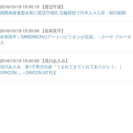
2016/10/19 15:30:19 【渡辺守成】
国際体操連盟会長に渡辺守成氏 五輪競技で日本人４人目 - 朝日新聞
2016/10/19 15:30:06 【名和晃平】
名和晃平｜SANDWICHのアートパビリオンが完成。 - カーサ ブルータ
ス
2016/10/19 15:00:05 【清川あさみ】
清川あさみ、第1子男児出産「うまれてきてくれてありがとう」 |
ORICON ... - ORICON STYLE