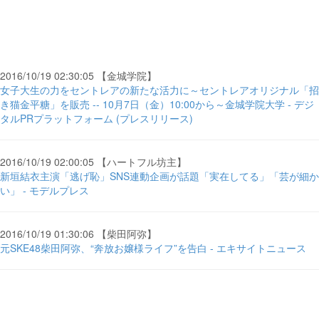
2016/10/19 02:30:05 【金城学院】
女子大生の力をセントレアの新たな活力に～セントレアオリジナル「招
き猫金平糖」を販売 -- 10月7日（金）10:00から～金城学院大学 - デジ
タルPRプラットフォーム (プレスリリース)
2016/10/19 02:00:05 【ハートフル坊主】
新垣結衣主演「逃げ恥」SNS連動企画が話題「実在してる」「芸が細か
い」 - モデルプレス
2016/10/19 01:30:06 【柴田阿弥】
元SKE48柴田阿弥、“奔放お嬢様ライフ”を告白 - エキサイトニュース