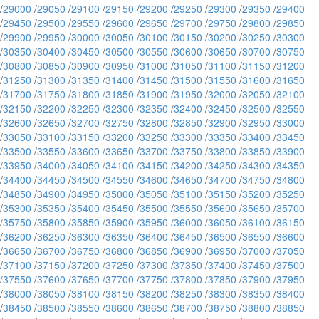
/
29000
/
29050
/
29100
/
29150
/
29200
/
29250
/
29300
/
29350
/
29400
/
29450
/
29500
/
29550
/
29600
/
29650
/
29700
/
29750
/
29800
/
29850
/
29900
/
29950
/
30000
/
30050
/
30100
/
30150
/
30200
/
30250
/
30300
/
30350
/
30400
/
30450
/
30500
/
30550
/
30600
/
30650
/
30700
/
30750
/
30800
/
30850
/
30900
/
30950
/
31000
/
31050
/
31100
/
31150
/
31200
/
31250
/
31300
/
31350
/
31400
/
31450
/
31500
/
31550
/
31600
/
31650
/
31700
/
31750
/
31800
/
31850
/
31900
/
31950
/
32000
/
32050
/
32100
/
32150
/
32200
/
32250
/
32300
/
32350
/
32400
/
32450
/
32500
/
32550
/
32600
/
32650
/
32700
/
32750
/
32800
/
32850
/
32900
/
32950
/
33000
/
33050
/
33100
/
33150
/
33200
/
33250
/
33300
/
33350
/
33400
/
33450
/
33500
/
33550
/
33600
/
33650
/
33700
/
33750
/
33800
/
33850
/
33900
/
33950
/
34000
/
34050
/
34100
/
34150
/
34200
/
34250
/
34300
/
34350
/
34400
/
34450
/
34500
/
34550
/
34600
/
34650
/
34700
/
34750
/
34800
/
34850
/
34900
/
34950
/
35000
/
35050
/
35100
/
35150
/
35200
/
35250
/
35300
/
35350
/
35400
/
35450
/
35500
/
35550
/
35600
/
35650
/
35700
/
35750
/
35800
/
35850
/
35900
/
35950
/
36000
/
36050
/
36100
/
36150
/
36200
/
36250
/
36300
/
36350
/
36400
/
36450
/
36500
/
36550
/
36600
/
36650
/
36700
/
36750
/
36800
/
36850
/
36900
/
36950
/
37000
/
37050
/
37100
/
37150
/
37200
/
37250
/
37300
/
37350
/
37400
/
37450
/
37500
/
37550
/
37600
/
37650
/
37700
/
37750
/
37800
/
37850
/
37900
/
37950
/
38000
/
38050
/
38100
/
38150
/
38200
/
38250
/
38300
/
38350
/
38400
/
38450
/
38500
/
38550
/
38600
/
38650
/
38700
/
38750
/
38800
/
38850