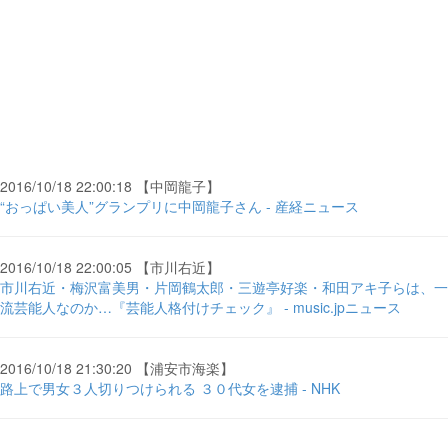
2016/10/18 22:00:18 【中岡龍子】
“おっぱい美人”グランプリに中岡龍子さん - 産経ニュース
2016/10/18 22:00:05 【市川右近】
市川右近・梅沢富美男・片岡鶴太郎・三遊亭好楽・和田アキ子らは、一
流芸能人なのか…『芸能人格付けチェック』 - music.jpニュース
2016/10/18 21:30:20 【浦安市海楽】
路上で男女３人切りつけられる ３０代女を逮捕 - NHK