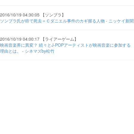
2016/10/19 04:30:05 【ソンブラ】
ソンブラ氏が癌で死去＝Ｃダニエル事件のカギ握る人物 - ニッケイ新聞
2016/10/19 04:00:17 【ライアーゲーム】
映画音楽界に異変？ 続々とJ-POPアーティストが映画音楽に参加する
理由とは。 - シネマズby松竹