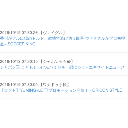
2016/10/19 07:30:26 【ヴァイグル】
香川がフル出場のドルト、敵地で逃げ切り白星 ヴァイグルがプロ初得
点 - SOCCER KING
2016/10/19 07:30:15 【シャボン玉石鹸】
シャボン玉 こどもせっけんハミガキ一部にカビ - エキサイトニュース
2016/10/19 07:30:05 【ワナドゥ手帳】
【ロフト】YUMING×LOFTプロモーション開催！ - ORICON STYLE