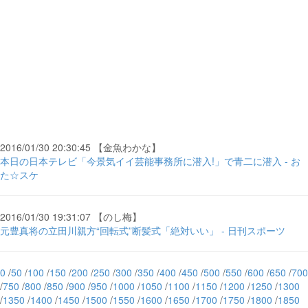
2016/01/30 20:30:45 【金魚わかな】
本日の日本テレビ「今景気イイ芸能事務所に潜入!」で青二に潜入 - お
た☆スケ
2016/01/30 19:31:07 【のし梅】
元豊真将の立田川親方“回転式”断髪式「絶対いい」 - 日刊スポーツ
0
/
50
/
100
/
150
/
200
/
250
/
300
/
350
/
400
/
450
/
500
/
550
/
600
/
650
/
700
/
750
/
800
/
850
/
900
/
950
/
1000
/
1050
/
1100
/
1150
/
1200
/
1250
/
1300
/
1350
/
1400
/
1450
/
1500
/
1550
/
1600
/
1650
/
1700
/
1750
/
1800
/
1850