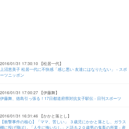
2016/01/31 17:30:10 【松居一代】
上沼恵美子 松居一代に不快感「感じ悪い 友達にはなりたない」 - スポ
ーツニッポン
2016/01/31 17:00:27 【伊藤舞】
伊藤舞、徳島引っ張る！17日都道府県対抗女子駅伝 - 日刊スポーツ
2016/01/31 16:31:46 【かかと落とし】
【衝撃事件の核心】「ママ、苦しい」 ３歳児にかかと落とし、ガラス
棚に投げ飛ばし 「人生に悔いなし」と語る２０歳男の鬼畜の所業 - 産