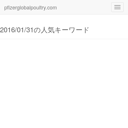
pfizerglobalpoultry.com
Toggl
navig
2016/01/31の人気キーワード