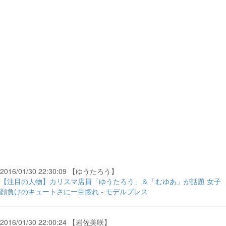
2016/01/30 22:30:09 【ゆうたろう】
【注目の人物】カリスマ店員「ゆうたろう」＆「むゆあ」が話題 女子
顔負けのキュートさに一目惚れ - モデルプレス
2016/01/30 22:00:24 【岩佐美咲】