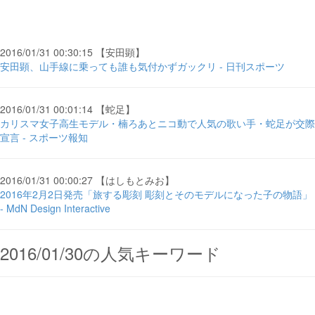
2016/01/31 00:30:15 【安田顕】
安田顕、山手線に乗っても誰も気付かずガックリ - 日刊スポーツ
2016/01/31 00:01:14 【蛇足】
カリスマ女子高生モデル・楠ろあとニコ動で人気の歌い手・蛇足が交際
宣言 - スポーツ報知
2016/01/31 00:00:27 【はしもとみお】
2016年2月2日発売「旅する彫刻 彫刻とそのモデルになった子の物語」
- MdN Design Interactive
2016/01/30の人気キーワード