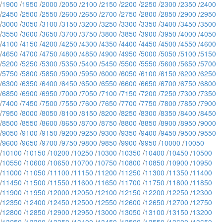
/
1900
/
1950
/
2000
/
2050
/
2100
/
2150
/
2200
/
2250
/
2300
/
2350
/
2400
/
2450
/
2500
/
2550
/
2600
/
2650
/
2700
/
2750
/
2800
/
2850
/
2900
/
2950
/
3000
/
3050
/
3100
/
3150
/
3200
/
3250
/
3300
/
3350
/
3400
/
3450
/
3500
/
3550
/
3600
/
3650
/
3700
/
3750
/
3800
/
3850
/
3900
/
3950
/
4000
/
4050
/
4100
/
4150
/
4200
/
4250
/
4300
/
4350
/
4400
/
4450
/
4500
/
4550
/
4600
/
4650
/
4700
/
4750
/
4800
/
4850
/
4900
/
4950
/
5000
/
5050
/
5100
/
5150
/
5200
/
5250
/
5300
/
5350
/
5400
/
5450
/
5500
/
5550
/
5600
/
5650
/
5700
/
5750
/
5800
/
5850
/
5900
/
5950
/
6000
/
6050
/
6100
/
6150
/
6200
/
6250
/
6300
/
6350
/
6400
/
6450
/
6500
/
6550
/
6600
/
6650
/
6700
/
6750
/
6800
/
6850
/
6900
/
6950
/
7000
/
7050
/
7100
/
7150
/
7200
/
7250
/
7300
/
7350
/
7400
/
7450
/
7500
/
7550
/
7600
/
7650
/
7700
/
7750
/
7800
/
7850
/
7900
/
7950
/
8000
/
8050
/
8100
/
8150
/
8200
/
8250
/
8300
/
8350
/
8400
/
8450
/
8500
/
8550
/
8600
/
8650
/
8700
/
8750
/
8800
/
8850
/
8900
/
8950
/
9000
/
9050
/
9100
/
9150
/
9200
/
9250
/
9300
/
9350
/
9400
/
9450
/
9500
/
9550
/
9600
/
9650
/
9700
/
9750
/
9800
/
9850
/
9900
/
9950
/
10000
/
10050
/
10100
/
10150
/
10200
/
10250
/
10300
/
10350
/
10400
/
10450
/
10500
/
10550
/
10600
/
10650
/
10700
/
10750
/
10800
/
10850
/
10900
/
10950
/
11000
/
11050
/
11100
/
11150
/
11200
/
11250
/
11300
/
11350
/
11400
/
11450
/
11500
/
11550
/
11600
/
11650
/
11700
/
11750
/
11800
/
11850
/
11900
/
11950
/
12000
/
12050
/
12100
/
12150
/
12200
/
12250
/
12300
/
12350
/
12400
/
12450
/
12500
/
12550
/
12600
/
12650
/
12700
/
12750
/
12800
/
12850
/
12900
/
12950
/
13000
/
13050
/
13100
/
13150
/
13200