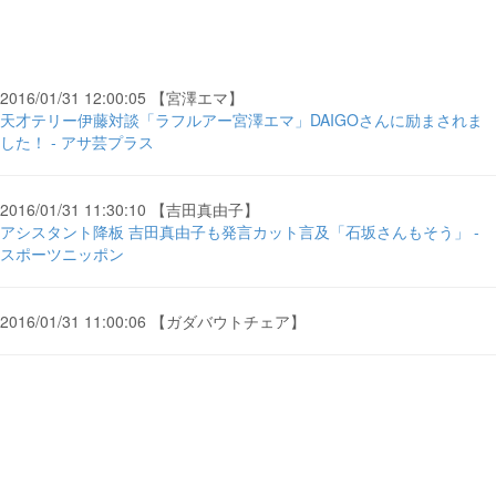
2016/01/31 12:00:05 【宮澤エマ】
天才テリー伊藤対談「ラフルアー宮澤エマ」DAIGOさんに励まされま
した！ - アサ芸プラス
2016/01/31 11:30:10 【吉田真由子】
アシスタント降板 吉田真由子も発言カット言及「石坂さんもそう」 -
スポーツニッポン
2016/01/31 11:00:06 【ガダバウトチェア】