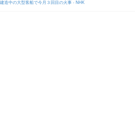
建造中の大型客船で今月３回目の火事 - NHK