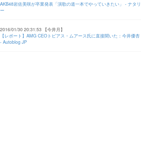
AKB48岩佐美咲が卒業発表「演歌の道一本でやっていきたい」 - ナタリ
ー
2016/01/30 20:31:53 【今井月】
【レポート】AMG CEOトビアス・ムアース氏に直接聞いた：今井優杏
- Autoblog JP