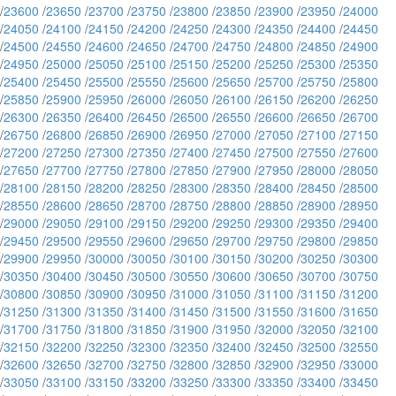
/
23600
/
23650
/
23700
/
23750
/
23800
/
23850
/
23900
/
23950
/
24000
/
24050
/
24100
/
24150
/
24200
/
24250
/
24300
/
24350
/
24400
/
24450
/
24500
/
24550
/
24600
/
24650
/
24700
/
24750
/
24800
/
24850
/
24900
/
24950
/
25000
/
25050
/
25100
/
25150
/
25200
/
25250
/
25300
/
25350
/
25400
/
25450
/
25500
/
25550
/
25600
/
25650
/
25700
/
25750
/
25800
/
25850
/
25900
/
25950
/
26000
/
26050
/
26100
/
26150
/
26200
/
26250
/
26300
/
26350
/
26400
/
26450
/
26500
/
26550
/
26600
/
26650
/
26700
/
26750
/
26800
/
26850
/
26900
/
26950
/
27000
/
27050
/
27100
/
27150
/
27200
/
27250
/
27300
/
27350
/
27400
/
27450
/
27500
/
27550
/
27600
/
27650
/
27700
/
27750
/
27800
/
27850
/
27900
/
27950
/
28000
/
28050
/
28100
/
28150
/
28200
/
28250
/
28300
/
28350
/
28400
/
28450
/
28500
/
28550
/
28600
/
28650
/
28700
/
28750
/
28800
/
28850
/
28900
/
28950
/
29000
/
29050
/
29100
/
29150
/
29200
/
29250
/
29300
/
29350
/
29400
/
29450
/
29500
/
29550
/
29600
/
29650
/
29700
/
29750
/
29800
/
29850
/
29900
/
29950
/
30000
/
30050
/
30100
/
30150
/
30200
/
30250
/
30300
/
30350
/
30400
/
30450
/
30500
/
30550
/
30600
/
30650
/
30700
/
30750
/
30800
/
30850
/
30900
/
30950
/
31000
/
31050
/
31100
/
31150
/
31200
/
31250
/
31300
/
31350
/
31400
/
31450
/
31500
/
31550
/
31600
/
31650
/
31700
/
31750
/
31800
/
31850
/
31900
/
31950
/
32000
/
32050
/
32100
/
32150
/
32200
/
32250
/
32300
/
32350
/
32400
/
32450
/
32500
/
32550
/
32600
/
32650
/
32700
/
32750
/
32800
/
32850
/
32900
/
32950
/
33000
/
33050
/
33100
/
33150
/
33200
/
33250
/
33300
/
33350
/
33400
/
33450