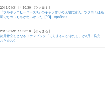
2016/01/31 14:30:30 【ツクヨミ】
『フルボッコヒーローズX』のキャラ作りの現場に潜入。ツクヨミは線
画でもめっちゃかわいかった! [PR] - AppBank
2016/01/31 14:30:10 【そらまる】
徳井青空初となるファンブック「そらまるのひきだし」が3月に発売 -
おた☆スケ