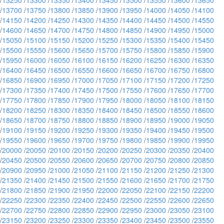
/
13250
/
13300
/
13350
/
13400
/
13450
/
13500
/
13550
/
13600
/
13650
/
13700
/
13750
/
13800
/
13850
/
13900
/
13950
/
14000
/
14050
/
14100
/
14150
/
14200
/
14250
/
14300
/
14350
/
14400
/
14450
/
14500
/
14550
/
14600
/
14650
/
14700
/
14750
/
14800
/
14850
/
14900
/
14950
/
15000
/
15050
/
15100
/
15150
/
15200
/
15250
/
15300
/
15350
/
15400
/
15450
/
15500
/
15550
/
15600
/
15650
/
15700
/
15750
/
15800
/
15850
/
15900
/
15950
/
16000
/
16050
/
16100
/
16150
/
16200
/
16250
/
16300
/
16350
/
16400
/
16450
/
16500
/
16550
/
16600
/
16650
/
16700
/
16750
/
16800
/
16850
/
16900
/
16950
/
17000
/
17050
/
17100
/
17150
/
17200
/
17250
/
17300
/
17350
/
17400
/
17450
/
17500
/
17550
/
17600
/
17650
/
17700
/
17750
/
17800
/
17850
/
17900
/
17950
/
18000
/
18050
/
18100
/
18150
/
18200
/
18250
/
18300
/
18350
/
18400
/
18450
/
18500
/
18550
/
18600
/
18650
/
18700
/
18750
/
18800
/
18850
/
18900
/
18950
/
19000
/
19050
/
19100
/
19150
/
19200
/
19250
/
19300
/
19350
/
19400
/
19450
/
19500
/
19550
/
19600
/
19650
/
19700
/
19750
/
19800
/
19850
/
19900
/
19950
/
20000
/
20050
/
20100
/
20150
/
20200
/
20250
/
20300
/
20350
/
20400
/
20450
/
20500
/
20550
/
20600
/
20650
/
20700
/
20750
/
20800
/
20850
/
20900
/
20950
/
21000
/
21050
/
21100
/
21150
/
21200
/
21250
/
21300
/
21350
/
21400
/
21450
/
21500
/
21550
/
21600
/
21650
/
21700
/
21750
/
21800
/
21850
/
21900
/
21950
/
22000
/
22050
/
22100
/
22150
/
22200
/
22250
/
22300
/
22350
/
22400
/
22450
/
22500
/
22550
/
22600
/
22650
/
22700
/
22750
/
22800
/
22850
/
22900
/
22950
/
23000
/
23050
/
23100
/
23150
/
23200
/
23250
/
23300
/
23350
/
23400
/
23450
/
23500
/
23550