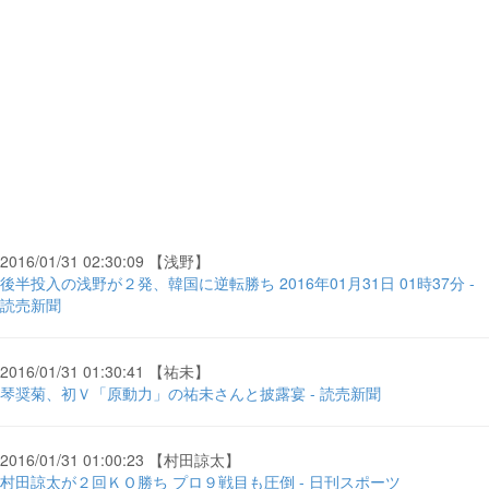
2016/01/31 02:30:09 【浅野】
後半投入の浅野が２発、韓国に逆転勝ち 2016年01月31日 01時37分 -
読売新聞
2016/01/31 01:30:41 【祐未】
琴奨菊、初Ｖ「原動力」の祐未さんと披露宴 - 読売新聞
2016/01/31 01:00:23 【村田諒太】
村田諒太が２回ＫＯ勝ち プロ９戦目も圧倒 - 日刊スポーツ