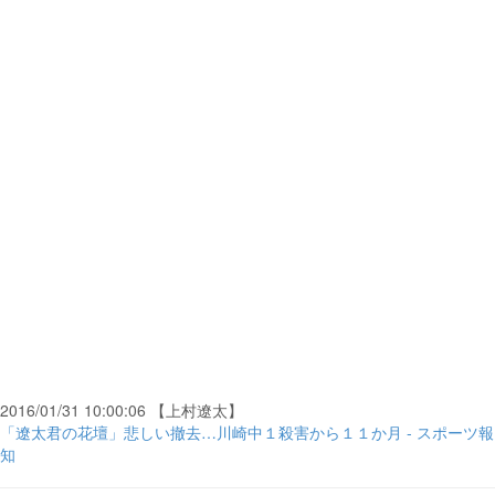
2016/01/31 10:00:06 【上村遼太】
「遼太君の花壇」悲しい撤去…川崎中１殺害から１１か月 - スポーツ報
知