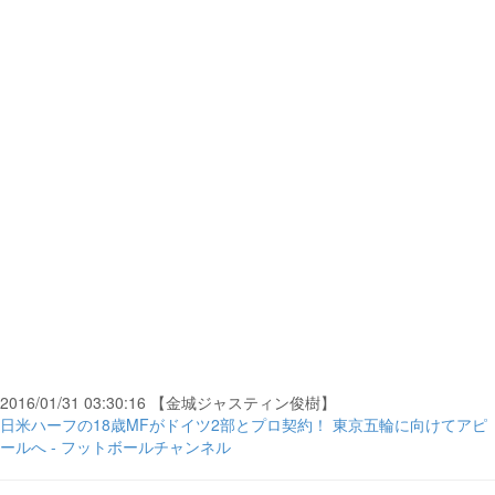
2016/01/31 03:30:16 【金城ジャスティン俊樹】
日米ハーフの18歳MFがドイツ2部とプロ契約！ 東京五輪に向けてアピ
ールへ - フットボールチャンネル