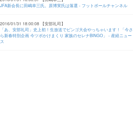
JFA新会長に田嶋幸三氏。原博実氏は落選 - フットボールチャンネル
2016/01/31 18:00:08 【安部礼司】
「あ、安部礼司」史上初！生放送でビンゴ大会やっちゃいます！「今さ
ら新春特別企画 今ツボかけまくり 家族のセレナBINGO」 - 産経ニュー
ス