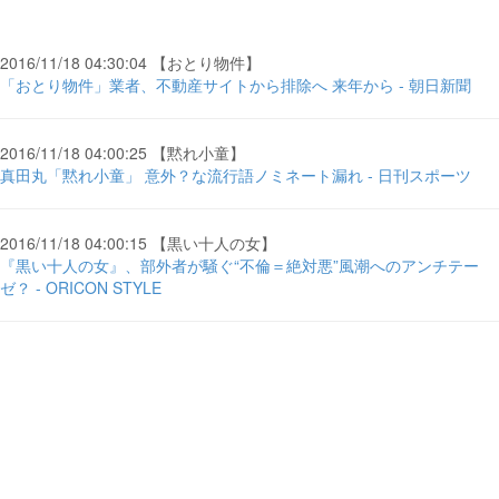
2016/11/18 04:30:04 【おとり物件】
「おとり物件」業者、不動産サイトから排除へ 来年から - 朝日新聞
2016/11/18 04:00:25 【黙れ小童】
真田丸「黙れ小童」 意外？な流行語ノミネート漏れ - 日刊スポーツ
2016/11/18 04:00:15 【黒い十人の女】
『黒い十人の女』、部外者が騒ぐ“不倫＝絶対悪”風潮へのアンチテー
ゼ？ - ORICON STYLE