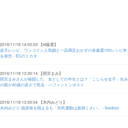
2016/11/18 14:00:03 【id厳選】
楽天レシピ、ワンコイン人気鍋と一品満足おかずの各厳選100レシピ本
を発売 - ECのミカタ
2016/11/18 13:30:14 【雨宮まみ】
雨宮まみさんが格闘した、女としての半生とは？「こじらせ女子」生み
の親が40歳の若さで死去 - ハフィントンポスト
2016/11/18 13:30:04 【木内みどり】
木内みどり 脱原発を唱えるも「市民運動は面倒くさい」 - livedoor