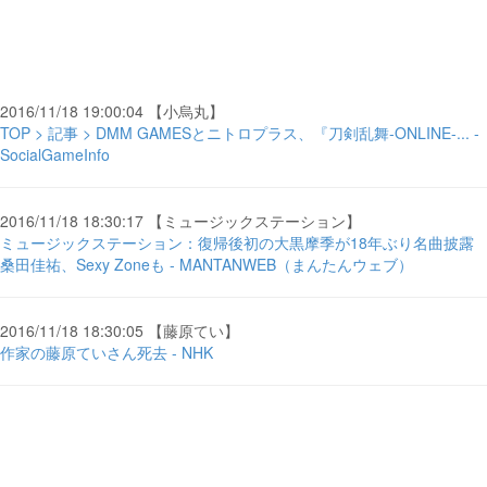
2016/11/18 19:00:04 【小烏丸】
TOP > 記事 > DMM GAMESとニトロプラス、『刀剣乱舞-ONLINE-... -
SocialGameInfo
2016/11/18 18:30:17 【ミュージックステーション】
ミュージックステーション：復帰後初の大黒摩季が18年ぶり名曲披露
桑田佳祐、Sexy Zoneも - MANTANWEB（まんたんウェブ）
2016/11/18 18:30:05 【藤原てい】
作家の藤原ていさん死去 - NHK