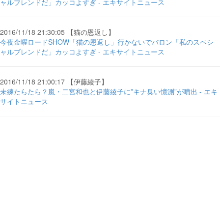
ャルブレンドだ」カッコよすぎ - エキサイトニュース
2016/11/18 21:30:05 【猫の恩返し】
今夜金曜ロードSHOW「猫の恩返し」行かないでバロン「私のスペシ
ャルブレンドだ」カッコよすぎ - エキサイトニュース
2016/11/18 21:00:17 【伊藤綾子】
未練たらたら？嵐・二宮和也と伊藤綾子に”キナ臭い憶測”が噴出 - エキ
サイトニュース