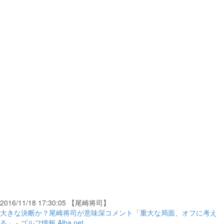
2016/11/18 17:30:05 【尾崎将司】
大きな決断か？尾崎将司が意味深コメント「重大な局面、オフに考え
る」 - ゴルフ情報 Alba.net