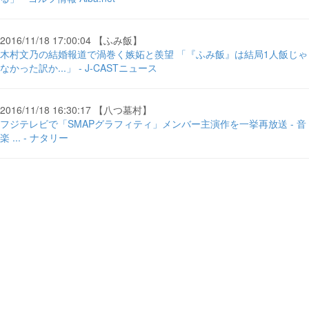
2016/11/18 17:00:04 【ふみ飯】
木村文乃の結婚報道で渦巻く嫉妬と羨望 「『ふみ飯』は結局1人飯じゃ
なかった訳か...」 - J-CASTニュース
2016/11/18 16:30:17 【八つ墓村】
フジテレビで「SMAPグラフィティ」メンバー主演作を一挙再放送 - 音
楽 ... - ナタリー