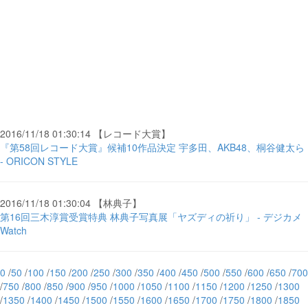
2016/11/18 01:30:14 【レコード大賞】
『第58回レコード大賞』候補10作品決定 宇多田、AKB48、桐谷健太ら
- ORICON STYLE
2016/11/18 01:30:04 【林典子】
第16回三木淳賞受賞特典 林典子写真展「ヤズディの祈り」 - デジカメ
Watch
0
/
50
/
100
/
150
/
200
/
250
/
300
/
350
/
400
/
450
/
500
/
550
/
600
/
650
/
700
/
750
/
800
/
850
/
900
/
950
/
1000
/
1050
/
1100
/
1150
/
1200
/
1250
/
1300
/
1350
/
1400
/
1450
/
1500
/
1550
/
1600
/
1650
/
1700
/
1750
/
1800
/
1850