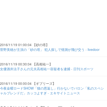
2016/11/19 01:00:04 【砂の塔】
菅野美穂が主演の「砂の塔」 犯人探しで憶測が飛び交う - livedoor
2016/11/19 00:30:04 【高相祐一】
女優酒井法子さんの元夫高相祐一容疑者を逮捕 - 日刊スポーツ
2016/11/19 00:00:04 【ギブリーズ】
今夜金曜ロードSHOW「猫の恩返し」行かないでバロン「私のスペシ
ャルブレンドだ」カッコよすぎ - エキサイトニュース