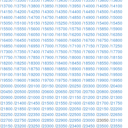
/
13250
/
13300
/
13350
/
13400
/
13450
/
13500
/
13550
/
13600
/
13650
/
13700
/
13750
/
13800
/
13850
/
13900
/
13950
/
14000
/
14050
/
14100
/
14150
/
14200
/
14250
/
14300
/
14350
/
14400
/
14450
/
14500
/
14550
/
14600
/
14650
/
14700
/
14750
/
14800
/
14850
/
14900
/
14950
/
15000
/
15050
/
15100
/
15150
/
15200
/
15250
/
15300
/
15350
/
15400
/
15450
/
15500
/
15550
/
15600
/
15650
/
15700
/
15750
/
15800
/
15850
/
15900
/
15950
/
16000
/
16050
/
16100
/
16150
/
16200
/
16250
/
16300
/
16350
/
16400
/
16450
/
16500
/
16550
/
16600
/
16650
/
16700
/
16750
/
16800
/
16850
/
16900
/
16950
/
17000
/
17050
/
17100
/
17150
/
17200
/
17250
/
17300
/
17350
/
17400
/
17450
/
17500
/
17550
/
17600
/
17650
/
17700
/
17750
/
17800
/
17850
/
17900
/
17950
/
18000
/
18050
/
18100
/
18150
/
18200
/
18250
/
18300
/
18350
/
18400
/
18450
/
18500
/
18550
/
18600
/
18650
/
18700
/
18750
/
18800
/
18850
/
18900
/
18950
/
19000
/
19050
/
19100
/
19150
/
19200
/
19250
/
19300
/
19350
/
19400
/
19450
/
19500
/
19550
/
19600
/
19650
/
19700
/
19750
/
19800
/
19850
/
19900
/
19950
/
20000
/
20050
/
20100
/
20150
/
20200
/
20250
/
20300
/
20350
/
20400
/
20450
/
20500
/
20550
/
20600
/
20650
/
20700
/
20750
/
20800
/
20850
/
20900
/
20950
/
21000
/
21050
/
21100
/
21150
/
21200
/
21250
/
21300
/
21350
/
21400
/
21450
/
21500
/
21550
/
21600
/
21650
/
21700
/
21750
/
21800
/
21850
/
21900
/
21950
/
22000
/
22050
/
22100
/
22150
/
22200
/
22250
/
22300
/
22350
/
22400
/
22450
/
22500
/
22550
/
22600
/
22650
/
22700
/
22750
/
22800
/
22850
/
22900
/
22950
/
23000
/23050 /
23100
/
23150
/
23200
/
23250
/
23300
/
23350
/
23400
/
23450
/
23500
/
23550