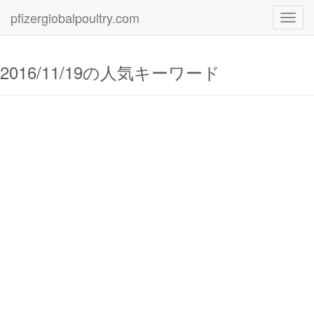
pfizerglobalpoultry.com
Toggl
navig
2016/11/19の人気キーワード