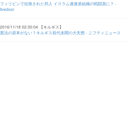
フィリピンで拉致された邦人 イスラム過激派組織の戦闘員に？ -
livedoor
2016/11/18 02:30:04 【キルギス】
憲法の原本がない？キルギス前代未聞の大失態 - ニフティニュース