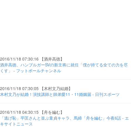
2016/11/18 07:30:16 【酒井高徳】
酒井高徳、ハンブルガーSVの新主将に就任「僕が持てる全ての力を尽
くす」 - フットボールチャンネル
2016/11/18 07:30:05 【木村文乃結婚】
木村文乃が結婚！演技講師と師弟愛11・11婚姻届 - 日刊スポーツ
2016/11/18 04:30:15 【舟を編む】
「逃げ恥」平匡さんと並ぶ童貞キャラ、馬締「舟を編む」今夜6話 - エ
キサイトニュース