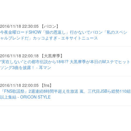
2016/11/18 22:30:05 【バロン】
今夜金曜ロードSHOW「猫の恩返し」行かないでバロン「私のスペシ
ャルブレンドだ」カッコよすぎ - エキサイトニュース
2016/11/18 22:00:18 【大黒摩季】
“実在しない”との都市伝説から18年!? 大黒摩季が本日のMステでヒット
ソング3曲を披露！ - 耳マン
2016/11/18 22:00:05 【fns】
『FNS歌謡祭』2週連続8時間半超え生放送 嵐、三代目JSBら総勢110組
以上集結 - ORICON STYLE