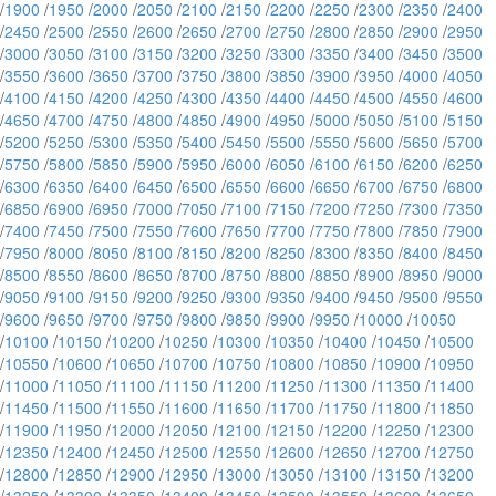
/
1900
/
1950
/
2000
/
2050
/
2100
/
2150
/
2200
/
2250
/
2300
/
2350
/
2400
/
2450
/
2500
/
2550
/
2600
/
2650
/
2700
/
2750
/
2800
/
2850
/
2900
/
2950
/
3000
/
3050
/
3100
/
3150
/
3200
/
3250
/
3300
/
3350
/
3400
/
3450
/
3500
/
3550
/
3600
/
3650
/
3700
/
3750
/
3800
/
3850
/
3900
/
3950
/
4000
/
4050
/
4100
/
4150
/
4200
/
4250
/
4300
/
4350
/
4400
/
4450
/
4500
/
4550
/
4600
/
4650
/
4700
/
4750
/
4800
/
4850
/
4900
/
4950
/
5000
/
5050
/
5100
/
5150
/
5200
/
5250
/
5300
/
5350
/
5400
/
5450
/
5500
/
5550
/
5600
/
5650
/
5700
/
5750
/
5800
/
5850
/
5900
/
5950
/
6000
/
6050
/
6100
/
6150
/
6200
/
6250
/
6300
/
6350
/
6400
/
6450
/
6500
/
6550
/
6600
/
6650
/
6700
/
6750
/
6800
/
6850
/
6900
/
6950
/
7000
/
7050
/
7100
/
7150
/
7200
/
7250
/
7300
/
7350
/
7400
/
7450
/
7500
/
7550
/
7600
/
7650
/
7700
/
7750
/
7800
/
7850
/
7900
/
7950
/
8000
/
8050
/
8100
/
8150
/
8200
/
8250
/
8300
/
8350
/
8400
/
8450
/
8500
/
8550
/
8600
/
8650
/
8700
/
8750
/
8800
/
8850
/
8900
/
8950
/
9000
/
9050
/
9100
/
9150
/
9200
/
9250
/
9300
/
9350
/
9400
/
9450
/
9500
/
9550
/
9600
/
9650
/
9700
/
9750
/
9800
/
9850
/
9900
/
9950
/
10000
/
10050
/
10100
/
10150
/
10200
/
10250
/
10300
/
10350
/
10400
/
10450
/
10500
/
10550
/
10600
/
10650
/
10700
/
10750
/
10800
/
10850
/
10900
/
10950
/
11000
/
11050
/
11100
/
11150
/
11200
/
11250
/
11300
/
11350
/
11400
/
11450
/
11500
/
11550
/
11600
/
11650
/
11700
/
11750
/
11800
/
11850
/
11900
/
11950
/
12000
/
12050
/
12100
/
12150
/
12200
/
12250
/
12300
/
12350
/
12400
/
12450
/
12500
/
12550
/
12600
/
12650
/
12700
/
12750
/
12800
/
12850
/
12900
/
12950
/
13000
/
13050
/
13100
/
13150
/
13200