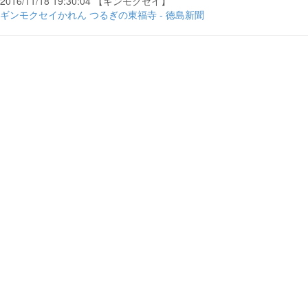
2016/11/18 19:30:04 【ギンモクセイ】
ギンモクセイかれん つるぎの東福寺 - 徳島新聞