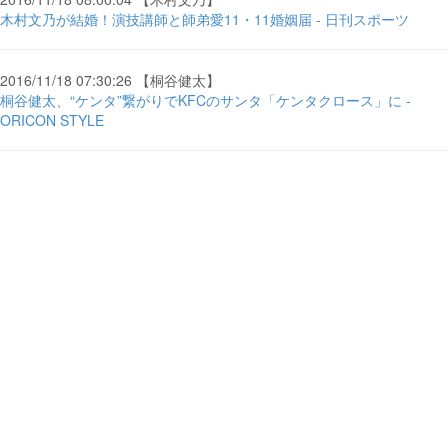
木村文乃が結婚！演技講師と師弟愛11・11婚姻届 - 日刊スポーツ
2016/11/18 07:30:26 【桐谷健太】
桐谷健太、“ケンタ”繋がりでKFCのサンタ「ケンタクロース」に -
ORICON STYLE