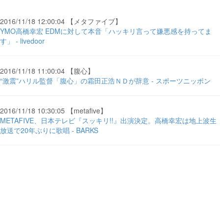
2016/11/18 12:00:04 【メタファイブ】
YMO高橋幸宏 EDMに対して本音「ハッキリ言って嫌悪感を持ってま
す」 - livedoor
2016/11/18 11:00:04 【腹心】
“激震”ハリル監督「腹心」の霜田正浩ＮＤが辞意 - スポーツニッポン
2016/11/18 10:30:05 【metafive】
METAFIVE、日本テレビ『スッキリ!!』出演決定。高橋幸宏は地上波生
放送で20年ぶりに歌唱 - BARKS