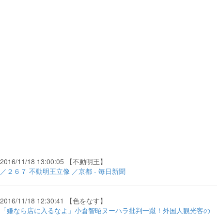
2016/11/18 13:00:05 【不動明王】
／２６７ 不動明王立像 ／京都 - 毎日新聞
2016/11/18 12:30:41 【色をなす】
「嫌なら店に入るなよ」小倉智昭ヌーハラ批判一蹴！外国人観光客の