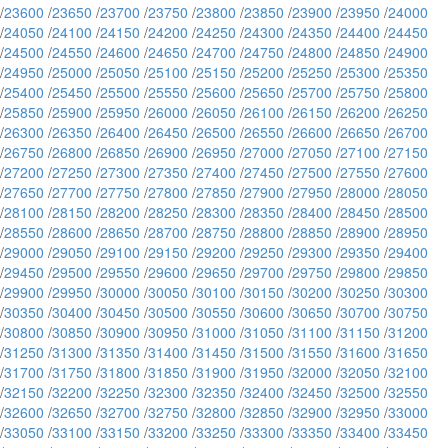
/
23600
/
23650
/
23700
/
23750
/
23800
/
23850
/
23900
/
23950
/
24000
/
24050
/
24100
/
24150
/
24200
/
24250
/
24300
/
24350
/
24400
/
24450
/
24500
/
24550
/
24600
/
24650
/
24700
/
24750
/
24800
/
24850
/
24900
/
24950
/
25000
/
25050
/
25100
/
25150
/
25200
/
25250
/
25300
/
25350
/
25400
/
25450
/
25500
/
25550
/
25600
/
25650
/
25700
/
25750
/
25800
/
25850
/
25900
/
25950
/
26000
/
26050
/
26100
/
26150
/
26200
/
26250
/
26300
/
26350
/
26400
/
26450
/
26500
/
26550
/
26600
/
26650
/
26700
/
26750
/
26800
/
26850
/
26900
/
26950
/
27000
/
27050
/
27100
/
27150
/
27200
/
27250
/
27300
/
27350
/
27400
/
27450
/
27500
/
27550
/
27600
/
27650
/
27700
/
27750
/
27800
/
27850
/
27900
/
27950
/
28000
/
28050
/
28100
/
28150
/
28200
/
28250
/
28300
/
28350
/
28400
/
28450
/
28500
/
28550
/
28600
/
28650
/
28700
/
28750
/
28800
/
28850
/
28900
/
28950
/
29000
/
29050
/
29100
/
29150
/
29200
/
29250
/
29300
/
29350
/
29400
/
29450
/
29500
/
29550
/
29600
/
29650
/
29700
/
29750
/
29800
/
29850
/
29900
/
29950
/
30000
/
30050
/
30100
/
30150
/
30200
/
30250
/
30300
/
30350
/
30400
/
30450
/
30500
/
30550
/
30600
/
30650
/
30700
/
30750
/
30800
/
30850
/
30900
/
30950
/
31000
/
31050
/
31100
/
31150
/
31200
/
31250
/
31300
/
31350
/
31400
/
31450
/
31500
/
31550
/
31600
/
31650
/
31700
/
31750
/
31800
/
31850
/
31900
/
31950
/
32000
/
32050
/
32100
/
32150
/
32200
/
32250
/
32300
/
32350
/
32400
/
32450
/
32500
/
32550
/
32600
/
32650
/
32700
/
32750
/
32800
/
32850
/
32900
/
32950
/
33000
/
33050
/
33100
/
33150
/
33200
/
33250
/
33300
/
33350
/
33400
/
33450