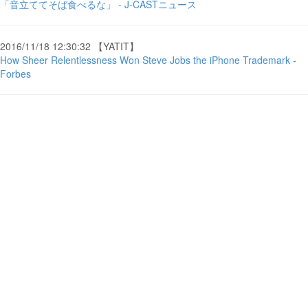
「音立ててそば食べるな」 - J-CASTニュース
2016/11/18 12:30:32 【YATIT】
How Sheer Relentlessness Won Steve Jobs the iPhone Trademark -
Forbes