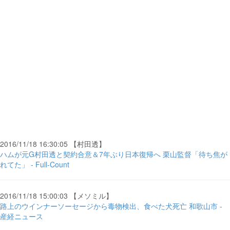
2016/11/18 16:30:05 【村田透】
ハムが元G村田透と契約合意＆7年ぶり日本復帰へ 栗山監督「待ち焦が
れてた」 - Full-Count
2016/11/18 15:00:03 【メソミル】
路上のウインナーソーセージから毒物検出、食べた犬死亡 和歌山市 -
産経ニュース