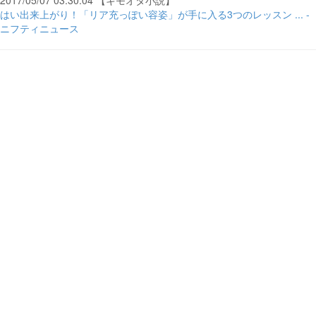
2017/05/07 03:30:04 【キモオタ小説】
はい出来上がり！「リア充っぽい容姿」が手に入る3つのレッスン ... -
ニフティニュース