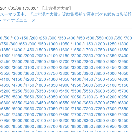
2017/05/06 17:00:04 【上方漫才大賞】
スーマラ田中、『上方漫才大賞』奨励賞候補で渾身ボケも武智は失笑!?
- マイナビニュース
0
/
50
/
100
/
150
/
200
/
250
/
300
/
350
/
400
/
450
/
500
/
550
/
600
/
650
/
700
/
750
/
800
/
850
/
900
/
950
/
1000
/
1050
/
1100
/
1150
/
1200
/
1250
/
1300
/
1350
/
1400
/
1450
/
1500
/
1550
/
1600
/
1650
/
1700
/
1750
/
1800
/
1850
/
1900
/
1950
/
2000
/
2050
/
2100
/
2150
/
2200
/
2250
/
2300
/
2350
/
2400
/
2450
/
2500
/
2550
/
2600
/
2650
/
2700
/
2750
/
2800
/
2850
/
2900
/
2950
/
3000
/
3050
/
3100
/
3150
/
3200
/
3250
/
3300
/
3350
/
3400
/
3450
/
3500
/
3550
/
3600
/
3650
/
3700
/
3750
/
3800
/
3850
/
3900
/
3950
/
4000
/
4050
/
4100
/
4150
/
4200
/
4250
/
4300
/
4350
/
4400
/
4450
/
4500
/
4550
/
4600
/
4650
/
4700
/
4750
/
4800
/
4850
/
4900
/
4950
/
5000
/
5050
/
5100
/
5150
/
5200
/
5250
/
5300
/
5350
/
5400
/
5450
/
5500
/
5550
/
5600
/
5650
/
5700
/
5750
/
5800
/
5850
/
5900
/
5950
/
6000
/
6050
/
6100
/
6150
/
6200
/
6250
/
6300
/
6350
/
6400
/
6450
/
6500
/
6550
/
6600
/
6650
/
6700
/
6750
/
6800
/
6850
/
6900
/
6950
/
7000
/
7050
/
7100
/
7150
/
7200
/
7250
/
7300
/
7350
/
7400
/
7450
/
7500
/
7550
/
7600
/
7650
/
7700
/
7750
/
7800
/
7850
/
7900
/
7950
/
8000
/
8050
/
8100
/
8150
/
8200
/
8250
/
8300
/
8350
/
8400
/
8450
/
8500
/
8550
/
8600
/
8650
/
8700
/
8750
/
8800
/
8850
/
8900
/
8950
/
9000