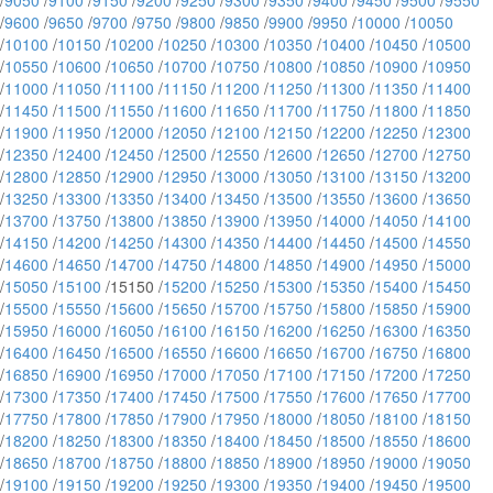
/
9050
/
9100
/
9150
/
9200
/
9250
/
9300
/
9350
/
9400
/
9450
/
9500
/
9550
/
9600
/
9650
/
9700
/
9750
/
9800
/
9850
/
9900
/
9950
/
10000
/
10050
/
10100
/
10150
/
10200
/
10250
/
10300
/
10350
/
10400
/
10450
/
10500
/
10550
/
10600
/
10650
/
10700
/
10750
/
10800
/
10850
/
10900
/
10950
/
11000
/
11050
/
11100
/
11150
/
11200
/
11250
/
11300
/
11350
/
11400
/
11450
/
11500
/
11550
/
11600
/
11650
/
11700
/
11750
/
11800
/
11850
/
11900
/
11950
/
12000
/
12050
/
12100
/
12150
/
12200
/
12250
/
12300
/
12350
/
12400
/
12450
/
12500
/
12550
/
12600
/
12650
/
12700
/
12750
/
12800
/
12850
/
12900
/
12950
/
13000
/
13050
/
13100
/
13150
/
13200
/
13250
/
13300
/
13350
/
13400
/
13450
/
13500
/
13550
/
13600
/
13650
/
13700
/
13750
/
13800
/
13850
/
13900
/
13950
/
14000
/
14050
/
14100
/
14150
/
14200
/
14250
/
14300
/
14350
/
14400
/
14450
/
14500
/
14550
/
14600
/
14650
/
14700
/
14750
/
14800
/
14850
/
14900
/
14950
/
15000
/
15050
/
15100
/15150 /
15200
/
15250
/
15300
/
15350
/
15400
/
15450
/
15500
/
15550
/
15600
/
15650
/
15700
/
15750
/
15800
/
15850
/
15900
/
15950
/
16000
/
16050
/
16100
/
16150
/
16200
/
16250
/
16300
/
16350
/
16400
/
16450
/
16500
/
16550
/
16600
/
16650
/
16700
/
16750
/
16800
/
16850
/
16900
/
16950
/
17000
/
17050
/
17100
/
17150
/
17200
/
17250
/
17300
/
17350
/
17400
/
17450
/
17500
/
17550
/
17600
/
17650
/
17700
/
17750
/
17800
/
17850
/
17900
/
17950
/
18000
/
18050
/
18100
/
18150
/
18200
/
18250
/
18300
/
18350
/
18400
/
18450
/
18500
/
18550
/
18600
/
18650
/
18700
/
18750
/
18800
/
18850
/
18900
/
18950
/
19000
/
19050
/
19100
/
19150
/
19200
/
19250
/
19300
/
19350
/
19400
/
19450
/
19500