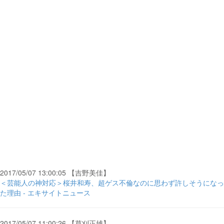
2017/05/07 13:00:05 【吉野美佳】
＜芸能人の神対応＞桜井和寿、超ゲス不倫なのに思わず許しそうになっ
た理由 - エキサイトニュース
2017/05/07 11:00:26 【草刈正雄】