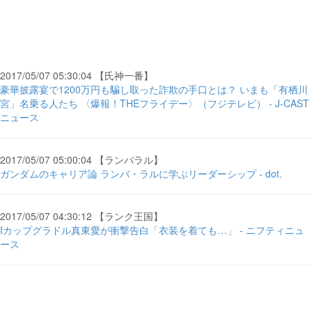
2017/05/07 05:30:04 【氏神一番】
豪華披露宴で1200万円も騙し取った詐欺の手口とは？ いまも「有栖川
宮」名乗る人たち 〈爆報！THEフライデー〉（フジテレビ） - J-CAST
ニュース
2017/05/07 05:00:04 【ランバラル】
ガンダムのキャリア論 ランバ・ラルに学ぶリーダーシップ - dot.
2017/05/07 04:30:12 【ランク王国】
Iカップグラドル真東愛が衝撃告白「衣装を着ても…」 - ニフティニュ
ース