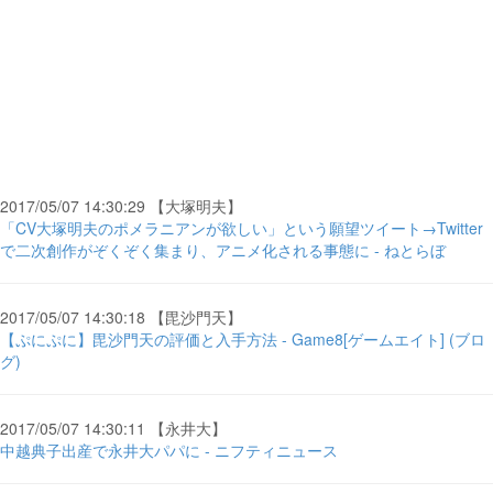
2017/05/07 14:30:29 【大塚明夫】
「CV大塚明夫のポメラニアンが欲しい」という願望ツイート→Twitter
で二次創作がぞくぞく集まり、アニメ化される事態に - ねとらぼ
2017/05/07 14:30:18 【毘沙門天】
【ぷにぷに】毘沙門天の評価と入手方法 - Game8[ゲームエイト] (ブロ
グ)
2017/05/07 14:30:11 【永井大】
中越典子出産で永井大パパに - ニフティニュース