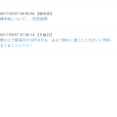
2017/05/07 08:00:04 【橋本病】
橋本病について。 - 読売新聞
2017/05/07 07:30:13 【天赦日】
暦の上で最強日の12月８日を、あえて静かに過ごした方がいい理由 -
まぐまぐニュース！