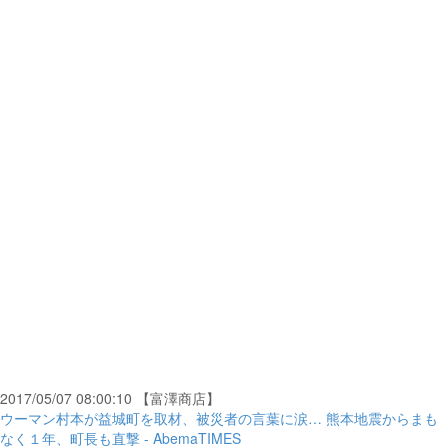
2017/05/07 08:00:10 【富澤商店】
ウーマン村本が益城町を取材、被災者の言葉に涙… 熊本地震からまも
なく１年、町長も直撃 - AbemaTIMES