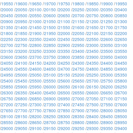
/
19550
/
19600
/
19650
/
19700
/
19750
/
19800
/
19850
/
19900
/
19950
/
20000
/
20050
/
20100
/
20150
/
20200
/
20250
/
20300
/
20350
/
20400
/
20450
/
20500
/
20550
/
20600
/
20650
/
20700
/
20750
/
20800
/
20850
/
20900
/
20950
/
21000
/
21050
/
21100
/
21150
/
21200
/
21250
/
21300
/
21350
/
21400
/
21450
/
21500
/
21550
/
21600
/
21650
/
21700
/
21750
/
21800
/
21850
/
21900
/
21950
/
22000
/
22050
/
22100
/
22150
/
22200
/
22250
/
22300
/
22350
/
22400
/
22450
/
22500
/
22550
/
22600
/
22650
/
22700
/
22750
/
22800
/
22850
/
22900
/
22950
/
23000
/
23050
/
23100
/
23150
/
23200
/
23250
/
23300
/
23350
/
23400
/
23450
/
23500
/
23550
/
23600
/
23650
/
23700
/
23750
/
23800
/
23850
/
23900
/
23950
/
24000
/
24050
/
24100
/
24150
/
24200
/
24250
/
24300
/
24350
/
24400
/
24450
/
24500
/
24550
/
24600
/
24650
/
24700
/
24750
/
24800
/
24850
/
24900
/
24950
/
25000
/
25050
/
25100
/
25150
/
25200
/
25250
/
25300
/
25350
/
25400
/
25450
/
25500
/
25550
/
25600
/
25650
/
25700
/
25750
/
25800
/
25850
/
25900
/
25950
/
26000
/
26050
/
26100
/
26150
/
26200
/
26250
/
26300
/
26350
/
26400
/
26450
/
26500
/
26550
/
26600
/
26650
/
26700
/
26750
/
26800
/
26850
/
26900
/
26950
/
27000
/
27050
/
27100
/
27150
/
27200
/
27250
/
27300
/
27350
/
27400
/
27450
/
27500
/
27550
/
27600
/
27650
/
27700
/
27750
/
27800
/
27850
/
27900
/
27950
/
28000
/
28050
/
28100
/
28150
/
28200
/
28250
/
28300
/
28350
/
28400
/
28450
/
28500
/
28550
/
28600
/
28650
/
28700
/
28750
/
28800
/
28850
/
28900
/
28950
/
29000
/
29050
/
29100
/
29150
/
29200
/
29250
/
29300
/
29350
/
29400