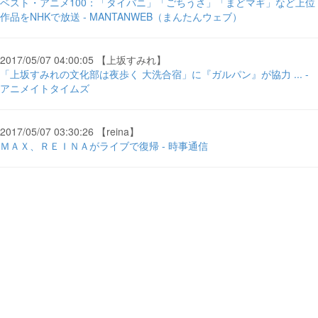
ベスト・アニメ100：「タイバニ」「ごちうさ」「まどマギ」など上位
作品をNHKで放送 - MANTANWEB（まんたんウェブ）
2017/05/07 04:00:05 【上坂すみれ】
「上坂すみれの文化部は夜歩く 大洗合宿」に『ガルパン』が協力 ... -
アニメイトタイムズ
2017/05/07 03:30:26 【reina】
ＭＡＸ、ＲＥＩＮＡがライブで復帰 - 時事通信