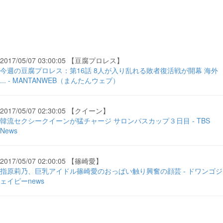
2017/05/07 03:00:05 【豆腐プロレス】
今週の豆腐プロレス：第16話 8人が入り乱れる敗者復活戦が開幕 海外
... - MANTANWEB（まんたんウェブ）
2017/05/07 02:30:05 【クイーン】
韓流セクシークイーンが猛チャージ サロンパスカップ３日目 - TBS
News
2017/05/07 02:00:05 【篠崎愛】
指原莉乃、巨乳アイドル篠崎愛のおっぱい触り興奮の顔芸 - ドワンゴジ
ェイピーnews