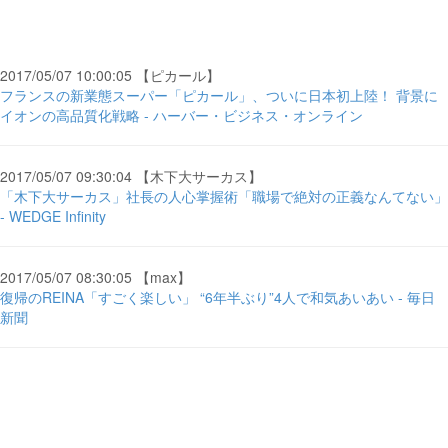
2017/05/07 10:00:05 【ピカール】
フランスの新業態スーパー「ピカール」、ついに日本初上陸！ 背景に
イオンの高品質化戦略 - ハーバー・ビジネス・オンライン
2017/05/07 09:30:04 【木下大サーカス】
「木下大サーカス」社長の人心掌握術「職場で絶対の正義なんてない」
- WEDGE Infinity
2017/05/07 08:30:05 【max】
復帰のREINA「すごく楽しい」 “6年半ぶり”4人で和気あいあい - 毎日
新聞