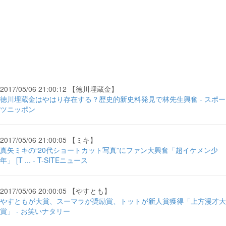
2017/05/06 21:00:12 【徳川埋蔵金】
徳川埋蔵金はやはり存在する？歴史的新史料発見で林先生興奮 - スポー
ツニッポン
2017/05/06 21:00:05 【ミキ】
真矢ミキの“20代ショートカット写真”にファン大興奮「超イケメン少
年」 [T ... - T-SITEニュース
2017/05/06 20:00:05 【やすとも】
やすともが大賞、スーマラが奨励賞、トットが新人賞獲得「上方漫才大
賞」 - お笑いナタリー