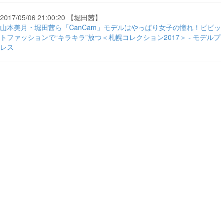
2017/05/06 21:00:20 【堀田茜】
山本美月・堀田茜ら「CanCam」モデルはやっぱり女子の憧れ！ビビッ
トファッションで“キラキラ”放つ＜札幌コレクション2017＞ - モデルプ
レス