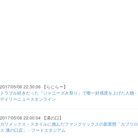
2017/05/06 22:30:06 【らじらー】
トラブル続きだった『ジャニーズJr.祭り』で唯一好感度を上げた人物 -
デイリーニュースオンライン
2017/05/06 22:00:04 【溝の口】
カリメックス・スタイルに挑んだファンクリックスの新業態「カブリロ
ス 溝の口店」 - フードスタジアム