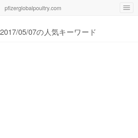
pfizerglobalpoultry.com
Toggl
navig
2017/05/07の人気キーワード