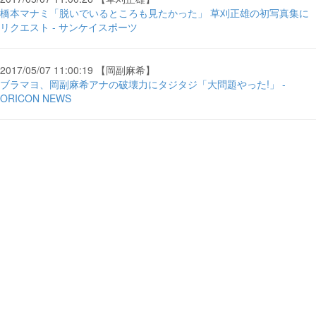
橋本マナミ「脱いでいるところも見たかった」 草刈正雄の初写真集に
リクエスト - サンケイスポーツ
2017/05/07 11:00:19 【岡副麻希】
ブラマヨ、岡副麻希アナの破壊力にタジタジ「大問題やった!」 -
ORICON NEWS