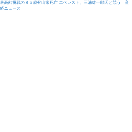
最高齢挑戦の８５歳登山家死亡 エベレスト、三浦雄一郎氏と競う - 産
経ニュース