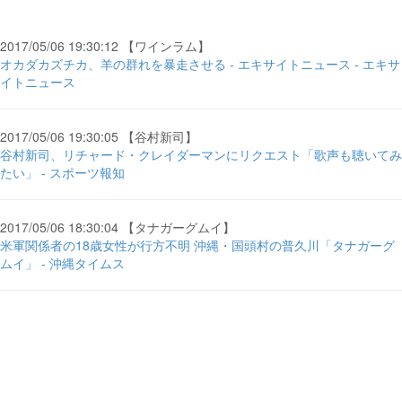
2017/05/06 19:30:12 【ワインラム】
オカダカズチカ、羊の群れを暴走させる - エキサイトニュース - エキサ
イトニュース
2017/05/06 19:30:05 【谷村新司】
谷村新司、リチャード・クレイダーマンにリクエスト「歌声も聴いてみ
たい」 - スポーツ報知
2017/05/06 18:30:04 【タナガーグムイ】
米軍関係者の18歳女性が行方不明 沖縄・国頭村の普久川「タナガーグ
ムイ」 - 沖縄タイムス