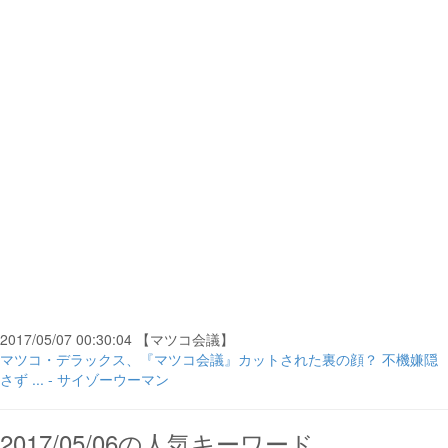
2017/05/07 00:30:04 【マツコ会議】
マツコ・デラックス、『マツコ会議』カットされた裏の顔？ 不機嫌隠
さず ... - サイゾーウーマン
2017/05/06の人気キーワード