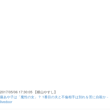
2017/05/06 17:30:05 【横山やすし】
藤あや子は「魔性の女」？ 1番目の夫と不倫相手は別れを苦に自殺か -
livedoor