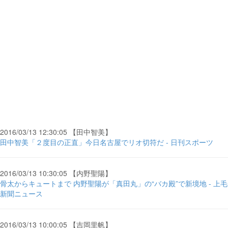
2016/03/13 12:30:05 【田中智美】
田中智美「２度目の正直」今日名古屋でリオ切符だ - 日刊スポーツ
2016/03/13 10:30:05 【内野聖陽】
骨太からキュートまで 内野聖陽が「真田丸」の“バカ殿”で新境地 - 上毛
新聞ニュース
2016/03/13 10:00:05 【吉岡里帆】