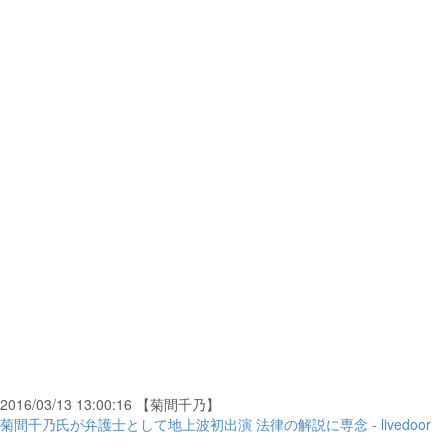
2016/03/13 13:00:16 【菊間千乃】
菊間千乃氏が弁護士として地上波初出演 法律の解説に専念 - livedoor