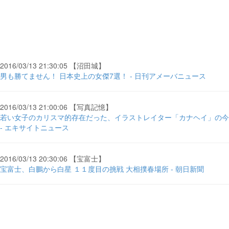
2016/03/13 21:30:05 【沼田城】
男も勝てません！ 日本史上の女傑7選！ - 日刊アメーバニュース
2016/03/13 21:00:06 【写真記憶】
若い女子のカリスマ的存在だった、イラストレイター「カナヘイ」の今
- エキサイトニュース
2016/03/13 20:30:06 【宝富士】
宝富士、白鵬から白星 １１度目の挑戦 大相撲春場所 - 朝日新聞