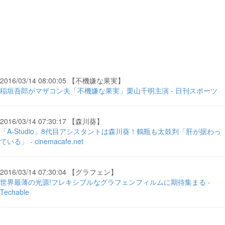
2016/03/14 08:00:05 【不機嫌な果実】
稲垣吾郎がマザコン夫「不機嫌な果実」栗山千明主演 - 日刊スポーツ
2016/03/14 07:30:17 【森川葵】
「A-Studio」8代目アシスタントは森川葵！鶴瓶も太鼓判「肝が据わっ
ている」 - cinemacafe.net
2016/03/14 07:30:04 【グラフェン】
世界最薄の光源!フレキシブルなグラフェンフィルムに期待集まる -
Techable