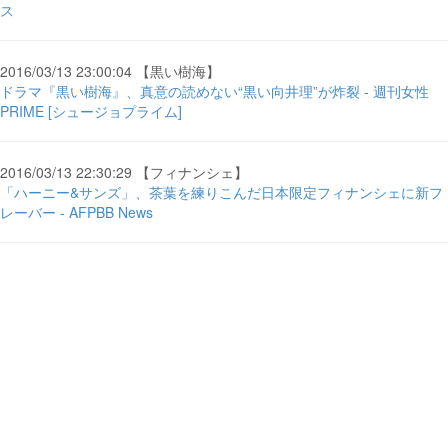
ス
2016/03/13 23:00:04 【黒い樹海】
ドラマ『黒い樹海』、真意の読めない“黒い向井理”が炸裂 - 週刊女性
PRIME [シュージョプライム]
2016/03/13 22:30:29 【フィナンシェ】
「ハーニー&サンズ」、茶葉を練りこんだ日本限定フィナンシェに新フ
レーバー - AFPBB News