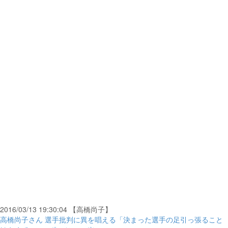
2016/03/13 19:30:04 【高橋尚子】
高橋尚子さん 選手批判に異を唱える「決まった選手の足引っ張ること