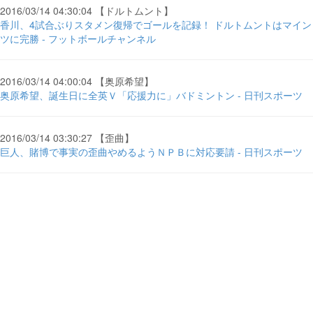
2016/03/14 04:30:04 【ドルトムント】
香川、4試合ぶりスタメン復帰でゴールを記録！ ドルトムントはマイン
ツに完勝 - フットボールチャンネル
2016/03/14 04:00:04 【奥原希望】
奥原希望、誕生日に全英Ｖ「応援力に」バドミントン - 日刊スポーツ
2016/03/14 03:30:27 【歪曲】
巨人、賭博で事実の歪曲やめるようＮＰＢに対応要請 - 日刊スポーツ