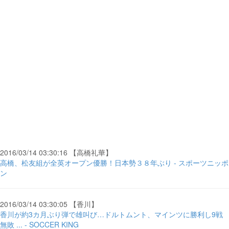
2016/03/14 03:30:16 【高橋礼華】
高橋、松友組が全英オープン優勝！日本勢３８年ぶり - スポーツニッポ
ン
2016/03/14 03:30:05 【香川】
香川が約3カ月ぶり弾で雄叫び…ドルトムント、マインツに勝利し9戦
無敗 ... - SOCCER KING