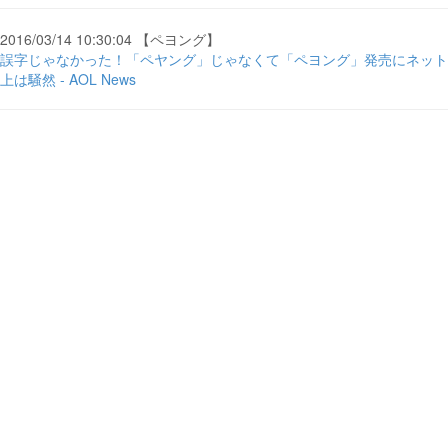
2016/03/14 10:30:04 【ペヨング】
誤字じゃなかった！「ペヤング」じゃなくて「ペヨング」発売にネット
上は騒然 - AOL News