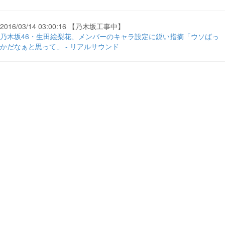
2016/03/14 03:00:16 【乃木坂工事中】
乃木坂46・生田絵梨花、メンバーのキャラ設定に鋭い指摘「ウソばっ
かだなぁと思って」 - リアルサウンド