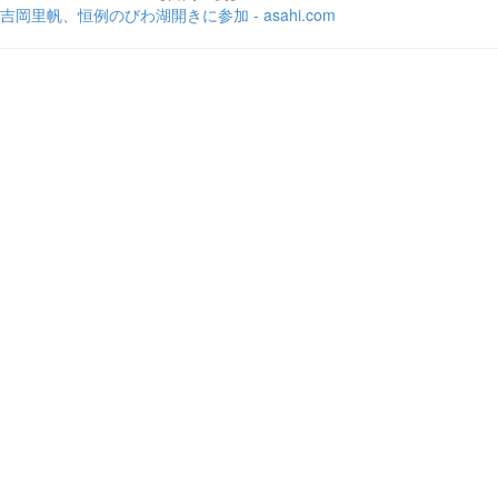
吉岡里帆、恒例のびわ湖開きに参加 - asahi.com