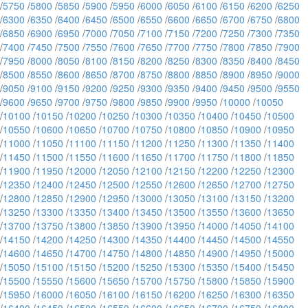
/
5750
/
5800
/
5850
/
5900
/
5950
/
6000
/
6050
/
6100
/
6150
/
6200
/
6250
/
6300
/
6350
/
6400
/
6450
/
6500
/
6550
/
6600
/
6650
/
6700
/
6750
/
6800
/
6850
/
6900
/
6950
/
7000
/
7050
/
7100
/
7150
/
7200
/
7250
/
7300
/
7350
/
7400
/
7450
/
7500
/
7550
/
7600
/
7650
/
7700
/
7750
/
7800
/
7850
/
7900
/
7950
/
8000
/
8050
/
8100
/
8150
/
8200
/
8250
/
8300
/
8350
/
8400
/
8450
/
8500
/
8550
/
8600
/
8650
/
8700
/
8750
/
8800
/
8850
/
8900
/
8950
/
9000
/
9050
/
9100
/
9150
/
9200
/
9250
/
9300
/
9350
/
9400
/
9450
/
9500
/
9550
/
9600
/
9650
/
9700
/
9750
/
9800
/
9850
/
9900
/
9950
/
10000
/
10050
/
10100
/
10150
/
10200
/
10250
/
10300
/
10350
/
10400
/
10450
/
10500
/
10550
/
10600
/
10650
/
10700
/
10750
/
10800
/
10850
/
10900
/
10950
/
11000
/
11050
/
11100
/
11150
/
11200
/
11250
/
11300
/
11350
/
11400
/
11450
/
11500
/
11550
/
11600
/
11650
/
11700
/
11750
/
11800
/
11850
/
11900
/
11950
/
12000
/
12050
/
12100
/
12150
/
12200
/
12250
/
12300
/
12350
/
12400
/
12450
/
12500
/
12550
/
12600
/
12650
/
12700
/
12750
/
12800
/
12850
/
12900
/
12950
/
13000
/
13050
/
13100
/
13150
/
13200
/
13250
/
13300
/
13350
/
13400
/
13450
/
13500
/
13550
/
13600
/
13650
/
13700
/
13750
/
13800
/
13850
/
13900
/
13950
/
14000
/
14050
/
14100
/
14150
/
14200
/
14250
/
14300
/
14350
/
14400
/
14450
/
14500
/
14550
/
14600
/
14650
/
14700
/
14750
/
14800
/
14850
/
14900
/
14950
/
15000
/
15050
/
15100
/
15150
/
15200
/
15250
/
15300
/
15350
/
15400
/
15450
/
15500
/
15550
/
15600
/
15650
/
15700
/
15750
/
15800
/
15850
/
15900
/
15950
/
16000
/
16050
/
16100
/
16150
/
16200
/
16250
/
16300
/
16350