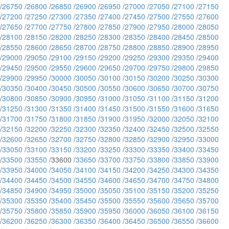
/
26750
/
26800
/
26850
/
26900
/
26950
/
27000
/
27050
/
27100
/
27150
/
27200
/
27250
/
27300
/
27350
/
27400
/
27450
/
27500
/
27550
/
27600
/
27650
/
27700
/
27750
/
27800
/
27850
/
27900
/
27950
/
28000
/
28050
/
28100
/
28150
/
28200
/
28250
/
28300
/
28350
/
28400
/
28450
/
28500
/
28550
/
28600
/
28650
/
28700
/
28750
/
28800
/
28850
/
28900
/
28950
/
29000
/
29050
/
29100
/
29150
/
29200
/
29250
/
29300
/
29350
/
29400
/
29450
/
29500
/
29550
/
29600
/
29650
/
29700
/
29750
/
29800
/
29850
/
29900
/
29950
/
30000
/
30050
/
30100
/
30150
/
30200
/
30250
/
30300
/
30350
/
30400
/
30450
/
30500
/
30550
/
30600
/
30650
/
30700
/
30750
/
30800
/
30850
/
30900
/
30950
/
31000
/
31050
/
31100
/
31150
/
31200
/
31250
/
31300
/
31350
/
31400
/
31450
/
31500
/
31550
/
31600
/
31650
/
31700
/
31750
/
31800
/
31850
/
31900
/
31950
/
32000
/
32050
/
32100
/
32150
/
32200
/
32250
/
32300
/
32350
/
32400
/
32450
/
32500
/
32550
/
32600
/
32650
/
32700
/
32750
/
32800
/
32850
/
32900
/
32950
/
33000
/
33050
/
33100
/
33150
/
33200
/
33250
/
33300
/
33350
/
33400
/
33450
/
33500
/
33550
/33600 /
33650
/
33700
/
33750
/
33800
/
33850
/
33900
/
33950
/
34000
/
34050
/
34100
/
34150
/
34200
/
34250
/
34300
/
34350
/
34400
/
34450
/
34500
/
34550
/
34600
/
34650
/
34700
/
34750
/
34800
/
34850
/
34900
/
34950
/
35000
/
35050
/
35100
/
35150
/
35200
/
35250
/
35300
/
35350
/
35400
/
35450
/
35500
/
35550
/
35600
/
35650
/
35700
/
35750
/
35800
/
35850
/
35900
/
35950
/
36000
/
36050
/
36100
/
36150
/
36200
/
36250
/
36300
/
36350
/
36400
/
36450
/
36500
/
36550
/
36600