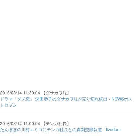
2016/03/14 11:30:04 【ダサカワ服】
ドラマ「ダメ恋」 深田恭子のダサカワ服が売り切れ続出 - NEWSポス
トセブン
2016/03/14 11:00:04 【テンガ社長】
たんぽぽの川村エミコにテンガ社長との真剣交際報道 - livedoor