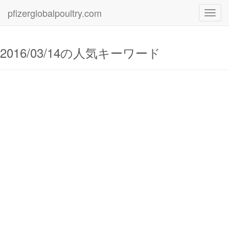
pfizerglobalpoultry.com
Toggl
navig
2016/03/14の人気キーワード