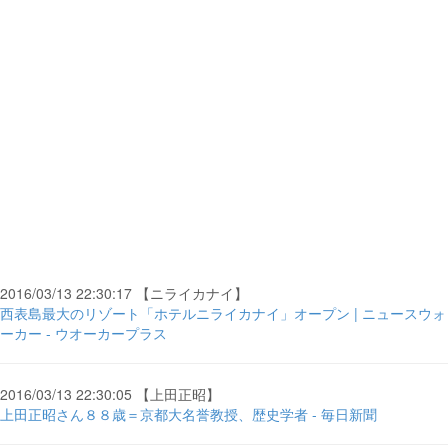
2016/03/13 22:30:17 【ニライカナイ】
西表島最大のリゾート「ホテルニライカナイ」オープン | ニュースウォ
ーカー - ウオーカープラス
2016/03/13 22:30:05 【上田正昭】
上田正昭さん８８歳＝京都大名誉教授、歴史学者 - 毎日新聞