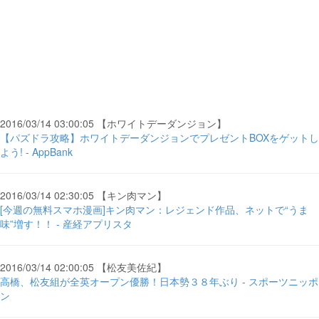
2016/03/14 03:00:05 【ホワイトデーダンジョン】
【パズドラ攻略】ホワイトデーダンジョンでプレゼントBOXをゲットし
よう! - AppBank
2016/03/14 02:30:05 【キン肉マン】
[今週の無料スマホ漫画]キン肉マン：レジェンド作品、ネットで“うま
味”増す！！ - 産経アプリスタ
2016/03/14 02:00:05 【松友美佐紀】
高橋、松友組が全英オープン優勝！日本勢３８年ぶり - スポーツニッポ
ン