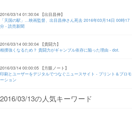
2016/03/14 01:30:04 【出目昌伸】
「天国の駅」…映画監督、出目昌伸さん死去 2016年03月14日 00時17
分 - 読売新聞
2016/03/14 00:30:04 【貴闘力】
相撲強くなるため？ 貴闘力がギャンブル依存に陥った理由 - dot.
2016/03/14 00:00:05 【方眼ノート】
印刷とユーザーをデジタルでつなぐニュースサイト - プリント＆プロモ
ーション
2016/03/13の人気キーワード