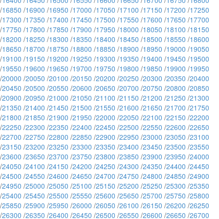
/
16400
/
16450
/
16500
/
16550
/
16600
/
16650
/
16700
/
16750
/
16800
/
16850
/
16900
/
16950
/
17000
/
17050
/
17100
/
17150
/
17200
/
17250
/
17300
/
17350
/
17400
/
17450
/
17500
/
17550
/
17600
/
17650
/
17700
/
17750
/
17800
/
17850
/
17900
/
17950
/
18000
/
18050
/
18100
/
18150
/
18200
/
18250
/
18300
/
18350
/
18400
/
18450
/
18500
/
18550
/
18600
/
18650
/
18700
/
18750
/
18800
/
18850
/
18900
/
18950
/
19000
/
19050
/
19100
/
19150
/
19200
/
19250
/
19300
/
19350
/
19400
/
19450
/
19500
/
19550
/
19600
/
19650
/
19700
/
19750
/
19800
/
19850
/
19900
/
19950
/
20000
/
20050
/
20100
/
20150
/
20200
/
20250
/
20300
/
20350
/
20400
/
20450
/
20500
/
20550
/
20600
/
20650
/
20700
/
20750
/
20800
/
20850
/
20900
/
20950
/
21000
/
21050
/
21100
/
21150
/
21200
/
21250
/
21300
/
21350
/
21400
/
21450
/
21500
/
21550
/
21600
/
21650
/
21700
/
21750
/
21800
/
21850
/
21900
/
21950
/
22000
/
22050
/
22100
/
22150
/
22200
/
22250
/
22300
/
22350
/
22400
/
22450
/
22500
/
22550
/
22600
/
22650
/
22700
/
22750
/
22800
/
22850
/
22900
/
22950
/
23000
/
23050
/
23100
/
23150
/
23200
/
23250
/
23300
/
23350
/
23400
/
23450
/
23500
/
23550
/
23600
/
23650
/
23700
/
23750
/
23800
/
23850
/
23900
/
23950
/
24000
/
24050
/
24100
/
24150
/
24200
/
24250
/
24300
/
24350
/
24400
/
24450
/
24500
/
24550
/
24600
/
24650
/
24700
/
24750
/
24800
/
24850
/
24900
/
24950
/
25000
/
25050
/
25100
/
25150
/
25200
/
25250
/
25300
/
25350
/
25400
/
25450
/
25500
/
25550
/
25600
/
25650
/
25700
/
25750
/
25800
/
25850
/
25900
/
25950
/
26000
/
26050
/
26100
/
26150
/
26200
/
26250
/
26300
/
26350
/
26400
/
26450
/
26500
/
26550
/
26600
/
26650
/
26700