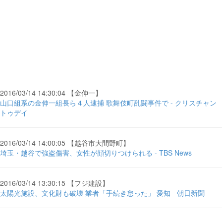
2016/03/14 14:30:04 【金伸一】
山口組系の金伸一組長ら４人逮捕 歌舞伎町乱闘事件で - クリスチャン
トゥデイ
2016/03/14 14:00:05 【越谷市大間野町】
埼玉・越谷で強盗傷害、女性が顔切りつけられる - TBS News
2016/03/14 13:30:15 【フジ建設】
太陽光施設、文化財も破壊 業者「手続き怠った」 愛知 - 朝日新聞