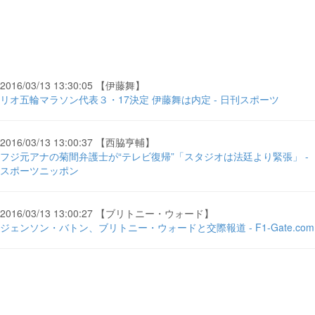
2016/03/13 13:30:05 【伊藤舞】
リオ五輪マラソン代表３・17決定 伊藤舞は内定 - 日刊スポーツ
2016/03/13 13:00:37 【西脇亨輔】
フジ元アナの菊間弁護士が“テレビ復帰”「スタジオは法廷より緊張」 -
スポーツニッポン
2016/03/13 13:00:27 【ブリトニー・ウォード】
ジェンソン・バトン、ブリトニー・ウォードと交際報道 - F1-Gate.com