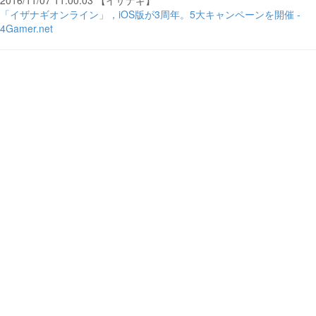
2016/11/07 11:00:03 【イザナギ】
「イザナギオンライン」，iOS版が3周年。5大キャンペーンを開催 -
4Gamer.net