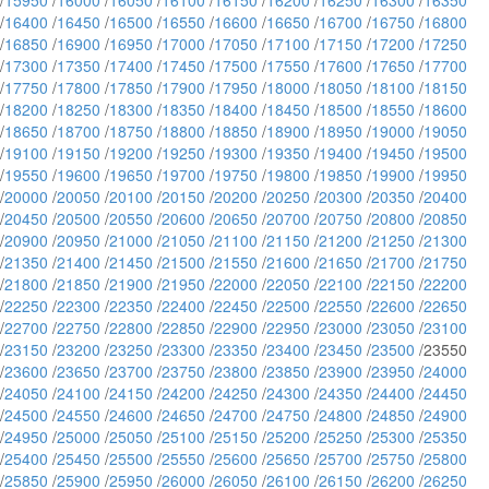
/
15950
/
16000
/
16050
/
16100
/
16150
/
16200
/
16250
/
16300
/
16350
/
16400
/
16450
/
16500
/
16550
/
16600
/
16650
/
16700
/
16750
/
16800
/
16850
/
16900
/
16950
/
17000
/
17050
/
17100
/
17150
/
17200
/
17250
/
17300
/
17350
/
17400
/
17450
/
17500
/
17550
/
17600
/
17650
/
17700
/
17750
/
17800
/
17850
/
17900
/
17950
/
18000
/
18050
/
18100
/
18150
/
18200
/
18250
/
18300
/
18350
/
18400
/
18450
/
18500
/
18550
/
18600
/
18650
/
18700
/
18750
/
18800
/
18850
/
18900
/
18950
/
19000
/
19050
/
19100
/
19150
/
19200
/
19250
/
19300
/
19350
/
19400
/
19450
/
19500
/
19550
/
19600
/
19650
/
19700
/
19750
/
19800
/
19850
/
19900
/
19950
/
20000
/
20050
/
20100
/
20150
/
20200
/
20250
/
20300
/
20350
/
20400
/
20450
/
20500
/
20550
/
20600
/
20650
/
20700
/
20750
/
20800
/
20850
/
20900
/
20950
/
21000
/
21050
/
21100
/
21150
/
21200
/
21250
/
21300
/
21350
/
21400
/
21450
/
21500
/
21550
/
21600
/
21650
/
21700
/
21750
/
21800
/
21850
/
21900
/
21950
/
22000
/
22050
/
22100
/
22150
/
22200
/
22250
/
22300
/
22350
/
22400
/
22450
/
22500
/
22550
/
22600
/
22650
/
22700
/
22750
/
22800
/
22850
/
22900
/
22950
/
23000
/
23050
/
23100
/
23150
/
23200
/
23250
/
23300
/
23350
/
23400
/
23450
/
23500
/23550
/
23600
/
23650
/
23700
/
23750
/
23800
/
23850
/
23900
/
23950
/
24000
/
24050
/
24100
/
24150
/
24200
/
24250
/
24300
/
24350
/
24400
/
24450
/
24500
/
24550
/
24600
/
24650
/
24700
/
24750
/
24800
/
24850
/
24900
/
24950
/
25000
/
25050
/
25100
/
25150
/
25200
/
25250
/
25300
/
25350
/
25400
/
25450
/
25500
/
25550
/
25600
/
25650
/
25700
/
25750
/
25800
/
25850
/
25900
/
25950
/
26000
/
26050
/
26100
/
26150
/
26200
/
26250