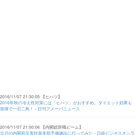
2016/11/07 21:30:05 【ヒハツ】
2016年秋の冷え性対策には「ヒハツ」がおすすめ。ダイエット効果も
発揮で一石二鳥！ - 日刊アメーバニュース
2016/11/07 21:00:06 【内閣総辞職ビーム】
立川の内閣府災害対策本部予備施設に行ってみた - 日経ビジネスオンラ