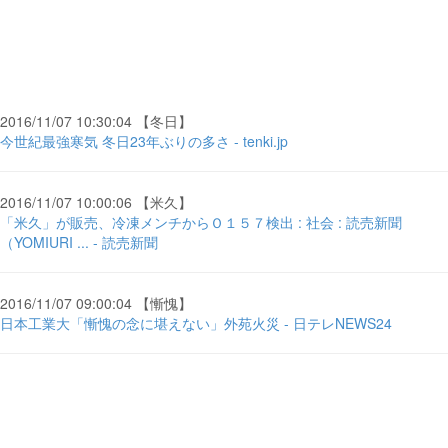
2016/11/07 10:30:04 【冬日】
今世紀最強寒気 冬日23年ぶりの多さ - tenki.jp
2016/11/07 10:00:06 【米久】
「米久」が販売、冷凍メンチからＯ１５７検出 : 社会 : 読売新聞
（YOMIURI ... - 読売新聞
2016/11/07 09:00:04 【慚愧】
日本工業大「慚愧の念に堪えない」外苑火災 - 日テレNEWS24