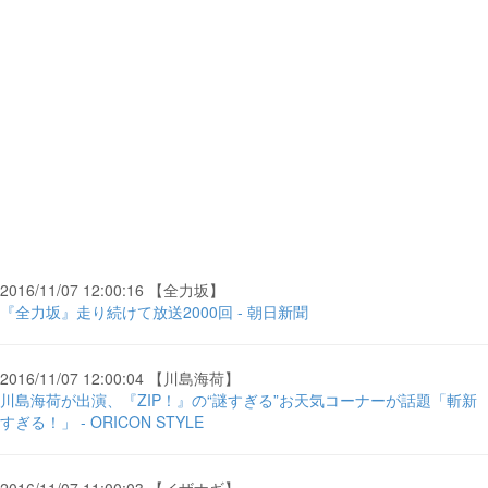
2016/11/07 12:00:16 【全力坂】
『全力坂』走り続けて放送2000回 - 朝日新聞
2016/11/07 12:00:04 【川島海荷】
川島海荷が出演、『ZIP！』の“謎すぎる”お天気コーナーが話題「斬新
すぎる！」 - ORICON STYLE