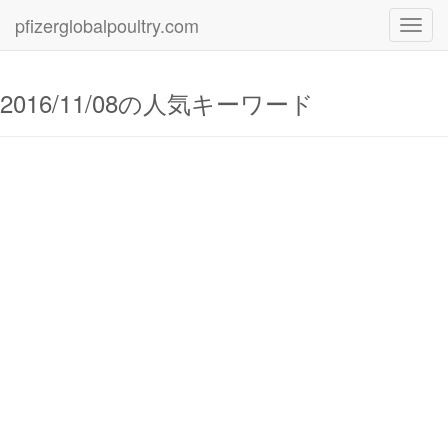
pfizerglobalpoultry.com
Toggl
navig
2016/11/08の人気キーワード