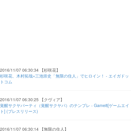
2016/11/07 06:30:34 【杉咲花】
杉咲花、木村拓哉×三池崇史「無限の住人」でヒロイン！ - エイガドッ
トコム
2016/11/07 06:30:25 【クヴィア】
覚醒サクヤパーティ（覚醒サクヤパ）のテンプレ - Game8[ゲームエイ
ト] (プレスリリース)
2016/11/07 06:30:14 【無限の住人】