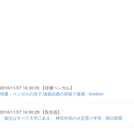
2016/11/07 16:30:05 【俳優ベンガル】
俳優・ベンガルの息子 偽装結婚の容疑で逮捕 - livedoor
2016/11/07 16:00:28 【投光器】
「責任はすべて大学にある」 神宮外苑の火災受け学長 - 朝日新聞