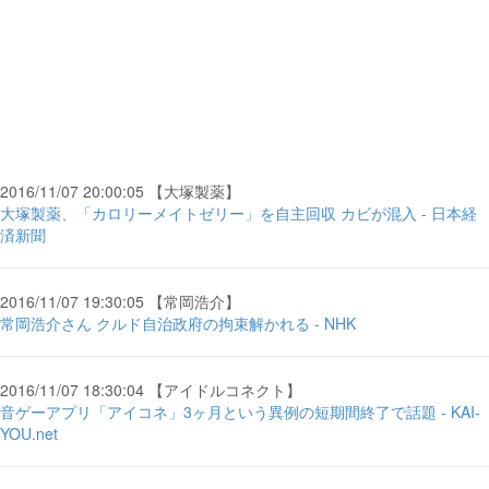
2016/11/07 20:00:05 【大塚製薬】
大塚製薬、「カロリーメイトゼリー」を自主回収 カビが混入 - 日本経
済新聞
2016/11/07 19:30:05 【常岡浩介】
常岡浩介さん クルド自治政府の拘束解かれる - NHK
2016/11/07 18:30:04 【アイドルコネクト】
音ゲーアプリ「アイコネ」3ヶ月という異例の短期間終了で話題 - KAI-
YOU.net