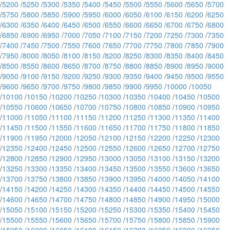
/
5200
/
5250
/
5300
/
5350
/
5400
/
5450
/
5500
/
5550
/
5600
/
5650
/
5700
/
5750
/
5800
/
5850
/
5900
/
5950
/
6000
/
6050
/
6100
/
6150
/
6200
/
6250
/
6300
/
6350
/
6400
/
6450
/
6500
/
6550
/
6600
/
6650
/
6700
/
6750
/
6800
/
6850
/
6900
/
6950
/
7000
/
7050
/
7100
/
7150
/
7200
/
7250
/
7300
/
7350
/
7400
/
7450
/
7500
/
7550
/
7600
/
7650
/
7700
/
7750
/
7800
/
7850
/
7900
/
7950
/
8000
/
8050
/
8100
/
8150
/
8200
/
8250
/
8300
/
8350
/
8400
/
8450
/
8500
/
8550
/
8600
/
8650
/
8700
/
8750
/
8800
/
8850
/
8900
/
8950
/
9000
/
9050
/
9100
/
9150
/
9200
/
9250
/
9300
/
9350
/
9400
/
9450
/
9500
/
9550
/
9600
/
9650
/
9700
/
9750
/
9800
/
9850
/
9900
/
9950
/
10000
/
10050
/
10100
/
10150
/
10200
/
10250
/
10300
/
10350
/
10400
/
10450
/
10500
/
10550
/
10600
/
10650
/
10700
/
10750
/
10800
/
10850
/
10900
/
10950
/
11000
/
11050
/
11100
/
11150
/
11200
/
11250
/
11300
/
11350
/
11400
/
11450
/
11500
/
11550
/
11600
/
11650
/
11700
/
11750
/
11800
/
11850
/
11900
/
11950
/
12000
/
12050
/
12100
/
12150
/
12200
/
12250
/
12300
/
12350
/
12400
/
12450
/
12500
/
12550
/
12600
/
12650
/
12700
/
12750
/
12800
/
12850
/
12900
/
12950
/
13000
/
13050
/
13100
/
13150
/
13200
/
13250
/
13300
/
13350
/
13400
/
13450
/
13500
/
13550
/
13600
/
13650
/
13700
/
13750
/
13800
/
13850
/
13900
/
13950
/
14000
/
14050
/
14100
/
14150
/
14200
/
14250
/
14300
/
14350
/
14400
/
14450
/
14500
/
14550
/
14600
/
14650
/
14700
/
14750
/
14800
/
14850
/
14900
/
14950
/
15000
/
15050
/
15100
/
15150
/
15200
/
15250
/
15300
/
15350
/
15400
/
15450
/
15500
/
15550
/
15600
/
15650
/
15700
/
15750
/
15800
/
15850
/
15900