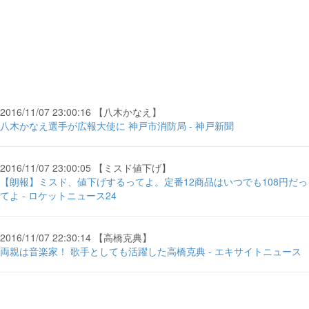
2016/11/07 23:00:16 【八木かなえ】
八木かなえ選手が広報大使に 神戸市消防局 - 神戸新聞
2016/11/07 23:00:05 【ミスド値下げ】
【朗報】ミスド、値下げするってよ。定番12商品はいつでも108円だっ
てよ - ロケットニュース24
2016/11/07 22:30:14 【高橋克典】
両親は音楽家！ 歌手としても活躍した高橋克典 - エキサイトニュース