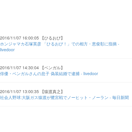
2016/11/07 16:00:05 【ひるおび】
ホンジャマカ石塚英彦 「ひるおび！」での相方・恵俊彰に指摘 -
livedoor
2016/11/07 14:30:04 【ベンガル】
俳優・ベンガルさんの息子 偽装結婚で逮捕 - livedoor
2016/11/07 13:00:35 【猿渡真之】
社会人野球:大阪ガス猿渡が鷺宮戦でノーヒット・ノーラン - 毎日新聞