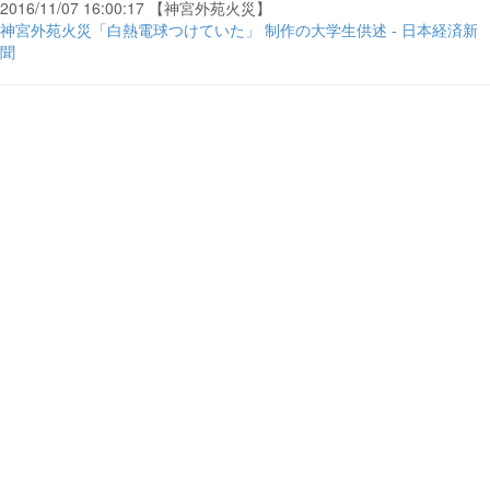
2016/11/07 16:00:17 【神宮外苑火災】
神宮外苑火災「白熱電球つけていた」 制作の大学生供述 - 日本経済新
聞