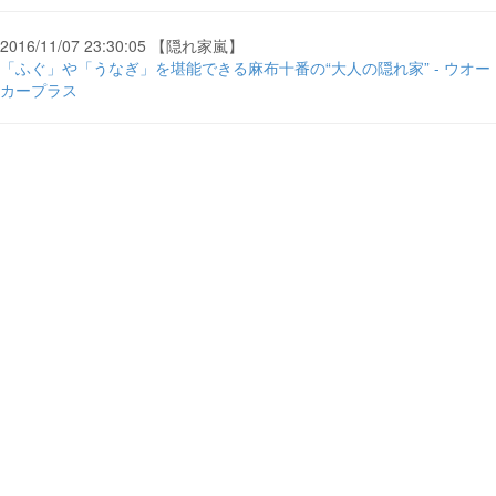
2016/11/07 23:30:05 【隠れ家嵐】
「ふぐ」や「うなぎ」を堪能できる麻布十番の“大人の隠れ家” - ウオー
カープラス