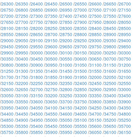
/
26300
/
26350
/
26400
/
26450
/
26500
/
26550
/
26600
/
26650
/
26700
/
26750
/
26800
/
26850
/
26900
/
26950
/
27000
/
27050
/
27100
/
27150
/
27200
/
27250
/
27300
/
27350
/
27400
/
27450
/
27500
/
27550
/
27600
/
27650
/
27700
/
27750
/
27800
/
27850
/
27900
/
27950
/
28000
/
28050
/
28100
/
28150
/
28200
/
28250
/
28300
/
28350
/
28400
/
28450
/
28500
/
28550
/
28600
/
28650
/
28700
/
28750
/
28800
/
28850
/
28900
/
28950
/
29000
/
29050
/
29100
/
29150
/
29200
/
29250
/
29300
/
29350
/
29400
/
29450
/
29500
/
29550
/
29600
/
29650
/
29700
/
29750
/
29800
/
29850
/
29900
/
29950
/
30000
/
30050
/
30100
/
30150
/
30200
/
30250
/
30300
/
30350
/
30400
/
30450
/
30500
/
30550
/
30600
/
30650
/
30700
/
30750
/
30800
/
30850
/
30900
/
30950
/
31000
/
31050
/
31100
/
31150
/
31200
/
31250
/
31300
/
31350
/
31400
/
31450
/
31500
/
31550
/
31600
/
31650
/
31700
/
31750
/
31800
/
31850
/
31900
/
31950
/
32000
/
32050
/
32100
/
32150
/
32200
/
32250
/
32300
/
32350
/
32400
/
32450
/
32500
/
32550
/
32600
/
32650
/
32700
/
32750
/
32800
/
32850
/
32900
/
32950
/
33000
/
33050
/
33100
/
33150
/
33200
/
33250
/
33300
/
33350
/
33400
/
33450
/
33500
/
33550
/
33600
/
33650
/
33700
/
33750
/
33800
/
33850
/
33900
/
33950
/
34000
/
34050
/
34100
/
34150
/
34200
/
34250
/
34300
/
34350
/
34400
/
34450
/
34500
/
34550
/
34600
/
34650
/
34700
/
34750
/
34800
/
34850
/
34900
/
34950
/
35000
/
35050
/
35100
/
35150
/
35200
/
35250
/
35300
/
35350
/
35400
/
35450
/
35500
/
35550
/
35600
/
35650
/
35700
/
35750
/
35800
/
35850
/
35900
/
35950
/
36000
/
36050
/
36100
/
36150