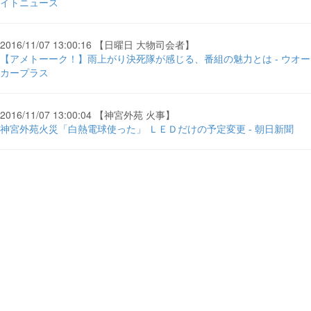
イトニュース
2016/11/07 13:00:16 【日曜日 大物司会者】
【アメトーーク！】雨上がり決死隊が感じる、番組の魅力とは - ウオー
カープラス
2016/11/07 13:00:04 【神宮外苑 火事】
神宮外苑火災「白熱電球使った」 ＬＥＤだけの予定変更 - 朝日新聞