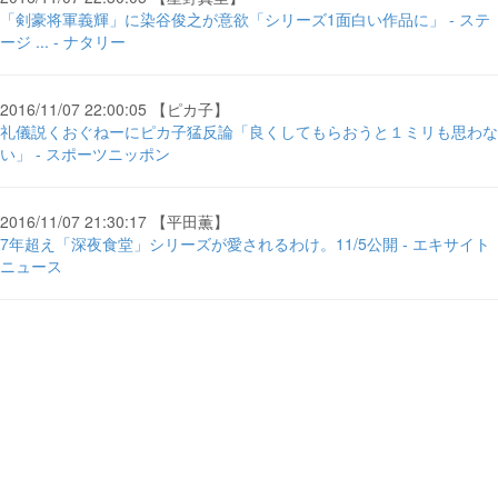
「剣豪将軍義輝」に染谷俊之が意欲「シリーズ1面白い作品に」 - ステ
ージ ... - ナタリー
2016/11/07 22:00:05 【ピカ子】
礼儀説くおぐねーにピカ子猛反論「良くしてもらおうと１ミリも思わな
い」 - スポーツニッポン
2016/11/07 21:30:17 【平田薫】
7年超え「深夜食堂」シリーズが愛されるわけ。11/5公開 - エキサイト
ニュース