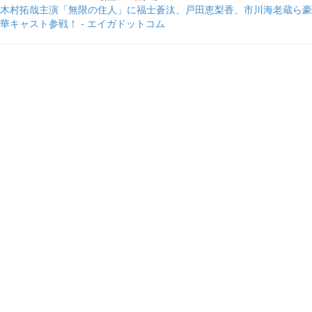
木村拓哉主演「無限の住人」に福士蒼汰、戸田恵梨香、市川海老蔵ら豪
華キャスト参戦！ - エイガドットコム