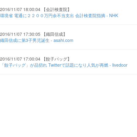
2016/11/07 18:00:04 【会計検査院】
環境省 電通に２２００万円余不当支出 会計検査院指摘 - NHK
2016/11/07 17:30:05 【織田信成】
織田信成に第3子男児誕生 - asahi.com
2016/11/07 17:00:04 【餃子バッグ】
「餃子バッグ」が品切れ Twitterで話題になり人気が再燃 - livedoor