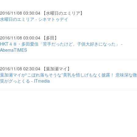
2016/11/08 03:30:04 【水曜日のエミリア】
水曜日のエミリア - シネマトゥデイ
2016/11/08 03:00:04 【多田】
HKT４８・多田愛佳「苦手だったけど、子供大好きになった」 -
AbemaTIMES
2016/11/08 02:30:04 【葉加瀬マイ】
葉加瀬マイが“こぼれ落ちそうな”美乳を惜しげもなく披露！ 意味深な微
笑がグっとくる - ITmedia