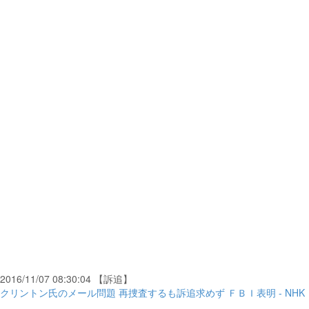
2016/11/07 08:30:04 【訴追】
クリントン氏のメール問題 再捜査するも訴追求めず ＦＢＩ表明 - NHK