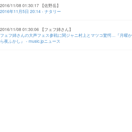
2016/11/08 01:30:17 【佐野岳】
2016年11月5日 20:14 - ナタリー
2016/11/08 01:30:06 【フェフ姉さん】
フェフ姉さんの大声フェス参戦に関ジャニ村上とマツコ驚愕…『月曜か
ら夜ふかし』 - music.jpニュース