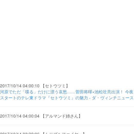
2017/10/14 04:00:10 【セトウツミ】
河原でただ「喋る」だけに漂う哀愁……菅田将暉×池松壮亮出演！ 今夜
スタートのテレ東ドラマ『セトウツミ』の魅力 - ダ・ヴィンチニュース
2017/10/14 04:00:04 【アルマンド姉さん】