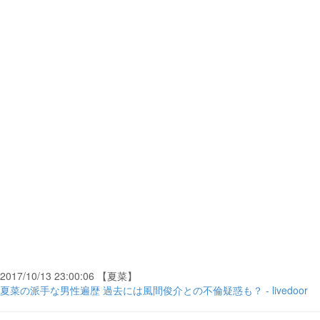
2017/10/13 23:00:06 【夏菜】
夏菜の派手な男性遍歴 過去には風間俊介との不倫疑惑も？ - livedoor