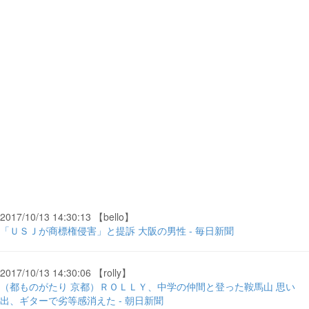
2017/10/13 14:30:13 【bello】
「ＵＳＪが商標権侵害」と提訴 大阪の男性 - 毎日新聞
2017/10/13 14:30:06 【rolly】
（都ものがたり 京都）ＲＯＬＬＹ、中学の仲間と登った鞍馬山 思い
出、ギターで劣等感消えた - 朝日新聞