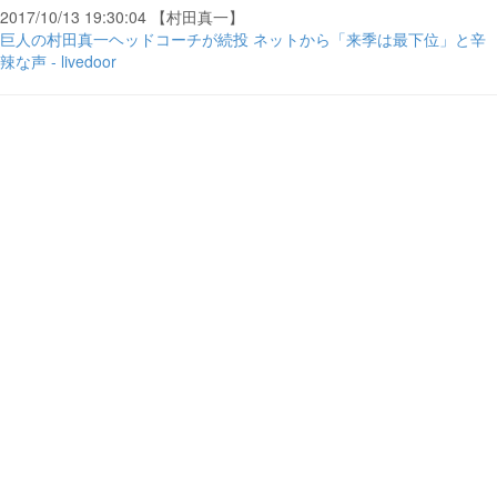
2017/10/13 19:30:04 【村田真一】
巨人の村田真一ヘッドコーチが続投 ネットから「来季は最下位」と辛
辣な声 - livedoor