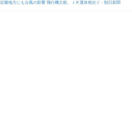
近畿地方にも台風の影響 飛行機欠航、ＪＲ運休相次ぐ - 朝日新聞