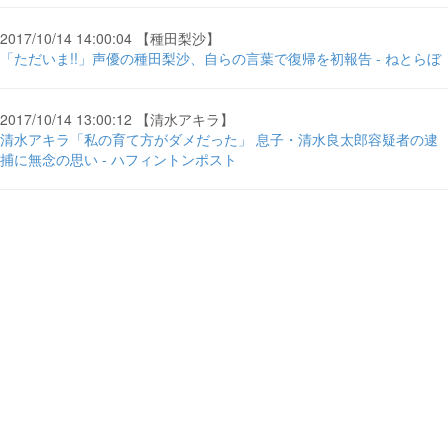
2017/10/14 14:00:04 【種田梨沙】
「ただいま!!」声優の種田梨沙、自らの言葉で復帰を初報告 - ねとらぼ
2017/10/14 13:00:12 【清水アキラ】
清水アキラ「私の育て方がダメだった」 息子・清水良太郎容疑者の逮
捕に無念の思い - ハフィントンポスト