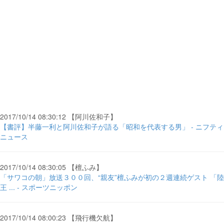
2017/10/14 08:30:12 【阿川佐和子】
【書評】半藤一利と阿川佐和子が語る「昭和を代表する男」 - ニフティ
ニュース
2017/10/14 08:30:05 【檀ふみ】
「サワコの朝」放送３００回、“親友”檀ふみが初の２週連続ゲスト 「陸
王 ... - スポーツニッポン
2017/10/14 08:00:23 【飛行機欠航】