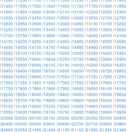
/
11000
/
11050
/
11100
/
11150
/
11200
/
11250
/
11300
/
11350
/
11400
/
11450
/
11500
/
11550
/
11600
/
11650
/
11700
/
11750
/
11800
/
11850
/
11900
/
11950
/
12000
/
12050
/
12100
/
12150
/
12200
/
12250
/
12300
/
12350
/
12400
/
12450
/
12500
/
12550
/
12600
/
12650
/
12700
/
12750
/
12800
/
12850
/
12900
/
12950
/
13000
/
13050
/
13100
/
13150
/
13200
/
13250
/
13300
/
13350
/
13400
/
13450
/
13500
/
13550
/
13600
/
13650
/
13700
/
13750
/
13800
/
13850
/
13900
/
13950
/
14000
/
14050
/
14100
/
14150
/
14200
/
14250
/
14300
/
14350
/
14400
/
14450
/
14500
/
14550
/
14600
/
14650
/
14700
/
14750
/
14800
/
14850
/
14900
/
14950
/
15000
/
15050
/
15100
/
15150
/
15200
/
15250
/
15300
/
15350
/
15400
/
15450
/
15500
/
15550
/
15600
/
15650
/
15700
/
15750
/
15800
/
15850
/
15900
/
15950
/
16000
/
16050
/
16100
/
16150
/
16200
/
16250
/
16300
/
16350
/
16400
/
16450
/
16500
/
16550
/
16600
/
16650
/
16700
/
16750
/
16800
/
16850
/
16900
/
16950
/
17000
/
17050
/
17100
/
17150
/
17200
/
17250
/
17300
/
17350
/
17400
/
17450
/
17500
/
17550
/
17600
/
17650
/
17700
/
17750
/
17800
/
17850
/
17900
/
17950
/
18000
/
18050
/
18100
/
18150
/
18200
/
18250
/
18300
/
18350
/
18400
/
18450
/
18500
/
18550
/
18600
/
18650
/
18700
/
18750
/
18800
/
18850
/
18900
/
18950
/
19000
/
19050
/
19100
/
19150
/
19200
/
19250
/
19300
/
19350
/
19400
/
19450
/
19500
/
19550
/
19600
/
19650
/
19700
/
19750
/
19800
/
19850
/
19900
/
19950
/
20000
/
20050
/
20100
/
20150
/
20200
/
20250
/
20300
/
20350
/
20400
/
20450
/
20500
/
20550
/
20600
/
20650
/
20700
/
20750
/
20800
/
20850
/
20900
/
20950
/
21000
/
21050
/
21100
/
21150
/
21200
/
21250
/
21300