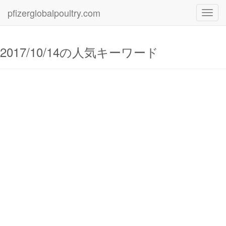
pfizerglobalpoultry.com
Toggl
navig
2017/10/14の人気キーワード