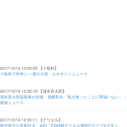
2017/10/14 13:00:05 【十島村】
十島村で50年に一度の大雨 - エキサイトニュース
2017/10/14 12:30:19 【清水良太郎】
清水良太郎容疑者が供述、覚醒剤を「私が使ったことに間違いない」 -
産経ニュース
2017/10/14 12:30:11 【グリエル】
田中将大が先制許す、4回に元DeNAグリエル適時打などで2点失う -