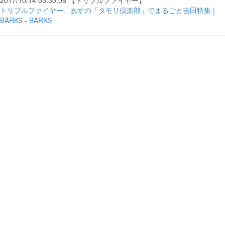
2017/10/14 03:30:06 【トリプルファイヤー】
トリプルファイヤー、あすの「タモリ倶楽部」でまるごと吉田特集 |
BARKS - BARKS