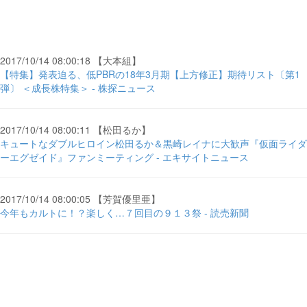
2017/10/14 08:00:18 【大本組】
【特集】発表迫る、低PBRの18年3月期【上方修正】期待リスト〔第1
弾〕 ＜成長株特集＞ - 株探ニュース
2017/10/14 08:00:11 【松田るか】
キュートなダブルヒロイン松田るか＆黒崎レイナに大歓声『仮面ライダ
ーエグゼイド』ファンミーティング - エキサイトニュース
2017/10/14 08:00:05 【芳賀優里亜】
今年もカルトに！？楽しく…７回目の９１３祭 - 読売新聞