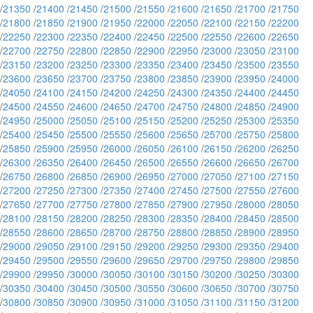
/
21350
/
21400
/
21450
/
21500
/
21550
/
21600
/
21650
/
21700
/
21750
/
21800
/
21850
/
21900
/
21950
/
22000
/
22050
/
22100
/
22150
/
22200
/
22250
/
22300
/
22350
/
22400
/
22450
/
22500
/
22550
/
22600
/
22650
/
22700
/
22750
/
22800
/
22850
/
22900
/
22950
/
23000
/
23050
/
23100
/
23150
/
23200
/
23250
/
23300
/
23350
/
23400
/
23450
/
23500
/
23550
/
23600
/
23650
/
23700
/
23750
/
23800
/
23850
/
23900
/
23950
/
24000
/
24050
/
24100
/
24150
/
24200
/
24250
/
24300
/
24350
/
24400
/
24450
/
24500
/
24550
/
24600
/
24650
/
24700
/
24750
/
24800
/
24850
/
24900
/
24950
/
25000
/
25050
/
25100
/
25150
/
25200
/
25250
/
25300
/
25350
/
25400
/
25450
/
25500
/
25550
/
25600
/
25650
/
25700
/
25750
/
25800
/
25850
/
25900
/
25950
/
26000
/
26050
/
26100
/
26150
/
26200
/
26250
/
26300
/
26350
/
26400
/
26450
/
26500
/
26550
/
26600
/
26650
/
26700
/
26750
/
26800
/
26850
/
26900
/
26950
/
27000
/
27050
/
27100
/
27150
/
27200
/
27250
/
27300
/
27350
/
27400
/
27450
/
27500
/
27550
/
27600
/
27650
/
27700
/
27750
/
27800
/
27850
/
27900
/
27950
/
28000
/
28050
/
28100
/
28150
/
28200
/
28250
/
28300
/
28350
/
28400
/
28450
/
28500
/
28550
/
28600
/
28650
/
28700
/
28750
/
28800
/
28850
/
28900
/
28950
/
29000
/
29050
/
29100
/
29150
/
29200
/
29250
/
29300
/
29350
/
29400
/
29450
/
29500
/
29550
/
29600
/
29650
/
29700
/
29750
/
29800
/
29850
/
29900
/
29950
/
30000
/
30050
/
30100
/
30150
/
30200
/
30250
/
30300
/
30350
/
30400
/
30450
/
30500
/
30550
/
30600
/
30650
/
30700
/
30750
/
30800
/
30850
/
30900
/
30950
/
31000
/
31050
/
31100
/
31150
/
31200