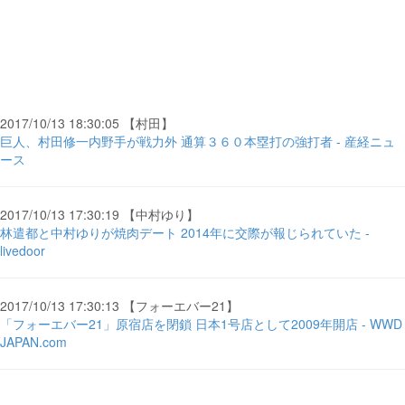
2017/10/13 18:30:05 【村田】
巨人、村田修一内野手が戦力外 通算３６０本塁打の強打者 - 産経ニュ
ース
2017/10/13 17:30:19 【中村ゆり】
林遣都と中村ゆりが焼肉デート 2014年に交際が報じられていた -
livedoor
2017/10/13 17:30:13 【フォーエバー21】
「フォーエバー21」原宿店を閉鎖 日本1号店として2009年開店 - WWD
JAPAN.com