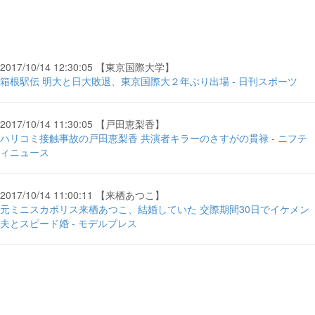
2017/10/14 12:30:05 【東京国際大学】
箱根駅伝 明大と日大敗退、東京国際大２年ぶり出場 - 日刊スポーツ
2017/10/14 11:30:05 【戸田恵梨香】
ハリコミ接触事故の戸田恵梨香 共演者キラーのさすがの貫禄 - ニフテ
ィニュース
2017/10/14 11:00:11 【来栖あつこ】
元ミニスカポリス来栖あつこ、結婚していた 交際期間30日でイケメン
夫とスピード婚 - モデルプレス