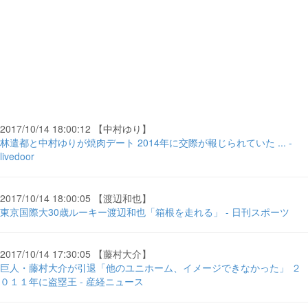
2017/10/14 18:00:12 【中村ゆり】
林遣都と中村ゆりが焼肉デート 2014年に交際が報じられていた ... -
livedoor
2017/10/14 18:00:05 【渡辺和也】
東京国際大30歳ルーキー渡辺和也「箱根を走れる」 - 日刊スポーツ
2017/10/14 17:30:05 【藤村大介】
巨人・藤村大介が引退「他のユニホーム、イメージできなかった」 ２
０１１年に盗塁王 - 産経ニュース