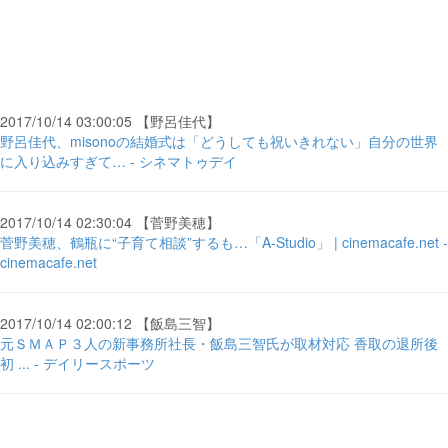
2017/10/14 03:00:05 【野呂佳代】
野呂佳代、misonoの結婚式は「どうしても祝いきれない」自分の世界
に入り込みすぎて… - シネマトゥデイ
2017/10/14 02:30:04 【菅野美穂】
菅野美穂、鶴瓶に“子育て相談”するも…「A-Studio」 | cinemacafe.net -
cinemacafe.net
2017/10/14 02:00:12 【飯島三智】
元ＳＭＡＰ３人の新事務所社長・飯島三智氏が取材対応 香取の退所後
初 ... - デイリースポーツ