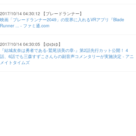
2017/10/14 04:30:12 【ブレードランナー】
映画「ブレードランナー2049」の世界に入れるVRアプリ『Blade
Runner ... - ファミ通.com
2017/10/14 04:30:05 【ゆゆゆ】
『結城友奈は勇者である-鷲尾須美の章-』第2話先行カット公開！ 4
話、6話でも三森すずこさんらの副音声コメンタリーが実施決定 - アニ
メイトタイムズ