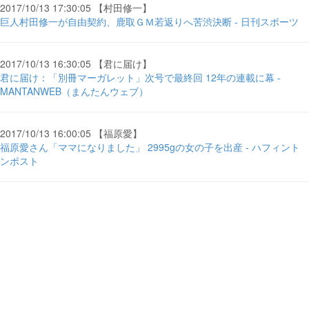
2017/10/13 17:30:05 【村田修一】
巨人村田修一が自由契約、鹿取ＧＭ若返りへ苦渋決断 - 日刊スポーツ
2017/10/13 16:30:05 【君に届け】
君に届け：「別冊マーガレット」次号で最終回 12年の連載に幕 -
MANTANWEB（まんたんウェブ）
2017/10/13 16:00:05 【福原愛】
福原愛さん「ママになりました」 2995gの女の子を出産 - ハフィント
ンポスト