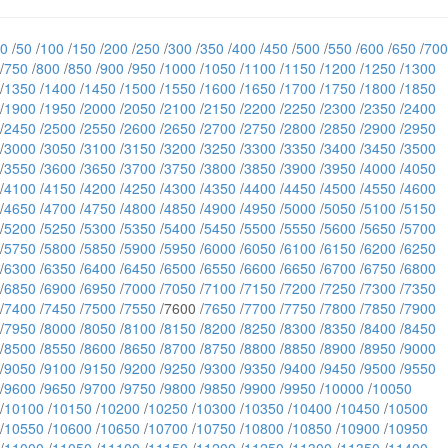
0
/
50
/
100
/
150
/
200
/
250
/
300
/
350
/
400
/
450
/
500
/
550
/
600
/
650
/
700
/
750
/
800
/
850
/
900
/
950
/
1000
/
1050
/
1100
/
1150
/
1200
/
1250
/
1300
/
1350
/
1400
/
1450
/
1500
/
1550
/
1600
/
1650
/
1700
/
1750
/
1800
/
1850
/
1900
/
1950
/
2000
/
2050
/
2100
/
2150
/
2200
/
2250
/
2300
/
2350
/
2400
/
2450
/
2500
/
2550
/
2600
/
2650
/
2700
/
2750
/
2800
/
2850
/
2900
/
2950
/
3000
/
3050
/
3100
/
3150
/
3200
/
3250
/
3300
/
3350
/
3400
/
3450
/
3500
/
3550
/
3600
/
3650
/
3700
/
3750
/
3800
/
3850
/
3900
/
3950
/
4000
/
4050
/
4100
/
4150
/
4200
/
4250
/
4300
/
4350
/
4400
/
4450
/
4500
/
4550
/
4600
/
4650
/
4700
/
4750
/
4800
/
4850
/
4900
/
4950
/
5000
/
5050
/
5100
/
5150
/
5200
/
5250
/
5300
/
5350
/
5400
/
5450
/
5500
/
5550
/
5600
/
5650
/
5700
/
5750
/
5800
/
5850
/
5900
/
5950
/
6000
/
6050
/
6100
/
6150
/
6200
/
6250
/
6300
/
6350
/
6400
/
6450
/
6500
/
6550
/
6600
/
6650
/
6700
/
6750
/
6800
/
6850
/
6900
/
6950
/
7000
/
7050
/
7100
/
7150
/
7200
/
7250
/
7300
/
7350
/
7400
/
7450
/
7500
/
7550
/7600 /
7650
/
7700
/
7750
/
7800
/
7850
/
7900
/
7950
/
8000
/
8050
/
8100
/
8150
/
8200
/
8250
/
8300
/
8350
/
8400
/
8450
/
8500
/
8550
/
8600
/
8650
/
8700
/
8750
/
8800
/
8850
/
8900
/
8950
/
9000
/
9050
/
9100
/
9150
/
9200
/
9250
/
9300
/
9350
/
9400
/
9450
/
9500
/
9550
/
9600
/
9650
/
9700
/
9750
/
9800
/
9850
/
9900
/
9950
/
10000
/
10050
/
10100
/
10150
/
10200
/
10250
/
10300
/
10350
/
10400
/
10450
/
10500
/
10550
/
10600
/
10650
/
10700
/
10750
/
10800
/
10850
/
10900
/
10950