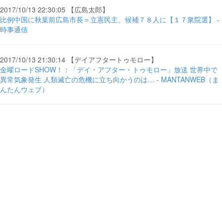
2017/10/13 22:30:05 【広島太郎】
比例中国に秋葉前広島市長＝立憲民主、候補７８人に【１７衆院選】 -
時事通信
2017/10/13 21:30:14 【デイアフタートゥモロー】
金曜ロードSHOW！：「デイ・アフター・トゥモロー」放送 世界中で
異常気象発生 人類滅亡の危機に立ち向かうのは… - MANTANWEB（ま
んたんウェブ）