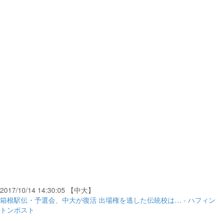
2017/10/14 14:30:05 【中大】
箱根駅伝・予選会、中大が復活 出場権を逃した伝統校は… - ハフィン
トンポスト