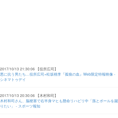
2017/10/13 21:30:06 【役所広司】
悪に抗う男たち…役所広司×松坂桃李『孤狼の血』Web限定特報映像 -
シネマトゥデイ
2017/10/13 20:30:06 【木村和司】
木村和司さん、脳梗塞で右半身マヒも懸命リハビリ中「孫とボールを蹴
りたい」 - スポーツ報知