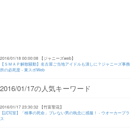
2016/01/18 00:00:08 【ジャニーズweb】
【ＳＭＡＰ解散騒動】名古屋ご当地アイドルも潰しに？ジャニーズ事務
所の必死度 - 東スポWeb
2016/01/17の人気キーワード
2016/01/17 23:30:32 【竹富聖花】
【試写室】「検事の死命」ブレない男の執念に感服！ - ウオーカープラ
ス