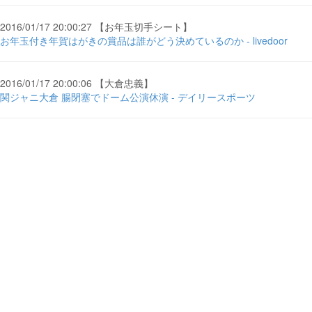
2016/01/17 20:00:27 【お年玉切手シート】
お年玉付き年賀はがきの賞品は誰がどう決めているのか - livedoor
2016/01/17 20:00:06 【大倉忠義】
関ジャニ大倉 腸閉塞でドーム公演休演 - デイリースポーツ