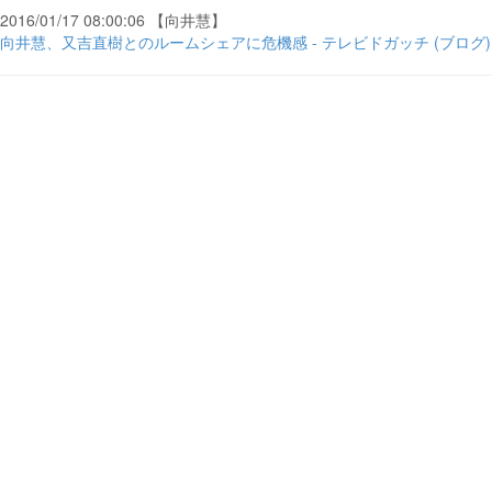
2016/01/17 08:00:06 【向井慧】
向井慧、又吉直樹とのルームシェアに危機感 - テレビドガッチ (ブログ)