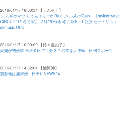
2016/01/17 16:00:34 【えんそく】
ジン,ギガマウス,えんそく,the Raid.,ベル,AvelCain、【stylish wave
CIRCUIT'15 冬将軍】12月25日(金)名古屋E.L.L公演 セットリスト -
okmusic UP's
2016/01/17 16:00:09 【鈴木亜由子】
愛知が初優勝 最終９区で１分３７秒差を大逆転 - 日刊スポーツ
2016/01/17 14:32:04 【浦河沖】
震源地は浦河沖 - 日テレNEWS24