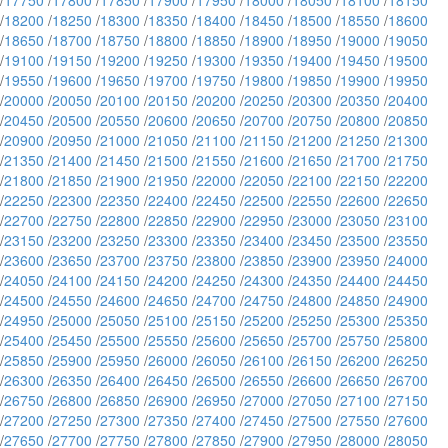
/
17750
/
17800
/
17850
/
17900
/
17950
/
18000
/
18050
/
18100
/
18150
/
18200
/
18250
/
18300
/
18350
/
18400
/
18450
/
18500
/
18550
/
18600
/
18650
/
18700
/
18750
/
18800
/
18850
/
18900
/
18950
/
19000
/
19050
/
19100
/
19150
/
19200
/
19250
/
19300
/
19350
/
19400
/
19450
/
19500
/
19550
/
19600
/
19650
/
19700
/
19750
/
19800
/
19850
/
19900
/
19950
/
20000
/
20050
/
20100
/
20150
/
20200
/
20250
/
20300
/
20350
/
20400
/
20450
/
20500
/
20550
/
20600
/
20650
/
20700
/
20750
/
20800
/
20850
/
20900
/
20950
/
21000
/
21050
/
21100
/
21150
/
21200
/
21250
/
21300
/
21350
/
21400
/
21450
/
21500
/
21550
/
21600
/
21650
/
21700
/
21750
/
21800
/
21850
/
21900
/
21950
/
22000
/
22050
/
22100
/
22150
/
22200
/
22250
/
22300
/
22350
/
22400
/
22450
/
22500
/
22550
/
22600
/
22650
/
22700
/
22750
/
22800
/
22850
/
22900
/
22950
/
23000
/
23050
/
23100
/
23150
/
23200
/
23250
/
23300
/
23350
/
23400
/
23450
/
23500
/
23550
/
23600
/
23650
/
23700
/
23750
/
23800
/
23850
/
23900
/
23950
/
24000
/
24050
/
24100
/
24150
/
24200
/
24250
/
24300
/
24350
/
24400
/
24450
/
24500
/
24550
/
24600
/
24650
/
24700
/
24750
/
24800
/
24850
/
24900
/
24950
/
25000
/
25050
/
25100
/
25150
/
25200
/
25250
/
25300
/
25350
/
25400
/
25450
/
25500
/
25550
/
25600
/
25650
/
25700
/
25750
/
25800
/
25850
/
25900
/
25950
/
26000
/
26050
/
26100
/
26150
/
26200
/
26250
/
26300
/
26350
/
26400
/
26450
/
26500
/
26550
/
26600
/
26650
/
26700
/
26750
/
26800
/
26850
/
26900
/
26950
/
27000
/
27050
/
27100
/
27150
/
27200
/
27250
/
27300
/
27350
/
27400
/
27450
/
27500
/
27550
/
27600
/
27650
/
27700
/
27750
/
27800
/
27850
/
27900
/
27950
/
28000
/
28050