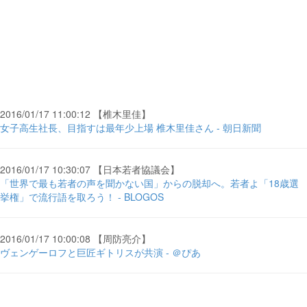
2016/01/17 11:00:12 【椎木里佳】
女子高生社長、目指すは最年少上場 椎木里佳さん - 朝日新聞
2016/01/17 10:30:07 【日本若者協議会】
「世界で最も若者の声を聞かない国」からの脱却へ。若者よ「18歳選
挙権」で流行語を取ろう！ - BLOGOS
2016/01/17 10:00:08 【周防亮介】
ヴェンゲーロフと巨匠ギトリスが共演 - ＠ぴあ