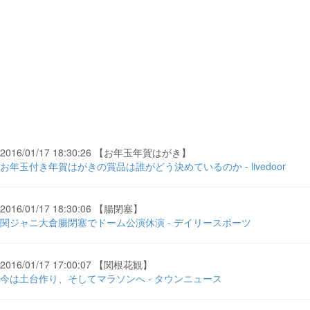
2016/01/17 18:30:26 【お年玉年賀はがき】
お年玉付き年賀はがきの賞品は誰がどう決めているのか - livedoor
2016/01/17 18:30:06 【腸閉塞】
関ジャニ大倉腸閉塞でドーム公演休演 - デイリースポーツ
2016/01/17 17:00:07 【関根花観】
今は土台作り、そしてマラソンへ - タウンニュース