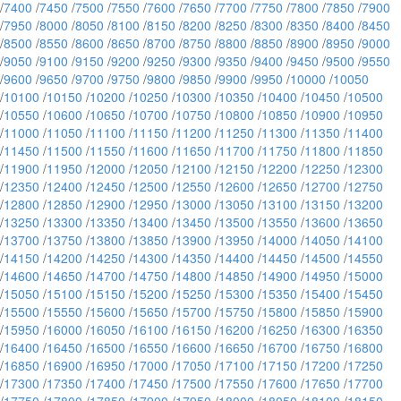
/
7400
/
7450
/
7500
/
7550
/
7600
/
7650
/
7700
/
7750
/
7800
/
7850
/
7900
/
7950
/
8000
/
8050
/
8100
/
8150
/
8200
/
8250
/
8300
/
8350
/
8400
/
8450
/
8500
/
8550
/
8600
/
8650
/
8700
/
8750
/
8800
/
8850
/
8900
/
8950
/
9000
/
9050
/
9100
/
9150
/
9200
/
9250
/
9300
/
9350
/
9400
/
9450
/
9500
/
9550
/
9600
/
9650
/
9700
/
9750
/
9800
/
9850
/
9900
/
9950
/
10000
/
10050
/
10100
/
10150
/
10200
/
10250
/
10300
/
10350
/
10400
/
10450
/
10500
/
10550
/
10600
/
10650
/
10700
/
10750
/
10800
/
10850
/
10900
/
10950
/
11000
/
11050
/
11100
/
11150
/
11200
/
11250
/
11300
/
11350
/
11400
/
11450
/
11500
/
11550
/
11600
/
11650
/
11700
/
11750
/
11800
/
11850
/
11900
/
11950
/
12000
/
12050
/
12100
/
12150
/
12200
/
12250
/
12300
/
12350
/
12400
/
12450
/
12500
/
12550
/
12600
/
12650
/
12700
/
12750
/
12800
/
12850
/
12900
/
12950
/
13000
/
13050
/
13100
/
13150
/
13200
/
13250
/
13300
/
13350
/
13400
/
13450
/
13500
/
13550
/
13600
/
13650
/
13700
/
13750
/
13800
/
13850
/
13900
/
13950
/
14000
/
14050
/
14100
/
14150
/
14200
/
14250
/
14300
/
14350
/
14400
/
14450
/
14500
/
14550
/
14600
/
14650
/
14700
/
14750
/
14800
/
14850
/
14900
/
14950
/
15000
/
15050
/
15100
/
15150
/
15200
/
15250
/
15300
/
15350
/
15400
/
15450
/
15500
/
15550
/
15600
/
15650
/
15700
/
15750
/
15800
/
15850
/
15900
/
15950
/
16000
/
16050
/
16100
/
16150
/
16200
/
16250
/
16300
/
16350
/
16400
/
16450
/
16500
/
16550
/
16600
/
16650
/
16700
/
16750
/
16800
/
16850
/
16900
/
16950
/
17000
/
17050
/
17100
/
17150
/
17200
/
17250
/
17300
/
17350
/
17400
/
17450
/
17500
/
17550
/
17600
/
17650
/
17700