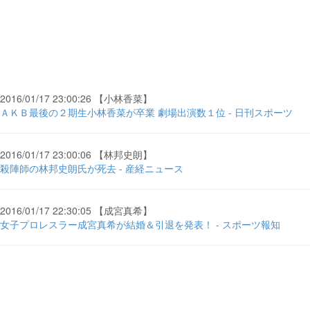
2016/01/17 23:00:26 【小林香菜】
ＡＫＢ最後の２期生小林香菜が卒業 劇場出演数１位 - 日刊スポーツ
2016/01/17 23:00:06 【林邦史朗】
殺陣師の林邦史朗氏が死去 - 産経ニュース
2016/01/17 22:30:05 【成宮真希】
女子プロレスラー成宮真希が結婚＆引退を発表！ - スポーツ報知