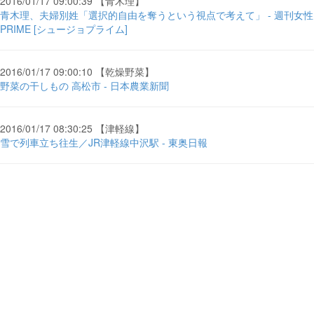
2016/01/17 09:00:39 【青木理】
青木理、夫婦別姓「選択的自由を奪うという視点で考えて」 - 週刊女性
PRIME [シュージョプライム]
2016/01/17 09:00:10 【乾燥野菜】
野菜の干しもの 高松市 - 日本農業新聞
2016/01/17 08:30:25 【津軽線】
雪で列車立ち往生／JR津軽線中沢駅 - 東奥日報