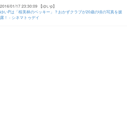
2016/01/17 23:30:09 【ゆいp】
ゆいPは「桜美林のベッキー」？おかずクラブが20歳の頃の写真を披
露！ - シネマトゥデイ