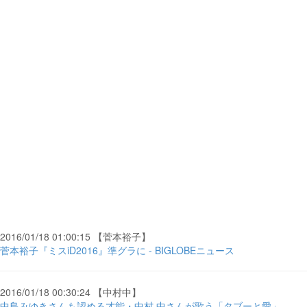
2016/01/18 01:00:15 【菅本裕子】
菅本裕子『ミスiD2016』準グラに - BIGLOBEニュース
2016/01/18 00:30:24 【中村中】
中島みゆきさんも認める才能・中村 中さんが歌う「タブーと愛」 -