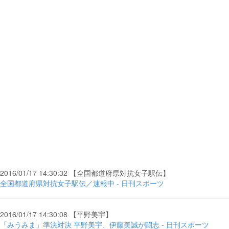
2016/01/17 14:30:32 【全国都道府県対抗女子駅伝】
全国都道府県対抗女子駅伝／速報中 - 日刊スポーツ
2016/01/17 14:30:08 【平野美宇】
「みうみま」準決対決 平野美宇、伊藤美誠が闘志 - 日刊スポーツ