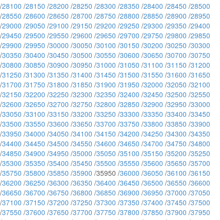
/
28100
/
28150
/
28200
/
28250
/
28300
/
28350
/
28400
/
28450
/
28500
/
28550
/
28600
/
28650
/
28700
/
28750
/
28800
/
28850
/
28900
/
28950
/
29000
/
29050
/
29100
/
29150
/
29200
/
29250
/
29300
/
29350
/
29400
/
29450
/
29500
/
29550
/
29600
/
29650
/
29700
/
29750
/
29800
/
29850
/
29900
/
29950
/
30000
/
30050
/
30100
/
30150
/
30200
/
30250
/
30300
/
30350
/
30400
/
30450
/
30500
/
30550
/
30600
/
30650
/
30700
/
30750
/
30800
/
30850
/
30900
/
30950
/
31000
/
31050
/
31100
/
31150
/
31200
/
31250
/
31300
/
31350
/
31400
/
31450
/
31500
/
31550
/
31600
/
31650
/
31700
/
31750
/
31800
/
31850
/
31900
/
31950
/
32000
/
32050
/
32100
/
32150
/
32200
/
32250
/
32300
/
32350
/
32400
/
32450
/
32500
/
32550
/
32600
/
32650
/
32700
/
32750
/
32800
/
32850
/
32900
/
32950
/
33000
/
33050
/
33100
/
33150
/
33200
/
33250
/
33300
/
33350
/
33400
/
33450
/
33500
/
33550
/
33600
/
33650
/
33700
/
33750
/
33800
/
33850
/
33900
/
33950
/
34000
/
34050
/
34100
/
34150
/
34200
/
34250
/
34300
/
34350
/
34400
/
34450
/
34500
/
34550
/
34600
/
34650
/
34700
/
34750
/
34800
/
34850
/
34900
/
34950
/
35000
/
35050
/
35100
/
35150
/
35200
/
35250
/
35300
/
35350
/
35400
/
35450
/
35500
/
35550
/
35600
/
35650
/
35700
/
35750
/
35800
/
35850
/
35900
/35950 /
36000
/
36050
/
36100
/
36150
/
36200
/
36250
/
36300
/
36350
/
36400
/
36450
/
36500
/
36550
/
36600
/
36650
/
36700
/
36750
/
36800
/
36850
/
36900
/
36950
/
37000
/
37050
/
37100
/
37150
/
37200
/
37250
/
37300
/
37350
/
37400
/
37450
/
37500
/
37550
/
37600
/
37650
/
37700
/
37750
/
37800
/
37850
/
37900
/
37950