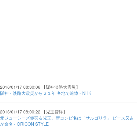
2016/01/17 08:30:06 【阪神淡路大震災】
阪神・淡路大震災から２１年 各地で追悼 - NHK
2016/01/17 08:00:22 【児玉智洋】
元ジューシーズ赤羽＆児玉、新コンビ名は「サルゴリラ」 ピース又吉
が命名 - ORICON STYLE