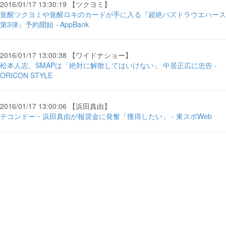
2016/01/17 13:30:19 【ツクヨミ】
覚醒ツクヨミや覚醒ロキのカードが手に入る『超絶パズドラウエハース
第3弾』予約開始 - AppBank
2016/01/17 13:00:38 【ワイドナショー】
松本人志、SMAPは「絶対に解散してはいけない」 中居正広に忠告 -
ORICON STYLE
2016/01/17 13:00:06 【浜田真由】
テコンドー・浜田真由が報奨金に発奮「獲得したい」 - 東スポWeb