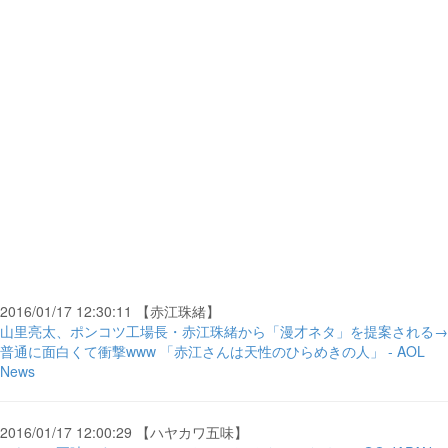
2016/01/17 12:30:11 【赤江珠緒】
山里亮太、ポンコツ工場長・赤江珠緒から「漫才ネタ」を提案される→
普通に面白くて衝撃www 「赤江さんは天性のひらめきの人」 - AOL
News
2016/01/17 12:00:29 【ハヤカワ五味】