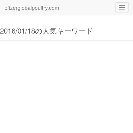
pfizerglobalpoultry.com
Toggl
navig
2016/01/18の人気キーワード