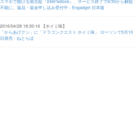
スマホで開ける南京錠『246Padlock』、サービス終了で6/30から解錠
不能に。返品・返金申し込み受付中 - Engadget 日本版
2016/04/28 18:30:16 【ホイミ味】
「からあげクン」に「ドラゴンクエスト ホイミ味」 ローソンで5月10
日発売 - ねとらぼ