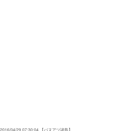
2016/04/29 07:30:04 【バヌアツ諸島】