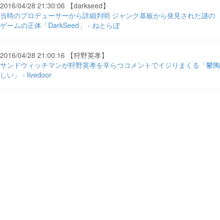
2016/04/28 21:30:06 【darkseed】
当時のプロデューサーから詳細判明 ジャンク基板から発見された謎の
ゲームの正体「DarkSeed」 - ねとらぼ
2016/04/28 21:00:16 【狩野英孝】
サンドウィッチマンが狩野英孝を辛らつコメントでイジりまくる「鬱陶
しい」 - livedoor