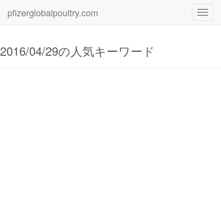
pfizerglobalpoultry.com
Toggl
navig
2016/04/29の人気キーワード