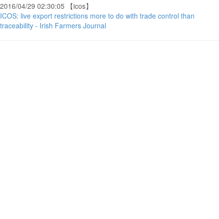
2016/04/29 02:30:05 【icos】
ICOS: live export restrictions more to do with trade control than
traceability - Irish Farmers Journal