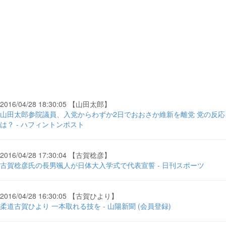
2016/04/28 18:30:05 【山田太郎】
山田太郎参院議員、入党からわずか2日でおおさか維新を離党 党の反応
は？ - ハフィントンポスト
2016/04/28 17:30:04 【古賀稔彦】
古賀稔彦氏の長男颯人が日体大入学式で代表宣誓 - 日刊スポーツ
2016/04/28 16:30:05 【古賀ひより】
柔道古賀ひより 一本取れる技を - 山陽新聞 (会員登録)