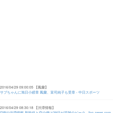
2016/04/29 09:00:05 【鳳蘭】
サブちゃんに旭日小綬章 鳳蘭、富司純子も受章 - 中日スポーツ
2016/04/29 08:30:18 【渋滞情報】
GWの渋滞情報 新幹線と空の便は29日が混雑のピーク - fnn-news.com