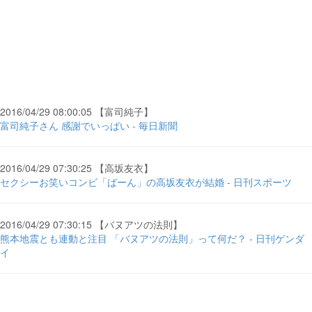
2016/04/29 08:00:05 【富司純子】
富司純子さん 感謝でいっぱい - 毎日新聞
2016/04/29 07:30:25 【高坂友衣】
セクシーお笑いコンビ「ばーん」の高坂友衣が結婚 - 日刊スポーツ
2016/04/29 07:30:15 【バヌアツの法則】
熊本地震とも連動と注目 「バヌアツの法則」って何だ？ - 日刊ゲンダ
イ