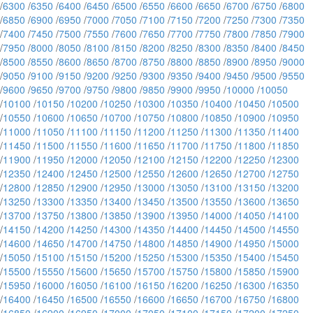
/
6300
/
6350
/
6400
/
6450
/
6500
/
6550
/
6600
/
6650
/
6700
/
6750
/
6800
/
6850
/
6900
/
6950
/
7000
/
7050
/
7100
/
7150
/
7200
/
7250
/
7300
/
7350
/
7400
/
7450
/
7500
/
7550
/
7600
/
7650
/
7700
/
7750
/
7800
/
7850
/
7900
/
7950
/
8000
/
8050
/
8100
/
8150
/
8200
/
8250
/
8300
/
8350
/
8400
/
8450
/
8500
/
8550
/
8600
/
8650
/
8700
/
8750
/
8800
/
8850
/
8900
/
8950
/
9000
/
9050
/
9100
/
9150
/
9200
/
9250
/
9300
/
9350
/
9400
/
9450
/
9500
/
9550
/
9600
/
9650
/
9700
/
9750
/
9800
/
9850
/
9900
/
9950
/
10000
/
10050
/
10100
/
10150
/
10200
/
10250
/
10300
/
10350
/
10400
/
10450
/
10500
/
10550
/
10600
/
10650
/
10700
/
10750
/
10800
/
10850
/
10900
/
10950
/
11000
/
11050
/
11100
/
11150
/
11200
/
11250
/
11300
/
11350
/
11400
/
11450
/
11500
/
11550
/
11600
/
11650
/
11700
/
11750
/
11800
/
11850
/
11900
/
11950
/
12000
/
12050
/
12100
/
12150
/
12200
/
12250
/
12300
/
12350
/
12400
/
12450
/
12500
/
12550
/
12600
/
12650
/
12700
/
12750
/
12800
/
12850
/
12900
/
12950
/
13000
/
13050
/
13100
/
13150
/
13200
/
13250
/
13300
/
13350
/
13400
/
13450
/
13500
/
13550
/
13600
/
13650
/
13700
/
13750
/
13800
/
13850
/
13900
/
13950
/
14000
/
14050
/
14100
/
14150
/
14200
/
14250
/
14300
/
14350
/
14400
/
14450
/
14500
/
14550
/
14600
/
14650
/
14700
/
14750
/
14800
/
14850
/
14900
/
14950
/
15000
/
15050
/
15100
/
15150
/
15200
/
15250
/
15300
/
15350
/
15400
/
15450
/
15500
/
15550
/
15600
/
15650
/
15700
/
15750
/
15800
/
15850
/
15900
/
15950
/
16000
/
16050
/
16100
/
16150
/
16200
/
16250
/
16300
/
16350
/
16400
/
16450
/
16500
/
16550
/
16600
/
16650
/
16700
/
16750
/
16800