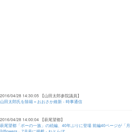
2016/04/28 14:30:05 【山田太郎参院議員】
山田太郎氏を除籍＝おおさか維新 - 時事通信
2016/04/28 14:00:04 【萩尾望都】
萩尾望都「ポーの一族」の続編、40年ぶりに登場 前編40ページが「月
刊flowers」7月号に掲載 - ねとらぼ