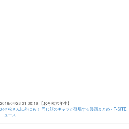
2016/04/28 21:30:16 【おそ松六年生】
おそ松さん以外にも！ 同じ顔のキャラが登場する漫画まとめ - T-SITE
ニュース