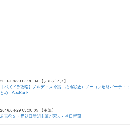
2016/04/29 03:30:04 【ノルディス】
【パズドラ攻略】ノルディス降臨（絶地獄級）ノーコン攻略パーティま
とめ - AppBank
2016/04/29 03:00:05 【主筆】
若宮啓文・元朝日新聞主筆が死去 - 朝日新聞