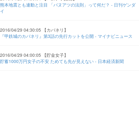
熊本地震とも連動と注目 「バヌアツの法則」って何だ？ - 日刊ゲンダ
イ
2016/04/29 04:30:05 【カバネリ】
『甲鉄城のカバネリ』第3話の先行カットを公開 - マイナビニュース
2016/04/29 04:00:05 【貯金女子】
貯蓄1000万円女子の不安 ためても先が見えない - 日本経済新聞