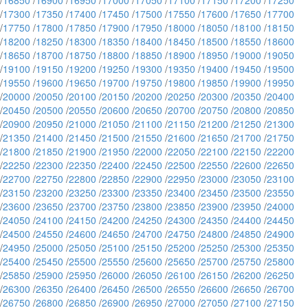
/
16850
/
16900
/
16950
/
17000
/
17050
/
17100
/
17150
/
17200
/
17250
/
17300
/
17350
/
17400
/
17450
/
17500
/
17550
/
17600
/
17650
/
17700
/
17750
/
17800
/
17850
/
17900
/
17950
/
18000
/
18050
/
18100
/
18150
/
18200
/
18250
/
18300
/
18350
/
18400
/
18450
/
18500
/
18550
/
18600
/
18650
/
18700
/
18750
/
18800
/
18850
/
18900
/
18950
/
19000
/
19050
/
19100
/
19150
/
19200
/
19250
/
19300
/
19350
/
19400
/
19450
/
19500
/
19550
/
19600
/
19650
/
19700
/
19750
/
19800
/
19850
/
19900
/
19950
/
20000
/
20050
/
20100
/
20150
/
20200
/
20250
/
20300
/
20350
/
20400
/
20450
/
20500
/
20550
/
20600
/
20650
/
20700
/
20750
/
20800
/
20850
/
20900
/
20950
/
21000
/
21050
/
21100
/
21150
/
21200
/
21250
/
21300
/
21350
/
21400
/
21450
/
21500
/
21550
/
21600
/
21650
/
21700
/
21750
/
21800
/
21850
/
21900
/
21950
/
22000
/
22050
/
22100
/
22150
/
22200
/
22250
/
22300
/
22350
/
22400
/
22450
/
22500
/
22550
/
22600
/
22650
/
22700
/
22750
/
22800
/
22850
/
22900
/
22950
/
23000
/
23050
/
23100
/
23150
/
23200
/
23250
/
23300
/
23350
/
23400
/
23450
/
23500
/
23550
/
23600
/
23650
/
23700
/
23750
/
23800
/
23850
/
23900
/
23950
/
24000
/
24050
/
24100
/
24150
/
24200
/
24250
/
24300
/
24350
/
24400
/
24450
/
24500
/
24550
/
24600
/
24650
/
24700
/
24750
/
24800
/
24850
/
24900
/
24950
/
25000
/
25050
/
25100
/
25150
/
25200
/
25250
/
25300
/
25350
/
25400
/
25450
/
25500
/
25550
/
25600
/
25650
/
25700
/
25750
/
25800
/
25850
/
25900
/
25950
/
26000
/
26050
/
26100
/
26150
/
26200
/
26250
/
26300
/
26350
/
26400
/
26450
/
26500
/
26550
/
26600
/
26650
/
26700
/
26750
/
26800
/
26850
/
26900
/
26950
/
27000
/
27050
/
27100
/
27150