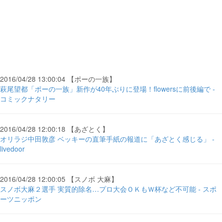
2016/04/28 13:00:04 【ポーの一族】
萩尾望都「ポーの一族」新作が40年ぶりに登場！flowersに前後編で -
コミックナタリー
2016/04/28 12:00:18 【あざとく】
オリラジ中田敦彦 ベッキーの直筆手紙の報道に「あざとく感じる」 -
livedoor
2016/04/28 12:00:05 【スノボ 大麻】
スノボ大麻２選手 実質的除名…プロ大会ＯＫもＷ杯など不可能 - スポ
ーツニッポン