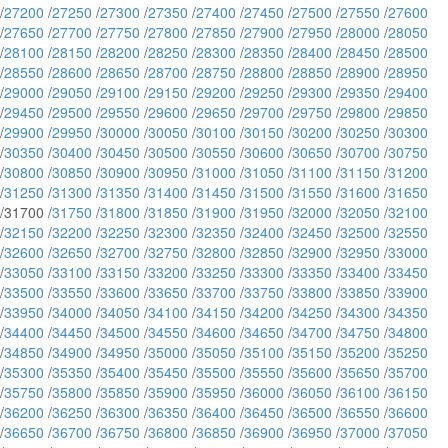
/
27200
/
27250
/
27300
/
27350
/
27400
/
27450
/
27500
/
27550
/
27600
/
27650
/
27700
/
27750
/
27800
/
27850
/
27900
/
27950
/
28000
/
28050
/
28100
/
28150
/
28200
/
28250
/
28300
/
28350
/
28400
/
28450
/
28500
/
28550
/
28600
/
28650
/
28700
/
28750
/
28800
/
28850
/
28900
/
28950
/
29000
/
29050
/
29100
/
29150
/
29200
/
29250
/
29300
/
29350
/
29400
/
29450
/
29500
/
29550
/
29600
/
29650
/
29700
/
29750
/
29800
/
29850
/
29900
/
29950
/
30000
/
30050
/
30100
/
30150
/
30200
/
30250
/
30300
/
30350
/
30400
/
30450
/
30500
/
30550
/
30600
/
30650
/
30700
/
30750
/
30800
/
30850
/
30900
/
30950
/
31000
/
31050
/
31100
/
31150
/
31200
/
31250
/
31300
/
31350
/
31400
/
31450
/
31500
/
31550
/
31600
/
31650
/31700 /
31750
/
31800
/
31850
/
31900
/
31950
/
32000
/
32050
/
32100
/
32150
/
32200
/
32250
/
32300
/
32350
/
32400
/
32450
/
32500
/
32550
/
32600
/
32650
/
32700
/
32750
/
32800
/
32850
/
32900
/
32950
/
33000
/
33050
/
33100
/
33150
/
33200
/
33250
/
33300
/
33350
/
33400
/
33450
/
33500
/
33550
/
33600
/
33650
/
33700
/
33750
/
33800
/
33850
/
33900
/
33950
/
34000
/
34050
/
34100
/
34150
/
34200
/
34250
/
34300
/
34350
/
34400
/
34450
/
34500
/
34550
/
34600
/
34650
/
34700
/
34750
/
34800
/
34850
/
34900
/
34950
/
35000
/
35050
/
35100
/
35150
/
35200
/
35250
/
35300
/
35350
/
35400
/
35450
/
35500
/
35550
/
35600
/
35650
/
35700
/
35750
/
35800
/
35850
/
35900
/
35950
/
36000
/
36050
/
36100
/
36150
/
36200
/
36250
/
36300
/
36350
/
36400
/
36450
/
36500
/
36550
/
36600
/
36650
/
36700
/
36750
/
36800
/
36850
/
36900
/
36950
/
37000
/
37050