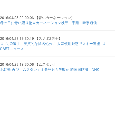
2016/04/28 20:00:06 【青いカーネーション】
母の日に青い贈り物＝カーネーション検品－千葉 - 時事通信
2016/04/28 19:30:19 【スノボ2選手】
スノボ2選手、実質的な除名処分に 大麻使用疑惑でスキー連盟 - J-
CASTニュース
2016/04/28 19:30:06 【ムスダン】
北朝鮮 再び「ムスダン」１発発射も失敗か 韓国国防省 - NHK