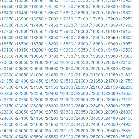
/
15500
/
15550
/
15600
/
15650
/
15700
/
15750
/
15800
/
15850
/
15900
/
15950
/
16000
/
16050
/
16100
/
16150
/
16200
/
16250
/
16300
/
16350
/
16400
/
16450
/
16500
/
16550
/
16600
/
16650
/
16700
/
16750
/
16800
/
16850
/
16900
/
16950
/
17000
/
17050
/
17100
/
17150
/
17200
/
17250
/
17300
/
17350
/
17400
/
17450
/
17500
/
17550
/
17600
/
17650
/
17700
/
17750
/
17800
/
17850
/
17900
/
17950
/
18000
/
18050
/
18100
/
18150
/
18200
/
18250
/
18300
/
18350
/
18400
/
18450
/
18500
/18550 /
18600
/
18650
/
18700
/
18750
/
18800
/
18850
/
18900
/
18950
/
19000
/
19050
/
19100
/
19150
/
19200
/
19250
/
19300
/
19350
/
19400
/
19450
/
19500
/
19550
/
19600
/
19650
/
19700
/
19750
/
19800
/
19850
/
19900
/
19950
/
20000
/
20050
/
20100
/
20150
/
20200
/
20250
/
20300
/
20350
/
20400
/
20450
/
20500
/
20550
/
20600
/
20650
/
20700
/
20750
/
20800
/
20850
/
20900
/
20950
/
21000
/
21050
/
21100
/
21150
/
21200
/
21250
/
21300
/
21350
/
21400
/
21450
/
21500
/
21550
/
21600
/
21650
/
21700
/
21750
/
21800
/
21850
/
21900
/
21950
/
22000
/
22050
/
22100
/
22150
/
22200
/
22250
/
22300
/
22350
/
22400
/
22450
/
22500
/
22550
/
22600
/
22650
/
22700
/
22750
/
22800
/
22850
/
22900
/
22950
/
23000
/
23050
/
23100
/
23150
/
23200
/
23250
/
23300
/
23350
/
23400
/
23450
/
23500
/
23550
/
23600
/
23650
/
23700
/
23750
/
23800
/
23850
/
23900
/
23950
/
24000
/
24050
/
24100
/
24150
/
24200
/
24250
/
24300
/
24350
/
24400
/
24450
/
24500
/
24550
/
24600
/
24650
/
24700
/
24750
/
24800
/
24850
/
24900
/
24950
/
25000
/
25050
/
25100
/
25150
/
25200
/
25250
/
25300
/
25350
/
25400
/
25450
/
25500
/
25550
/
25600
/
25650
/
25700
/
25750
/
25800