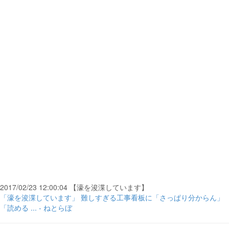
2017/02/23 12:00:04 【濠を浚渫しています】
「濠を浚渫しています」 難しすぎる工事看板に「さっぱり分からん」
「読める ... - ねとらぼ