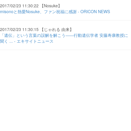
2017/02/23 11:30:22 【Nosuke】
misonoと熱愛Nosuke、ファン祝福に感謝 - ORICON NEWS
2017/02/23 11:30:15 【じゃれる 由来】
「遺伝」という言葉の誤解を解こう――行動遺伝学者 安藤寿康教授に
聞く ... - エキサイトニュース