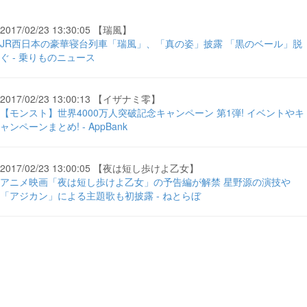
2017/02/23 13:30:05 【瑞風】
JR西日本の豪華寝台列車「瑞風」、「真の姿」披露 「黒のベール」脱
ぐ - 乗りものニュース
2017/02/23 13:00:13 【イザナミ零】
【モンスト】世界4000万人突破記念キャンペーン 第1弾! イベントやキ
ャンペーンまとめ! - AppBank
2017/02/23 13:00:05 【夜は短し歩けよ乙女】
アニメ映画「夜は短し歩けよ乙女」の予告編が解禁 星野源の演技や
「アジカン」による主題歌も初披露 - ねとらぼ