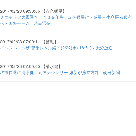
2017/02/23 09:30:05 【赤色矮星】
ミニチュア太陽系？＝４０光年先、赤色矮星に７惑星－生命探る観測
へ・国際チーム - 時事通信
2017/02/23 07:00:11 【警報】
インフルエンザ 警報レベル続く(2/22(水) 18:51) - 大分放送
2017/02/23 07:00:05 【清水健】
堺市長選に清水健・元アナウンサー 維新が擁立方針 - 朝日新聞