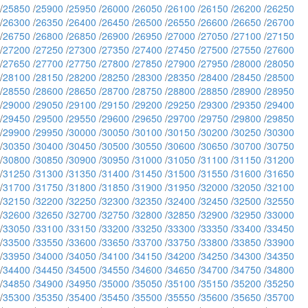
/
25850
/
25900
/
25950
/
26000
/
26050
/
26100
/
26150
/
26200
/
26250
/
26300
/
26350
/
26400
/
26450
/
26500
/
26550
/
26600
/
26650
/
26700
/
26750
/
26800
/
26850
/
26900
/
26950
/
27000
/
27050
/
27100
/
27150
/
27200
/
27250
/
27300
/
27350
/
27400
/
27450
/
27500
/
27550
/
27600
/
27650
/
27700
/
27750
/
27800
/
27850
/
27900
/
27950
/
28000
/
28050
/
28100
/
28150
/
28200
/
28250
/
28300
/
28350
/
28400
/
28450
/
28500
/
28550
/
28600
/
28650
/
28700
/
28750
/
28800
/
28850
/
28900
/
28950
/
29000
/
29050
/
29100
/
29150
/
29200
/
29250
/
29300
/
29350
/
29400
/
29450
/
29500
/
29550
/
29600
/
29650
/
29700
/
29750
/
29800
/
29850
/
29900
/
29950
/
30000
/
30050
/
30100
/
30150
/
30200
/
30250
/
30300
/
30350
/
30400
/
30450
/
30500
/
30550
/
30600
/
30650
/
30700
/
30750
/
30800
/
30850
/
30900
/
30950
/
31000
/
31050
/
31100
/
31150
/
31200
/
31250
/
31300
/
31350
/
31400
/
31450
/
31500
/
31550
/
31600
/
31650
/
31700
/
31750
/
31800
/
31850
/
31900
/
31950
/
32000
/
32050
/
32100
/
32150
/
32200
/
32250
/
32300
/
32350
/
32400
/
32450
/
32500
/
32550
/
32600
/
32650
/
32700
/
32750
/
32800
/
32850
/
32900
/
32950
/
33000
/
33050
/
33100
/
33150
/
33200
/
33250
/
33300
/
33350
/
33400
/
33450
/
33500
/
33550
/
33600
/
33650
/
33700
/
33750
/
33800
/
33850
/
33900
/
33950
/
34000
/
34050
/
34100
/
34150
/
34200
/
34250
/
34300
/
34350
/
34400
/
34450
/
34500
/
34550
/
34600
/
34650
/
34700
/
34750
/
34800
/
34850
/
34900
/
34950
/
35000
/
35050
/
35100
/
35150
/
35200
/
35250
/
35300
/
35350
/
35400
/
35450
/
35500
/
35550
/
35600
/
35650
/
35700