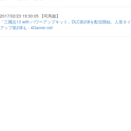
2017/02/23 19:30:05 【司馬懿】
「三國志13 with パワーアップキット」DLC第2弾を配信開始。人形タイ
アップ第2弾も - 4Gamer.net