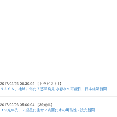
2017/02/23 06:30:05 【トラピスト1】
ＮＡＳＡ、地球に似た７惑星発見 水存在の可能性 - 日本経済新聞
2017/02/23 05:00:04 【39光年】
３９光年先、７惑星に生命？表面に水の可能性 - 読売新聞