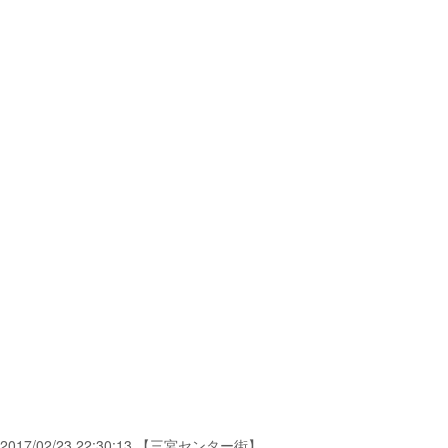
2017/02/23 22:30:13 【三宮センター街】