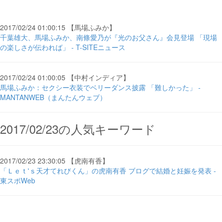
2017/02/24 01:00:15 【馬場ふみか】
千葉雄大、馬場ふみか、南條愛乃が『光のお父さん』会見登場 「現場
の楽しさが伝われば」 - T-SITEニュース
2017/02/24 01:00:05 【中村インディア】
馬場ふみか：セクシー衣装でベリーダンス披露 「難しかった」 -
MANTANWEB（まんたんウェブ）
2017/02/23の人気キーワード
2017/02/23 23:30:05 【虎南有香】
「Ｌｅｔ'ｓ天才てれびくん」の虎南有香 ブログで結婚と妊娠を発表 -
東スポWeb