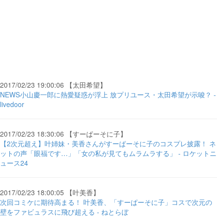
2017/02/23 19:00:06 【太田希望】
NEWS小山慶一郎に熱愛疑惑が浮上 放プリユース・太田希望が示唆？ -
livedoor
2017/02/23 18:30:06 【すーぱーそに子】
【2次元超え】叶姉妹・美香さんがすーぱーそに子のコスプレ披露！ ネ
ットの声「眼福です…」「女の私が見てもムラムラする」 - ロケットニ
ュース24
2017/02/23 18:00:05 【叶美香】
次回コミケに期待高まる！ 叶美香、「すーぱーそに子」コスで次元の
壁をファビュラスに飛び超える - ねとらぼ