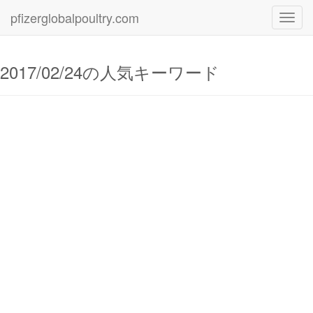
pfizerglobalpoultry.com
Toggl
navig
2017/02/24の人気キーワード