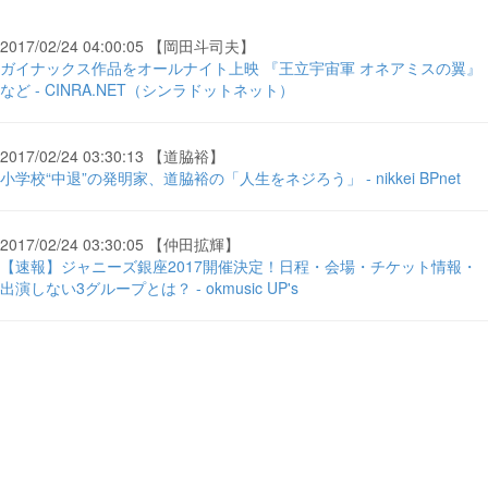
2017/02/24 04:00:05 【岡田斗司夫】
ガイナックス作品をオールナイト上映 『王立宇宙軍 オネアミスの翼』
など - CINRA.NET（シンラドットネット）
2017/02/24 03:30:13 【道脇裕】
小学校“中退”の発明家、道脇裕の「人生をネジろう」 - nikkei BPnet
2017/02/24 03:30:05 【仲田拡輝】
【速報】ジャニーズ銀座2017開催決定！日程・会場・チケット情報・
出演しない3グループとは？ - okmusic UP's