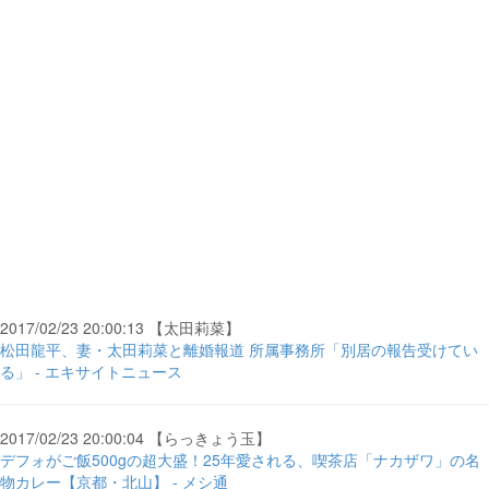
2017/02/23 20:00:13 【太田莉菜】
松田龍平、妻・太田莉菜と離婚報道 所属事務所「別居の報告受けてい
る」 - エキサイトニュース
2017/02/23 20:00:04 【らっきょう玉】
デフォがご飯500gの超大盛！25年愛される、喫茶店「ナカザワ」の名
物カレー【京都・北山】 - メシ通