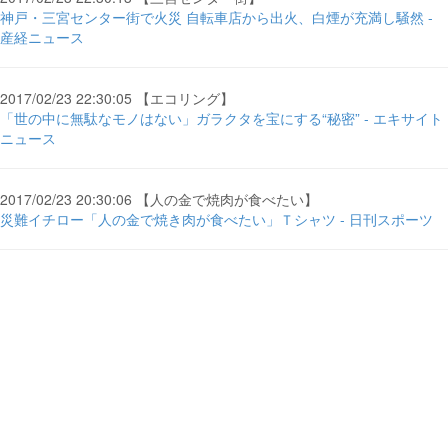
神戸・三宮センター街で火災 自転車店から出火、白煙が充満し騒然 -
産経ニュース
2017/02/23 22:30:05 【エコリング】
「世の中に無駄なモノはない」ガラクタを宝にする“秘密” - エキサイト
ニュース
2017/02/23 20:30:06 【人の金で焼肉が食べたい】
災難イチロー「人の金で焼き肉が食べたい」Ｔシャツ - 日刊スポーツ