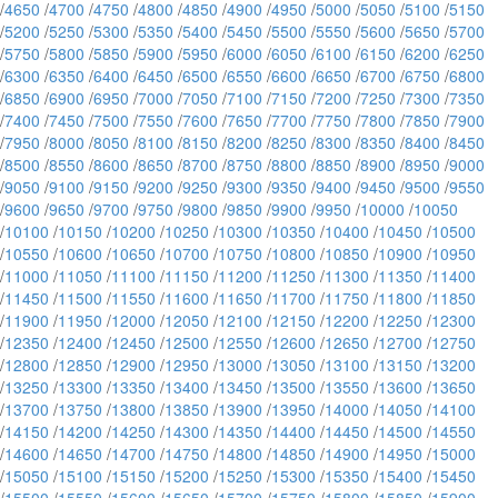
/
4650
/
4700
/
4750
/
4800
/
4850
/
4900
/
4950
/
5000
/
5050
/
5100
/
5150
/
5200
/
5250
/
5300
/
5350
/
5400
/
5450
/
5500
/
5550
/
5600
/
5650
/
5700
/
5750
/
5800
/
5850
/
5900
/
5950
/
6000
/
6050
/
6100
/
6150
/
6200
/
6250
/
6300
/
6350
/
6400
/
6450
/
6500
/
6550
/
6600
/
6650
/
6700
/
6750
/
6800
/
6850
/
6900
/
6950
/
7000
/
7050
/
7100
/
7150
/
7200
/
7250
/
7300
/
7350
/
7400
/
7450
/
7500
/
7550
/
7600
/
7650
/
7700
/
7750
/
7800
/
7850
/
7900
/
7950
/
8000
/
8050
/
8100
/
8150
/
8200
/
8250
/
8300
/
8350
/
8400
/
8450
/
8500
/
8550
/
8600
/
8650
/
8700
/
8750
/
8800
/
8850
/
8900
/
8950
/
9000
/
9050
/
9100
/
9150
/
9200
/
9250
/
9300
/
9350
/
9400
/
9450
/
9500
/
9550
/
9600
/
9650
/
9700
/
9750
/
9800
/
9850
/
9900
/
9950
/
10000
/
10050
/
10100
/
10150
/
10200
/
10250
/
10300
/
10350
/
10400
/
10450
/
10500
/
10550
/
10600
/
10650
/
10700
/
10750
/
10800
/
10850
/
10900
/
10950
/
11000
/
11050
/
11100
/
11150
/
11200
/
11250
/
11300
/
11350
/
11400
/
11450
/
11500
/
11550
/
11600
/
11650
/
11700
/
11750
/
11800
/
11850
/
11900
/
11950
/
12000
/
12050
/
12100
/
12150
/
12200
/
12250
/
12300
/
12350
/
12400
/
12450
/
12500
/
12550
/
12600
/
12650
/
12700
/
12750
/
12800
/
12850
/
12900
/
12950
/
13000
/
13050
/
13100
/
13150
/
13200
/
13250
/
13300
/
13350
/
13400
/
13450
/
13500
/
13550
/
13600
/
13650
/
13700
/
13750
/
13800
/
13850
/
13900
/
13950
/
14000
/
14050
/
14100
/
14150
/
14200
/
14250
/
14300
/
14350
/
14400
/
14450
/
14500
/
14550
/
14600
/
14650
/
14700
/
14750
/
14800
/
14850
/
14900
/
14950
/
15000
/
15050
/
15100
/
15150
/
15200
/
15250
/
15300
/
15350
/
15400
/
15450