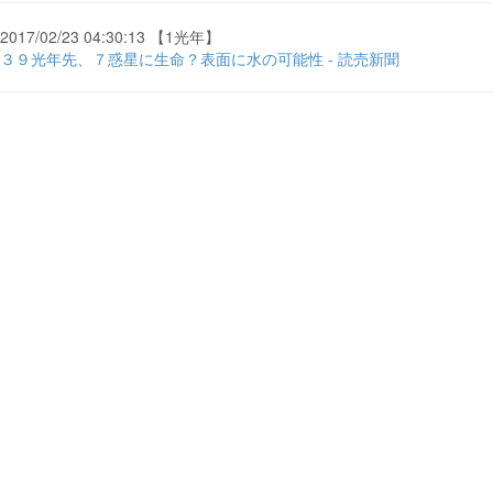
2017/02/23 04:30:13 【1光年】
３９光年先、７惑星に生命？表面に水の可能性 - 読売新聞