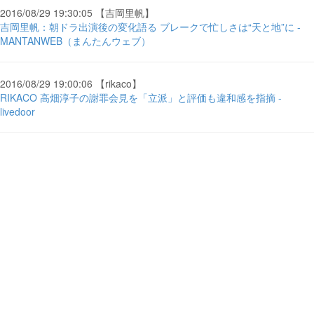
2016/08/29 19:30:05 【吉岡里帆】
吉岡里帆：朝ドラ出演後の変化語る ブレークで忙しさは“天と地”に -
MANTANWEB（まんたんウェブ）
2016/08/29 19:00:06 【rikaco】
RIKACO 高畑淳子の謝罪会見を「立派」と評価も違和感を指摘 -
livedoor