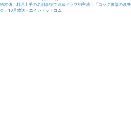
柄本佑、料理上手の名刑事役で連続ドラマ初主演！「コック警部の晩餐
会」10月放送 - エイガドットコム