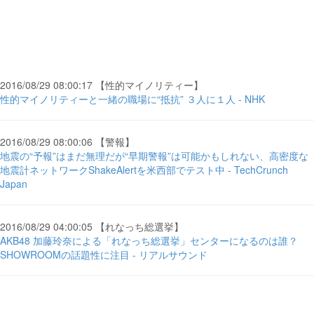
2016/08/29 08:00:17 【性的マイノリティー】
性的マイノリティーと一緒の職場に“抵抗” ３人に１人 - NHK
2016/08/29 08:00:06 【警報】
地震の“予報”はまだ無理だが“早期警報”は可能かもしれない、高密度な
地震計ネットワークShakeAlertを米西部でテスト中 - TechCrunch
Japan
2016/08/29 04:00:05 【れなっち総選挙】
AKB48 加藤玲奈による「れなっち総選挙」センターになるのは誰？
SHOWROOMの話題性に注目 - リアルサウンド