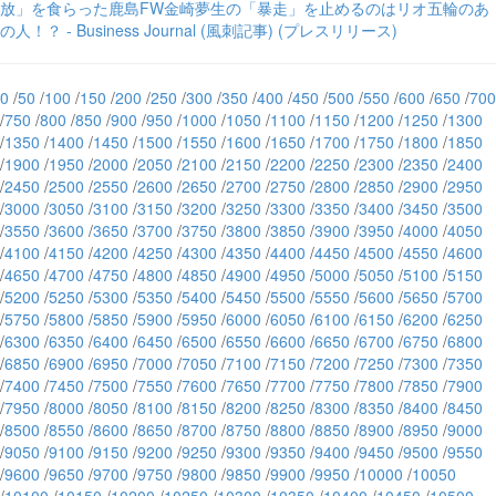
放」を食らった鹿島FW金崎夢生の「暴走」を止めるのはリオ五輪のあ
の人！？ - Business Journal (風刺記事) (プレスリリース)
0
/
50
/
100
/
150
/
200
/
250
/
300
/
350
/
400
/
450
/
500
/
550
/
600
/
650
/
700
/
750
/
800
/
850
/
900
/
950
/
1000
/
1050
/
1100
/
1150
/
1200
/
1250
/
1300
/
1350
/
1400
/
1450
/
1500
/
1550
/
1600
/
1650
/
1700
/
1750
/
1800
/
1850
/
1900
/
1950
/
2000
/
2050
/
2100
/
2150
/
2200
/
2250
/
2300
/
2350
/
2400
/
2450
/
2500
/
2550
/
2600
/
2650
/
2700
/
2750
/
2800
/
2850
/
2900
/
2950
/
3000
/
3050
/
3100
/
3150
/
3200
/
3250
/
3300
/
3350
/
3400
/
3450
/
3500
/
3550
/
3600
/
3650
/
3700
/
3750
/
3800
/
3850
/
3900
/
3950
/
4000
/
4050
/
4100
/
4150
/
4200
/
4250
/
4300
/
4350
/
4400
/
4450
/
4500
/
4550
/
4600
/
4650
/
4700
/
4750
/
4800
/
4850
/
4900
/
4950
/
5000
/
5050
/
5100
/
5150
/
5200
/
5250
/
5300
/
5350
/
5400
/
5450
/
5500
/
5550
/
5600
/
5650
/
5700
/
5750
/
5800
/
5850
/
5900
/
5950
/
6000
/
6050
/
6100
/
6150
/
6200
/
6250
/
6300
/
6350
/
6400
/
6450
/
6500
/
6550
/
6600
/
6650
/
6700
/
6750
/
6800
/
6850
/
6900
/
6950
/
7000
/
7050
/
7100
/
7150
/
7200
/
7250
/
7300
/
7350
/
7400
/
7450
/
7500
/
7550
/
7600
/
7650
/
7700
/
7750
/
7800
/
7850
/
7900
/
7950
/
8000
/
8050
/
8100
/
8150
/
8200
/
8250
/
8300
/
8350
/
8400
/
8450
/
8500
/
8550
/
8600
/
8650
/
8700
/
8750
/
8800
/
8850
/
8900
/
8950
/
9000
/
9050
/
9100
/
9150
/
9200
/
9250
/
9300
/
9350
/
9400
/
9450
/
9500
/
9550
/
9600
/
9650
/
9700
/
9750
/
9800
/
9850
/
9900
/
9950
/
10000
/
10050