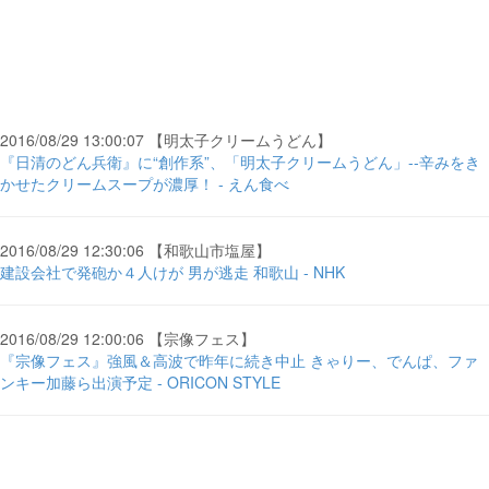
2016/08/29 13:00:07 【明太子クリームうどん】
『日清のどん兵衛』に“創作系”、「明太子クリームうどん」--辛みをき
かせたクリームスープが濃厚！ - えん食べ
2016/08/29 12:30:06 【和歌山市塩屋】
建設会社で発砲か４人けが 男が逃走 和歌山 - NHK
2016/08/29 12:00:06 【宗像フェス】
『宗像フェス』強風＆高波で昨年に続き中止 きゃりー、でんぱ、ファ
ンキー加藤ら出演予定 - ORICON STYLE