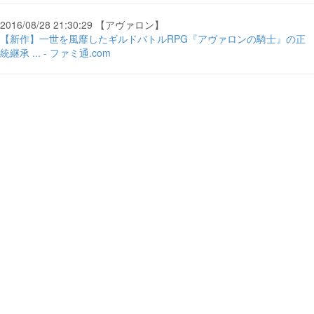
2016/08/28 21:30:29 【アヴァロン】
【新作】一世を風靡したギルドバトルRPG『アヴァロンの騎士』の正
統継承 ... - ファミ通.com