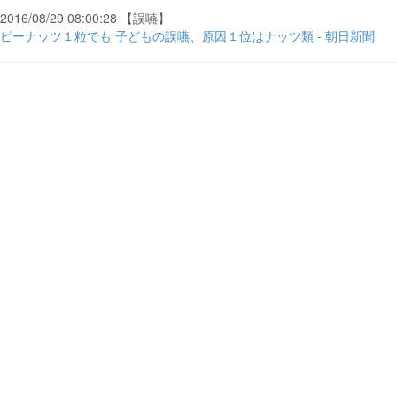
2016/08/29 08:00:28 【誤嚥】
ピーナッツ１粒でも 子どもの誤嚥、原因１位はナッツ類 - 朝日新聞