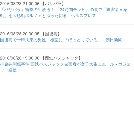
2016/08/28 21:00:06 【バリバラ】
「バリバラ」衝撃の生放送！ 「24時間テレビ」の裏で「障害者＝感
動」を＜感動ポルノ＞とぶった切る - ヘルスプレス
2016/08/28 20:30:05 【国後島】
国後島で一時拘束の男性、根室に 「ほっとしている」 - 朝日新聞
2016/08/28 19:30:06 【西鉄バスジャック】
小金井刺傷事件 西鉄バスジャック被害者が女子大生にエール - ガジェ
ット通信