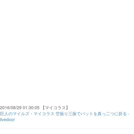
2016/08/29 01:30:05 【マイコラス】
巨人のマイルズ・マイコラス 空振り三振でバットを真っ二つに折る -
livedoor