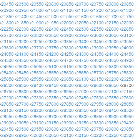
/
20450
/
20500
/
20550
/
20600
/
20650
/
20700
/
20750
/
20800
/
20850
/
20900
/
20950
/
21000
/
21050
/
21100
/
21150
/
21200
/
21250
/
21300
/
21350
/
21400
/
21450
/
21500
/
21550
/
21600
/
21650
/
21700
/
21750
/
21800
/
21850
/
21900
/
21950
/
22000
/
22050
/
22100
/
22150
/
22200
/
22250
/
22300
/
22350
/
22400
/
22450
/
22500
/
22550
/
22600
/
22650
/
22700
/
22750
/
22800
/
22850
/
22900
/
22950
/
23000
/
23050
/
23100
/
23150
/
23200
/
23250
/
23300
/
23350
/
23400
/
23450
/
23500
/
23550
/
23600
/
23650
/
23700
/
23750
/
23800
/
23850
/
23900
/
23950
/
24000
/
24050
/
24100
/
24150
/
24200
/
24250
/
24300
/
24350
/
24400
/
24450
/
24500
/
24550
/
24600
/
24650
/
24700
/
24750
/
24800
/
24850
/
24900
/
24950
/
25000
/
25050
/
25100
/
25150
/
25200
/
25250
/
25300
/
25350
/
25400
/
25450
/
25500
/
25550
/
25600
/
25650
/
25700
/
25750
/
25800
/
25850
/
25900
/
25950
/
26000
/
26050
/
26100
/
26150
/
26200
/
26250
/
26300
/
26350
/
26400
/
26450
/
26500
/
26550
/
26600
/
26650
/26700
/
26750
/
26800
/
26850
/
26900
/
26950
/
27000
/
27050
/
27100
/
27150
/
27200
/
27250
/
27300
/
27350
/
27400
/
27450
/
27500
/
27550
/
27600
/
27650
/
27700
/
27750
/
27800
/
27850
/
27900
/
27950
/
28000
/
28050
/
28100
/
28150
/
28200
/
28250
/
28300
/
28350
/
28400
/
28450
/
28500
/
28550
/
28600
/
28650
/
28700
/
28750
/
28800
/
28850
/
28900
/
28950
/
29000
/
29050
/
29100
/
29150
/
29200
/
29250
/
29300
/
29350
/
29400
/
29450
/
29500
/
29550
/
29600
/
29650
/
29700
/
29750
/
29800
/
29850
/
29900
/
29950
/
30000
/
30050
/
30100
/
30150
/
30200
/
30250
/
30300