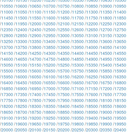
/
10100
/
10150
/
10200
/
10250
/
10300
/
10350
/
10400
/
10450
/
10500
/
10550
/
10600
/
10650
/
10700
/
10750
/
10800
/
10850
/
10900
/
10950
/
11000
/
11050
/
11100
/
11150
/
11200
/
11250
/
11300
/
11350
/
11400
/
11450
/
11500
/
11550
/
11600
/
11650
/
11700
/
11750
/
11800
/
11850
/
11900
/
11950
/
12000
/
12050
/
12100
/
12150
/
12200
/
12250
/
12300
/
12350
/
12400
/
12450
/
12500
/
12550
/
12600
/
12650
/
12700
/
12750
/
12800
/
12850
/
12900
/
12950
/
13000
/
13050
/
13100
/
13150
/
13200
/
13250
/
13300
/
13350
/
13400
/
13450
/
13500
/
13550
/
13600
/
13650
/
13700
/
13750
/
13800
/
13850
/
13900
/
13950
/
14000
/
14050
/
14100
/
14150
/
14200
/
14250
/
14300
/
14350
/
14400
/
14450
/
14500
/
14550
/
14600
/
14650
/
14700
/
14750
/
14800
/
14850
/
14900
/
14950
/
15000
/
15050
/
15100
/
15150
/
15200
/
15250
/
15300
/
15350
/
15400
/
15450
/
15500
/
15550
/
15600
/
15650
/
15700
/
15750
/
15800
/
15850
/
15900
/
15950
/
16000
/
16050
/
16100
/
16150
/
16200
/
16250
/
16300
/
16350
/
16400
/
16450
/
16500
/
16550
/
16600
/
16650
/
16700
/
16750
/
16800
/
16850
/
16900
/
16950
/
17000
/
17050
/
17100
/
17150
/
17200
/
17250
/
17300
/
17350
/
17400
/
17450
/
17500
/
17550
/
17600
/
17650
/
17700
/
17750
/
17800
/
17850
/
17900
/
17950
/
18000
/
18050
/
18100
/
18150
/
18200
/
18250
/
18300
/
18350
/
18400
/
18450
/
18500
/
18550
/
18600
/
18650
/
18700
/
18750
/
18800
/
18850
/
18900
/
18950
/
19000
/
19050
/
19100
/
19150
/
19200
/
19250
/
19300
/
19350
/
19400
/
19450
/
19500
/
19550
/
19600
/
19650
/
19700
/
19750
/
19800
/
19850
/
19900
/
19950
/
20000
/
20050
/
20100
/
20150
/
20200
/
20250
/
20300
/
20350
/
20400