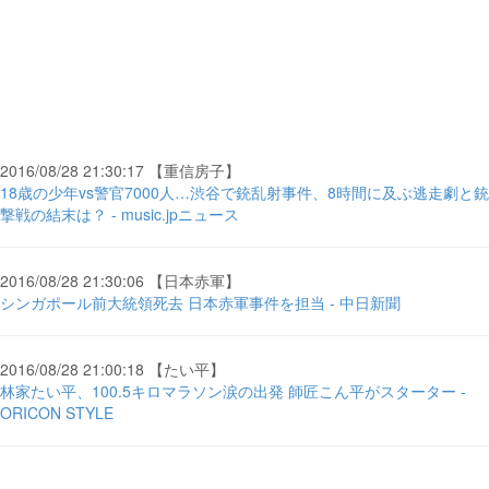
2016/08/28 21:30:17 【重信房子】
18歳の少年vs警官7000人…渋谷で銃乱射事件、8時間に及ぶ逃走劇と銃
撃戦の結末は？ - music.jpニュース
2016/08/28 21:30:06 【日本赤軍】
シンガポール前大統領死去 日本赤軍事件を担当 - 中日新聞
2016/08/28 21:00:18 【たい平】
林家たい平、100.5キロマラソン涙の出発 師匠こん平がスターター -
ORICON STYLE