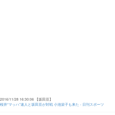
2016/11/28 16:30:06 【坂田亘】
桜井“マッハ”速人と坂田亘が対戦 小池栄子も来た - 日刊スポーツ