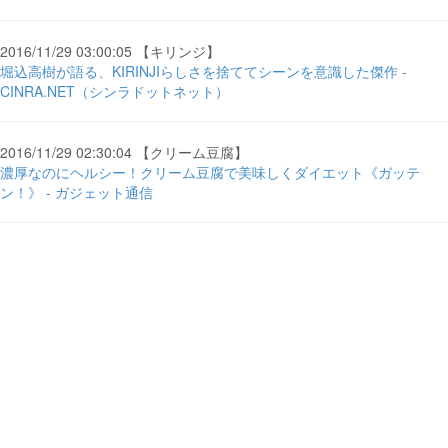
2016/11/29 03:00:05 【キリンジ】
堀込高樹が語る、KIRINJIらしさを捨ててシーンを意識した傑作 -
CINRA.NET（シンラドットネット）
2016/11/29 02:30:04 【クリーム豆腐】
濃厚なのにヘルシー！クリーム豆腐で美味しくダイエット《ガッテ
ン！》 - ガジェット通信