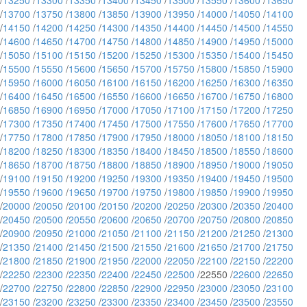
/
13250
/
13300
/
13350
/
13400
/
13450
/
13500
/
13550
/
13600
/
13650
/
13700
/
13750
/
13800
/
13850
/
13900
/
13950
/
14000
/
14050
/
14100
/
14150
/
14200
/
14250
/
14300
/
14350
/
14400
/
14450
/
14500
/
14550
/
14600
/
14650
/
14700
/
14750
/
14800
/
14850
/
14900
/
14950
/
15000
/
15050
/
15100
/
15150
/
15200
/
15250
/
15300
/
15350
/
15400
/
15450
/
15500
/
15550
/
15600
/
15650
/
15700
/
15750
/
15800
/
15850
/
15900
/
15950
/
16000
/
16050
/
16100
/
16150
/
16200
/
16250
/
16300
/
16350
/
16400
/
16450
/
16500
/
16550
/
16600
/
16650
/
16700
/
16750
/
16800
/
16850
/
16900
/
16950
/
17000
/
17050
/
17100
/
17150
/
17200
/
17250
/
17300
/
17350
/
17400
/
17450
/
17500
/
17550
/
17600
/
17650
/
17700
/
17750
/
17800
/
17850
/
17900
/
17950
/
18000
/
18050
/
18100
/
18150
/
18200
/
18250
/
18300
/
18350
/
18400
/
18450
/
18500
/
18550
/
18600
/
18650
/
18700
/
18750
/
18800
/
18850
/
18900
/
18950
/
19000
/
19050
/
19100
/
19150
/
19200
/
19250
/
19300
/
19350
/
19400
/
19450
/
19500
/
19550
/
19600
/
19650
/
19700
/
19750
/
19800
/
19850
/
19900
/
19950
/
20000
/
20050
/
20100
/
20150
/
20200
/
20250
/
20300
/
20350
/
20400
/
20450
/
20500
/
20550
/
20600
/
20650
/
20700
/
20750
/
20800
/
20850
/
20900
/
20950
/
21000
/
21050
/
21100
/
21150
/
21200
/
21250
/
21300
/
21350
/
21400
/
21450
/
21500
/
21550
/
21600
/
21650
/
21700
/
21750
/
21800
/
21850
/
21900
/
21950
/
22000
/
22050
/
22100
/
22150
/
22200
/
22250
/
22300
/
22350
/
22400
/
22450
/
22500
/22550 /
22600
/
22650
/
22700
/
22750
/
22800
/
22850
/
22900
/
22950
/
23000
/
23050
/
23100
/
23150
/
23200
/
23250
/
23300
/
23350
/
23400
/
23450
/
23500
/
23550