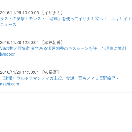
2016/11/29 13:00:05 【イザナミ】
ラストの笑撃！モンスト「瑠璃」を使ってイザナミ零へ！ - エキサイト
ニュース
2016/11/29 12:00:04 【瀬戸朝香】
V6の井ノ原快彦 妻である瀬戸朝香のキスシーンを許した理由に憶測 -
livedoor
2016/11/29 11:30:04 【v6長野】
〈速報〉ウルトラマンティガ主役、食通一面も／Ｖ６長野略歴 -
asahi.com