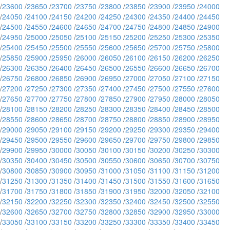
/
23600
/
23650
/
23700
/
23750
/
23800
/
23850
/
23900
/
23950
/
24000
/
24050
/
24100
/
24150
/
24200
/
24250
/
24300
/
24350
/
24400
/
24450
/
24500
/
24550
/
24600
/
24650
/
24700
/
24750
/
24800
/
24850
/
24900
/
24950
/
25000
/
25050
/
25100
/
25150
/
25200
/
25250
/
25300
/
25350
/
25400
/
25450
/
25500
/
25550
/
25600
/
25650
/
25700
/
25750
/
25800
/
25850
/
25900
/
25950
/
26000
/
26050
/
26100
/
26150
/
26200
/
26250
/
26300
/
26350
/
26400
/
26450
/
26500
/
26550
/
26600
/
26650
/
26700
/
26750
/
26800
/
26850
/
26900
/
26950
/
27000
/
27050
/
27100
/
27150
/
27200
/
27250
/
27300
/
27350
/
27400
/
27450
/
27500
/
27550
/
27600
/
27650
/
27700
/
27750
/
27800
/
27850
/
27900
/
27950
/
28000
/
28050
/
28100
/
28150
/
28200
/
28250
/
28300
/
28350
/
28400
/
28450
/
28500
/
28550
/
28600
/
28650
/
28700
/
28750
/
28800
/
28850
/
28900
/
28950
/
29000
/
29050
/
29100
/
29150
/
29200
/
29250
/
29300
/
29350
/
29400
/
29450
/
29500
/
29550
/
29600
/
29650
/
29700
/
29750
/
29800
/
29850
/
29900
/
29950
/
30000
/
30050
/
30100
/
30150
/
30200
/
30250
/
30300
/
30350
/
30400
/
30450
/
30500
/
30550
/
30600
/
30650
/
30700
/
30750
/
30800
/
30850
/
30900
/
30950
/
31000
/
31050
/
31100
/
31150
/
31200
/
31250
/
31300
/
31350
/
31400
/
31450
/
31500
/
31550
/
31600
/
31650
/
31700
/
31750
/
31800
/
31850
/
31900
/
31950
/
32000
/
32050
/
32100
/
32150
/
32200
/
32250
/
32300
/
32350
/
32400
/
32450
/
32500
/
32550
/
32600
/
32650
/
32700
/
32750
/
32800
/
32850
/
32900
/
32950
/
33000
/
33050
/
33100
/
33150
/
33200
/
33250
/
33300
/
33350
/
33400
/
33450