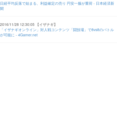
日経平均反落で始まる、利益確定の売り 円安一服が重荷 - 日本経済新
聞
2016/11/28 12:30:05 【イザナギ】
「イザナギオンライン」対人戦コンテンツ「闘技場」で8vs8のバトル
が可能に - 4Gamer.net