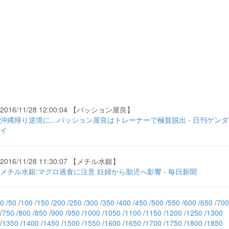
2016/11/28 12:00:04 【パッション屋良】
沖縄帰り逆境に…パッション屋良はトレーナーで極貧脱出 - 日刊ゲンダ
イ
2016/11/28 11:30:07 【メチル水銀】
メチル水銀:マグロ過食に注意 妊婦から胎児へ影響 - 毎日新聞
0
/
50
/
100
/
150
/
200
/
250
/
300
/
350
/
400
/
450
/
500
/
550
/
600
/
650
/
700
/
750
/
800
/
850
/
900
/
950
/
1000
/
1050
/
1100
/
1150
/
1200
/
1250
/
1300
/
1350
/
1400
/
1450
/
1500
/
1550
/
1600
/
1650
/
1700
/
1750
/
1800
/
1850