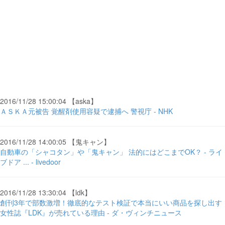
2016/11/28 15:00:04 【aska】
ＡＳＫＡ元被告 覚醒剤使用容疑で逮捕へ 警視庁 - NHK
2016/11/28 14:00:05 【鬼キャン】
自動車の「シャコタン」や「鬼キャン」 法的にはどこまでOK？ - ライ
ブドア ... - livedoor
2016/11/28 13:30:04 【ldk】
創刊3年で部数激増！徹底的なテスト検証で本当にいい商品を探し出す
女性誌『LDK』が売れている理由 - ダ・ヴィンチニュース