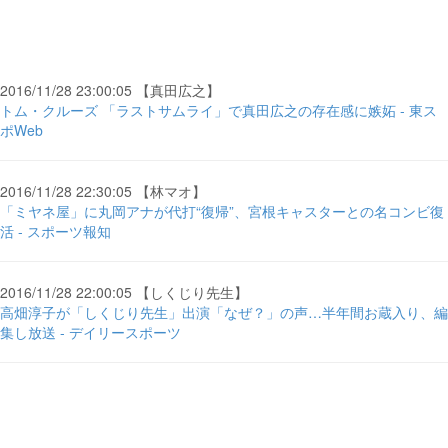
2016/11/28 23:00:05 【真田広之】
トム・クルーズ 「ラストサムライ」で真田広之の存在感に嫉妬 - 東ス
ポWeb
2016/11/28 22:30:05 【林マオ】
「ミヤネ屋」に丸岡アナが代打“復帰”、宮根キャスターとの名コンビ復
活 - スポーツ報知
2016/11/28 22:00:05 【しくじり先生】
高畑淳子が「しくじり先生」出演「なぜ？」の声…半年間お蔵入り、編
集し放送 - デイリースポーツ