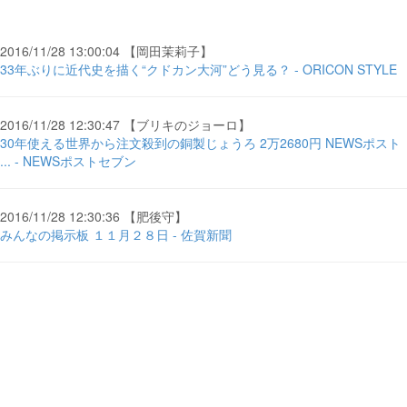
2016/11/28 13:00:04 【岡田茉莉子】
33年ぶりに近代史を描く“クドカン大河”どう見る？ - ORICON STYLE
2016/11/28 12:30:47 【ブリキのジョーロ】
30年使える世界から注文殺到の銅製じょうろ 2万2680円 NEWSポスト
... - NEWSポストセブン
2016/11/28 12:30:36 【肥後守】
みんなの掲示板 １１月２８日 - 佐賀新聞