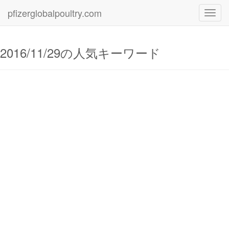
pfizerglobalpoultry.com
Toggl
navig
2016/11/29の人気キーワード