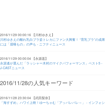
2016/11/29 00:00:16 【川村ゆきえ】
川村ゆきえの離れ乳白ブラ姿トレカにファン大興奮！ “育乳ブラ”の成果
には「眉唾もの」の声も - ニフティニュース
2016/11/29 00:00:04 【永源遥】
永源遙が選んだ「ラッシャー木村のマイクパフォーマンス」ベスト5 -
J-CASTニュース
2016/11/28の人気キーワード
2016/11/28 23:30:04 【武田梨奈】
「海すずめ」ハワイ上映！ゆーちゃむ「アッパレパレ～」 - インフォシ