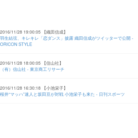
2016/11/28 19:00:05 【織田信成】
羽生結弦、キレキレ「恋ダンス」披露 織田信成がツイッターで公開 -
ORICON STYLE
2016/11/28 18:00:05 【信山社】
（有）信山社 - 東京商工リサーチ
2016/11/28 16:30:18 【小池栄子】
桜井“マッハ”速人と坂田亘が対戦 小池栄子も来た - 日刊スポーツ