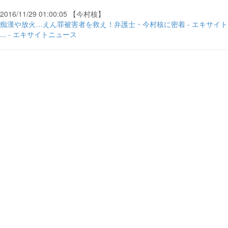
2016/11/29 01:00:05 【今村核】
痴漢や放火…えん罪被害者を救え！弁護士・今村核に密着 - エキサイト
... - エキサイトニュース