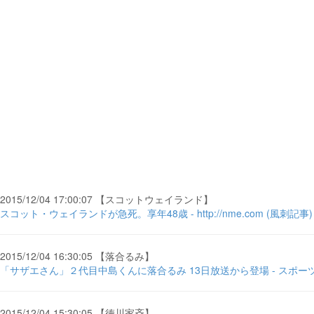
2015/12/04 17:00:07 【スコットウェイランド】
スコット・ウェイランドが急死。享年48歳 - http://nme.com (風刺記事
2015/12/04 16:30:05 【落合るみ】
「サザエさん」２代目中島くんに落合るみ 13日放送から登場 - スポー
2015/12/04 15:30:05 【徳川家斉】