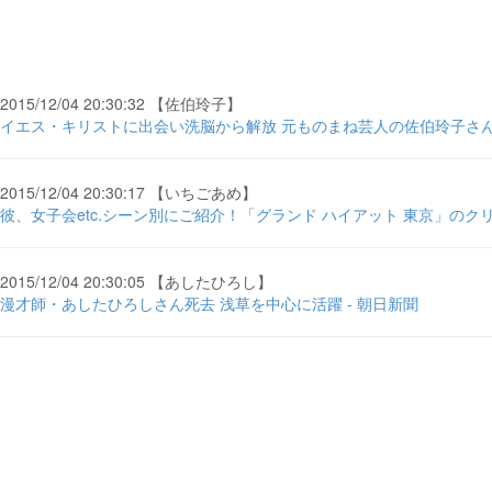
2015/12/04 20:30:32 【佐伯玲子】
イエス・キリストに出会い洗脳から解放 元ものまね芸人の佐伯玲子さん
2015/12/04 20:30:17 【いちごあめ】
彼、女子会etc.シーン別にご紹介！「グランド ハイアット 東京」のクリスマスケ
2015/12/04 20:30:05 【あしたひろし】
漫才師・あしたひろしさん死去 浅草を中心に活躍 - 朝日新聞