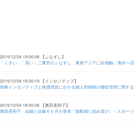
2015/12/04 19:00:06 【ふなずし】
「くさい」「高い」二重苦のふなずし、東南アジアに好感触…海外へ活路
2015/12/04 18:00:19 【インセンティブ】
持株インセンティブと無償増資にかかる個人所得税の徴収管理に関する公
2015/12/04 18:00:06 【奥田美和子】
奥田美和子、結婚と妊娠６か月を発表「胎動感じ始め喜び」 - スポー