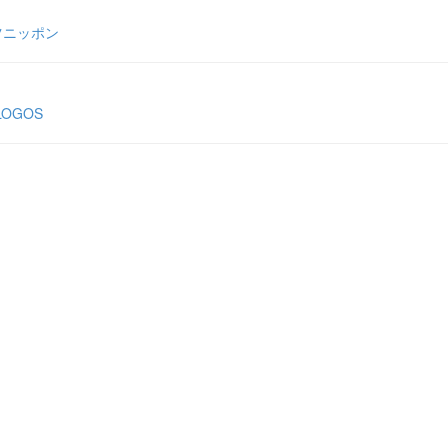
ツニッポン
OGOS