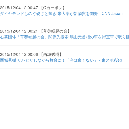
2015/12/04 12:00:47 【Qカーボン】
ダイヤモンドしのぐ硬さと輝き 米大学が新物質を開発 - CNN Japan
2015/12/04 12:00:21 【草莽崛起の会】
右翼団体「草莽崛起の会」関係先捜索 鳩山元首相の車を街宣車で取り囲む
2015/12/04 12:00:06 【西城秀樹】
西城秀樹 リハビリしながら舞台に！「今は良くない」 - 東スポWeb