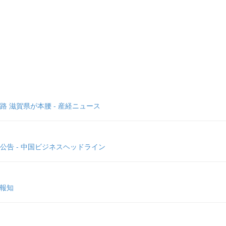
 滋賀県が本腰 - 産経ニュース
告 - 中国ビジネスヘッドライン
ツ報知