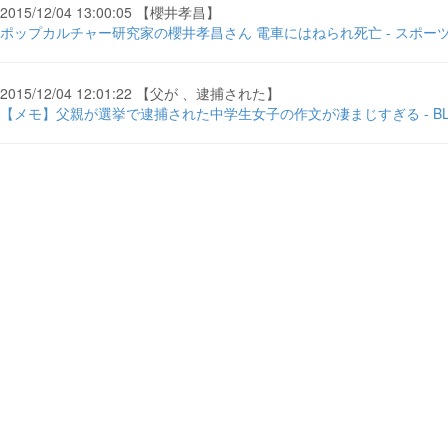
2015/12/04 13:00:05 【櫻井孝昌】
ポップカルチャー研究家の櫻井孝昌さん 電車にはねられ死亡 - スポー
2015/12/04 12:01:22 【父が 、逮捕された】
【メモ】父親が選挙で逮捕された中学生女子の作文が凄まじすぎる - BL