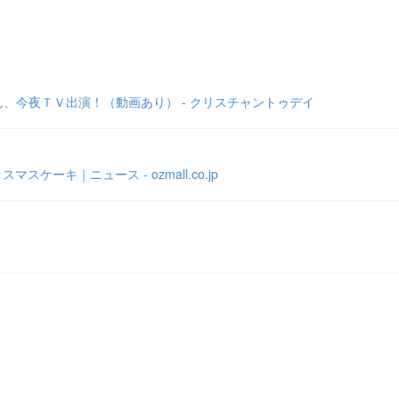
、今夜ＴＶ出演！（動画あり） - クリスチャントゥデイ
ーキ｜ニュース - ozmall.co.jp