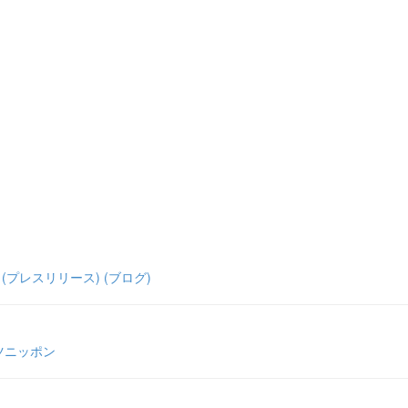
) (プレスリリース) (ブログ)
ツニッポン