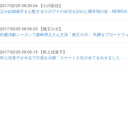
2017/02/25 08:30:04 【小川彩佳】
父が結婚相手を心配する小川アナの自宅を訪れた櫻井翔の姿 - NEWS
2017/02/25 08:00:23 【狼王ロボ】
札幌演劇シーズンで森崎博之さん主演「狼王ロボ」 札幌をブロードウェイ
2017/02/25 08:00:15 【村上佳菜子】
村上佳菜子が８位で引退を示唆「スケート人生の全てを出せました」 -