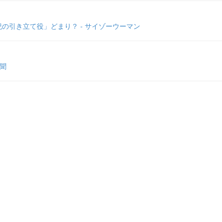
の引き立て役」どまり？ - サイゾーウーマン
聞