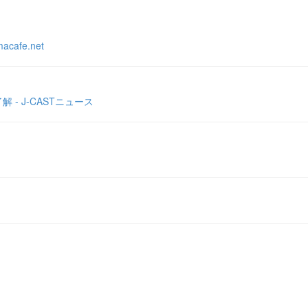
fe.net
 J-CASTニュース