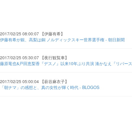
2017/02/25 08:00:07 【伊藤有希】
伊藤有希が銀、高梨は銅 ノルディックスキー世界選手権 - 朝日新聞
2017/02/25 05:30:07 【夜行観覧車】
藤原竜也&戸田恵梨香『デスノ』以来10年ぶり共演 湊かなえ『リバース』連ド
2017/02/25 05:00:04 【萩谷麻衣子】
「朝ナマ」の感想と、真の女性が輝く時代 - BLOGOS