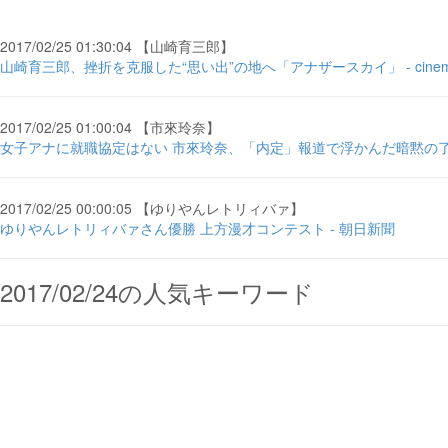
2017/02/25 01:30:04 【山崎育三郎】
山崎育三郎、挫折を克服した“思い出”の地へ「アナザースカイ」 - cinemaca
2017/02/25 01:00:04 【市來玲奈】
女子アナに就職協定はない 市來玲奈、「内定」報道で浮かんだ暗黙の了解 -
2017/02/25 00:00:05 【ゆりやんレトリィバァ】
ゆりやんレトリィバァさん優勝 上方漫才コンテスト - 朝日新聞
2017/02/24の人気キーワード