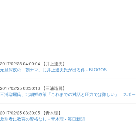
2017/02/25 04:00:04 【井上達夫】
元旦深夜の「朝ナマ」に井上達夫氏が出る件 - BLOGOS
2017/02/25 03:30:13 【三浦瑠麗】
三浦瑠麗氏、北朝鮮政策「これまでの対話と圧力では難しい」 - スポ
2017/02/25 03:30:05 【青木理】
差別者に教育の資格なし＝青木理 - 毎日新聞