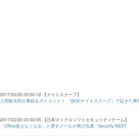
2017/02/25 03:00:12 【ナイトスクープ】
上岡龍太郎が番組をボイコット！ 『探偵!ナイトスクープ』で起きた事件
2017/02/25 03:00:05 【日本マイクロソフトセキュリティチーム】
「Office使えなくなる」と脅すメールが再び流通 - Security NEXT