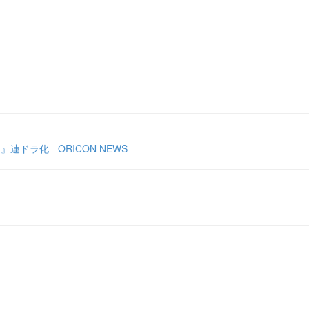
ラ化 - ORICON NEWS